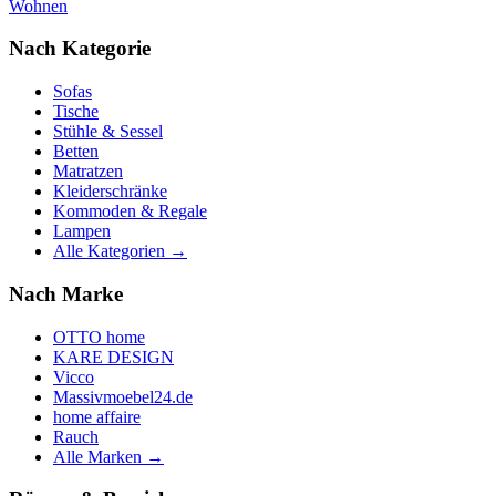
Wohnen
Nach Kategorie
Sofas
Tische
Stühle & Sessel
Betten
Matratzen
Kleiderschränke
Kommoden & Regale
Lampen
Alle Kategorien →
Nach Marke
OTTO home
KARE DESIGN
Vicco
Massivmoebel24.de
home affaire
Rauch
Alle Marken →