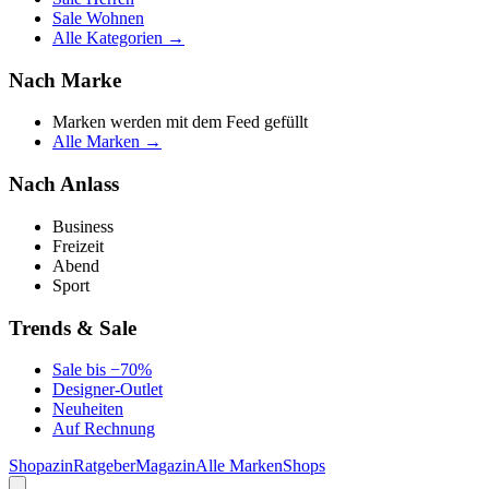
Sale Wohnen
Alle Kategorien →
Nach Marke
Marken werden mit dem Feed gefüllt
Alle Marken →
Nach Anlass
Business
Freizeit
Abend
Sport
Trends & Sale
Sale bis −70%
Designer-Outlet
Neuheiten
Auf Rechnung
Shopazin
Ratgeber
Magazin
Alle Marken
Shops