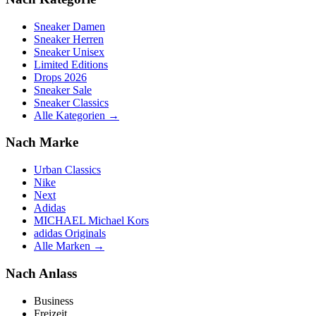
Sneaker Damen
Sneaker Herren
Sneaker Unisex
Limited Editions
Drops 2026
Sneaker Sale
Sneaker Classics
Alle Kategorien →
Nach Marke
Urban Classics
Nike
Next
Adidas
MICHAEL Michael Kors
adidas Originals
Alle Marken →
Nach Anlass
Business
Freizeit