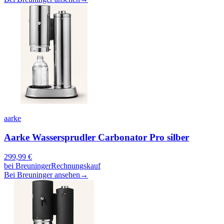
aarke
Aarke Wassersprudler Carbonator Pro silber
299,99
€
bei
Breuninger
Rechnungskauf
Bei Breuninger ansehen
→