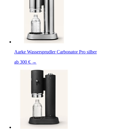
Aarke Wassersprudler Carbonator Pro silber
ab 300 € →