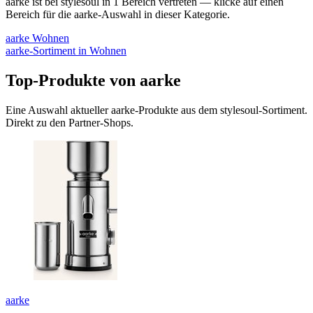
aarke
ist bei stylesoul in
1
Bereich
vertreten — klicke auf einen
Bereich für die
aarke
-Auswahl in dieser Kategorie.
aarke
Wohnen
aarke
-Sortiment in
Wohnen
Top-Produkte von
aarke
Eine Auswahl aktueller
aarke
-Produkte aus dem stylesoul-Sortiment.
Direkt zu den Partner-Shops.
aarke