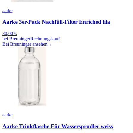
aarke
Aarke 3er-Pack Nachfüll-Filter Enriched lila
30,00
€
bei
Breuninger
Rechnungskauf
Bei Breuninger ansehen
→
aarke
Aarke Trinkflasche Für Wassersprudler weiss