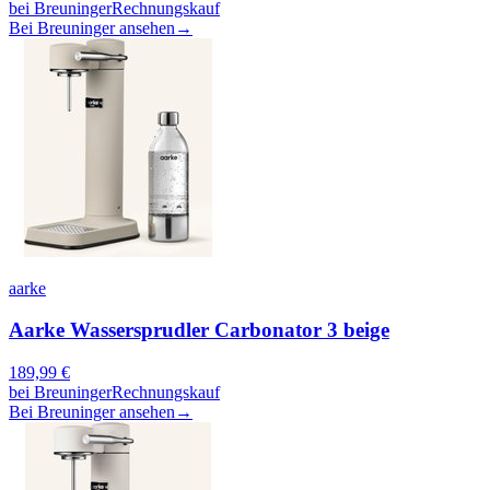
bei
Breuninger
Rechnungskauf
Bei Breuninger ansehen
→
aarke
Aarke Wassersprudler Carbonator 3 beige
189,99
€
bei
Breuninger
Rechnungskauf
Bei Breuninger ansehen
→