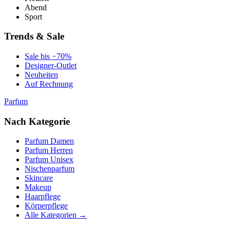
Abend
Sport
Trends & Sale
Sale bis −70%
Designer-Outlet
Neuheiten
Auf Rechnung
Parfum
Nach Kategorie
Parfum Damen
Parfum Herren
Parfum Unisex
Nischenparfum
Skincare
Makeup
Haarpflege
Körperpflege
Alle Kategorien →