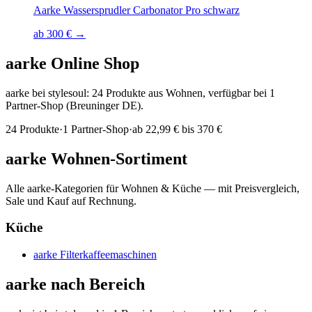
Aarke Wassersprudler Carbonator Pro schwarz
ab 300 € →
aarke
Online Shop
aarke bei stylesoul: 24 Produkte aus Wohnen, verfügbar bei 1
Partner-Shop (Breuninger DE).
24
Produkte
·
1
Partner-Shop
·
ab
22,99 € bis 370 €
aarke
Wohnen-Sortiment
Alle
aarke
-Kategorien für Wohnen & Küche — mit Preisvergleich,
Sale und Kauf auf Rechnung.
Küche
aarke
Filterkaffeemaschinen
aarke
nach Bereich