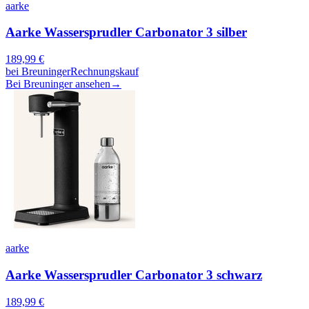
aarke
Aarke Wassersprudler Carbonator 3 silber
189,99
€
bei
Breuninger
Rechnungskauf
Bei Breuninger ansehen
→
aarke
Aarke Wassersprudler Carbonator 3 schwarz
189,99
€