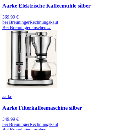
Aarke Elektrische Kaffeemühle silber
369,99
€
bei
Breuninger
Rechnungskauf
Bei Breuninger ansehen
→
aarke
Aarke Filterkaffeemaschine silber
349,99
€
bei
Breuninger
Rechnungskauf
Bei Breuninger ansehen
→