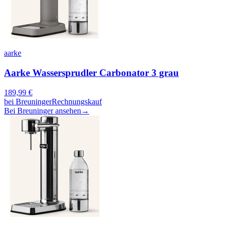
aarke
Aarke Wassersprudler Carbonator 3 grau
189,99
€
bei
Breuninger
Rechnungskauf
Bei Breuninger ansehen
→