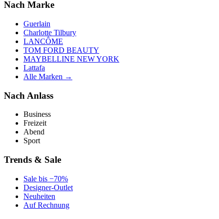
Nach Marke
Guerlain
Charlotte Tilbury
LANCÔME
TOM FORD BEAUTY
MAYBELLINE NEW YORK
Lattafa
Alle Marken →
Nach Anlass
Business
Freizeit
Abend
Sport
Trends & Sale
Sale bis −70%
Designer-Outlet
Neuheiten
Auf Rechnung