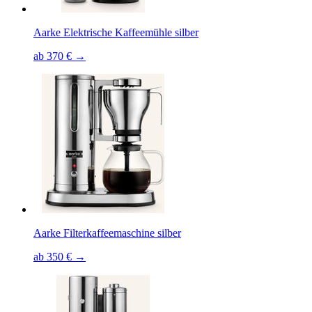
Aarke Elektrische Kaffeemühle silber
ab 370 € →
Aarke Filterkaffeemaschine silber
ab 350 € →