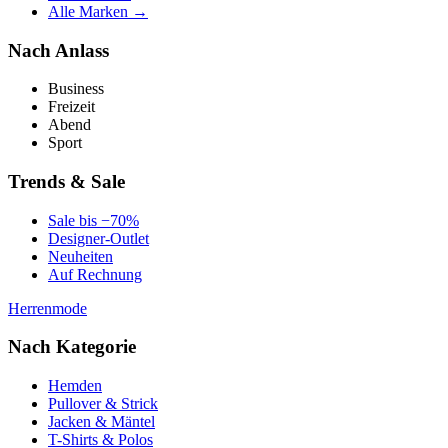
Alle Marken →
Nach Anlass
Business
Freizeit
Abend
Sport
Trends & Sale
Sale bis −70%
Designer-Outlet
Neuheiten
Auf Rechnung
Herrenmode
Nach Kategorie
Hemden
Pullover & Strick
Jacken & Mäntel
T-Shirts & Polos