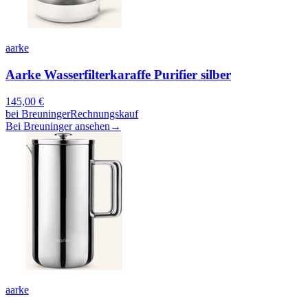
aarke
Aarke Wasserfilterkaraffe Purifier silber
145,00
€
bei
Breuninger
Rechnungskauf
Bei Breuninger ansehen
→
aarke