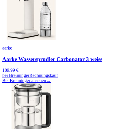
aarke
Aarke Wassersprudler Carbonator 3 weiss
189,99
€
bei
Breuninger
Rechnungskauf
Bei Breuninger ansehen
→