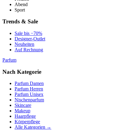
Abend
Sport
Trends & Sale
Sale bis −70%
Designer-Outlet
Neuheiten
Auf Rechnung
Parfum
Nach Kategorie
Parfum Damen
Parfum Herren
Parfum Unisex
Nischenparfum
Skincare
Makeup
Haarpflege
Körperpflege
Alle Kategorien →