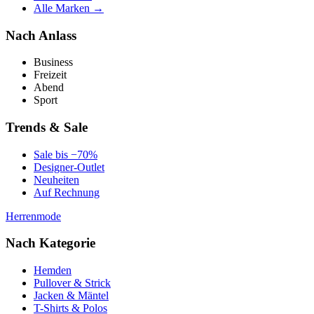
Alle Marken →
Nach Anlass
Business
Freizeit
Abend
Sport
Trends & Sale
Sale bis −70%
Designer-Outlet
Neuheiten
Auf Rechnung
Herrenmode
Nach Kategorie
Hemden
Pullover & Strick
Jacken & Mäntel
T-Shirts & Polos