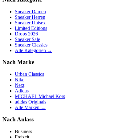
Sneaker Damen
Sneaker Herren
Sneaker Unisex
Limited Editions
Drops 2026
Sneaker Sale
Sneaker Classics
Alle Kategorien →
Nach Marke
Urban Classics
Nike
Next
Adidas
MICHAEL Michael Kors
adidas Originals
Alle Marken →
Nach Anlass
Business
Freizeit