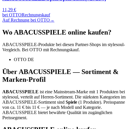
11,29
€
bei
OTTO
Rechnungskauf
Auf Rechnung bei OTTO
→
Wo
ABACUSSPIELE
online kaufen?
ABACUSSPIELE
-Produkte bei diesen Partner-Shops im stylesoul-
Vergleich. Bei OTTO mit Rechnungskauf.
OTTO DE
Über
ABACUSSPIELE
— Sortiment &
Marken-Profil
ABACUSSPIELE
ist eine
Mainstream-Marke
mit
1
Produkten bei
stylesoul, verteilt auf
Herren-Sortiment
.
Die stärksten Kategorien im
ABACUSSPIELE
-Sortiment sind
Spiele
(
1
Produkte)
.
Preisspanne
von ca.
11
€ bis
11
€ — je nach Modell und Kategorie.
ABACUSSPIELE bietet bewährte Qualität im zugänglichen
Preissegment.