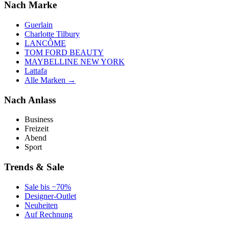
Nach Marke
Guerlain
Charlotte Tilbury
LANCÔME
TOM FORD BEAUTY
MAYBELLINE NEW YORK
Lattafa
Alle Marken →
Nach Anlass
Business
Freizeit
Abend
Sport
Trends & Sale
Sale bis −70%
Designer-Outlet
Neuheiten
Auf Rechnung