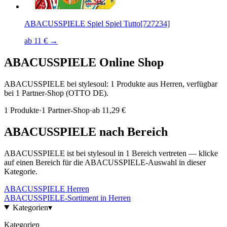
ABACUSSPIELE Spiel Spiel Tutto[727234]
ab 11 € →
ABACUSSPIELE
Online Shop
ABACUSSPIELE bei stylesoul: 1 Produkte aus Herren, verfügbar
bei 1 Partner-Shop (OTTO DE).
1
Produkte
·
1
Partner-Shop
·
ab
11,29 €
ABACUSSPIELE
nach Bereich
ABACUSSPIELE
ist bei stylesoul in
1
Bereich
vertreten — klicke
auf einen Bereich für die
ABACUSSPIELE
-Auswahl in dieser
Kategorie.
ABACUSSPIELE
Herren
ABACUSSPIELE
-Sortiment in
Herren
Kategorien
▾
Kategorien