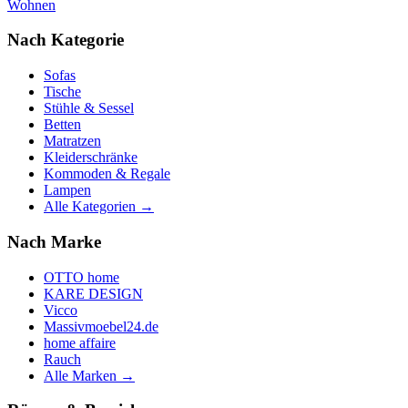
Wohnen
Nach Kategorie
Sofas
Tische
Stühle & Sessel
Betten
Matratzen
Kleiderschränke
Kommoden & Regale
Lampen
Alle Kategorien →
Nach Marke
OTTO home
KARE DESIGN
Vicco
Massivmoebel24.de
home affaire
Rauch
Alle Marken →