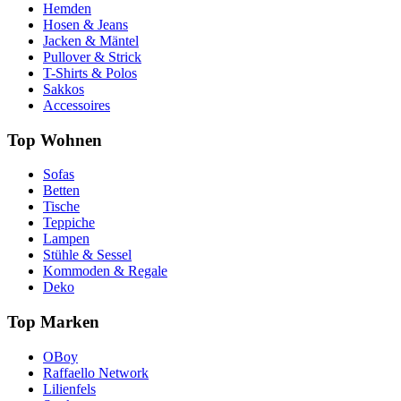
Hemden
Hosen & Jeans
Jacken & Mäntel
Pullover & Strick
T-Shirts & Polos
Sakkos
Accessoires
Top Wohnen
Sofas
Betten
Tische
Teppiche
Lampen
Stühle & Sessel
Kommoden & Regale
Deko
Top Marken
OBoy
Raffaello Network
Lilienfels