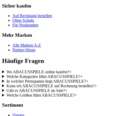
Sicher kaufen
Auf Rechnung bestellen
Ohne Schufa
Für Neukunden
Mehr Marken
Alle Marken A-Z
Partner-Shops
Häufige Fragen
Wo ABACUSSPIELE online kaufen?
+
Welche Kategorien führt ABACUSSPIELE?
+
In welcher Preisspanne liegt ABACUSSPIELE?
+
Kann ich ABACUSSPIELE auf Rechnung bestellen?
+
Gibt es ABACUSSPIELE im Sale?
+
Welche Größen führt ABACUSSPIELE?
+
Sortiment
Damen