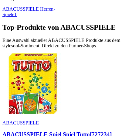
ABACUSSPIELE
Herren
›
Spiele
1
Top-Produkte von
ABACUSSPIELE
Eine Auswahl aktueller
ABACUSSPIELE
-Produkte aus dem
stylesoul-Sortiment. Direkt zu den Partner-Shops.
ABACUSSPIELE
ABACUSSPIELE Spiel Spiel Tutto[727234]