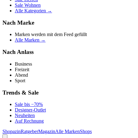
Sale Wohnen
Alle Kategorien →
Nach Marke
Marken werden mit dem Feed gefüllt
Alle Marken →
Nach Anlass
Business
Freizeit
Abend
Sport
Trends & Sale
Sale bis −70%
Designer-Outlet
Neuheiten
Auf Rechnung
Shopazin
Ratgeber
Magazin
Alle Marken
Shops