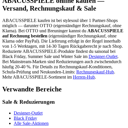
ABACUSSPIELE
online kaufen —
Versand, Rechnungskauf & Sale
ABACUSSPIELE
kaufen ist bei stylesoul über
1 Partner-Shops
möglich
— darunter
OTTO (eigenständiger Rechnungskauf, ohne
Klarna)
. Bei OTTO und Breuninger kannst du
ABACUSSPIELE
auf Rechnung bestellen
(eigenständiger Rechnungskauf, ohne
Klarna oder PayPal). Die Lieferung erfolgt in der Regel innerhalb
von 1-5 Werktagen, mit 14-30 Tagen Rückgaberecht je nach Shop.
Reduzierte
ABACUSSPIELE
-Produkte findest du saisonal bei
Black Friday, Summer Sale und Winter Sale im
Designer-Outlet
.
Bei Mainstream-Marken sind Reduzierungen auch zwischendurch
häufig 20-40 %.
Für Details zu Rechnungskauf-Konditionen,
Schufa-Prüfung und Neukunden-Limits:
Rechnungskauf-Hub
.
Mehr
ABACUSSPIELE
-Sortiment im
Herren
-Hub
.
Verwandte Bereiche
Sale & Reduzierungen
Designer-Outlet
Black Friday
Alle Sale-Aktionen