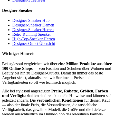
Designer-Streetwear
Designer Sneaker
Designer-Sneaker Hub
Designer-Sneaker Damen
Designer-Sneaker Herren
Retro-Running Sneaker
High-Top-Sneaker Herren
Designer-Outlet Übersicht
Wichtiger Hinweis
Bei stylesoul vergleichen wir über
eine Million Produkte
aus
über
100 Online-Shops
— von Fashion und Schuhen über Wohnen und
Beauty bis hin zu Designer-Outlets. Damit du immer das beste
Angebot siehst, aktualisieren wir Sortiment, Preise und
Verfügbarkeiten so oft wie technisch möglich.
Alle bei stylesoul angezeigten
Preise, Rabatte, Größen, Farben
und Verfügbarkeiten
sind redaktionelle Hinweise und können sich
jederzeit ändern. Die
verbindlichen Konditionen
für deinen Kauf
— also der finale Preis, die Versandkosten, die tatsächliche
Verfügbarkeit, das gewählte Modell, die Größe und die Lieferzeit —
werden ausschließlich im Online-Shop des jeweiligen Partner-