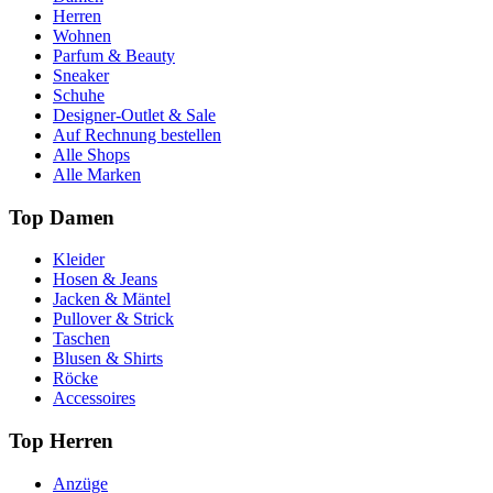
Herren
Wohnen
Parfum & Beauty
Sneaker
Schuhe
Designer-Outlet & Sale
Auf Rechnung bestellen
Alle Shops
Alle Marken
Top Damen
Kleider
Hosen & Jeans
Jacken & Mäntel
Pullover & Strick
Taschen
Blusen & Shirts
Röcke
Accessoires
Top Herren
Anzüge