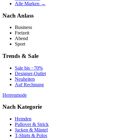
Alle Marken →
Nach Anlass
Business
Freizeit
Abend
Sport
Trends & Sale
Sale bis −70%
Designer-Outlet
Neuheiten
Auf Rechnung
Herrenmode
Nach Kategorie
Hemden
Pullover & Strick
Jacken & Mäntel
T-Shirts & Polos