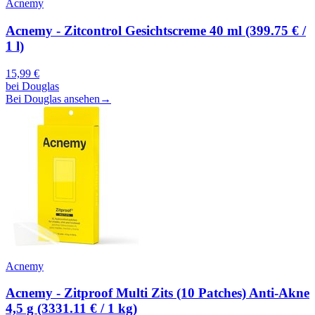
Acnemy
Acnemy - Zitcontrol Gesichtscreme 40 ml (399.75 € /
1 l)
15,99
€
bei
Douglas
Bei Douglas ansehen
→
Acnemy
Acnemy - Zitproof Multi Zits (10 Patches) Anti-Akne
4,5 g (3331.11 € / 1 kg)