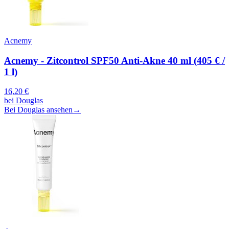
Acnemy
Acnemy - Zitcontrol SPF50 Anti-Akne 40 ml (405 € /
1 l)
16,20
€
bei
Douglas
Bei Douglas ansehen
→