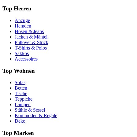
Top Herren
Anzüge
Hemden
Hosen & Jeans
Jacken & Mäntel
Pullover & Strick
T-Shirts & Polos
Sakkos
Accessoires
Top Wohnen
Sofas
Betten
Tische
Teppiche
Lampen
Stühle & Sessel
Kommoden & Regale
Deko
Top Marken