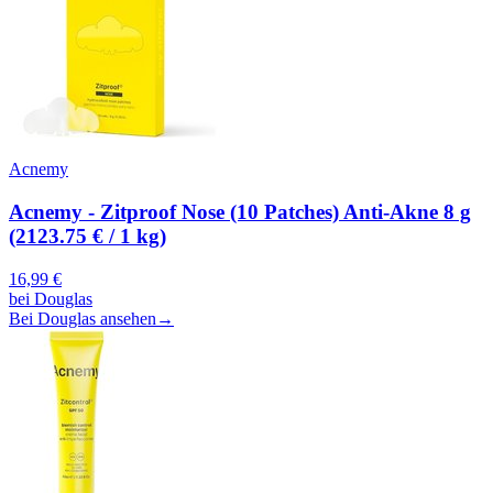
Acnemy
Acnemy - Zitproof Nose (10 Patches) Anti-Akne 8 g
(2123.75 € / 1 kg)
16,99
€
bei
Douglas
Bei Douglas ansehen
→