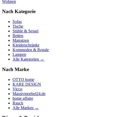
Wohnen
Nach Kategorie
Sofas
Tische
Stühle & Sessel
Betten
Matratzen
Kleiderschränke
Kommoden & Regale
Lampen
Alle Kategorien →
Nach Marke
OTTO home
KARE DESIGN
Vicco
Massivmoebel24.de
home affaire
Rauch
Alle Marken →