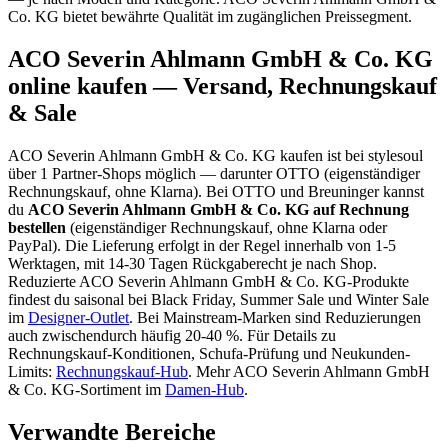
Co. KG bietet bewährte Qualität im zugänglichen Preissegment.
ACO Severin Ahlmann GmbH & Co. KG
online kaufen — Versand, Rechnungskauf
& Sale
ACO Severin Ahlmann GmbH & Co. KG
kaufen ist bei stylesoul
über
1 Partner-Shops
möglich
— darunter
OTTO (eigenständiger
Rechnungskauf, ohne Klarna)
. Bei OTTO und Breuninger kannst
du
ACO Severin Ahlmann GmbH & Co. KG
auf Rechnung
bestellen
(eigenständiger Rechnungskauf, ohne Klarna oder
PayPal). Die Lieferung erfolgt in der Regel innerhalb von 1-5
Werktagen, mit 14-30 Tagen Rückgaberecht je nach Shop.
Reduzierte
ACO Severin Ahlmann GmbH & Co. KG
-Produkte
findest du saisonal bei Black Friday, Summer Sale und Winter Sale
im
Designer-Outlet
.
Bei Mainstream-Marken sind Reduzierungen
auch zwischendurch häufig 20-40 %.
Für Details zu
Rechnungskauf-Konditionen, Schufa-Prüfung und Neukunden-
Limits:
Rechnungskauf-Hub
. Mehr
ACO Severin Ahlmann GmbH
& Co. KG
-Sortiment im
Damen
-Hub
.
Verwandte Bereiche