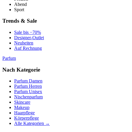
Abend
Sport
Trends & Sale
Sale bis −70%
Designer-Outlet
Neuheiten
Auf Rechnung
Parfum
Nach Kategorie
Parfum Damen
Parfum Herren
Parfum Unisex
Nischenparfum
Skincare
Makeup
Haarpflege
Körperpflege
Alle Kategorien →