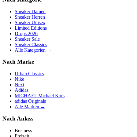
Sneaker Damen
Sneaker Herren
Sneaker Unisex
Limited Editions
Drops 2026
Sneaker Sale
Sneaker Classics
Alle Kategorien →
Nach Marke
Urban Classics
Nike
Next
Adidas
MICHAEL Michael Kors
adidas Originals
Alle Marken →
Nach Anlass
Business
Freizeit