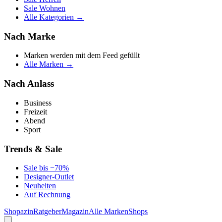
Sale Wohnen
Alle Kategorien →
Nach Marke
Marken werden mit dem Feed gefüllt
Alle Marken →
Nach Anlass
Business
Freizeit
Abend
Sport
Trends & Sale
Sale bis −70%
Designer-Outlet
Neuheiten
Auf Rechnung
Shopazin
Ratgeber
Magazin
Alle Marken
Shops