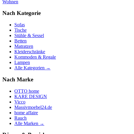
Wohnen
Nach Kategorie
Sofas
Tische
Stühle & Sessel
Betten
Matratzen
Kleiderschränke
Kommoden & Regale
Lampen
Alle Kategorien →
Nach Marke
OTTO home
KARE DESIGN
Vicco
Massivmoebel24.de
home affaire
Rauch
Alle Marken →