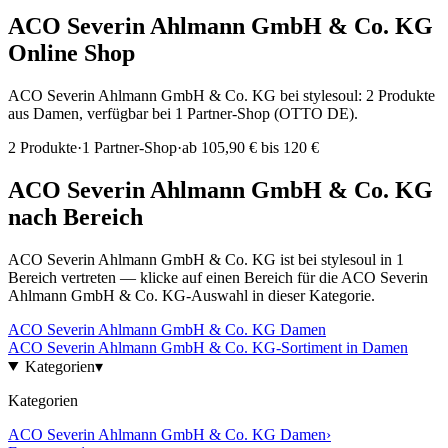
ACO Severin Ahlmann GmbH & Co. KG
Online Shop
ACO Severin Ahlmann GmbH & Co. KG bei stylesoul: 2 Produkte
aus Damen, verfügbar bei 1 Partner-Shop (OTTO DE).
2
Produkte
·
1
Partner-Shop
·
ab
105,90 € bis 120 €
ACO Severin Ahlmann GmbH & Co. KG
nach Bereich
ACO Severin Ahlmann GmbH & Co. KG
ist bei stylesoul in
1
Bereich
vertreten — klicke auf einen Bereich für die
ACO Severin
Ahlmann GmbH & Co. KG
-Auswahl in dieser Kategorie.
ACO Severin Ahlmann GmbH & Co. KG
Damen
ACO Severin Ahlmann GmbH & Co. KG
-Sortiment in
Damen
Kategorien
▾
Kategorien
ACO Severin Ahlmann GmbH & Co. KG
Damen
›