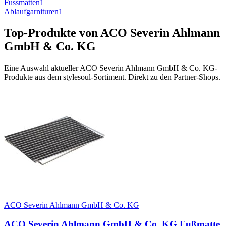
Fussmatten
1
Ablaufgarnituren
1
Top-Produkte von
ACO Severin Ahlmann
GmbH & Co. KG
Eine Auswahl aktueller
ACO Severin Ahlmann GmbH & Co. KG
-
Produkte aus dem stylesoul-Sortiment. Direkt zu den Partner-Shops.
ACO Severin Ahlmann GmbH & Co. KG
ACO Severin Ahlmann GmbH & Co. KG Fußmatte