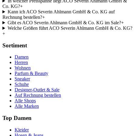
In welcher Preisspanne liegt ACO Severin Ahlmann GmbH &
Co. KG?
+
Kann ich ACO Severin Ahlmann GmbH & Co. KG auf
Rechnung bestellen?
+
Gibt es ACO Severin Ahlmann GmbH & Co. KG im Sale?
+
Welche Größen führt ACO Severin Ahlmann GmbH & Co. KG?
+
Sortiment
Damen
Herren
Wohnen
Parfum & Beauty
Sneaker
Schuhe
Designer-Outlet & Sale
Auf Rechnung bestellen
Alle Shops
Alle Marken
Top Damen
Kleider
Hosen & Jeans