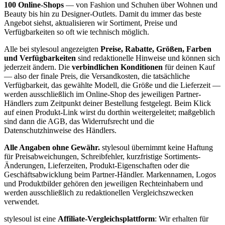
100 Online-Shops
— von Fashion und Schuhen über Wohnen und
Beauty bis hin zu Designer-Outlets. Damit du immer das beste
Angebot siehst, aktualisieren wir Sortiment, Preise und
Verfügbarkeiten so oft wie technisch möglich.
Alle bei stylesoul angezeigten
Preise, Rabatte, Größen, Farben
und Verfügbarkeiten
sind redaktionelle Hinweise und können sich
jederzeit ändern. Die
verbindlichen Konditionen
für deinen Kauf
— also der finale Preis, die Versandkosten, die tatsächliche
Verfügbarkeit, das gewählte Modell, die Größe und die Lieferzeit —
werden ausschließlich im Online-Shop des jeweiligen Partner-
Händlers zum Zeitpunkt deiner Bestellung festgelegt. Beim Klick
auf einen Produkt-Link wirst du dorthin weitergeleitet; maßgeblich
sind dann die AGB, das Widerrufsrecht und die
Datenschutzhinweise des Händlers.
Alle Angaben ohne Gewähr.
stylesoul übernimmt keine Haftung
für Preisabweichungen, Schreibfehler, kurzfristige Sortiments-
Änderungen, Lieferzeiten, Produkt-Eigenschaften oder die
Geschäftsabwicklung beim Partner-Händler. Markennamen, Logos
und Produktbilder gehören den jeweiligen Rechteinhabern und
werden ausschließlich zu redaktionellen Vergleichszwecken
verwendet.
stylesoul ist eine
Affiliate-Vergleichsplattform
: Wir erhalten für