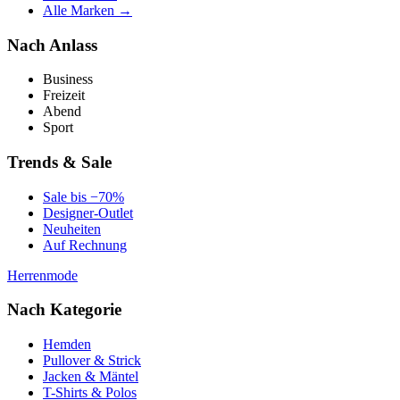
Alle Marken →
Nach Anlass
Business
Freizeit
Abend
Sport
Trends & Sale
Sale bis −70%
Designer-Outlet
Neuheiten
Auf Rechnung
Herrenmode
Nach Kategorie
Hemden
Pullover & Strick
Jacken & Mäntel
T-Shirts & Polos