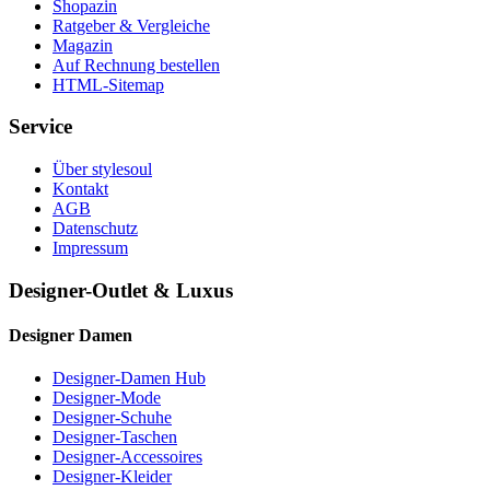
Shopazin
Ratgeber & Vergleiche
Magazin
Auf Rechnung bestellen
HTML-Sitemap
Service
Über stylesoul
Kontakt
AGB
Datenschutz
Impressum
Designer-Outlet & Luxus
Designer Damen
Designer-Damen Hub
Designer-Mode
Designer-Schuhe
Designer-Taschen
Designer-Accessoires
Designer-Kleider