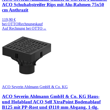
ACO Schuhabstreifer Rips mit Alu-Rahmen 75x50
cm Anthrazit
119,90
€
bei
OTTO
Rechnungskauf
Auf Rechnung bei OTTO
→
ACO Severin Ahlmann GmbH & Co. KG
ACO Severin Ahlmann GmbH & Co. KG Haus-
und Hofablauf ACO Self XtraPoint Bodenablauf
B125 mit PP-Rost und Ø110 mm Abgang, 1-tlg.