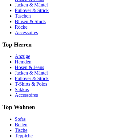
Jacken & Mäntel
Pullover & Strick
Taschen
Blusen & Shirts
Röcke
Accessoires
Top Herren
Anzüge
Hemden
Hosen & Jeans
Jacken & Mäntel
Pullover & Strick
T-Shirts & Polos
Sakkos
Accessoires
Top Wohnen
Sofas
Betten
Tische
Teppiche