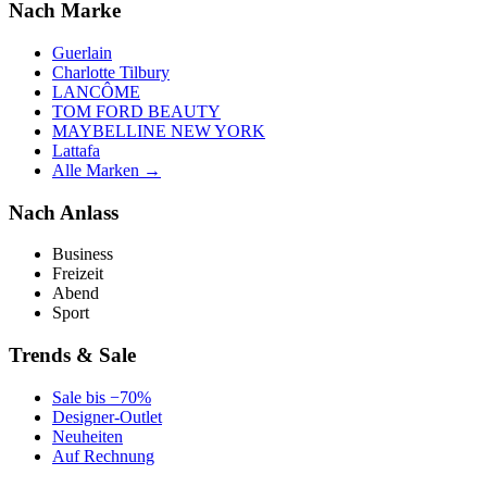
Nach Marke
Guerlain
Charlotte Tilbury
LANCÔME
TOM FORD BEAUTY
MAYBELLINE NEW YORK
Lattafa
Alle Marken →
Nach Anlass
Business
Freizeit
Abend
Sport
Trends & Sale
Sale bis −70%
Designer-Outlet
Neuheiten
Auf Rechnung