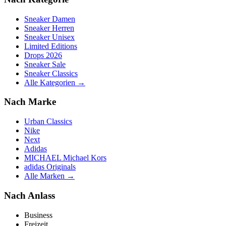
Sneaker Damen
Sneaker Herren
Sneaker Unisex
Limited Editions
Drops 2026
Sneaker Sale
Sneaker Classics
Alle Kategorien →
Nach Marke
Urban Classics
Nike
Next
Adidas
MICHAEL Michael Kors
adidas Originals
Alle Marken →
Nach Anlass
Business
Freizeit