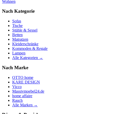
Wohnen
Nach Kategorie
Sofas
Tische
Stühle & Sessel
Betten
Matratzen
Kleiderschränke
Kommoden & Regale
Lampen
Alle Kategorien →
Nach Marke
OTTO home
KARE DESIGN
Vicco
Massivmoebel24.de
home affaire
Rauch
Alle Marken →