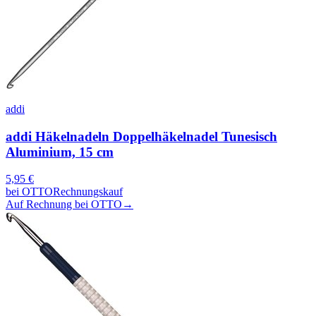
addi
addi Häkelnadeln Doppelhäkelnadel Tunesisch
Aluminium, 15 cm
5,95
€
bei
OTTO
Rechnungskauf
Auf Rechnung bei OTTO
→