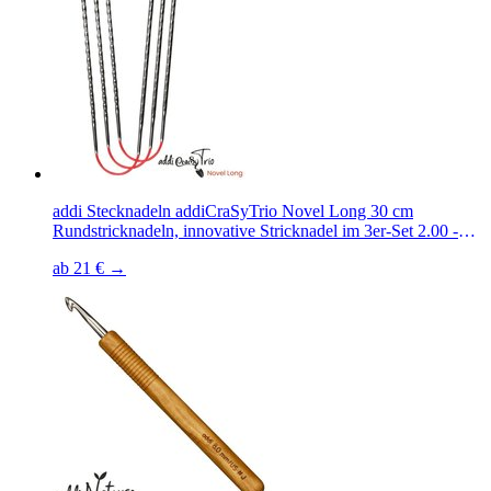
addi Stecknadeln addiCraSyTrio Novel Long 30 cm
Rundstricknadeln, innovative Stricknadel im 3er-Set 2.00 -
8.00 mm
ab 21 € →