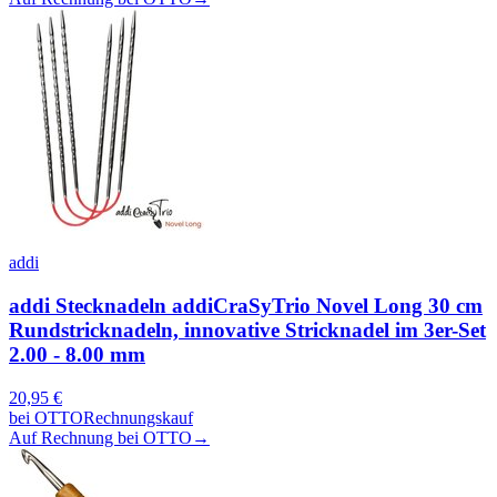
addi
addi Stecknadeln addiCraSyTrio Novel Long 30 cm
Rundstricknadeln, innovative Stricknadel im 3er-Set
2.00 - 8.00 mm
20,95
€
bei
OTTO
Rechnungskauf
Auf Rechnung bei OTTO
→