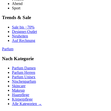
Abend
Sport
Trends & Sale
Sale bis −70%
Designer-Outlet
Neuheiten
Auf Rechnung
Parfum
Nach Kategorie
Parfum Damen
Parfum Herren
Parfum Unisex
Nischenparfum
Skincare
Makeup
Haarpflege
Körperpflege
Alle Kategorien →