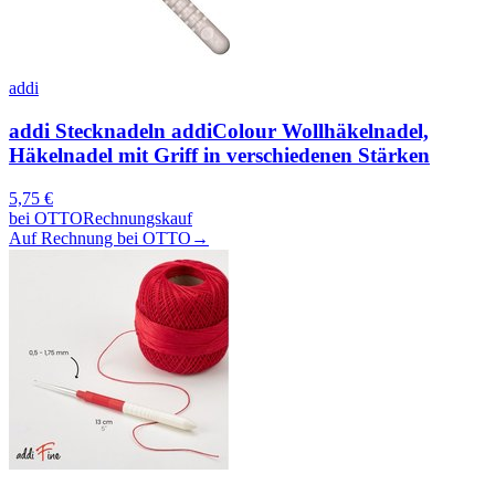
addi
addi Stecknadeln addiColour Wollhäkelnadel,
Häkelnadel mit Griff in verschiedenen Stärken
5,75
€
bei
OTTO
Rechnungskauf
Auf Rechnung bei OTTO
→