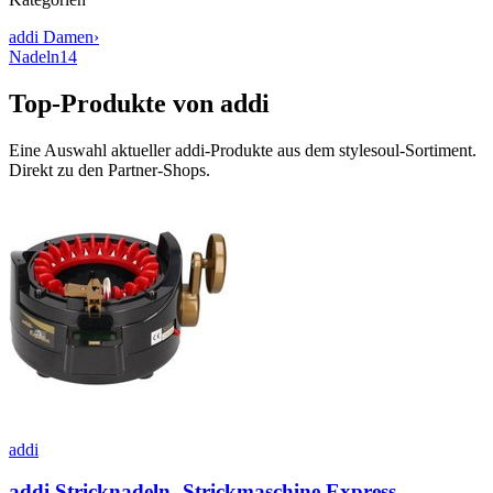
addi
Damen
›
Nadeln
14
Top-Produkte von
addi
Eine Auswahl aktueller
addi
-Produkte aus dem stylesoul-Sortiment.
Direkt zu den Partner-Shops.
addi
addi Stricknadeln -Strickmaschine Express