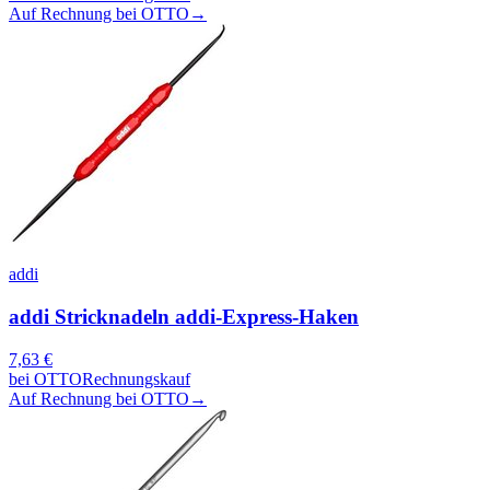
Auf Rechnung bei OTTO
→
addi
addi Stricknadeln addi-Express-Haken
7,63
€
bei
OTTO
Rechnungskauf
Auf Rechnung bei OTTO
→