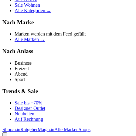
Sale Wohnen
Alle Kategorien →
Nach Marke
Marken werden mit dem Feed gefüllt
Alle Marken →
Nach Anlass
Business
Freizeit
Abend
Sport
Trends & Sale
Sale bis −70%
Designer-Outlet
Neuheiten
Auf Rechnung
Shopazin
Ratgeber
Magazin
Alle Marken
Shops