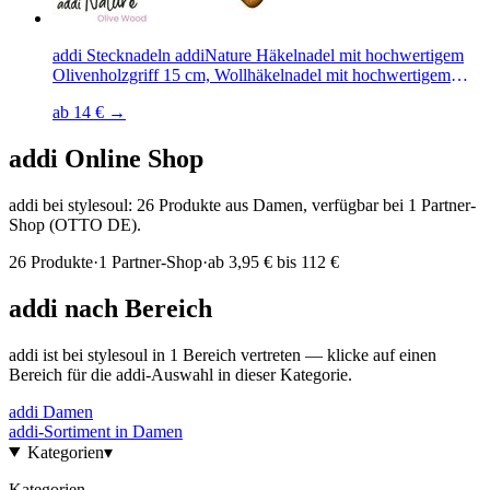
addi Stecknadeln addiNature Häkelnadel mit hochwertigem
Olivenholzgriff 15 cm, Wollhäkelnadel mit hochwertigem
Olivenholzgriff in verschiedenen Stärken
ab 14 € →
addi
Online Shop
addi bei stylesoul: 26 Produkte aus Damen, verfügbar bei 1 Partner-
Shop (OTTO DE).
26
Produkte
·
1
Partner-Shop
·
ab
3,95 € bis 112 €
addi
nach Bereich
addi
ist bei stylesoul in
1
Bereich
vertreten — klicke auf einen
Bereich für die
addi
-Auswahl in dieser Kategorie.
addi
Damen
addi
-Sortiment in
Damen
Kategorien
▾
Kategorien