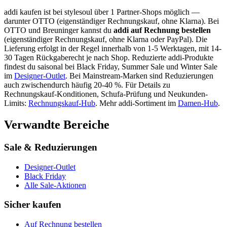
addi
kaufen ist bei stylesoul über
1 Partner-Shops
möglich
—
darunter
OTTO (eigenständiger Rechnungskauf, ohne Klarna)
. Bei
OTTO und Breuninger kannst du
addi
auf Rechnung bestellen
(eigenständiger Rechnungskauf, ohne Klarna oder PayPal). Die
Lieferung erfolgt in der Regel innerhalb von 1-5 Werktagen, mit 14-
30 Tagen Rückgaberecht je nach Shop.
Reduzierte
addi
-Produkte
findest du saisonal bei Black Friday, Summer Sale und Winter Sale
im
Designer-Outlet
.
Bei Mainstream-Marken sind Reduzierungen
auch zwischendurch häufig 20-40 %.
Für Details zu
Rechnungskauf-Konditionen, Schufa-Prüfung und Neukunden-
Limits:
Rechnungskauf-Hub
. Mehr
addi
-Sortiment im
Damen
-Hub
.
Verwandte Bereiche
Sale & Reduzierungen
Designer-Outlet
Black Friday
Alle Sale-Aktionen
Sicher kaufen
Auf Rechnung bestellen