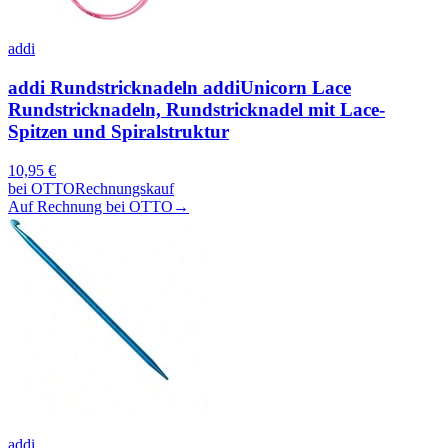
addi
addi Rundstricknadeln addiUnicorn Lace
Rundstricknadeln, Rundstricknadel mit Lace-
Spitzen und Spiralstruktur
10,95
€
bei
OTTO
Rechnungskauf
Auf Rechnung bei OTTO
→
addi