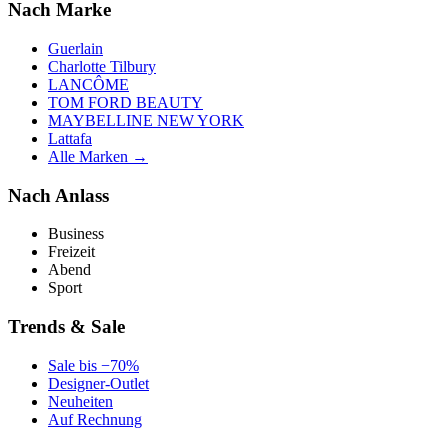
Nach Marke
Guerlain
Charlotte Tilbury
LANCÔME
TOM FORD BEAUTY
MAYBELLINE NEW YORK
Lattafa
Alle Marken →
Nach Anlass
Business
Freizeit
Abend
Sport
Trends & Sale
Sale bis −70%
Designer-Outlet
Neuheiten
Auf Rechnung