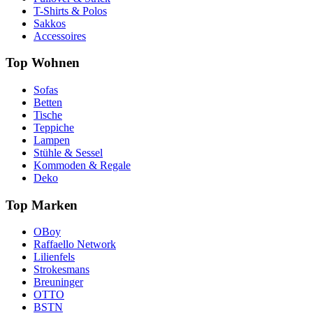
T-Shirts & Polos
Sakkos
Accessoires
Top Wohnen
Sofas
Betten
Tische
Teppiche
Lampen
Stühle & Sessel
Kommoden & Regale
Deko
Top Marken
OBoy
Raffaello Network
Lilienfels
Strokesmans
Breuninger
OTTO
BSTN