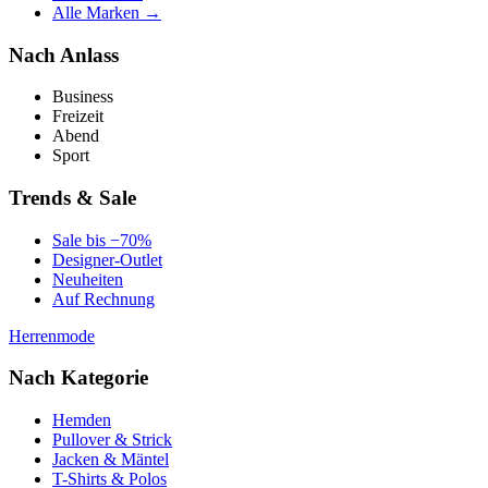
Alle Marken →
Nach Anlass
Business
Freizeit
Abend
Sport
Trends & Sale
Sale bis −70%
Designer-Outlet
Neuheiten
Auf Rechnung
Herrenmode
Nach Kategorie
Hemden
Pullover & Strick
Jacken & Mäntel
T-Shirts & Polos