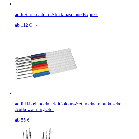
addi Stricknadeln -Strickmaschine Express
ab 112 € →
addi Häkelnadeln addiColours-Set in einem praktischen
Aufbewahrungsetui
ab 55 € →