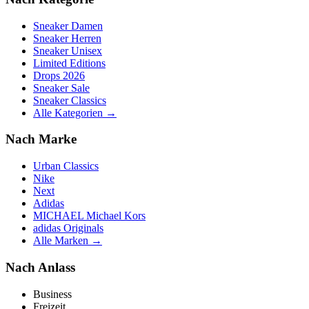
Sneaker Damen
Sneaker Herren
Sneaker Unisex
Limited Editions
Drops 2026
Sneaker Sale
Sneaker Classics
Alle Kategorien →
Nach Marke
Urban Classics
Nike
Next
Adidas
MICHAEL Michael Kors
adidas Originals
Alle Marken →
Nach Anlass
Business
Freizeit