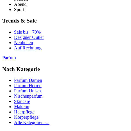
Abend
Sport
Trends & Sale
Sale bis −70%
Designer-Outlet
Neuheiten
Auf Rechnung
Parfum
Nach Kategorie
Parfum Damen
Parfum Herren
Parfum Unisex
Nischenparfum
Skincare
Makeup
Haarpflege
Körperpflege
Alle Kategorien →