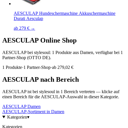
AESCULAP Hundeschermaschine Akkuschermaschine
Durati Aesculap
ab 279 € →
AESCULAP
Online Shop
AESCULAP bei stylesoul: 1 Produkte aus Damen, verfügbar bei 1
Partner-Shop (OTTO DE).
1
Produkte
·
1
Partner-Shop
·
ab
279,02 €
AESCULAP
nach Bereich
AESCULAP
ist bei stylesoul in
1
Bereich
vertreten — klicke auf
einen Bereich für die
AESCULAP
-Auswahl in dieser Kategorie.
AESCULAP
Damen
AESCULAP
-Sortiment in
Damen
Kategorien
▾
Kategorien