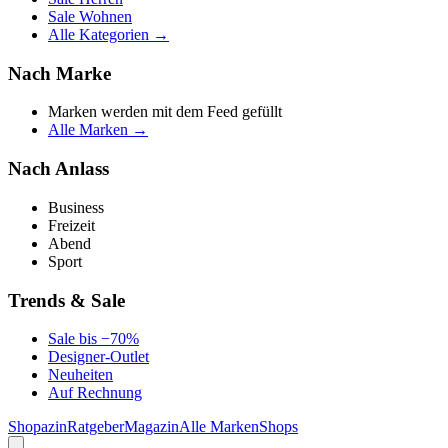
Sale Wohnen
Alle Kategorien →
Nach Marke
Marken werden mit dem Feed gefüllt
Alle Marken →
Nach Anlass
Business
Freizeit
Abend
Sport
Trends & Sale
Sale bis −70%
Designer-Outlet
Neuheiten
Auf Rechnung
Shopazin
Ratgeber
Magazin
Alle Marken
Shops