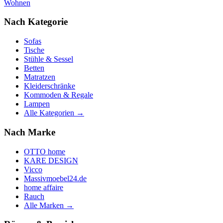
Wohnen
Nach Kategorie
Sofas
Tische
Stühle & Sessel
Betten
Matratzen
Kleiderschränke
Kommoden & Regale
Lampen
Alle Kategorien →
Nach Marke
OTTO home
KARE DESIGN
Vicco
Massivmoebel24.de
home affaire
Rauch
Alle Marken →