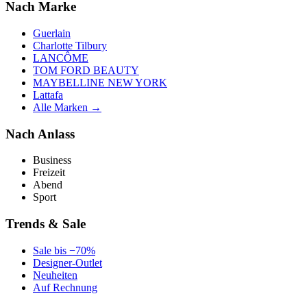
Nach Marke
Guerlain
Charlotte Tilbury
LANCÔME
TOM FORD BEAUTY
MAYBELLINE NEW YORK
Lattafa
Alle Marken →
Nach Anlass
Business
Freizeit
Abend
Sport
Trends & Sale
Sale bis −70%
Designer-Outlet
Neuheiten
Auf Rechnung