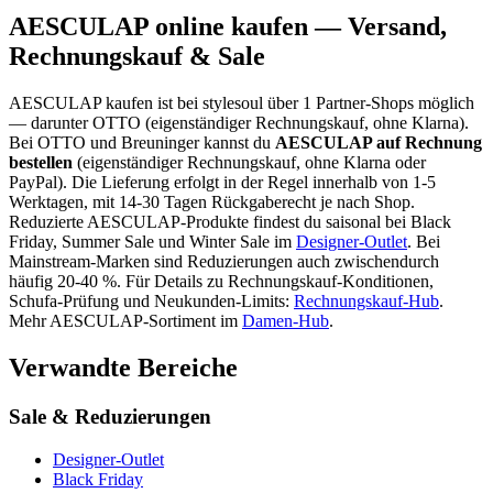
AESCULAP
online kaufen — Versand,
Rechnungskauf & Sale
AESCULAP
kaufen ist bei stylesoul über
1 Partner-Shops
möglich
— darunter
OTTO (eigenständiger Rechnungskauf, ohne Klarna)
.
Bei OTTO und Breuninger kannst du
AESCULAP
auf Rechnung
bestellen
(eigenständiger Rechnungskauf, ohne Klarna oder
PayPal). Die Lieferung erfolgt in der Regel innerhalb von 1-5
Werktagen, mit 14-30 Tagen Rückgaberecht je nach Shop.
Reduzierte
AESCULAP
-Produkte findest du saisonal bei Black
Friday, Summer Sale und Winter Sale im
Designer-Outlet
.
Bei
Mainstream-Marken sind Reduzierungen auch zwischendurch
häufig 20-40 %.
Für Details zu Rechnungskauf-Konditionen,
Schufa-Prüfung und Neukunden-Limits:
Rechnungskauf-Hub
.
Mehr
AESCULAP
-Sortiment im
Damen
-Hub
.
Verwandte Bereiche
Sale & Reduzierungen
Designer-Outlet
Black Friday