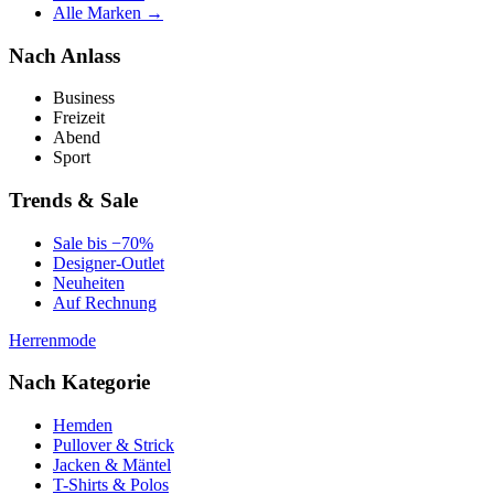
Alle Marken →
Nach Anlass
Business
Freizeit
Abend
Sport
Trends & Sale
Sale bis −70%
Designer-Outlet
Neuheiten
Auf Rechnung
Herrenmode
Nach Kategorie
Hemden
Pullover & Strick
Jacken & Mäntel
T-Shirts & Polos