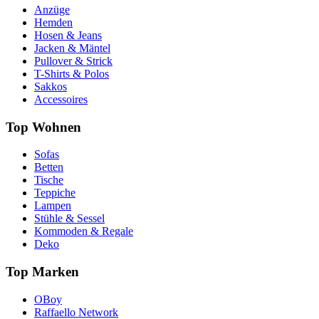
Anzüge
Hemden
Hosen & Jeans
Jacken & Mäntel
Pullover & Strick
T-Shirts & Polos
Sakkos
Accessoires
Top Wohnen
Sofas
Betten
Tische
Teppiche
Lampen
Stühle & Sessel
Kommoden & Regale
Deko
Top Marken
OBoy
Raffaello Network