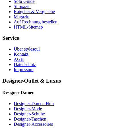
Sofa-Guide
Shopazin
Ratgeber & Vergleiche
Magazin
Auf Rechnung bestellen
HTML-Sitemap
Service
Über stylesoul
Kontakt
AGB
Datenschutz
Impressum
Designer-Outlet & Luxus
Designer Damen
Designer-Damen Hub
Designer-Mode
Designer-Schuhe
Designer-Taschen
Designer-Accessoires