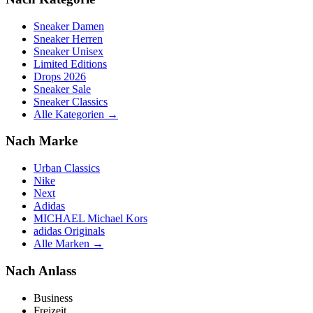
Sneaker Damen
Sneaker Herren
Sneaker Unisex
Limited Editions
Drops 2026
Sneaker Sale
Sneaker Classics
Alle Kategorien →
Nach Marke
Urban Classics
Nike
Next
Adidas
MICHAEL Michael Kors
adidas Originals
Alle Marken →
Nach Anlass
Business
Freizeit