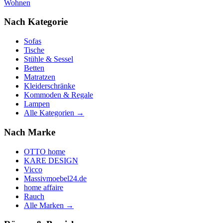
Wohnen
Nach Kategorie
Sofas
Tische
Stühle & Sessel
Betten
Matratzen
Kleiderschränke
Kommoden & Regale
Lampen
Alle Kategorien →
Nach Marke
OTTO home
KARE DESIGN
Vicco
Massivmoebel24.de
home affaire
Rauch
Alle Marken →