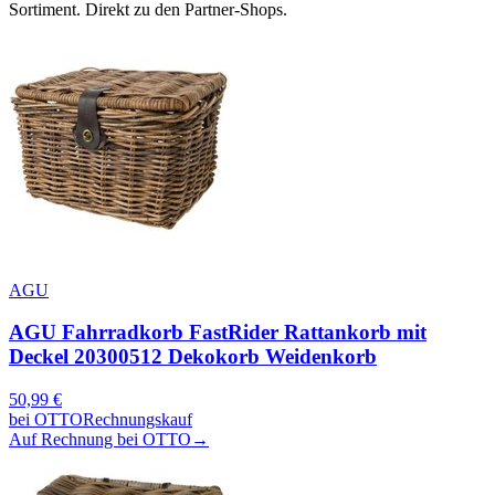
Sortiment. Direkt zu den Partner-Shops.
AGU
AGU Fahrradkorb FastRider Rattankorb mit
Deckel 20300512 Dekokorb Weidenkorb
50,99
€
bei
OTTO
Rechnungskauf
Auf Rechnung bei OTTO
→