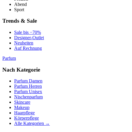
Abend
Sport
Trends & Sale
Sale bis −70%
Designer-Outlet
Neuheiten
Auf Rechnung
Parfum
Nach Kategorie
Parfum Damen
Parfum Herren
Parfum Unisex
Nischenparfum
Skincare
Makeup
Haarpflege
Körperpflege
Alle Kategorien →