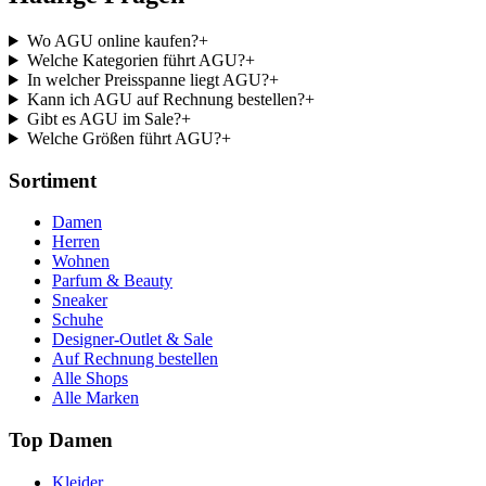
Wo AGU online kaufen?
+
Welche Kategorien führt AGU?
+
In welcher Preisspanne liegt AGU?
+
Kann ich AGU auf Rechnung bestellen?
+
Gibt es AGU im Sale?
+
Welche Größen führt AGU?
+
Sortiment
Damen
Herren
Wohnen
Parfum & Beauty
Sneaker
Schuhe
Designer-Outlet & Sale
Auf Rechnung bestellen
Alle Shops
Alle Marken
Top Damen
Kleider