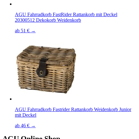
AGU Fahrradkorb FastRider Rattankorb mit Deckel
20300512 Dekokorb Weidenkorb
ab 51 € →
AGU Fahrradkorb Fastrider Rattankorb Weidenkorb Junior
mit Deckel
ab 46 € →
AGU
Online Shop