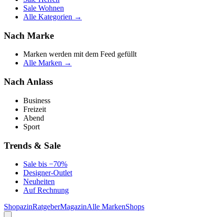
Sale Wohnen
Alle Kategorien →
Nach Marke
Marken werden mit dem Feed gefüllt
Alle Marken →
Nach Anlass
Business
Freizeit
Abend
Sport
Trends & Sale
Sale bis −70%
Designer-Outlet
Neuheiten
Auf Rechnung
Shopazin
Ratgeber
Magazin
Alle Marken
Shops