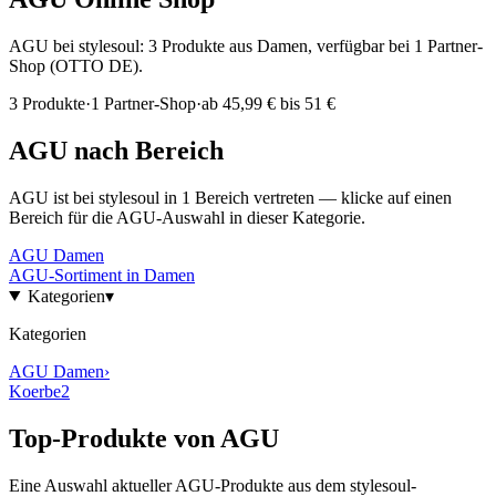
AGU bei stylesoul: 3 Produkte aus Damen, verfügbar bei 1 Partner-
Shop (OTTO DE).
3
Produkte
·
1
Partner-Shop
·
ab
45,99 € bis 51 €
AGU
nach Bereich
AGU
ist bei stylesoul in
1
Bereich
vertreten — klicke auf einen
Bereich für die
AGU
-Auswahl in dieser Kategorie.
AGU
Damen
AGU
-Sortiment in
Damen
Kategorien
▾
Kategorien
AGU
Damen
›
Koerbe
2
Top-Produkte von
AGU
Eine Auswahl aktueller
AGU
-Produkte aus dem stylesoul-