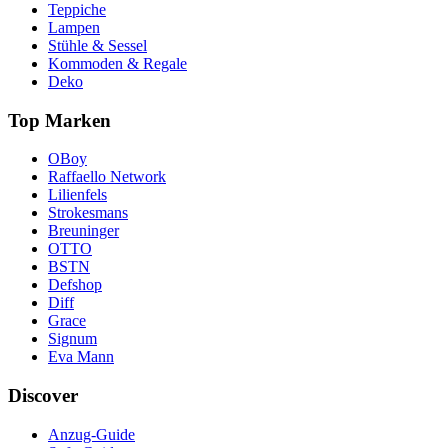
Teppiche
Lampen
Stühle & Sessel
Kommoden & Regale
Deko
Top Marken
OBoy
Raffaello Network
Lilienfels
Strokesmans
Breuninger
OTTO
BSTN
Defshop
Diff
Grace
Signum
Eva Mann
Discover
Anzug-Guide