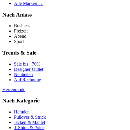
Alle Marken →
Nach Anlass
Business
Freizeit
Abend
Sport
Trends & Sale
Sale bis −70%
Designer-Outlet
Neuheiten
Auf Rechnung
Herrenmode
Nach Kategorie
Hemden
Pullover & Strick
Jacken & Mäntel
T-Shirts & Polos