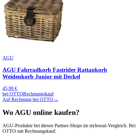
AGU
AGU Fahrradkorb Fastrider Rattankorb
Weidenkorb Junior mit Deckel
45,99
€
bei
OTTO
Rechnungskauf
Auf Rechnung bei OTTO
→
Wo
AGU
online kaufen?
AGU
-Produkte bei diesen Partner-Shops im stylesoul-Vergleich. Bei
OTTO mit Rechnungskauf.