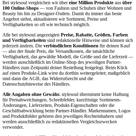
Bei stylesoul vergleichen wir über
eine Million Produkte
aus
über
100 Online-Shops
— von Fashion und Schuhen über Wohnen und
Beauty bis hin zu Designer-Outlets. Damit du immer das beste
Angebot siehst, aktualisieren wir Sortiment, Preise und
Verfügbarkeiten so oft wie technisch möglich.
Alle bei stylesoul angezeigten
Preise, Rabatte, Größen, Farben
und Verfügbarkeiten
sind redaktionelle Hinweise und können sich
jederzeit ändern. Die
verbindlichen Konditionen
für deinen Kauf
— also der finale Preis, die Versandkosten, die tatsächliche
Verfügbarkeit, das gewählte Modell, die Größe und die Lieferzeit —
werden ausschließlich im Online-Shop des jeweiligen Partner-
Händlers zum Zeitpunkt deiner Bestellung festgelegt. Beim Klick
auf einen Produkt-Link wirst du dorthin weitergeleitet; maßgeblich
sind dann die AGB, das Widerrufsrecht und die
Datenschutzhinweise des Händlers.
Alle Angaben ohne Gewähr.
stylesoul übernimmt keine Haftung
für Preisabweichungen, Schreibfehler, kurzfristige Sortiments-
Änderungen, Lieferzeiten, Produkt-Eigenschaften oder die
Geschäftsabwicklung beim Partner-Händler. Markennamen, Logos
und Produktbilder gehören den jeweiligen Rechteinhabern und
werden ausschließlich zu redaktionellen Vergleichszwecken
verwendet.