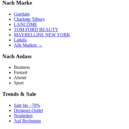
Nach Marke
Guerlain
Charlotte Tilbury
LANCÔME
TOM FORD BEAUTY
MAYBELLINE NEW YORK
Lattafa
Alle Marken →
Nach Anlass
Business
Freizeit
Abend
Sport
Trends & Sale
Sale bis −70%
Designer-Outlet
Neuheiten
Auf Rechnung