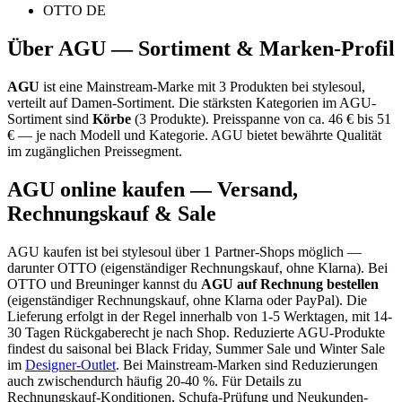
OTTO DE
Über
AGU
— Sortiment & Marken-Profil
AGU
ist eine
Mainstream-Marke
mit
3
Produkten bei stylesoul,
verteilt auf
Damen-Sortiment
.
Die stärksten Kategorien im
AGU
-
Sortiment sind
Körbe
(
3
Produkte)
.
Preisspanne von ca.
46
€ bis
51
€ — je nach Modell und Kategorie.
AGU bietet bewährte Qualität
im zugänglichen Preissegment.
AGU
online kaufen — Versand,
Rechnungskauf & Sale
AGU
kaufen ist bei stylesoul über
1 Partner-Shops
möglich
—
darunter
OTTO (eigenständiger Rechnungskauf, ohne Klarna)
. Bei
OTTO und Breuninger kannst du
AGU
auf Rechnung bestellen
(eigenständiger Rechnungskauf, ohne Klarna oder PayPal). Die
Lieferung erfolgt in der Regel innerhalb von 1-5 Werktagen, mit 14-
30 Tagen Rückgaberecht je nach Shop.
Reduzierte
AGU
-Produkte
findest du saisonal bei Black Friday, Summer Sale und Winter Sale
im
Designer-Outlet
.
Bei Mainstream-Marken sind Reduzierungen
auch zwischendurch häufig 20-40 %.
Für Details zu
Rechnungskauf-Konditionen, Schufa-Prüfung und Neukunden-