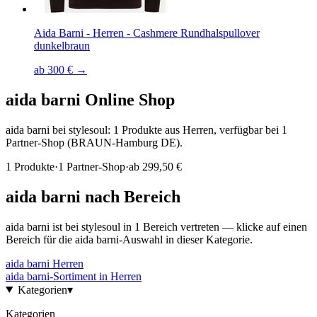
Aida Barni - Herren - Cashmere Rundhalspullover
dunkelbraun
ab 300 € →
aida barni
Online Shop
aida barni bei stylesoul: 1 Produkte aus Herren, verfügbar bei 1
Partner-Shop (BRAUN-Hamburg DE).
1
Produkte
·
1
Partner-Shop
·
ab
299,50 €
aida barni
nach Bereich
aida barni
ist bei stylesoul in
1
Bereich
vertreten — klicke auf einen
Bereich für die
aida barni
-Auswahl in dieser Kategorie.
aida barni
Herren
aida barni
-Sortiment in
Herren
Kategorien
▾
Kategorien