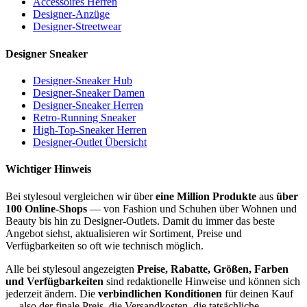
Accessoires Herren
Designer-Anzüge
Designer-Streetwear
Designer Sneaker
Designer-Sneaker Hub
Designer-Sneaker Damen
Designer-Sneaker Herren
Retro-Running Sneaker
High-Top-Sneaker Herren
Designer-Outlet Übersicht
Wichtiger Hinweis
Bei stylesoul vergleichen wir über
eine Million Produkte
aus
über
100 Online-Shops
— von Fashion und Schuhen über Wohnen und
Beauty bis hin zu Designer-Outlets. Damit du immer das beste
Angebot siehst, aktualisieren wir Sortiment, Preise und
Verfügbarkeiten so oft wie technisch möglich.
Alle bei stylesoul angezeigten
Preise, Rabatte, Größen, Farben
und Verfügbarkeiten
sind redaktionelle Hinweise und können sich
jederzeit ändern. Die
verbindlichen Konditionen
für deinen Kauf
— also der finale Preis, die Versandkosten, die tatsächliche