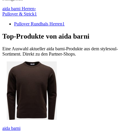
aida barni
Herren
›
Pullover & Strick
1
Pullover Rundhals Herren
1
Top-Produkte von
aida barni
Eine Auswahl aktueller
aida barni
-Produkte aus dem stylesoul-
Sortiment. Direkt zu den Partner-Shops.
aida barni