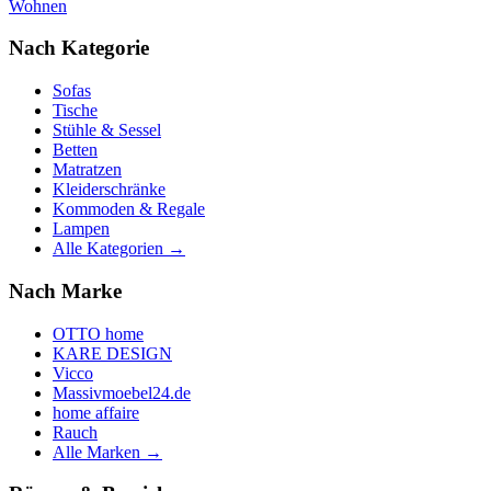
Wohnen
Nach Kategorie
Sofas
Tische
Stühle & Sessel
Betten
Matratzen
Kleiderschränke
Kommoden & Regale
Lampen
Alle Kategorien →
Nach Marke
OTTO home
KARE DESIGN
Vicco
Massivmoebel24.de
home affaire
Rauch
Alle Marken →