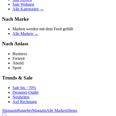
Sale Wohnen
Alle Kategorien →
Nach Marke
Marken werden mit dem Feed gefüllt
Alle Marken →
Nach Anlass
Business
Freizeit
Abend
Sport
Trends & Sale
Sale bis −70%
Designer-Outlet
Neuheiten
Auf Rechnung
Shopazin
Ratgeber
Magazin
Alle Marken
Shops