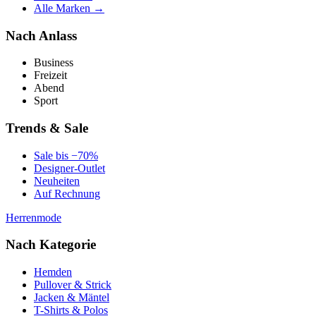
Alle Marken →
Nach Anlass
Business
Freizeit
Abend
Sport
Trends & Sale
Sale bis −70%
Designer-Outlet
Neuheiten
Auf Rechnung
Herrenmode
Nach Kategorie
Hemden
Pullover & Strick
Jacken & Mäntel
T-Shirts & Polos