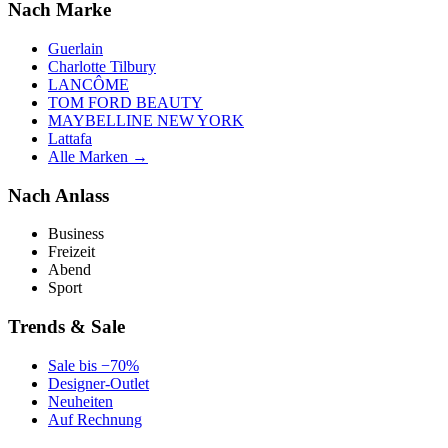
Nach Marke
Guerlain
Charlotte Tilbury
LANCÔME
TOM FORD BEAUTY
MAYBELLINE NEW YORK
Lattafa
Alle Marken →
Nach Anlass
Business
Freizeit
Abend
Sport
Trends & Sale
Sale bis −70%
Designer-Outlet
Neuheiten
Auf Rechnung