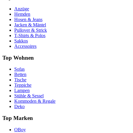
Anzüge
Hemden
Hosen & Jeans
Jacken & Mäntel
Pullover & Strick
T-Shirts & Polos
Sakkos
Accessoires
Top Wohnen
Sofas
Betten
Tische
Teppiche
Lampen
Stühle & Sessel
Kommoden & Regale
Deko
Top Marken
OBoy