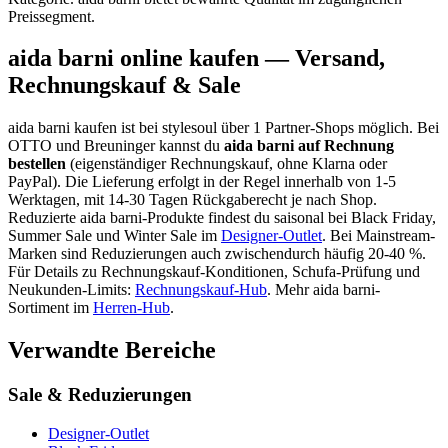
Preissegment.
aida barni
online kaufen — Versand,
Rechnungskauf & Sale
aida barni
kaufen ist bei stylesoul über
1 Partner-Shops
möglich
. Bei
OTTO und Breuninger kannst du
aida barni
auf Rechnung
bestellen
(eigenständiger Rechnungskauf, ohne Klarna oder
PayPal). Die Lieferung erfolgt in der Regel innerhalb von 1-5
Werktagen, mit 14-30 Tagen Rückgaberecht je nach Shop.
Reduzierte
aida barni
-Produkte findest du saisonal bei Black Friday,
Summer Sale und Winter Sale im
Designer-Outlet
.
Bei Mainstream-
Marken sind Reduzierungen auch zwischendurch häufig 20-40 %.
Für Details zu Rechnungskauf-Konditionen, Schufa-Prüfung und
Neukunden-Limits:
Rechnungskauf-Hub
. Mehr
aida barni
-
Sortiment im
Herren
-Hub
.
Verwandte Bereiche
Sale & Reduzierungen
Designer-Outlet