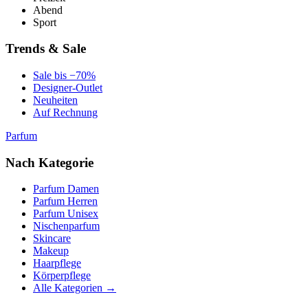
Abend
Sport
Trends & Sale
Sale bis −70%
Designer-Outlet
Neuheiten
Auf Rechnung
Parfum
Nach Kategorie
Parfum Damen
Parfum Herren
Parfum Unisex
Nischenparfum
Skincare
Makeup
Haarpflege
Körperpflege
Alle Kategorien →