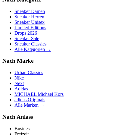
Sneaker Damen
Sneaker Herren
Sneaker Unisex
Limited Editions
Drops 2026
Sneaker Sale
Sneaker Classics
Alle Kategorien →
Nach Marke
Urban Classics
Nike
Next
Adidas
MICHAEL Michael Kors
adidas Originals
Alle Marken →
Nach Anlass
Business
Freizeit