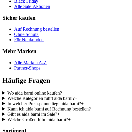
Black Friday
Alle Sale-Aktionen
Sicher kaufen
Auf Rechnung bestellen
Ohne Schufa
Für Neukunden
Mehr Marken
Alle Marken A-Z
Partner-Shops
Häufige Fragen
Wo aida barni online kaufen?
+
Welche Kategorien führt aida barni?
+
In welcher Preisspanne liegt aida barni?
+
Kann ich aida barni auf Rechnung bestellen?
+
Gibt es aida barni im Sale?
+
Welche Größen führt aida barni?
+
Sortiment