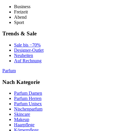
Business
Freizeit
Abend
Sport
Trends & Sale
Sale bis −70%
Designer-Outlet
Neuheiten
Auf Rechnung
Parfum
Nach Kategorie
Parfum Damen
Parfum Herren
Parfum Unisex
Nischenparfum
Skincare
Makeup
Haarpflege
Körperpflege