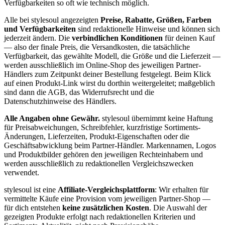
Verfügbarkeiten so oft wie technisch möglich.
Alle bei stylesoul angezeigten
Preise, Rabatte, Größen, Farben
und Verfügbarkeiten
sind redaktionelle Hinweise und können sich
jederzeit ändern. Die
verbindlichen Konditionen
für deinen Kauf
— also der finale Preis, die Versandkosten, die tatsächliche
Verfügbarkeit, das gewählte Modell, die Größe und die Lieferzeit —
werden ausschließlich im Online-Shop des jeweiligen Partner-
Händlers zum Zeitpunkt deiner Bestellung festgelegt. Beim Klick
auf einen Produkt-Link wirst du dorthin weitergeleitet; maßgeblich
sind dann die AGB, das Widerrufsrecht und die
Datenschutzhinweise des Händlers.
Alle Angaben ohne Gewähr.
stylesoul übernimmt keine Haftung
für Preisabweichungen, Schreibfehler, kurzfristige Sortiments-
Änderungen, Lieferzeiten, Produkt-Eigenschaften oder die
Geschäftsabwicklung beim Partner-Händler. Markennamen, Logos
und Produktbilder gehören den jeweiligen Rechteinhabern und
werden ausschließlich zu redaktionellen Vergleichszwecken
verwendet.
stylesoul ist eine
Affiliate-Vergleichsplattform
: Wir erhalten für
vermittelte Käufe eine Provision vom jeweiligen Partner-Shop —
für dich entstehen
keine zusätzlichen Kosten
. Die Auswahl der
gezeigten Produkte erfolgt nach redaktionellen Kriterien und