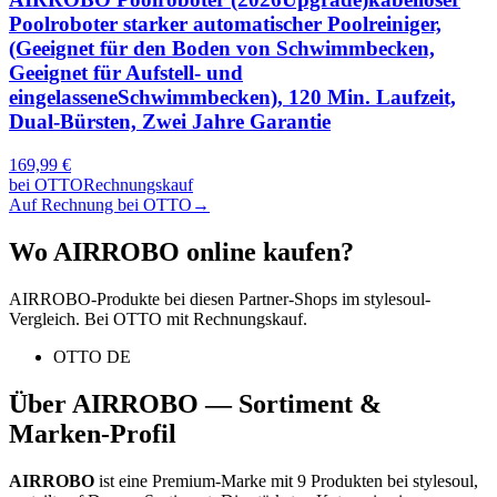
Poolroboter starker automatischer Poolreiniger,
(Geeignet für den Boden von Schwimmbecken,
Geeignet für Aufstell- und
eingelasseneSchwimmbecken), 120 Min. Laufzeit,
Dual-Bürsten, Zwei Jahre Garantie
169,99
€
bei
OTTO
Rechnungskauf
Auf Rechnung bei OTTO
→
Wo
AIRROBO
online kaufen?
AIRROBO
-Produkte bei diesen Partner-Shops im stylesoul-
Vergleich. Bei OTTO mit Rechnungskauf.
OTTO DE
Über
AIRROBO
— Sortiment &
Marken-Profil
AIRROBO
ist eine
Premium-Marke
mit
9
Produkten bei stylesoul,