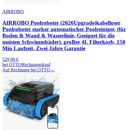
AIRROBO
AIRROBO Poolroboter (2026Upgrade)kabelloser
Poolroboter starker automatischer Poolreiniger, (für
Boden & Wand & Wasserlinie, Geeignet für die
meisten Schwimmbäder), groBer 4L Filterkorb, 150
Min Laufzeit, Zwei Jahre Garantie
529,99
€
bei
OTTO
Rechnungskauf
Auf Rechnung bei OTTO
→