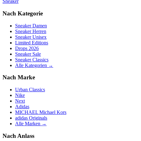
Sneaker
Nach Kategorie
Sneaker Damen
Sneaker Herren
Sneaker Unisex
Limited Editions
Drops 2026
Sneaker Sale
Sneaker Classics
Alle Kategorien →
Nach Marke
Urban Classics
Nike
Next
Adidas
MICHAEL Michael Kors
adidas Originals
Alle Marken →
Nach Anlass