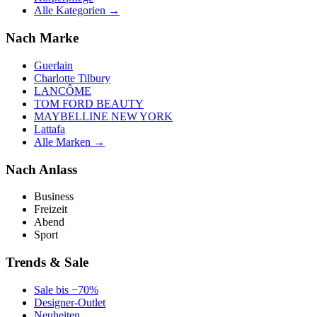
Alle Kategorien →
Nach Marke
Guerlain
Charlotte Tilbury
LANCÔME
TOM FORD BEAUTY
MAYBELLINE NEW YORK
Lattafa
Alle Marken →
Nach Anlass
Business
Freizeit
Abend
Sport
Trends & Sale
Sale bis −70%
Designer-Outlet
Neuheiten