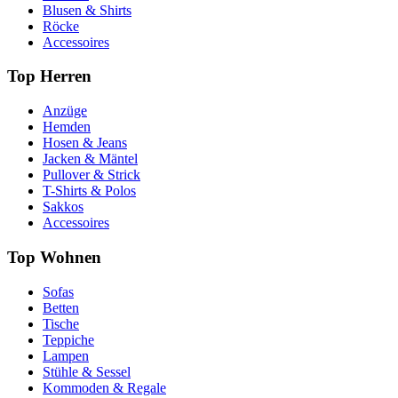
Blusen & Shirts
Röcke
Accessoires
Top Herren
Anzüge
Hemden
Hosen & Jeans
Jacken & Mäntel
Pullover & Strick
T-Shirts & Polos
Sakkos
Accessoires
Top Wohnen
Sofas
Betten
Tische
Teppiche
Lampen
Stühle & Sessel
Kommoden & Regale