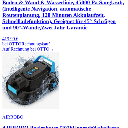
Boden & Wand & Wasserlinie, 45000 Pa Saugkraft,
(Intelligente Navigation, automatische
Routenplanung, 120 Minuten Akkulaufzeit,
Schnellladefunktion), Geeignet für 45°-Schrägen
und 90°-Wände,Zwei Jahr Garantie
419,99
€
bei
OTTO
Rechnungskauf
Auf Rechnung bei OTTO
→
AIRROBO
AIRROBO Poolroboter (2026Upgrade)kabelloser