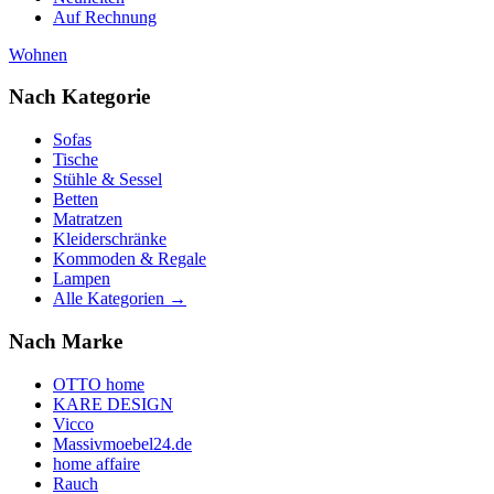
Auf Rechnung
Wohnen
Nach Kategorie
Sofas
Tische
Stühle & Sessel
Betten
Matratzen
Kleiderschränke
Kommoden & Regale
Lampen
Alle Kategorien →
Nach Marke
OTTO home
KARE DESIGN
Vicco
Massivmoebel24.de
home affaire
Rauch