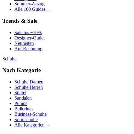
Sommer-Anzug
Alle 100 Guides →
Trends & Sale
Sale bis −70%
Designer-Outlet
Neuheiten
Auf Rechnung
Schuhe
Nach Kategorie
Schuhe Damen
Schuhe Herren
Stiefel
Sandalen
Pumps
Ballerinas
Business-Schuhe
Sportschuhe
Alle Kategorien →