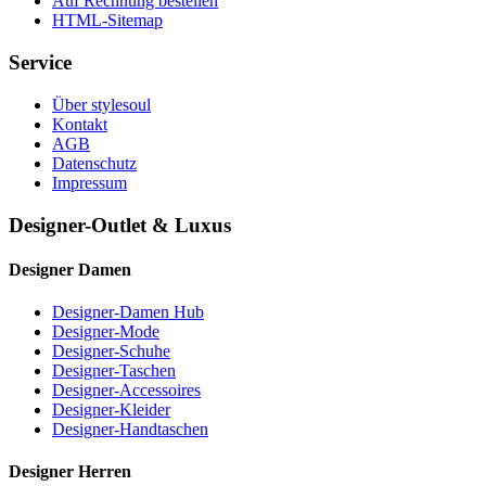
Auf Rechnung bestellen
HTML-Sitemap
Service
Über stylesoul
Kontakt
AGB
Datenschutz
Impressum
Designer-Outlet & Luxus
Designer Damen
Designer-Damen Hub
Designer-Mode
Designer-Schuhe
Designer-Taschen
Designer-Accessoires
Designer-Kleider
Designer-Handtaschen
Designer Herren