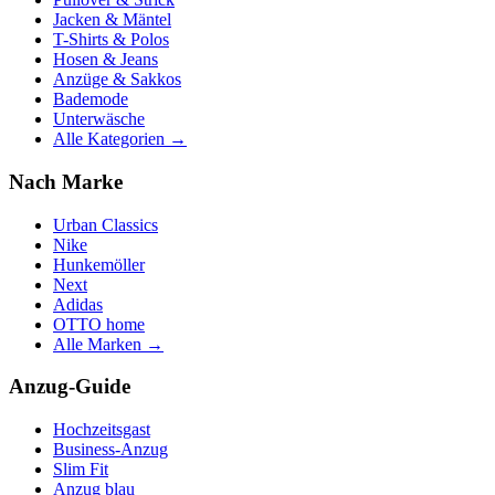
Jacken & Mäntel
T-Shirts & Polos
Hosen & Jeans
Anzüge & Sakkos
Bademode
Unterwäsche
Alle Kategorien →
Nach Marke
Urban Classics
Nike
Hunkemöller
Next
Adidas
OTTO home
Alle Marken →
Anzug-Guide
Hochzeitsgast
Business-Anzug
Slim Fit
Anzug blau