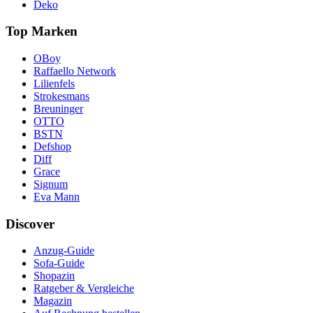
Deko
Top Marken
OBoy
Raffaello Network
Lilienfels
Strokesmans
Breuninger
OTTO
BSTN
Defshop
Diff
Grace
Signum
Eva Mann
Discover
Anzug-Guide
Sofa-Guide
Shopazin
Ratgeber & Vergleiche
Magazin