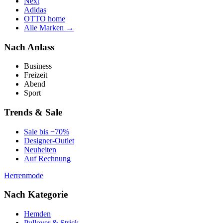
Next
Adidas
OTTO home
Alle Marken →
Nach Anlass
Business
Freizeit
Abend
Sport
Trends & Sale
Sale bis −70%
Designer-Outlet
Neuheiten
Auf Rechnung
Herrenmode
Nach Kategorie
Hemden
Pullover & Strick