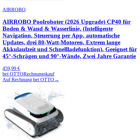
AIRROBO
AIRROBO Poolroboter (2026 Upgrade) CP40 für
Boden & Wand & Wasserlinie, (Intelligente
Navigation, Steuerung per App, automatische
Updates, drei 80-Watt-Motoren, Extrem lange
Akkulaufzeit und Schnellladefunktion), Geeignet für
45°-Schrägen und 90°-Wände, Zwei Jahre Garantie
459,99
€
bei
OTTO
Rechnungskauf
Auf Rechnung bei OTTO
→