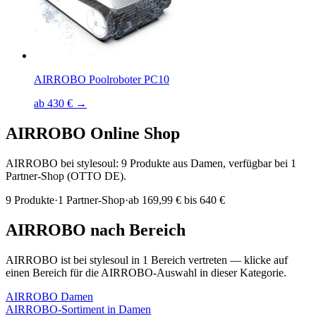
AIRROBO Poolroboter PC10
ab 430 € →
AIRROBO
Online Shop
AIRROBO bei stylesoul: 9 Produkte aus Damen, verfügbar bei 1
Partner-Shop (OTTO DE).
9
Produkte
·
1
Partner-Shop
·
ab
169,99 € bis 640 €
AIRROBO
nach Bereich
AIRROBO
ist bei stylesoul in
1
Bereich
vertreten — klicke auf
einen Bereich für die
AIRROBO
-Auswahl in dieser Kategorie.
AIRROBO
Damen
AIRROBO
-Sortiment in
Damen