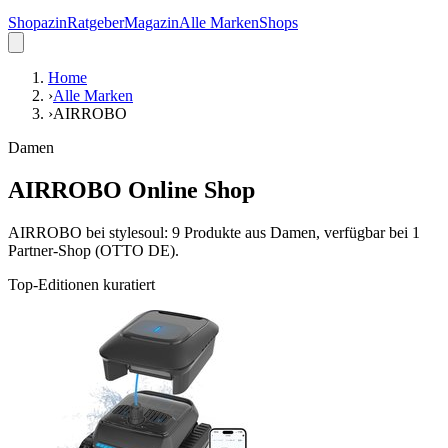
Shopazin
Ratgeber
Magazin
Alle Marken
Shops
Home
›
Alle Marken
›
AIRROBO
Damen
AIRROBO Online Shop
AIRROBO bei stylesoul: 9 Produkte aus Damen, verfügbar bei 1
Partner-Shop (OTTO DE).
Top-Editionen kuratiert