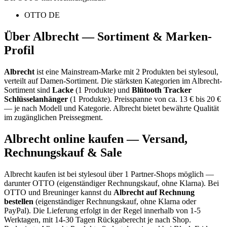
OTTO DE
Über
Albrecht
— Sortiment & Marken-
Profil
Albrecht
ist eine
Mainstream-Marke
mit
2
Produkten bei stylesoul,
verteilt auf
Damen-Sortiment
.
Die stärksten Kategorien im
Albrecht
-
Sortiment sind
Lacke
(
1
Produkte)
und
Blütooth Tracker
Schlüsselanhänger
(
1
Produkte)
.
Preisspanne von ca.
13
€ bis
20
€
— je nach Modell und Kategorie.
Albrecht bietet bewährte Qualität
im zugänglichen Preissegment.
Albrecht
online kaufen — Versand,
Rechnungskauf & Sale
Albrecht
kaufen ist bei stylesoul über
1 Partner-Shops
möglich
—
darunter
OTTO (eigenständiger Rechnungskauf, ohne Klarna)
. Bei
OTTO und Breuninger kannst du
Albrecht
auf Rechnung
bestellen
(eigenständiger Rechnungskauf, ohne Klarna oder
PayPal). Die Lieferung erfolgt in der Regel innerhalb von 1-5
Werktagen, mit 14-30 Tagen Rückgaberecht je nach Shop.