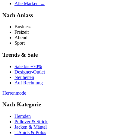
Alle Marken →
Nach Anlass
Business
Freizeit
Abend
Sport
Trends & Sale
Sale bis −70%
Designer-Outlet
Neuheiten
Auf Rechnung
Herrenmode
Nach Kategorie
Hemden
Pullover & Strick
Jacken & Mäntel
T-Shirts & Polos