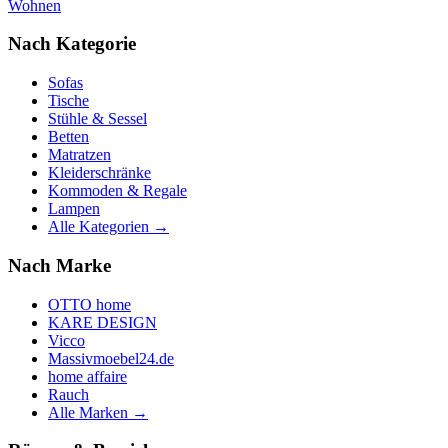
Wohnen
Nach Kategorie
Sofas
Tische
Stühle & Sessel
Betten
Matratzen
Kleiderschränke
Kommoden & Regale
Lampen
Alle Kategorien →
Nach Marke
OTTO home
KARE DESIGN
Vicco
Massivmoebel24.de
home affaire
Rauch
Alle Marken →