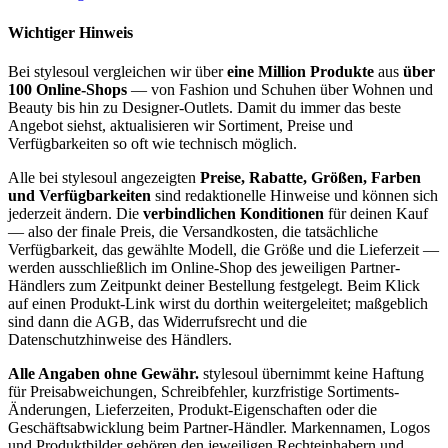
Wichtiger Hinweis
Bei stylesoul vergleichen wir über
eine Million Produkte
aus
über
100 Online-Shops
— von Fashion und Schuhen über Wohnen und
Beauty bis hin zu Designer-Outlets. Damit du immer das beste
Angebot siehst, aktualisieren wir Sortiment, Preise und
Verfügbarkeiten so oft wie technisch möglich.
Alle bei stylesoul angezeigten
Preise, Rabatte, Größen, Farben
und Verfügbarkeiten
sind redaktionelle Hinweise und können sich
jederzeit ändern. Die
verbindlichen Konditionen
für deinen Kauf
— also der finale Preis, die Versandkosten, die tatsächliche
Verfügbarkeit, das gewählte Modell, die Größe und die Lieferzeit —
werden ausschließlich im Online-Shop des jeweiligen Partner-
Händlers zum Zeitpunkt deiner Bestellung festgelegt. Beim Klick
auf einen Produkt-Link wirst du dorthin weitergeleitet; maßgeblich
sind dann die AGB, das Widerrufsrecht und die
Datenschutzhinweise des Händlers.
Alle Angaben ohne Gewähr.
stylesoul übernimmt keine Haftung
für Preisabweichungen, Schreibfehler, kurzfristige Sortiments-
Änderungen, Lieferzeiten, Produkt-Eigenschaften oder die
Geschäftsabwicklung beim Partner-Händler. Markennamen, Logos
und Produktbilder gehören den jeweiligen Rechteinhabern und