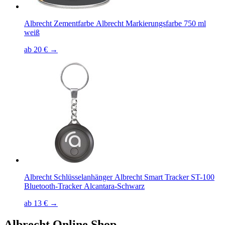
Albrecht Zementfarbe Albrecht Markierungsfarbe 750 ml
weiß
ab 20 € →
Albrecht Schlüsselanhänger Albrecht Smart Tracker ST-100
Bluetooth-Tracker Alcantara-Schwarz
ab 13 € →
Albrecht
Online Shop