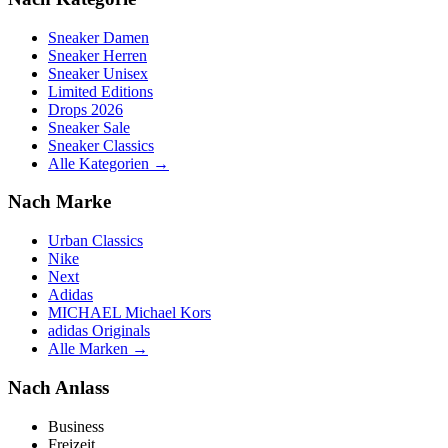
Sneaker Damen
Sneaker Herren
Sneaker Unisex
Limited Editions
Drops 2026
Sneaker Sale
Sneaker Classics
Alle Kategorien →
Nach Marke
Urban Classics
Nike
Next
Adidas
MICHAEL Michael Kors
adidas Originals
Alle Marken →
Nach Anlass
Business
Freizeit