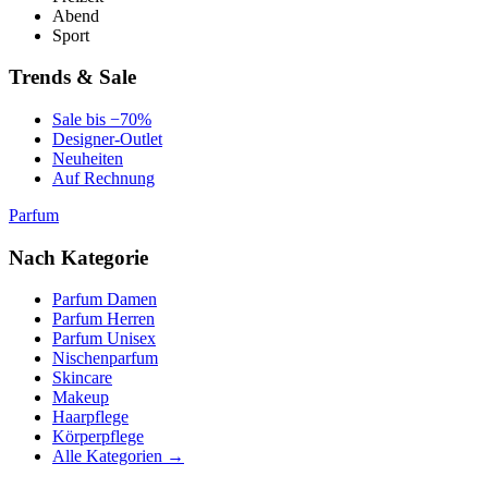
Abend
Sport
Trends & Sale
Sale bis −70%
Designer-Outlet
Neuheiten
Auf Rechnung
Parfum
Nach Kategorie
Parfum Damen
Parfum Herren
Parfum Unisex
Nischenparfum
Skincare
Makeup
Haarpflege
Körperpflege
Alle Kategorien →