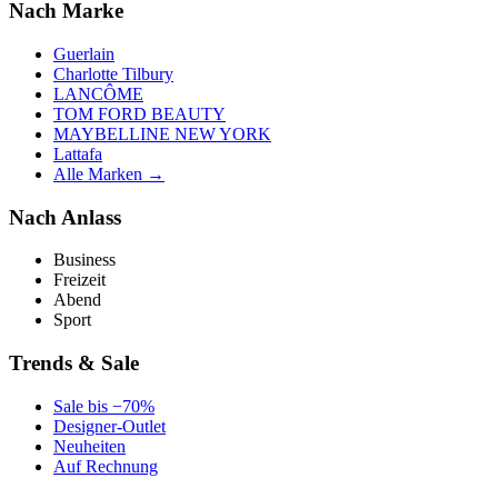
Nach Marke
Guerlain
Charlotte Tilbury
LANCÔME
TOM FORD BEAUTY
MAYBELLINE NEW YORK
Lattafa
Alle Marken →
Nach Anlass
Business
Freizeit
Abend
Sport
Trends & Sale
Sale bis −70%
Designer-Outlet
Neuheiten
Auf Rechnung