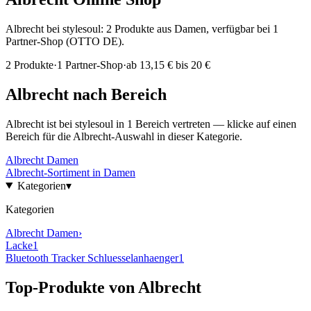
Albrecht bei stylesoul: 2 Produkte aus Damen, verfügbar bei 1
Partner-Shop (OTTO DE).
2
Produkte
·
1
Partner-Shop
·
ab
13,15 € bis 20 €
Albrecht
nach Bereich
Albrecht
ist bei stylesoul in
1
Bereich
vertreten — klicke auf einen
Bereich für die
Albrecht
-Auswahl in dieser Kategorie.
Albrecht
Damen
Albrecht
-Sortiment in
Damen
Kategorien
▾
Kategorien
Albrecht
Damen
›
Lacke
1
Bluetooth Tracker Schluesselanhaenger
1
Top-Produkte von
Albrecht