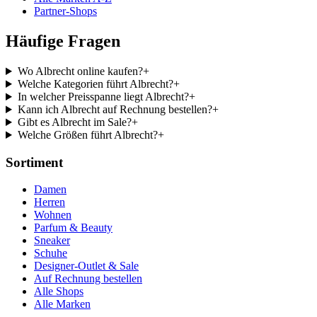
Partner-Shops
Häufige Fragen
Wo Albrecht online kaufen?
+
Welche Kategorien führt Albrecht?
+
In welcher Preisspanne liegt Albrecht?
+
Kann ich Albrecht auf Rechnung bestellen?
+
Gibt es Albrecht im Sale?
+
Welche Größen führt Albrecht?
+
Sortiment
Damen
Herren
Wohnen
Parfum & Beauty
Sneaker
Schuhe
Designer-Outlet & Sale
Auf Rechnung bestellen
Alle Shops
Alle Marken