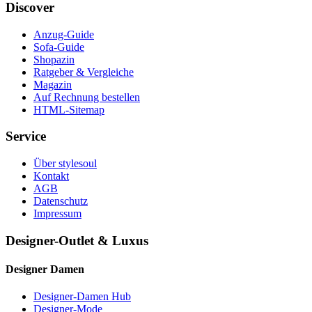
Discover
Anzug-Guide
Sofa-Guide
Shopazin
Ratgeber & Vergleiche
Magazin
Auf Rechnung bestellen
HTML-Sitemap
Service
Über stylesoul
Kontakt
AGB
Datenschutz
Impressum
Designer-Outlet & Luxus
Designer Damen
Designer-Damen Hub
Designer-Mode