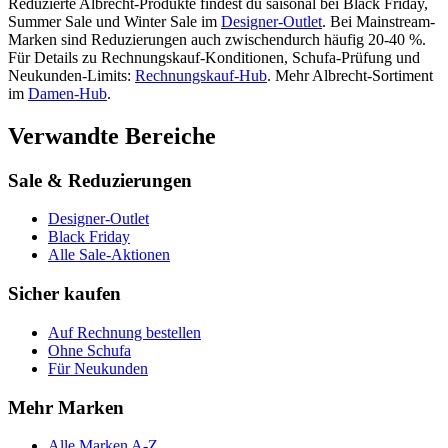
Reduzierte
Albrecht
-Produkte findest du saisonal bei Black Friday,
Summer Sale und Winter Sale im
Designer-Outlet
.
Bei Mainstream-
Marken sind Reduzierungen auch zwischendurch häufig 20-40 %.
Für Details zu Rechnungskauf-Konditionen, Schufa-Prüfung und
Neukunden-Limits:
Rechnungskauf-Hub
. Mehr
Albrecht
-Sortiment
im
Damen
-Hub
.
Verwandte Bereiche
Sale & Reduzierungen
Designer-Outlet
Black Friday
Alle Sale-Aktionen
Sicher kaufen
Auf Rechnung bestellen
Ohne Schufa
Für Neukunden
Mehr Marken
Alle Marken A-Z