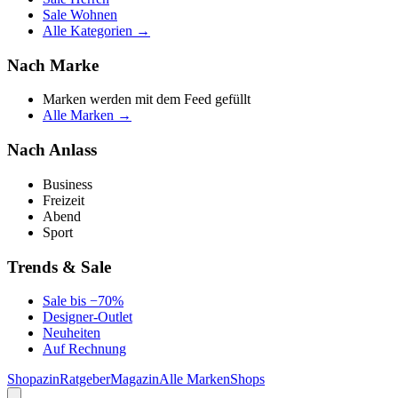
Sale Wohnen
Alle Kategorien →
Nach Marke
Marken werden mit dem Feed gefüllt
Alle Marken →
Nach Anlass
Business
Freizeit
Abend
Sport
Trends & Sale
Sale bis −70%
Designer-Outlet
Neuheiten
Auf Rechnung
Shopazin
Ratgeber
Magazin
Alle Marken
Shops