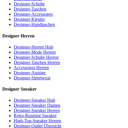
Designer-Schuhe
Designer-Taschen
Designer-Accessoires
Designer-Kleider
Designer-Handtaschen
Designer Herren
Designer-Herren Hub
Designer-Mode Herren
Designer-Schuhe Herren
Designer-Taschen Herren
Accessoires Herren
Designer-Anzüge
Designer-Streetwear
Designer Sneaker
Designer-Sneaker Hub
Designer-Sneaker Damen
Designer-Sneaker Herren
Retro-Running Sneaker
High-Top-Sneaker Herren
Designer-Outlet Übersicht