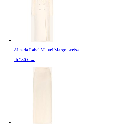
Almada Label Mantel Margot weiss
ab 580 € →