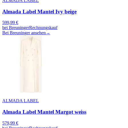
ALMADA LABEL
Almada Label Mantel Ivy beige
599,99
€
bei
Breuninger
Rechnungskauf
Bei Breuninger ansehen
→
ALMADA LABEL
Almada Label Mantel Margot weiss
579,99
€