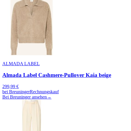
ALMADA LABEL
Almada Label Cashmere-Pullover Kaia beige
299,99
€
bei
Breuninger
Rechnungskauf
Bei Breuninger ansehen
→