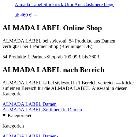
Almada Label Strickrock Umi Aus Cashmere beige
ab 460 € →
ALMADA LABEL
Online Shop
ALMADA LABEL bei stylesoul: 54 Produkte aus Damen,
verfügbar bei 1 Partner-Shop (Breuninger DE).
54
Produkte
·
1
Partner-Shop
·
ab
109,99 € bis 760 €
ALMADA LABEL
nach Bereich
ALMADA LABEL
ist bei stylesoul in
1
Bereich
vertreten — klicke
auf einen Bereich für die
ALMADA LABEL
-Auswahl in dieser
Kategorie.
ALMADA LABEL
Damen
ALMADA LABEL
-Sortiment in
Damen
Kategorien
▾
Kategorien
ALMADA LABEL
Damen
›