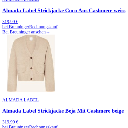
Almada Label Strickjacke Coco Aus Cashmere weiss
319,99
€
bei
Breuninger
Rechnungskauf
Bei Breuninger ansehen
→
ALMADA LABEL
Almada Label Strickjacke Beja Mit Cashmere beige
319,99
€
bei
Breuninger
Rechnungskauf