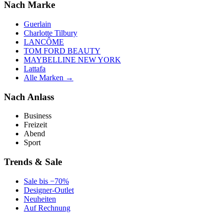
Nach Marke
Guerlain
Charlotte Tilbury
LANCÔME
TOM FORD BEAUTY
MAYBELLINE NEW YORK
Lattafa
Alle Marken →
Nach Anlass
Business
Freizeit
Abend
Sport
Trends & Sale
Sale bis −70%
Designer-Outlet
Neuheiten
Auf Rechnung