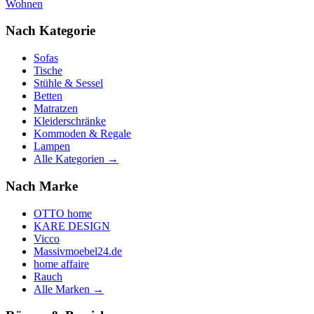
Wohnen
Nach Kategorie
Sofas
Tische
Stühle & Sessel
Betten
Matratzen
Kleiderschränke
Kommoden & Regale
Lampen
Alle Kategorien →
Nach Marke
OTTO home
KARE DESIGN
Vicco
Massivmoebel24.de
home affaire
Rauch
Alle Marken →