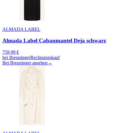
ALMADA LABEL
Almada Label Cabanmantel Deja schwarz
759,99
€
bei
Breuninger
Rechnungskauf
Bei Breuninger ansehen
→