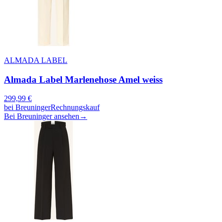
ALMADA LABEL
Almada Label Marlenehose Amel weiss
299,99
€
bei
Breuninger
Rechnungskauf
Bei Breuninger ansehen
→