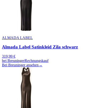
ALMADA LABEL
Almada Label Satinkleid Zila schwarz
319,99
€
bei
Breuninger
Rechnungskauf
Bei Breuninger ansehen
→