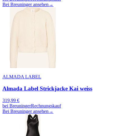
Bei Breuninger ansehen
→
ALMADA LABEL
Almada Label Strickjacke Kai weiss
319,99
€
bei
Breuninger
Rechnungskauf
Bei Breuninger ansehen
→