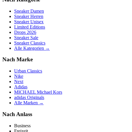
Sneaker Damen
Sneaker Herren
Sneaker Unisex
Limited Editions
Drops 2026
Sneaker Sale
Sneaker Classics
Alle Kategorien →
Nach Marke
Urban Classics
Nike
Next
Adidas
MICHAEL Michael Kors
adidas Originals
Alle Marken →
Nach Anlass
Business
Freizeit