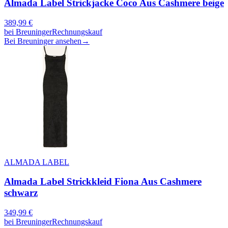
Almada Label Strickjacke Coco Aus Cashmere beige
389,99
€
bei
Breuninger
Rechnungskauf
Bei Breuninger ansehen
→
ALMADA LABEL
Almada Label Strickkleid Fiona Aus Cashmere
schwarz
349,99
€
bei
Breuninger
Rechnungskauf