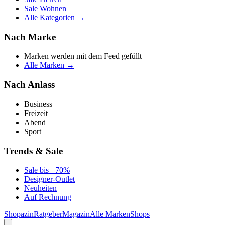
Sale Wohnen
Alle Kategorien →
Nach Marke
Marken werden mit dem Feed gefüllt
Alle Marken →
Nach Anlass
Business
Freizeit
Abend
Sport
Trends & Sale
Sale bis −70%
Designer-Outlet
Neuheiten
Auf Rechnung
Shopazin
Ratgeber
Magazin
Alle Marken
Shops