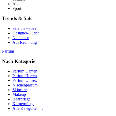
Abend
Sport
Trends & Sale
Sale bis −70%
Designer-Outlet
Neuheiten
Auf Rechnung
Parfum
Nach Kategorie
Parfum Damen
Parfum Herren
Parfum Unisex
Nischenparfum
Skincare
Makeup
Haarpflege
Körperpflege
Alle Kategorien →