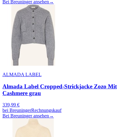
Bei Breuninger ansehen
→
ALMADA LABEL
Almada Label Cropped-Strickjacke Zozo Mit
Cashmere grau
339,99
€
bei
Breuninger
Rechnungskauf
Bei Breuninger ansehen
→