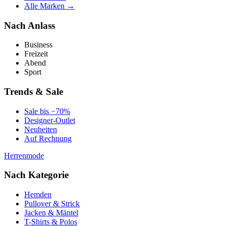
Alle Marken →
Nach Anlass
Business
Freizeit
Abend
Sport
Trends & Sale
Sale bis −70%
Designer-Outlet
Neuheiten
Auf Rechnung
Herrenmode
Nach Kategorie
Hemden
Pullover & Strick
Jacken & Mäntel
T-Shirts & Polos