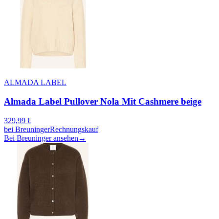
ALMADA LABEL
Almada Label Pullover Nola Mit Cashmere beige
329,99
€
bei
Breuninger
Rechnungskauf
Bei Breuninger ansehen
→