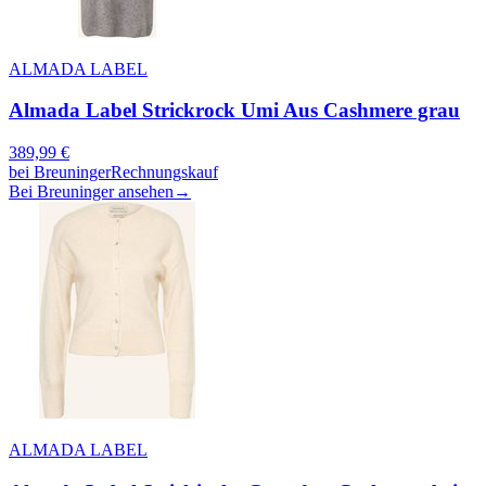
ALMADA LABEL
Almada Label Strickrock Umi Aus Cashmere grau
389,99
€
bei
Breuninger
Rechnungskauf
Bei Breuninger ansehen
→
ALMADA LABEL