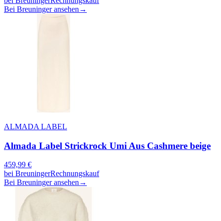
bei
Breuninger
Rechnungskauf
Bei Breuninger ansehen
→
ALMADA LABEL
Almada Label Strickrock Umi Aus Cashmere beige
459,99
€
bei
Breuninger
Rechnungskauf
Bei Breuninger ansehen
→