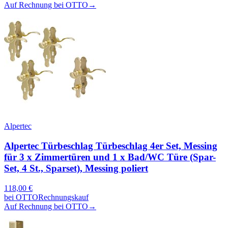
Auf Rechnung bei OTTO
→
Alpertec
Alpertec Türbeschlag Türbeschlag 4er Set, Messing
für 3 x Zimmertüren und 1 x Bad/WC Türe (Spar-
Set, 4 St., Sparset), Messing poliert
118,00
€
bei
OTTO
Rechnungskauf
Auf Rechnung bei OTTO
→