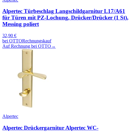
Alpertec Türbeschlag Langschildgarnitur L17/A61
für Türen mit PZ-Lochung, Drücker/Drücker (1 St),
Messing poliert
32,90
€
bei
OTTO
Rechnungskauf
Auf Rechnung bei OTTO
→
Alpertec
Alpertec Drückergarnitur Alpertec WC-