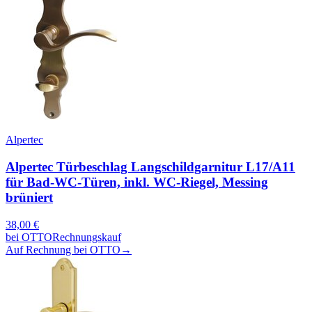
Alpertec
Alpertec Türbeschlag Langschildgarnitur L17/A11
für Bad-WC-Türen, inkl. WC-Riegel, Messing
brüniert
38,00
€
bei
OTTO
Rechnungskauf
Auf Rechnung bei OTTO
→