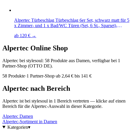
Alpertec Türbeschlag Türbeschlag 6er Set, schwarz matt für 5
x Zimmer- und 1 x Bad/WC Türen (Set, 6 St., Sparset),
Edelstahl schwarz
ab 120 € →
Alpertec
Online Shop
Alpertec bei stylesoul: 58 Produkte aus Damen, verfügbar bei 1
Partner-Shop (OTTO DE).
58
Produkte
·
1
Partner-Shop
·
ab
2,64 € bis 141 €
Alpertec
nach Bereich
Alpertec
ist bei stylesoul in
1
Bereich
vertreten — klicke auf einen
Bereich für die
Alpertec
-Auswahl in dieser Kategorie.
Alpertec
Damen
Alpertec
-Sortiment in
Damen
Kategorien
▾