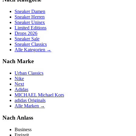
Sneaker Damen
Sneaker Herren
Sneaker Unisex
Limited Editions
Drops 2026
Sneaker Sale
Sneaker Classics
Alle Kategorien →
Nach Marke
Urban Classics
Nike
Next
Adidas
MICHAEL Michael Kors
adidas Originals
Alle Marken →
Nach Anlass
Business
Freizeit