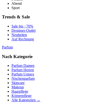
Abend
Sport
Trends & Sale
Sale bis −70%
Designer-Outlet
Neuheiten
Auf Rechnung
Parfum
Nach Kategorie
Parfum Damen
Parfum Herren
Parfum Unisex
Nischenparfum
Skincare
Makeup
Haarpflege
Körperpflege
Alle Kategorien →