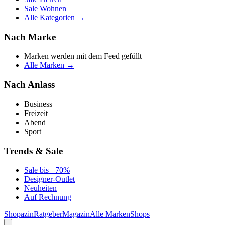
Sale Wohnen
Alle Kategorien →
Nach Marke
Marken werden mit dem Feed gefüllt
Alle Marken →
Nach Anlass
Business
Freizeit
Abend
Sport
Trends & Sale
Sale bis −70%
Designer-Outlet
Neuheiten
Auf Rechnung
Shopazin
Ratgeber
Magazin
Alle Marken
Shops