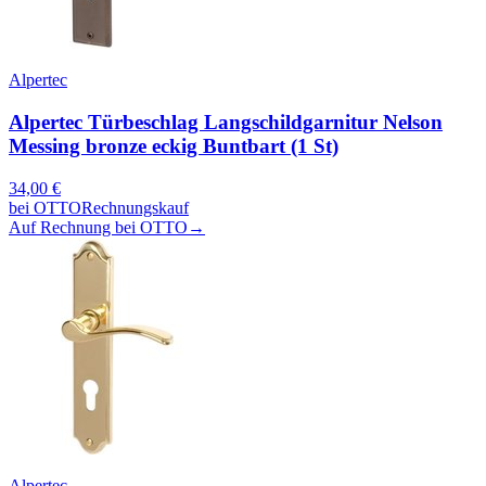
Alpertec
Alpertec Türbeschlag Langschildgarnitur Nelson
Messing bronze eckig Buntbart (1 St)
34,00
€
bei
OTTO
Rechnungskauf
Auf Rechnung bei OTTO
→
Alpertec