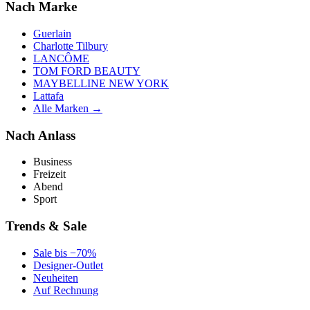
Nach Marke
Guerlain
Charlotte Tilbury
LANCÔME
TOM FORD BEAUTY
MAYBELLINE NEW YORK
Lattafa
Alle Marken →
Nach Anlass
Business
Freizeit
Abend
Sport
Trends & Sale
Sale bis −70%
Designer-Outlet
Neuheiten
Auf Rechnung