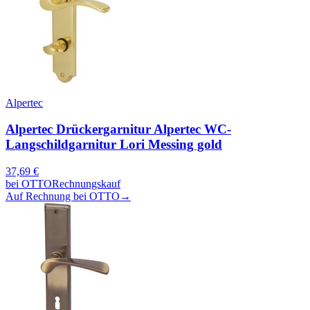
Alpertec
Alpertec Drückergarnitur Alpertec WC-
Langschildgarnitur Lori Messing gold
37,69
€
bei
OTTO
Rechnungskauf
Auf Rechnung bei OTTO
→