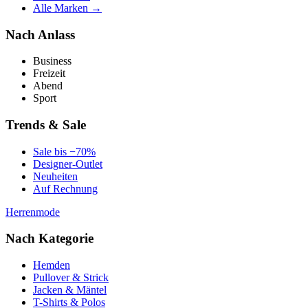
Alle Marken →
Nach Anlass
Business
Freizeit
Abend
Sport
Trends & Sale
Sale bis −70%
Designer-Outlet
Neuheiten
Auf Rechnung
Herrenmode
Nach Kategorie
Hemden
Pullover & Strick
Jacken & Mäntel
T-Shirts & Polos