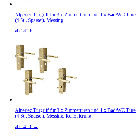
Alpertec Türgriff für 3 x Zimmertüren und 1 x Bad/WC Türe
(4 St., Sparset), Messing
ab 141 € →
Alpertec Türgriff für 3 x Zimmertüren und 1 x Bad/WC Türe
(4 St., Sparset), Messing, Renovierung
ab 141 € →