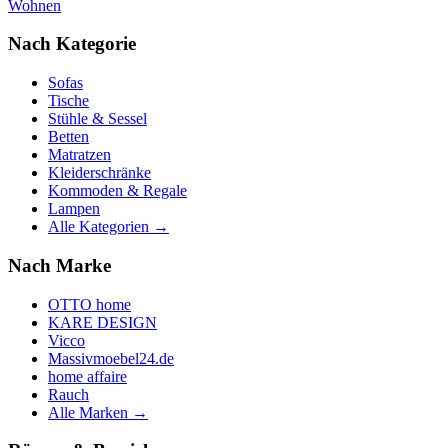
Wohnen
Nach Kategorie
Sofas
Tische
Stühle & Sessel
Betten
Matratzen
Kleiderschränke
Kommoden & Regale
Lampen
Alle Kategorien →
Nach Marke
OTTO home
KARE DESIGN
Vicco
Massivmoebel24.de
home affaire
Rauch
Alle Marken →