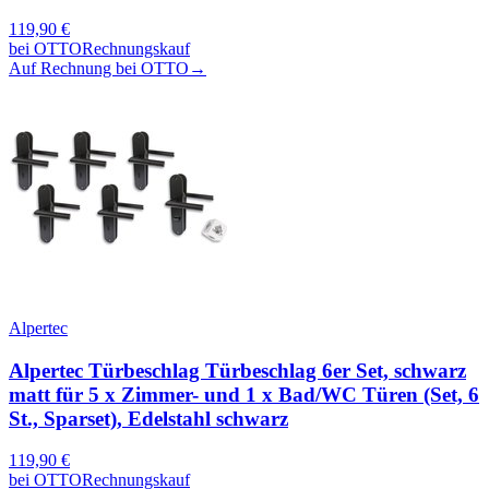
119,90
€
bei
OTTO
Rechnungskauf
Auf Rechnung bei OTTO
→
Alpertec
Alpertec Türbeschlag Türbeschlag 6er Set, schwarz
matt für 5 x Zimmer- und 1 x Bad/WC Türen (Set, 6
St., Sparset), Edelstahl schwarz
119,90
€
bei
OTTO
Rechnungskauf