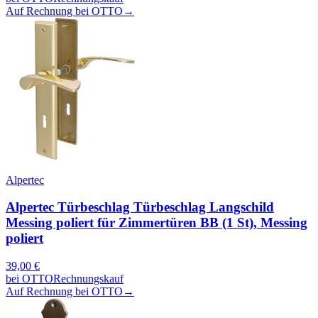
Auf Rechnung bei OTTO
→
Alpertec
Alpertec Türbeschlag Türbeschlag Langschild
Messing poliert für Zimmertüren BB (1 St), Messing
poliert
39,00
€
bei
OTTO
Rechnungskauf
Auf Rechnung bei OTTO
→