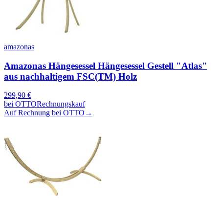
amazonas
Amazonas Hängesessel Hängesessel Gestell "Atlas"
aus nachhaltigem FSC(TM) Holz
299,90
€
bei
OTTO
Rechnungskauf
Auf Rechnung bei OTTO
→