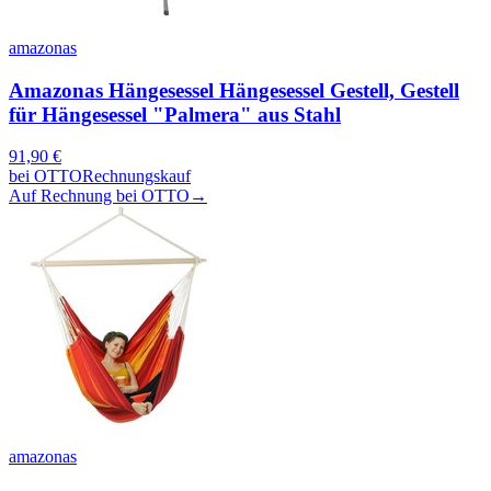
amazonas
Amazonas Hängesessel Hängesessel Gestell, Gestell
für Hängesessel "Palmera" aus Stahl
91,90
€
bei
OTTO
Rechnungskauf
Auf Rechnung bei OTTO
→
amazonas