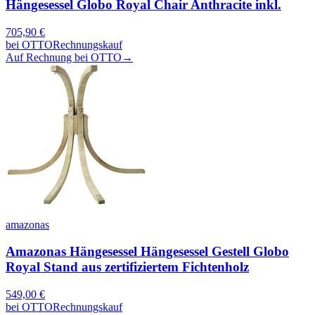
Hängesessel Globo Royal Chair Anthracite inkl.
705,90
€
bei
OTTO
Rechnungskauf
Auf Rechnung bei OTTO
→
amazonas
Amazonas Hängesessel Hängesessel Gestell Globo
Royal Stand aus zertifiziertem Fichtenholz
549,00
€
bei
OTTO
Rechnungskauf