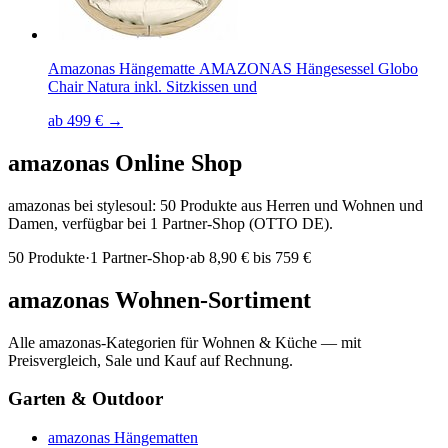
Amazonas Hängematte AMAZONAS Hängesessel Globo
Chair Natura inkl. Sitzkissen und
ab 499 € →
amazonas
Online Shop
amazonas bei stylesoul: 50 Produkte aus Herren und Wohnen und
Damen, verfügbar bei 1 Partner-Shop (OTTO DE).
50
Produkte
·
1
Partner-Shop
·
ab
8,90 € bis 759 €
amazonas
Wohnen-Sortiment
Alle
amazonas
-Kategorien für Wohnen & Küche — mit
Preisvergleich, Sale und Kauf auf Rechnung.
Garten & Outdoor
amazonas
Hängematten