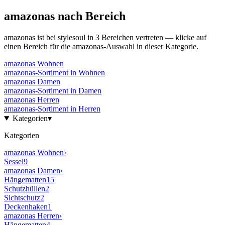
amazonas
nach Bereich
amazonas
ist bei stylesoul in
3
Bereichen
vertreten — klicke auf
einen Bereich für die
amazonas
-Auswahl in dieser Kategorie.
amazonas
Wohnen
amazonas
-Sortiment in
Wohnen
amazonas
Damen
amazonas
-Sortiment in
Damen
amazonas
Herren
amazonas
-Sortiment in
Herren
Kategorien
▾
Kategorien
amazonas
Wohnen
›
Sessel
9
amazonas
Damen
›
Hängematten
15
Schutzhüllen
2
Sichtschutz
2
Deckenhaken
1
amazonas
Herren
›
Hängematten
4