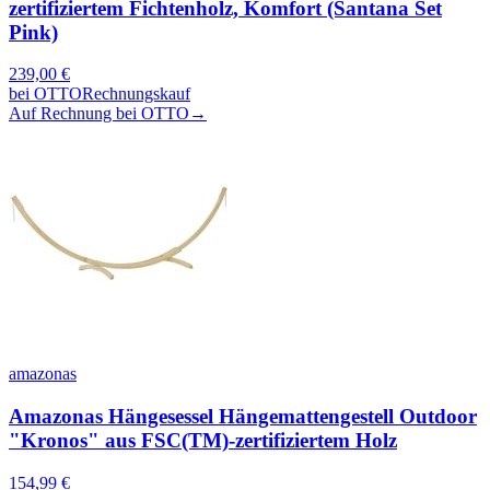
zertifiziertem Fichtenholz, Komfort (Santana Set
Pink)
239,00
€
bei
OTTO
Rechnungskauf
Auf Rechnung bei OTTO
→
amazonas
Amazonas Hängesessel Hängemattengestell Outdoor
"Kronos" aus FSC(TM)-zertifiziertem Holz
154,99
€