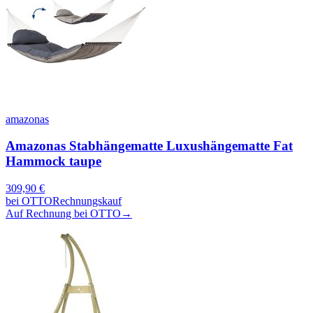
amazonas
Amazonas Stabhängematte Luxushängematte Fat
Hammock taupe
309,90
€
bei
OTTO
Rechnungskauf
Auf Rechnung bei OTTO
→