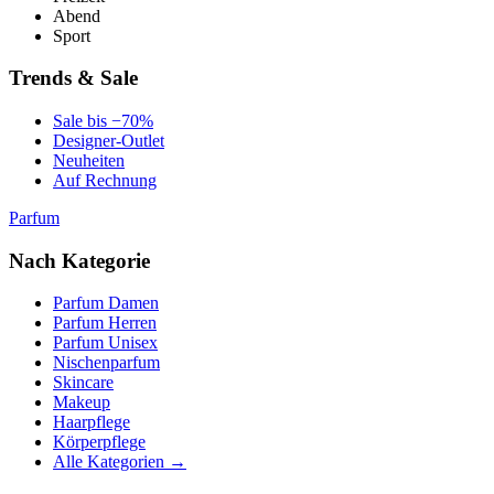
Abend
Sport
Trends & Sale
Sale bis −70%
Designer-Outlet
Neuheiten
Auf Rechnung
Parfum
Nach Kategorie
Parfum Damen
Parfum Herren
Parfum Unisex
Nischenparfum
Skincare
Makeup
Haarpflege
Körperpflege
Alle Kategorien →