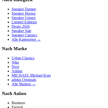
Sneaker Damen
Sneaker Herren
Sneaker Unisex
Limited Editions
Drops 2026
Sneaker Sale
Sneaker Classics
Alle Kategorien →
Nach Marke
Urban Classics
Nike
Next
Adidas
MICHAEL Michael Kors
adidas Originals
Alle Marken →
Nach Anlass
Business
Freizeit