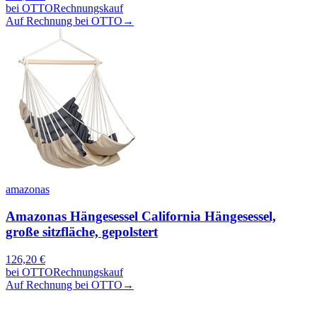
bei
OTTO
Rechnungskauf
Auf Rechnung bei OTTO
→
amazonas
Amazonas Hängesessel California Hängesessel,
große sitzfläche, gepolstert
126,20
€
bei
OTTO
Rechnungskauf
Auf Rechnung bei OTTO
→