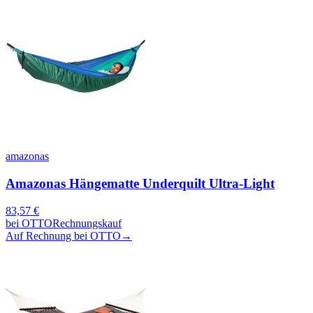
amazonas
Amazonas Hängematte Underquilt Ultra-Light
83,57
€
bei
OTTO
Rechnungskauf
Auf Rechnung bei OTTO
→