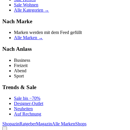
Sale Wohnen
Alle Kategorien →
Nach Marke
Marken werden mit dem Feed gefüllt
Alle Marken →
Nach Anlass
Business
Freizeit
Abend
Sport
Trends & Sale
Sale bis −70%
Designer-Outlet
Neuheiten
Auf Rechnung
Shopazin
Ratgeber
Magazin
Alle Marken
Shops