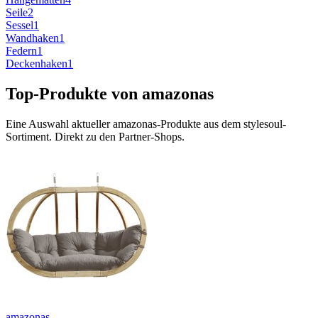
Seile
2
Sessel
1
Wandhaken
1
Federn
1
Deckenhaken
1
Top-Produkte von
amazonas
Eine Auswahl aktueller
amazonas
-Produkte aus dem stylesoul-
Sortiment. Direkt zu den Partner-Shops.
amazonas