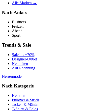
Alle Marken →
Nach Anlass
Business
Freizeit
Abend
Sport
Trends & Sale
Sale bis −70%
Designer-Outlet
Neuheiten
Auf Rechnung
Herrenmode
Nach Kategorie
Hemden
Pullover & Strick
Jacken & Mäntel
T-Shirts & Polos