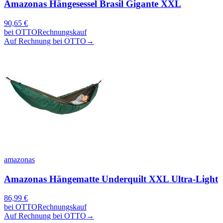
Amazonas Hängesessel Brasil Gigante XXL
90,65
€
bei
OTTO
Rechnungskauf
Auf Rechnung bei OTTO
→
amazonas
Amazonas Hängematte Underquilt XXL Ultra-Light
86,99
€
bei
OTTO
Rechnungskauf
Auf Rechnung bei OTTO
→