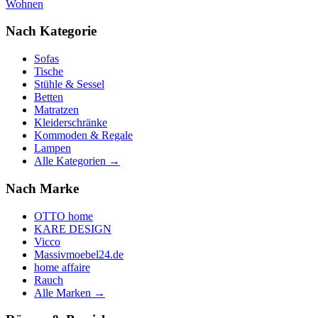
Wohnen
Nach Kategorie
Sofas
Tische
Stühle & Sessel
Betten
Matratzen
Kleiderschränke
Kommoden & Regale
Lampen
Alle Kategorien →
Nach Marke
OTTO home
KARE DESIGN
Vicco
Massivmoebel24.de
home affaire
Rauch
Alle Marken →