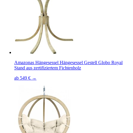
Amazonas Hängesessel Hängesessel Gestell Globo Royal
Stand aus zertifiziertem Fichtenholz
ab 549 € →