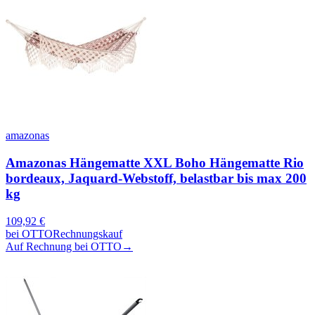
amazonas
Amazonas Hängematte XXL Boho Hängematte Rio
bordeaux, Jaquard-Webstoff, belastbar bis max 200
kg
109,92
€
bei
OTTO
Rechnungskauf
Auf Rechnung bei OTTO
→