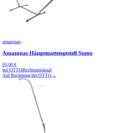
amazonas
Amazonas Hängemattengestell Sumo
93,90
€
bei
OTTO
Rechnungskauf
Auf Rechnung bei OTTO
→