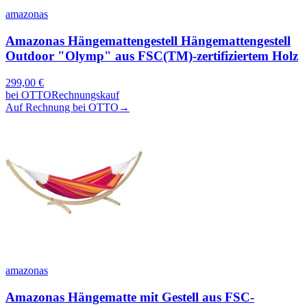
amazonas
Amazonas Hängemattengestell Hängemattengestell
Outdoor "Olymp" aus FSC(TM)-zertifiziertem Holz
299,00
€
bei
OTTO
Rechnungskauf
Auf Rechnung bei OTTO
→
amazonas
Amazonas Hängematte mit Gestell aus FSC-