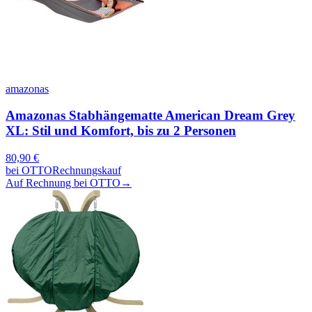
amazonas
Amazonas Stabhängematte American Dream Grey
XL: Stil und Komfort, bis zu 2 Personen
80,90
€
bei
OTTO
Rechnungskauf
Auf Rechnung bei OTTO
→