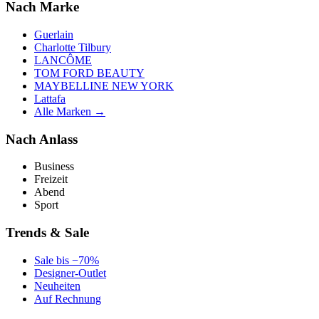
Nach Marke
Guerlain
Charlotte Tilbury
LANCÔME
TOM FORD BEAUTY
MAYBELLINE NEW YORK
Lattafa
Alle Marken →
Nach Anlass
Business
Freizeit
Abend
Sport
Trends & Sale
Sale bis −70%
Designer-Outlet
Neuheiten
Auf Rechnung