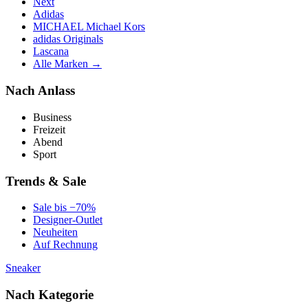
Next
Adidas
MICHAEL Michael Kors
adidas Originals
Lascana
Alle Marken →
Nach Anlass
Business
Freizeit
Abend
Sport
Trends & Sale
Sale bis −70%
Designer-Outlet
Neuheiten
Auf Rechnung
Sneaker
Nach Kategorie