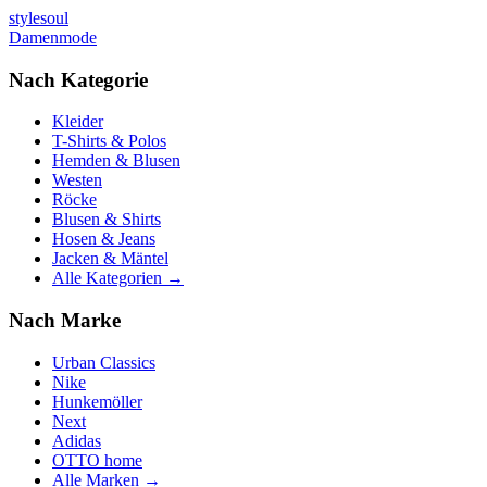
stylesoul
Damenmode
Nach Kategorie
Kleider
T-Shirts & Polos
Hemden & Blusen
Westen
Röcke
Blusen & Shirts
Hosen & Jeans
Jacken & Mäntel
Alle Kategorien →
Nach Marke
Urban Classics
Nike
Hunkemöller
Next
Adidas
OTTO home
Alle Marken →