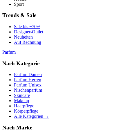
Sport
Trends & Sale
Sale bis −70%
Designer-Outlet
Neuheiten
Auf Rechnung
Parfum
Nach Kategorie
Parfum Damen
Parfum Herren
Parfum Unisex
Nischenparfum
Skincare
Makeup
Haarpflege
Körperpflege
Alle Kategorien →
Nach Marke