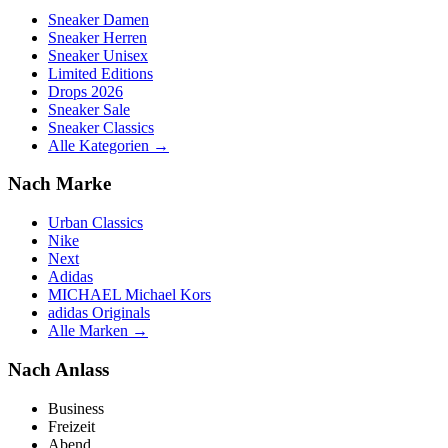
Sneaker Damen
Sneaker Herren
Sneaker Unisex
Limited Editions
Drops 2026
Sneaker Sale
Sneaker Classics
Alle Kategorien →
Nach Marke
Urban Classics
Nike
Next
Adidas
MICHAEL Michael Kors
adidas Originals
Alle Marken →
Nach Anlass
Business
Freizeit
Abend