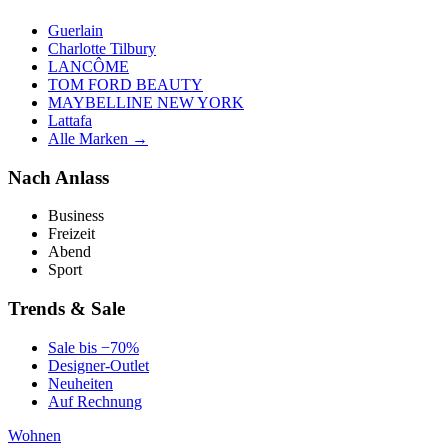
Guerlain
Charlotte Tilbury
LANCÔME
TOM FORD BEAUTY
MAYBELLINE NEW YORK
Lattafa
Alle Marken →
Nach Anlass
Business
Freizeit
Abend
Sport
Trends & Sale
Sale bis −70%
Designer-Outlet
Neuheiten
Auf Rechnung
Wohnen