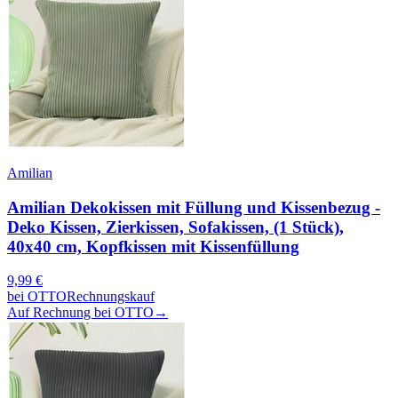
Amilian
Amilian Dekokissen mit Füllung und Kissenbezug -
Deko Kissen, Zierkissen, Sofakissen, (1 Stück),
40x40 cm, Kopfkissen mit Kissenfüllung
9,99
€
bei
OTTO
Rechnungskauf
Auf Rechnung bei OTTO
→