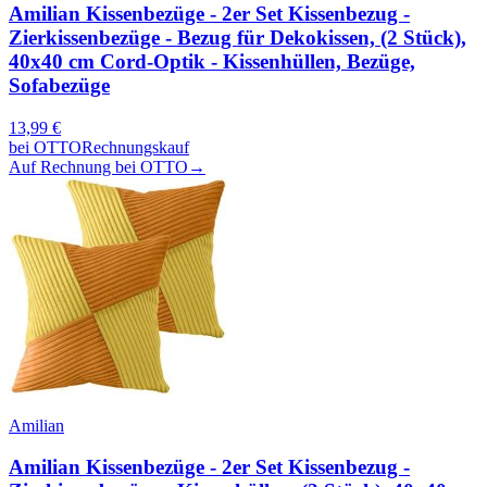
Amilian Kissenbezüge - 2er Set Kissenbezug -
Zierkissenbezüge - Bezug für Dekokissen, (2 Stück),
40x40 cm Cord-Optik - Kissenhüllen, Bezüge,
Sofabezüge
13,99
€
bei
OTTO
Rechnungskauf
Auf Rechnung bei OTTO
→
Amilian
Amilian Kissenbezüge - 2er Set Kissenbezug -