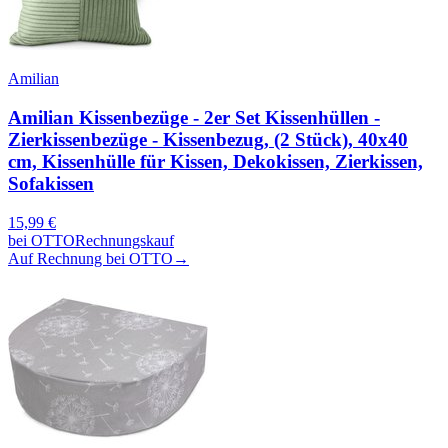
Amilian
Amilian Kissenbezüge - 2er Set Kissenhüllen -
Zierkissenbezüge - Kissenbezug, (2 Stück), 40x40
cm, Kissenhülle für Kissen, Dekokissen, Zierkissen,
Sofakissen
15,99
€
bei
OTTO
Rechnungskauf
Auf Rechnung bei OTTO
→