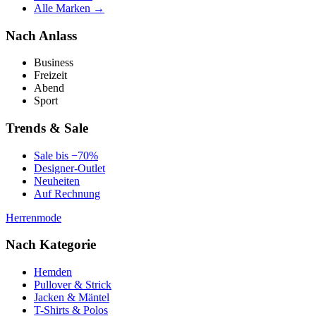
Alle Marken →
Nach Anlass
Business
Freizeit
Abend
Sport
Trends & Sale
Sale bis −70%
Designer-Outlet
Neuheiten
Auf Rechnung
Herrenmode
Nach Kategorie
Hemden
Pullover & Strick
Jacken & Mäntel
T-Shirts & Polos