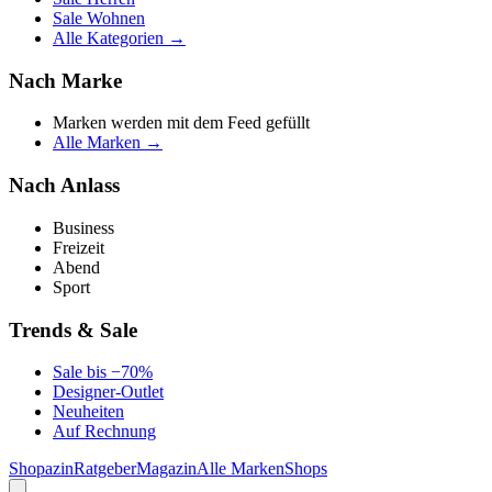
Sale Wohnen
Alle Kategorien →
Nach Marke
Marken werden mit dem Feed gefüllt
Alle Marken →
Nach Anlass
Business
Freizeit
Abend
Sport
Trends & Sale
Sale bis −70%
Designer-Outlet
Neuheiten
Auf Rechnung
Shopazin
Ratgeber
Magazin
Alle Marken
Shops