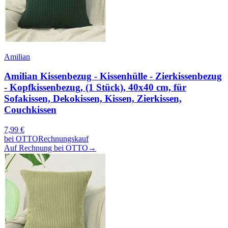
Amilian
Amilian Kissenbezug - Kissenhülle - Zierkissenbezug
- Kopfkissenbezug, (1 Stück), 40x40 cm, für
Sofakissen, Dekokissen, Kissen, Zierkissen,
Couchkissen
7,99
€
bei
OTTO
Rechnungskauf
Auf Rechnung bei OTTO
→