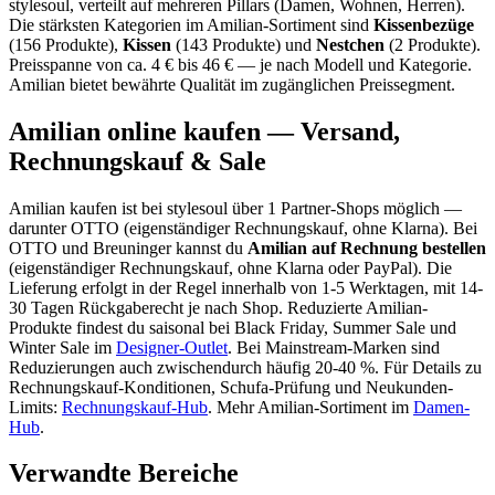
stylesoul, verteilt auf
mehreren Pillars (Damen, Wohnen, Herren)
.
Die stärksten Kategorien im
Amilian
-Sortiment sind
Kissenbezüge
(
156
Produkte)
,
Kissen
(
143
Produkte)
und
Nestchen
(
2
Produkte)
.
Preisspanne von ca.
4
€ bis
46
€ — je nach Modell und Kategorie.
Amilian bietet bewährte Qualität im zugänglichen Preissegment.
Amilian
online kaufen — Versand,
Rechnungskauf & Sale
Amilian
kaufen ist bei stylesoul über
1 Partner-Shops
möglich
—
darunter
OTTO (eigenständiger Rechnungskauf, ohne Klarna)
. Bei
OTTO und Breuninger kannst du
Amilian
auf Rechnung bestellen
(eigenständiger Rechnungskauf, ohne Klarna oder PayPal). Die
Lieferung erfolgt in der Regel innerhalb von 1-5 Werktagen, mit 14-
30 Tagen Rückgaberecht je nach Shop.
Reduzierte
Amilian
-
Produkte findest du saisonal bei Black Friday, Summer Sale und
Winter Sale im
Designer-Outlet
.
Bei Mainstream-Marken sind
Reduzierungen auch zwischendurch häufig 20-40 %.
Für Details zu
Rechnungskauf-Konditionen, Schufa-Prüfung und Neukunden-
Limits:
Rechnungskauf-Hub
. Mehr
Amilian
-Sortiment im
Damen
-
Hub
.
Verwandte Bereiche