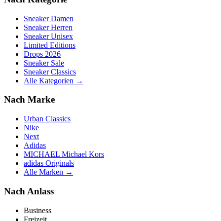
Sneaker Damen
Sneaker Herren
Sneaker Unisex
Limited Editions
Drops 2026
Sneaker Sale
Sneaker Classics
Alle Kategorien →
Nach Marke
Urban Classics
Nike
Next
Adidas
MICHAEL Michael Kors
adidas Originals
Alle Marken →
Nach Anlass
Business
Freizeit