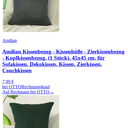
Amilian
Amilian Kissenbezug - Kissenhülle - Zierkissenbezug
- Kopfkissenbezug, (1 Stück), 45x45 cm, für
Sofakissen, Dekokissen, Kissen, Zierkissen,
Couchkissen
7,99
€
bei
OTTO
Rechnungskauf
Auf Rechnung bei OTTO
→