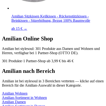
Amilian Sitzkissen Keilkissen - Rückenstützkissen -
Beinkissen - Sitzerhöhung, Bezug 100% Baumwolle
ab 15 € →
Amilian
Online Shop
Amilian bei stylesoul: 301 Produkte aus Damen und Wohnen und
Herren, verfügbar bei 1 Partner-Shop (OTTO DE).
301
Produkte
·
1
Partner-Shop
·
ab
3,99 € bis 46 €
Amilian
nach Bereich
Amilian
ist bei stylesoul in
3
Bereichen
vertreten — klicke auf einen
Bereich für die
Amilian
-Auswahl in dieser Kategorie.
Amilian
Wohnen
Amilian
-Sortiment in
Wohnen
Amilian
Damen