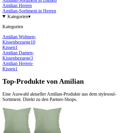
Amilian
-Sortiment in
Damen
Amilian
Herren
Amilian
-Sortiment in
Herren
Kategorien
▾
Kategorien
Amilian
Wohnen
›
Kissenbezuege
10
Kissen
1
Amilian
Damen
›
Kissenbezuege
3
Amilian
Herren
›
Kissen
1
Top-Produkte von
Amilian
Eine Auswahl aktueller
Amilian
-Produkte aus dem stylesoul-
Sortiment. Direkt zu den Partner-Shops.