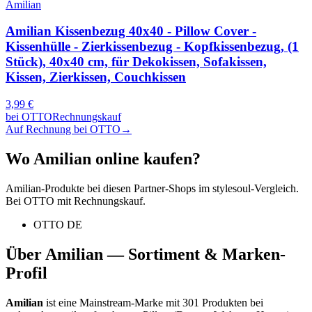
Amilian
Amilian Kissenbezug 40x40 - Pillow Cover -
Kissenhülle - Zierkissenbezug - Kopfkissenbezug, (1
Stück), 40x40 cm, für Dekokissen, Sofakissen,
Kissen, Zierkissen, Couchkissen
3,99
€
bei
OTTO
Rechnungskauf
Auf Rechnung bei OTTO
→
Wo
Amilian
online kaufen?
Amilian
-Produkte bei diesen Partner-Shops im stylesoul-Vergleich.
Bei OTTO mit Rechnungskauf.
OTTO DE
Über
Amilian
— Sortiment & Marken-
Profil
Amilian
ist eine
Mainstream-Marke
mit
301
Produkten bei