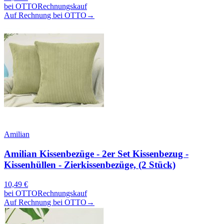
bei
OTTO
Rechnungskauf
Auf Rechnung bei OTTO
→
Amilian
Amilian Kissenbezüge - 2er Set Kissenbezug -
Kissenhüllen - Zierkissenbezüge, (2 Stück)
10,49
€
bei
OTTO
Rechnungskauf
Auf Rechnung bei OTTO
→