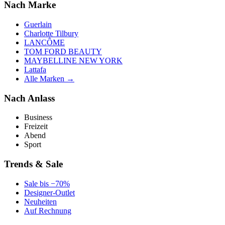
Nach Marke
Guerlain
Charlotte Tilbury
LANCÔME
TOM FORD BEAUTY
MAYBELLINE NEW YORK
Lattafa
Alle Marken →
Nach Anlass
Business
Freizeit
Abend
Sport
Trends & Sale
Sale bis −70%
Designer-Outlet
Neuheiten
Auf Rechnung