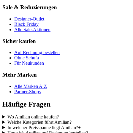
Sale & Reduzierungen
Designer-Outlet
Black Friday
Alle Sale-Aktionen
Sicher kaufen
Auf Rechnung bestellen
Ohne Schufa
Für Neukunden
Mehr Marken
Alle Marken A-Z
Partner-Shops
Häufige Fragen
Wo Amilian online kaufen?
+
Welche Kategorien führt Amilian?
+
In welcher Preisspanne liegt Amilian?
+
Kann ich Amilian auf Rechnung bestellen?
+