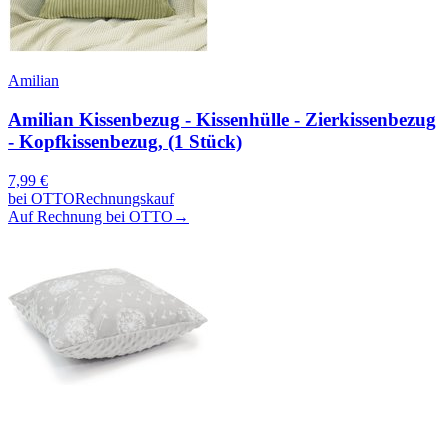
Amilian
Amilian Kissenbezug - Kissenhülle - Zierkissenbezug
- Kopfkissenbezug, (1 Stück)
7,99
€
bei
OTTO
Rechnungskauf
Auf Rechnung bei OTTO
→