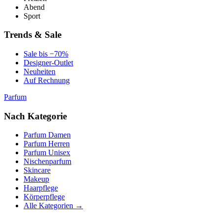
Abend
Sport
Trends & Sale
Sale bis −70%
Designer-Outlet
Neuheiten
Auf Rechnung
Parfum
Nach Kategorie
Parfum Damen
Parfum Herren
Parfum Unisex
Nischenparfum
Skincare
Makeup
Haarpflege
Körperpflege
Alle Kategorien →