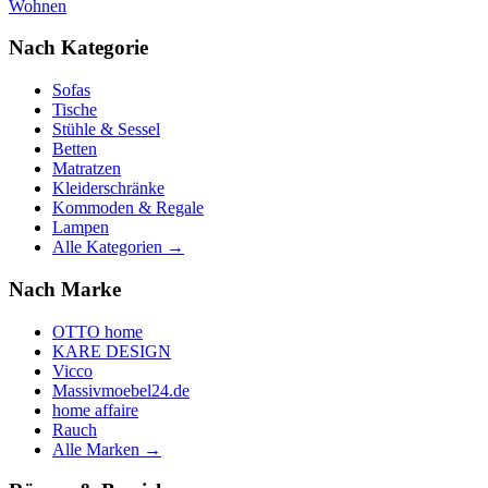
Wohnen
Nach Kategorie
Sofas
Tische
Stühle & Sessel
Betten
Matratzen
Kleiderschränke
Kommoden & Regale
Lampen
Alle Kategorien →
Nach Marke
OTTO home
KARE DESIGN
Vicco
Massivmoebel24.de
home affaire
Rauch
Alle Marken →