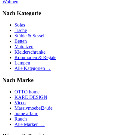
Wohnen
Nach Kategorie
Sofas
Tische
Stühle & Sessel
Betten
Matratzen
Kleiderschränke
Kommoden & Regale
Lampen
Alle Kategorien →
Nach Marke
OTTO home
KARE DESIGN
Vicco
Massivmoebel24.de
home affaire
Rauch
Alle Marken →