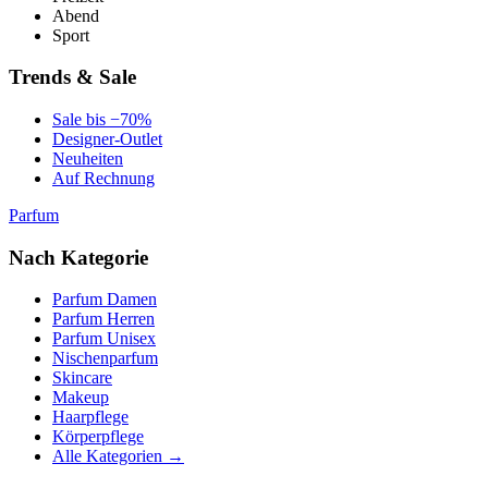
Abend
Sport
Trends & Sale
Sale bis −70%
Designer-Outlet
Neuheiten
Auf Rechnung
Parfum
Nach Kategorie
Parfum Damen
Parfum Herren
Parfum Unisex
Nischenparfum
Skincare
Makeup
Haarpflege
Körperpflege
Alle Kategorien →