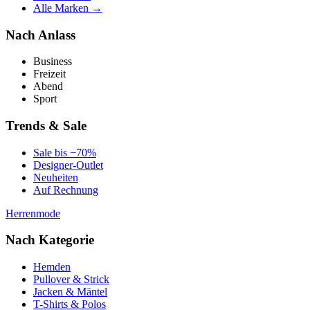
Alle Marken →
Nach Anlass
Business
Freizeit
Abend
Sport
Trends & Sale
Sale bis −70%
Designer-Outlet
Neuheiten
Auf Rechnung
Herrenmode
Nach Kategorie
Hemden
Pullover & Strick
Jacken & Mäntel
T-Shirts & Polos