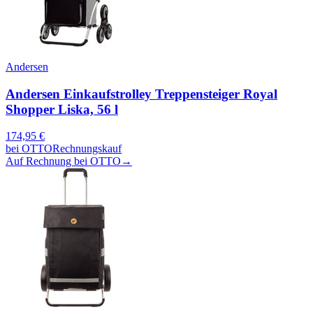
Andersen
Andersen Einkaufstrolley Treppensteiger Royal
Shopper Liska, 56 l
174,95
€
bei
OTTO
Rechnungskauf
Auf Rechnung bei OTTO
→