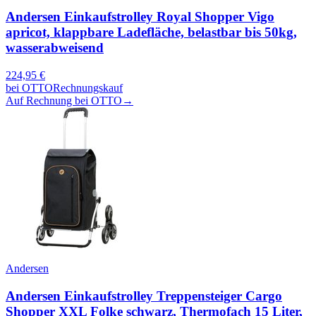
Andersen Einkaufstrolley Royal Shopper Vigo
apricot, klappbare Ladefläche, belastbar bis 50kg,
wasserabweisend
224,95
€
bei
OTTO
Rechnungskauf
Auf Rechnung bei OTTO
→
Andersen
Andersen Einkaufstrolley Treppensteiger Cargo
Shopper XXL Folke schwarz, Thermofach 15 Liter,