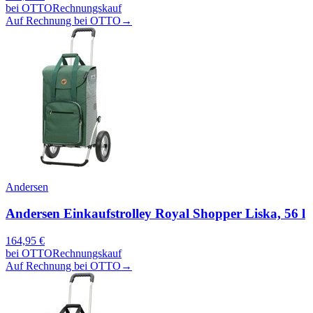
bei
OTTO
Rechnungskauf
Auf Rechnung bei OTTO
→
Andersen
Andersen Einkaufstrolley Royal Shopper Liska, 56 l
164,95
€
bei
OTTO
Rechnungskauf
Auf Rechnung bei OTTO
→