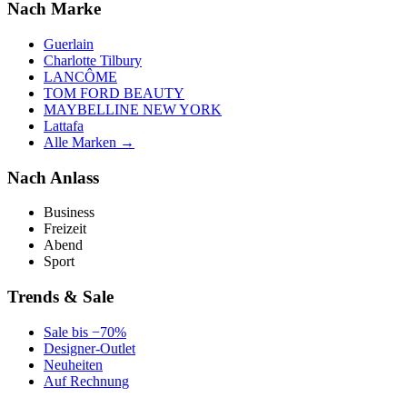
Nach Marke
Guerlain
Charlotte Tilbury
LANCÔME
TOM FORD BEAUTY
MAYBELLINE NEW YORK
Lattafa
Alle Marken →
Nach Anlass
Business
Freizeit
Abend
Sport
Trends & Sale
Sale bis −70%
Designer-Outlet
Neuheiten
Auf Rechnung