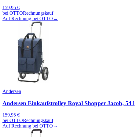
159,95
€
bei
OTTO
Rechnungskauf
Auf Rechnung bei OTTO
→
Andersen
Andersen Einkaufstrolley Royal Shopper Jacob, 54 l
159,95
€
bei
OTTO
Rechnungskauf
Auf Rechnung bei OTTO
→