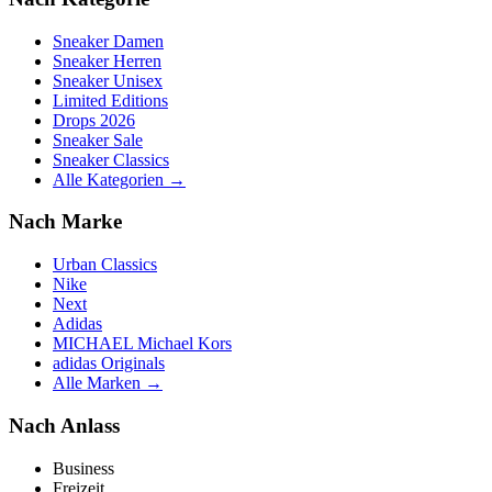
Sneaker Damen
Sneaker Herren
Sneaker Unisex
Limited Editions
Drops 2026
Sneaker Sale
Sneaker Classics
Alle Kategorien →
Nach Marke
Urban Classics
Nike
Next
Adidas
MICHAEL Michael Kors
adidas Originals
Alle Marken →
Nach Anlass
Business
Freizeit