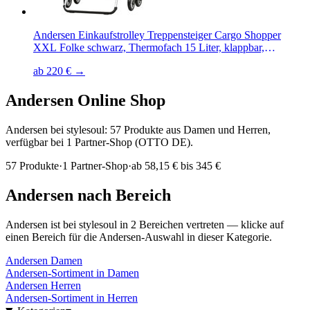
Andersen Einkaufstrolley Treppensteiger Cargo Shopper
XXL Folke schwarz, Thermofach 15 Liter, klappbar,
belastbar bis 50kg, wasserabweisend
ab 220 € →
Andersen
Online Shop
Andersen bei stylesoul: 57 Produkte aus Damen und Herren,
verfügbar bei 1 Partner-Shop (OTTO DE).
57
Produkte
·
1
Partner-Shop
·
ab
58,15 € bis 345 €
Andersen
nach Bereich
Andersen
ist bei stylesoul in
2
Bereichen
vertreten — klicke auf
einen Bereich für die
Andersen
-Auswahl in dieser Kategorie.
Andersen
Damen
Andersen
-Sortiment in
Damen
Andersen
Herren
Andersen
-Sortiment in
Herren