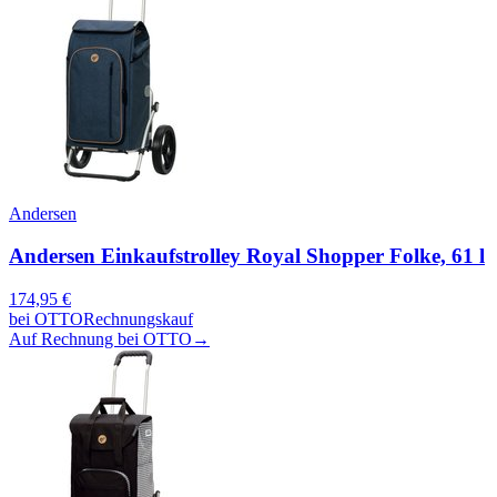
Andersen
Andersen Einkaufstrolley Royal Shopper Folke, 61 l
174,95
€
bei
OTTO
Rechnungskauf
Auf Rechnung bei OTTO
→