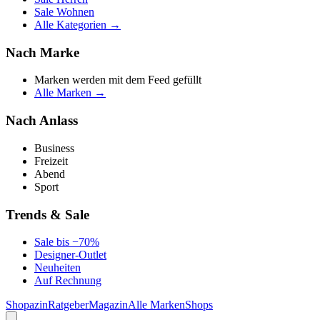
Sale Wohnen
Alle Kategorien →
Nach Marke
Marken werden mit dem Feed gefüllt
Alle Marken →
Nach Anlass
Business
Freizeit
Abend
Sport
Trends & Sale
Sale bis −70%
Designer-Outlet
Neuheiten
Auf Rechnung
Shopazin
Ratgeber
Magazin
Alle Marken
Shops