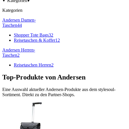
Kategorien
▾
Kategorien
Andersen
Damen
›
Taschen
44
Shopper Tote Bags
32
Reisetaschen & Koffer
12
Andersen
Herren
›
Taschen
2
Reisetaschen Herren
2
Top-Produkte von
Andersen
Eine Auswahl aktueller
Andersen
-Produkte aus dem stylesoul-
Sortiment. Direkt zu den Partner-Shops.