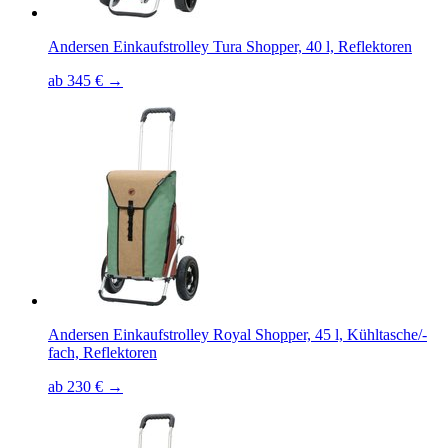
Andersen Einkaufstrolley Tura Shopper, 40 l, Reflektoren
ab 345 € →
Andersen Einkaufstrolley Royal Shopper, 45 l, Kühltasche/-
fach, Reflektoren
ab 230 € →