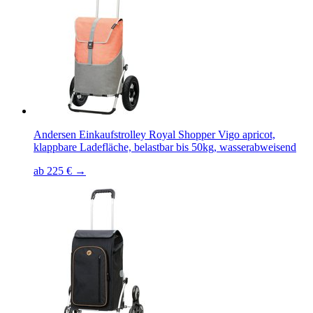
Andersen Einkaufstrolley Royal Shopper Vigo apricot,
klappbare Ladefläche, belastbar bis 50kg, wasserabweisend
ab 225 € →