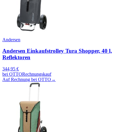
Andersen
Andersen Einkaufstrolley Tura Shopper, 40 l,
Reflektoren
344,95
€
bei
OTTO
Rechnungskauf
Auf Rechnung bei OTTO
→