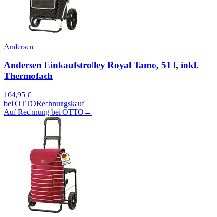
Andersen
Andersen Einkaufstrolley Royal Tamo, 51 l, inkl.
Thermofach
164,95
€
bei
OTTO
Rechnungskauf
Auf Rechnung bei OTTO
→