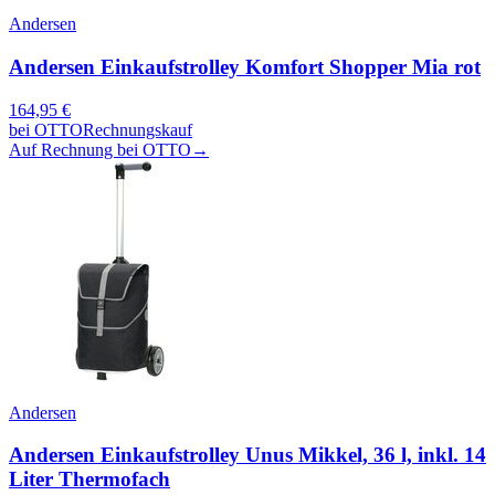
Andersen
Andersen Einkaufstrolley Komfort Shopper Mia rot
164,95
€
bei
OTTO
Rechnungskauf
Auf Rechnung bei OTTO
→
Andersen
Andersen Einkaufstrolley Unus Mikkel, 36 l, inkl. 14
Liter Thermofach