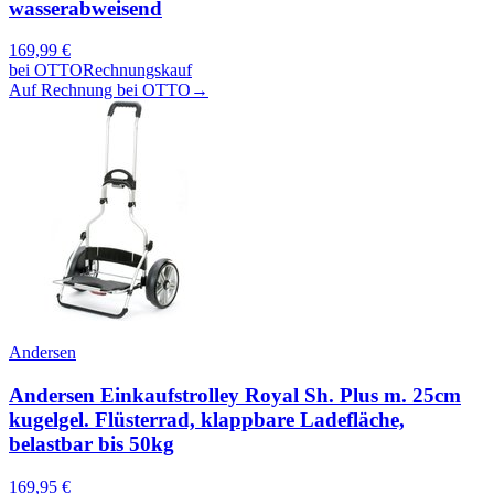
wasserabweisend
169,99
€
bei
OTTO
Rechnungskauf
Auf Rechnung bei OTTO
→
Andersen
Andersen Einkaufstrolley Royal Sh. Plus m. 25cm
kugelgel. Flüsterrad, klappbare Ladefläche,
belastbar bis 50kg
169,95
€