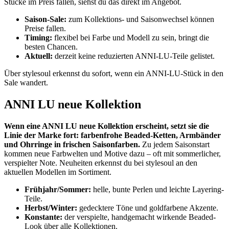
Stücke im Preis fallen, siehst du das direkt im Angebot.
Saison-Sale:
zum Kollektions- und Saisonwechsel können
Preise fallen.
Timing:
flexibel bei Farbe und Modell zu sein, bringt die
besten Chancen.
Aktuell:
derzeit keine reduzierten ANNI-LU-Teile gelistet.
Über stylesoul erkennst du sofort, wenn ein ANNI-LU-Stück in den
Sale wandert.
ANNI LU neue Kollektion
Wenn eine ANNI LU neue Kollektion erscheint, setzt sie die
Linie der Marke fort: farbenfrohe Beaded-Ketten, Armbänder
und Ohrringe in frischen Saisonfarben.
Zu jedem Saisonstart
kommen neue Farbwelten und Motive dazu – oft mit sommerlicher,
verspielter Note. Neuheiten erkennst du bei stylesoul an den
aktuellen Modellen im Sortiment.
Frühjahr/Sommer:
helle, bunte Perlen und leichte Layering-
Teile.
Herbst/Winter:
gedecktere Töne und goldfarbene Akzente.
Konstante:
der verspielte, handgemacht wirkende Beaded-
Look über alle Kollektionen.