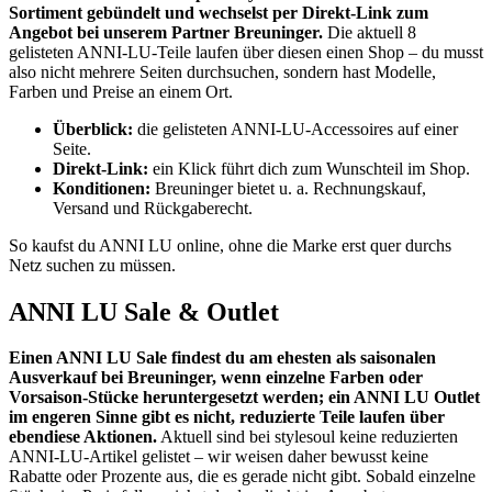
Sortiment gebündelt und wechselst per Direkt-Link zum
Angebot bei unserem Partner Breuninger.
Die aktuell 8
gelisteten ANNI-LU-Teile laufen über diesen einen Shop – du musst
also nicht mehrere Seiten durchsuchen, sondern hast Modelle,
Farben und Preise an einem Ort.
Überblick:
die gelisteten ANNI-LU-Accessoires auf einer
Seite.
Direkt-Link:
ein Klick führt dich zum Wunschteil im Shop.
Konditionen:
Breuninger bietet u. a. Rechnungskauf,
Versand und Rückgaberecht.
So kaufst du ANNI LU online, ohne die Marke erst quer durchs
Netz suchen zu müssen.
ANNI LU Sale & Outlet
Einen ANNI LU Sale findest du am ehesten als saisonalen
Ausverkauf bei Breuninger, wenn einzelne Farben oder
Vorsaison-Stücke heruntergesetzt werden; ein ANNI LU Outlet
im engeren Sinne gibt es nicht, reduzierte Teile laufen über
ebendiese Aktionen.
Aktuell sind bei stylesoul keine reduzierten
ANNI-LU-Artikel gelistet – wir weisen daher bewusst keine
Rabatte oder Prozente aus, die es gerade nicht gibt. Sobald einzelne