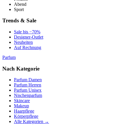
Abend
Sport
Trends & Sale
Sale bis −70%
Designer-Outlet
Neuheiten
Auf Rechnung
Parfum
Nach Kategorie
Parfum Damen
Parfum Herren
Parfum Unisex
Nischenparfum
Skincare
Makeup
Haarpflege
Körperpflege
Alle Kategorien →