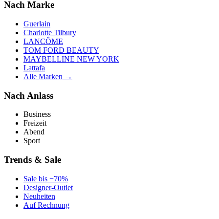
Nach Marke
Guerlain
Charlotte Tilbury
LANCÔME
TOM FORD BEAUTY
MAYBELLINE NEW YORK
Lattafa
Alle Marken →
Nach Anlass
Business
Freizeit
Abend
Sport
Trends & Sale
Sale bis −70%
Designer-Outlet
Neuheiten
Auf Rechnung