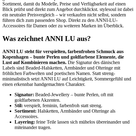
Sortiment, damit du Modelle, Preise und Verfügbarkeit auf einen
Blick prüfst und direkt zum Angebot durchklickst. stylesoul ist dabei
ein neutraler Preisvergleich – wir verkaufen nicht selbst, sondern
führen dich zum passenden Shop. Direkt zu den ANNI-LU-
Accessoires für Damen oder zu weiteren Marken im Überblick.
Was zeichnet ANNI LU aus?
ANNI LU steht für verspielten, farbenfrohen Schmuck aus
Kopenhagen – bunte Perlen und goldfarbene Elemente, die
Lust auf Kombinieren machen.
Die Signatur des dänischen
Labels sind Beaded-Halsketten, Armbänder und Ohrringe mit
fröhlichen Farbwelten und poetischen Namen. Statt streng-
minimalistisch setzt ANNI LU auf Leichtigkeit, Sommergefühl und
einen erkennbar handgemachten Charakter.
Signatur:
Beaded-Jewellery – bunte Perlen, oft mit
goldfarbenen Akzenten.
Stil:
verspielt, feminin, farbenfroh statt streng.
Sortiment:
Halsketten, Armbänder und Ohrringe als
Accessoires.
Layering:
feine Teile lassen sich mühelos übereinander und
miteinander tragen.