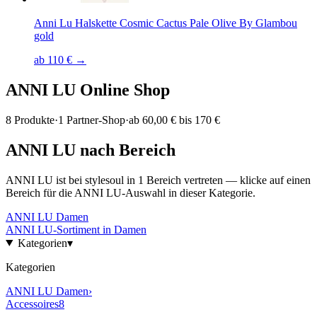
Anni Lu Halskette Cosmic Cactus Pale Olive By Glambou
gold
ab 110 € →
ANNI LU
Online Shop
8
Produkte
·
1
Partner-Shop
·
ab
60,00 € bis 170 €
ANNI LU
nach Bereich
ANNI LU
ist bei stylesoul in
1
Bereich
vertreten — klicke auf einen
Bereich für die
ANNI LU
-Auswahl in dieser Kategorie.
ANNI LU
Damen
ANNI LU
-Sortiment in
Damen
Kategorien
▾
Kategorien
ANNI LU
Damen
›
Accessoires
8