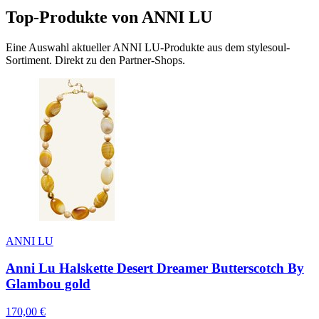
Top-Produkte von
ANNI LU
Eine Auswahl aktueller
ANNI LU
-Produkte aus dem stylesoul-
Sortiment. Direkt zu den Partner-Shops.
ANNI LU
Anni Lu Halskette Desert Dreamer Butterscotch By
Glambou gold
170,00
€