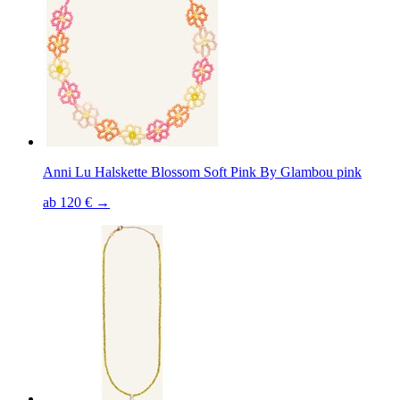
Anni Lu Halskette Blossom Soft Pink By Glambou pink
ab 120 € →