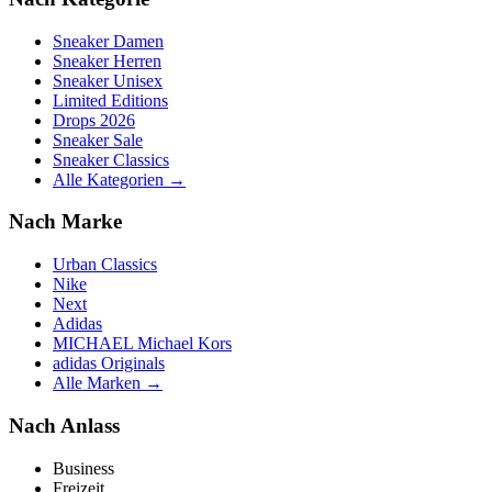
Sneaker Damen
Sneaker Herren
Sneaker Unisex
Limited Editions
Drops 2026
Sneaker Sale
Sneaker Classics
Alle Kategorien →
Nach Marke
Urban Classics
Nike
Next
Adidas
MICHAEL Michael Kors
adidas Originals
Alle Marken →
Nach Anlass
Business
Freizeit