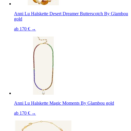
Anni Lu Halskette Desert Dreamer Butterscotch By Glambou
gold
ab 170 € →
Anni Lu Halskette Magic Moments By Glambou gold
ab 170 € →