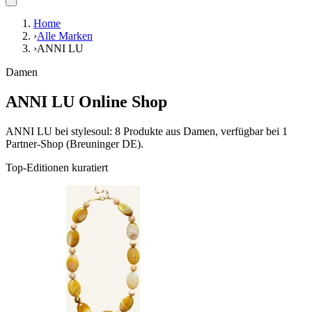
Home
›
Alle Marken
›
ANNI LU
Damen
ANNI LU Online Shop
ANNI LU bei stylesoul: 8 Produkte aus Damen, verfügbar bei 1
Partner-Shop (Breuninger DE).
Top-Editionen kuratiert