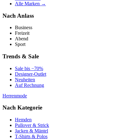
Alle Marken →
Nach Anlass
Business
Freizeit
Abend
Sport
Trends & Sale
Sale bis −70%
Designer-Outlet
Neuheiten
Auf Rechnung
Herrenmode
Nach Kategorie
Hemden
Pullover & Strick
Jacken & Mäntel
T-Shirts & Polos