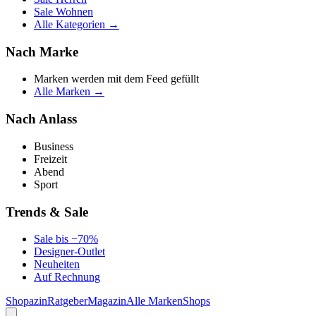
Sale Wohnen
Alle Kategorien →
Nach Marke
Marken werden mit dem Feed gefüllt
Alle Marken →
Nach Anlass
Business
Freizeit
Abend
Sport
Trends & Sale
Sale bis −70%
Designer-Outlet
Neuheiten
Auf Rechnung
Shopazin
Ratgeber
Magazin
Alle Marken
Shops