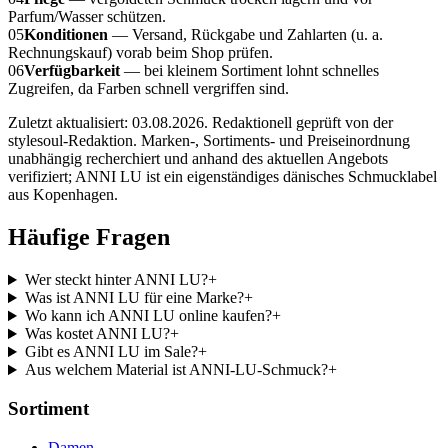
Parfum/Wasser schützen.
05
Konditionen
— Versand, Rückgabe und Zahlarten (u. a.
Rechnungskauf) vorab beim Shop prüfen.
06
Verfügbarkeit
— bei kleinem Sortiment lohnt schnelles
Zugreifen, da Farben schnell vergriffen sind.
Zuletzt aktualisiert:
03.08.2026
.
Redaktionell geprüft von der
stylesoul-Redaktion. Marken-, Sortiments- und Preiseinordnung
unabhängig recherchiert und anhand des aktuellen Angebots
verifiziert; ANNI LU ist ein eigenständiges dänisches Schmucklabel
aus Kopenhagen.
Häufige Fragen
Wer steckt hinter ANNI LU?
+
Was ist ANNI LU für eine Marke?
+
Wo kann ich ANNI LU online kaufen?
+
Was kostet ANNI LU?
+
Gibt es ANNI LU im Sale?
+
Aus welchem Material ist ANNI-LU-Schmuck?
+
Sortiment
Damen