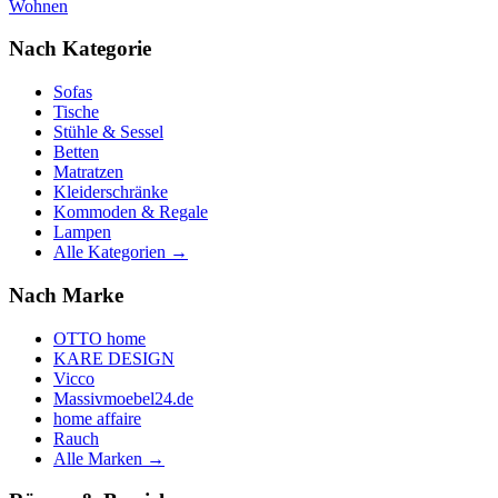
Wohnen
Nach Kategorie
Sofas
Tische
Stühle & Sessel
Betten
Matratzen
Kleiderschränke
Kommoden & Regale
Lampen
Alle Kategorien →
Nach Marke
OTTO home
KARE DESIGN
Vicco
Massivmoebel24.de
home affaire
Rauch
Alle Marken →