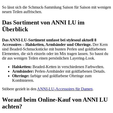
So lässt sich die Schmuck-Sammlung Saison für Saison mit wenigen
neuen Teilen auffrischen.
Das Sortiment von ANNI LU im
Überblick
Das ANNI-LU-Sortiment umfasst bei stylesoul aktuell 8
Accessoires – Halsketten, Armbänder und Ohrringe.
Der Kern
sind Beaded-Schmuckstücke mit bunten Perlen und goldfarbenen
Elementen, die sich einzeln oder im Mix tragen lassen. So baust du
dir aus wenigen Teilen einen persönlichen Layering-Look.
Halsketten:
Beaded-Ketten in verschiedenen Farbwelten.
Armbänder:
Perlen-Armbänder mit goldfarbenen Details.
Ohrringe:
farbige und goldfarbene Ohrringe zum
Kombinieren.
Stöbere gezielt in den
ANNI-LU-Accessoires für Damen
.
Worauf beim Online-Kauf von ANNI LU
achten?