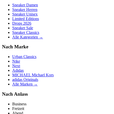
Sneaker Damen
Sneaker Herren
Sneaker Unisex
Limited Editions
Drops 2026
Sneaker Sale
Sneaker Classics
Alle Kategorien →
Nach Marke
Urban Classics
Nike
Next
Adidas
MICHAEL Michael Kors
adidas Originals
Alle Marken →
Nach Anlass
Business
Freizeit
Abend