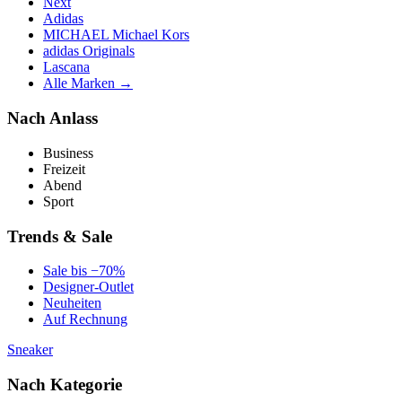
Next
Adidas
MICHAEL Michael Kors
adidas Originals
Lascana
Alle Marken →
Nach Anlass
Business
Freizeit
Abend
Sport
Trends & Sale
Sale bis −70%
Designer-Outlet
Neuheiten
Auf Rechnung
Sneaker
Nach Kategorie