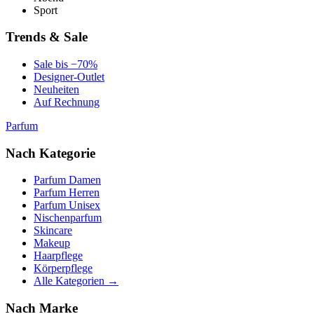
Sport
Trends & Sale
Sale bis −70%
Designer-Outlet
Neuheiten
Auf Rechnung
Parfum
Nach Kategorie
Parfum Damen
Parfum Herren
Parfum Unisex
Nischenparfum
Skincare
Makeup
Haarpflege
Körperpflege
Alle Kategorien →
Nach Marke