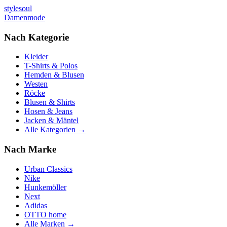
stylesoul
Damenmode
Nach Kategorie
Kleider
T-Shirts & Polos
Hemden & Blusen
Westen
Röcke
Blusen & Shirts
Hosen & Jeans
Jacken & Mäntel
Alle Kategorien →
Nach Marke
Urban Classics
Nike
Hunkemöller
Next
Adidas
OTTO home
Alle Marken →