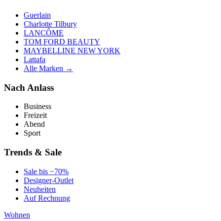
Guerlain
Charlotte Tilbury
LANCÔME
TOM FORD BEAUTY
MAYBELLINE NEW YORK
Lattafa
Alle Marken →
Nach Anlass
Business
Freizeit
Abend
Sport
Trends & Sale
Sale bis −70%
Designer-Outlet
Neuheiten
Auf Rechnung
Wohnen