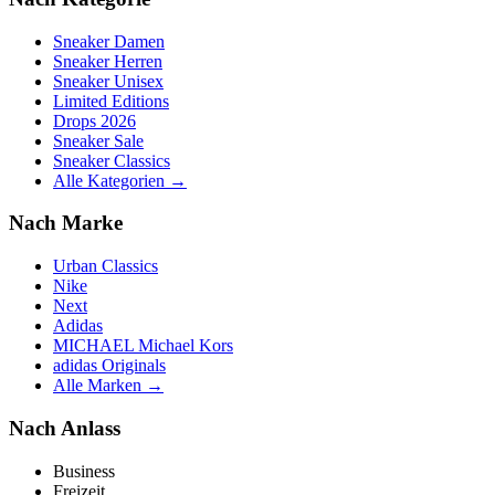
Sneaker Damen
Sneaker Herren
Sneaker Unisex
Limited Editions
Drops 2026
Sneaker Sale
Sneaker Classics
Alle Kategorien →
Nach Marke
Urban Classics
Nike
Next
Adidas
MICHAEL Michael Kors
adidas Originals
Alle Marken →
Nach Anlass
Business
Freizeit