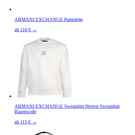
ARMANI EXCHANGE Pantolette
ab 116 € →
ARMANI EXCHANGE Sweatshirt Herren Sweatshirt
Baumwolle
ab 115 € →