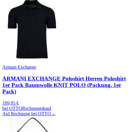
Armani Exchange
ARMANI EXCHANGE Poloshirt Herren Poloshirt
1er Pack Baumwolle KNIT POLO (Packung, 1er
Pack)
109,95
€
bei
OTTO
Rechnungskauf
Auf Rechnung bei OTTO
→