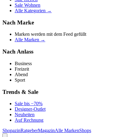
Sale Wohnen
Alle Kategorien →
Nach Marke
Marken werden mit dem Feed gefüllt
Alle Marken →
Nach Anlass
Business
Freizeit
Abend
Sport
Trends & Sale
Sale bis −70%
Designer-Outlet
Neuheiten
Auf Rechnung
Shopazin
Ratgeber
Magazin
Alle Marken
Shops