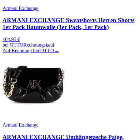
Armani Exchange
ARMANI EXCHANGE Sweatshorts Herren Shorts
1er Pack Baumwolle (1er Pack, 1er Pack)
104,95
€
bei
OTTO
Rechnungskauf
Auf Rechnung bei OTTO
→
Armani Exchange
ARMANI EXCHANGE Umhängetasche Paige,