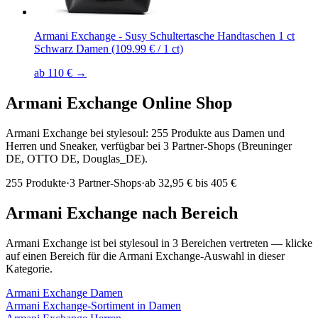
Armani Exchange - Susy Schultertasche Handtaschen 1 ct
Schwarz Damen (109.99 € / 1 ct)
ab 110 € →
Armani Exchange
Online Shop
Armani Exchange bei stylesoul: 255 Produkte aus Damen und
Herren und Sneaker, verfügbar bei 3 Partner-Shops (Breuninger
DE, OTTO DE, Douglas_DE).
255
Produkte
·
3
Partner-Shops
·
ab
32,95 € bis 405 €
Armani Exchange
nach Bereich
Armani Exchange
ist bei stylesoul in
3
Bereichen
vertreten — klicke
auf einen Bereich für die
Armani Exchange
-Auswahl in dieser
Kategorie.
Armani Exchange
Damen
Armani Exchange
-Sortiment in
Damen