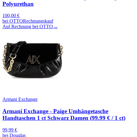
Polyurethan
100,00
€
bei
OTTO
Rechnungskauf
Auf Rechnung bei OTTO
→
Armani Exchange
Armani Exchange - Paige Umhängetasche
Handtaschen 1 ct Schwarz Damen (99.99 € / 1 ct)
99,99
€
bei
Douglas