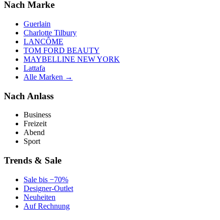
Nach Marke
Guerlain
Charlotte Tilbury
LANCÔME
TOM FORD BEAUTY
MAYBELLINE NEW YORK
Lattafa
Alle Marken →
Nach Anlass
Business
Freizeit
Abend
Sport
Trends & Sale
Sale bis −70%
Designer-Outlet
Neuheiten
Auf Rechnung