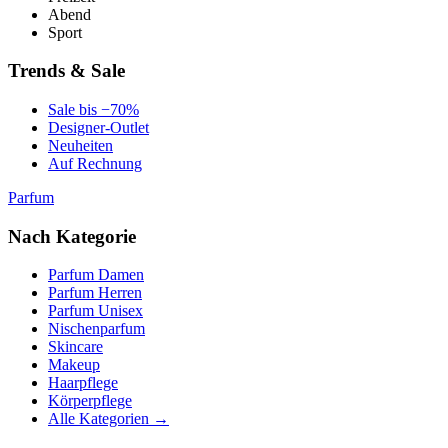
Abend
Sport
Trends & Sale
Sale bis −70%
Designer-Outlet
Neuheiten
Auf Rechnung
Parfum
Nach Kategorie
Parfum Damen
Parfum Herren
Parfum Unisex
Nischenparfum
Skincare
Makeup
Haarpflege
Körperpflege
Alle Kategorien →