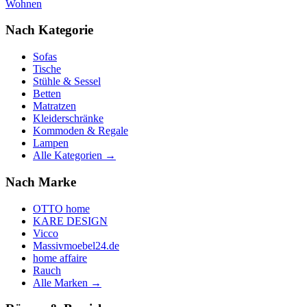
Wohnen
Nach Kategorie
Sofas
Tische
Stühle & Sessel
Betten
Matratzen
Kleiderschränke
Kommoden & Regale
Lampen
Alle Kategorien →
Nach Marke
OTTO home
KARE DESIGN
Vicco
Massivmoebel24.de
home affaire
Rauch
Alle Marken →