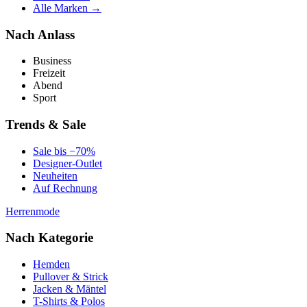
Alle Marken →
Nach Anlass
Business
Freizeit
Abend
Sport
Trends & Sale
Sale bis −70%
Designer-Outlet
Neuheiten
Auf Rechnung
Herrenmode
Nach Kategorie
Hemden
Pullover & Strick
Jacken & Mäntel
T-Shirts & Polos