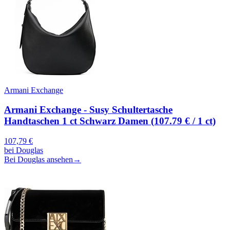
Armani Exchange
Armani Exchange - Susy Schultertasche
Handtaschen 1 ct Schwarz Damen (107.79 € / 1 ct)
107,79
€
bei
Douglas
Bei Douglas ansehen
→