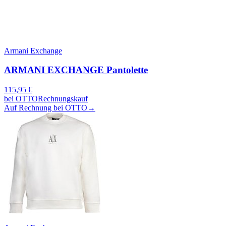
Armani Exchange
ARMANI EXCHANGE Pantolette
115,95
€
bei
OTTO
Rechnungskauf
Auf Rechnung bei OTTO
→