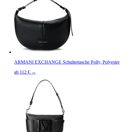
ARMANI EXCHANGE Schultertasche Polly, Polyester
ab 112 € →