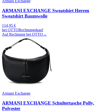
Armani Exchange
ARMANI EXCHANGE Sweatshirt Herren
Sweatshirt Baumwolle
114,95
€
bei
OTTO
Rechnungskauf
Auf Rechnung bei OTTO
→
Armani Exchange
ARMANI EXCHANGE Schultertasche Polly,
Polyester