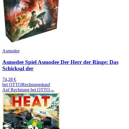
Asmodee
Asmodee Spiel Asmodee Der Herr der Ringe: Das
Schicksal der
74,28
€
bei
OTTO
Rechnungskauf
Auf Rechnung bei OTTO
→