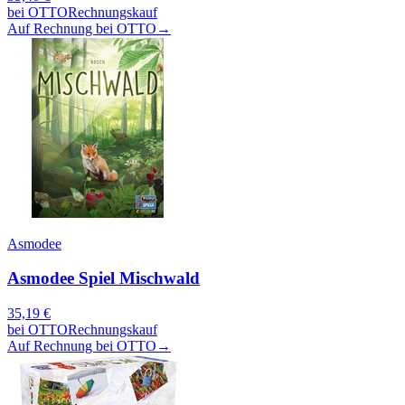
bei
OTTO
Rechnungskauf
Auf Rechnung bei OTTO
→
Asmodee
Asmodee Spiel Mischwald
35,19
€
bei
OTTO
Rechnungskauf
Auf Rechnung bei OTTO
→