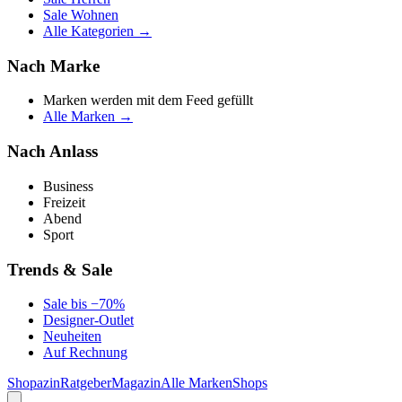
Sale Wohnen
Alle Kategorien →
Nach Marke
Marken werden mit dem Feed gefüllt
Alle Marken →
Nach Anlass
Business
Freizeit
Abend
Sport
Trends & Sale
Sale bis −70%
Designer-Outlet
Neuheiten
Auf Rechnung
Shopazin
Ratgeber
Magazin
Alle Marken
Shops