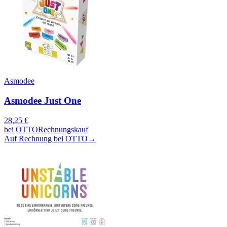
Asmodee
Asmodee Just One
28,25
€
bei
OTTO
Rechnungskauf
Auf Rechnung bei OTTO
→