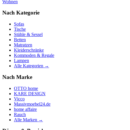
Wohnen
Nach Kategorie
Sofas
Tische
Stühle & Sessel
Betten
Matratzen
Kleiderschränke
Kommoden & Regale
Lampen
Alle Kategorien →
Nach Marke
OTTO home
KARE DESIGN
Vicco
Massivmoebel24.de
home affaire
Rauch
Alle Marken →