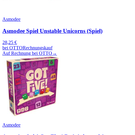
Asmodee
Asmodee Spiel Unstable Unicorns (Spiel)
28,25
€
bei
OTTO
Rechnungskauf
Auf Rechnung bei OTTO
→
Asmodee