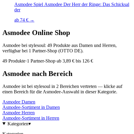
Asmodee Spiel Asmodee Der Herr der Ringe: Das Schicksal
der
ab 74 € →
Asmodee
Online Shop
Asmodee bei stylesoul: 49 Produkte aus Damen und Herren,
verfügbar bei 1 Partner-Shop (OTTO DE).
49
Produkte
·
1
Partner-Shop
·
ab
3,89 € bis 126 €
Asmodee
nach Bereich
Asmodee
ist bei stylesoul in
2
Bereichen
vertreten — klicke auf
einen Bereich für die
Asmodee
-Auswahl in dieser Kategorie.
Asmodee
Damen
Asmodee
-Sortiment in
Damen
Asmodee
Herren
Asmodee
-Sortiment in
Herren
Kategorien
▾
Kategorien