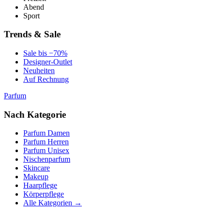
Abend
Sport
Trends & Sale
Sale bis −70%
Designer-Outlet
Neuheiten
Auf Rechnung
Parfum
Nach Kategorie
Parfum Damen
Parfum Herren
Parfum Unisex
Nischenparfum
Skincare
Makeup
Haarpflege
Körperpflege
Alle Kategorien →