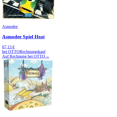
Asmodee
Asmodee Spiel Heat
67,13
€
bei
OTTO
Rechnungskauf
Auf Rechnung bei OTTO
→