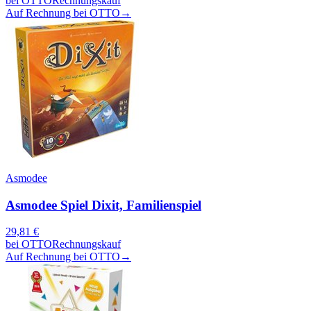
bei
OTTO
Rechnungskauf
Auf Rechnung bei OTTO
→
Asmodee
Asmodee Spiel Dixit, Familienspiel
29,81
€
bei
OTTO
Rechnungskauf
Auf Rechnung bei OTTO
→