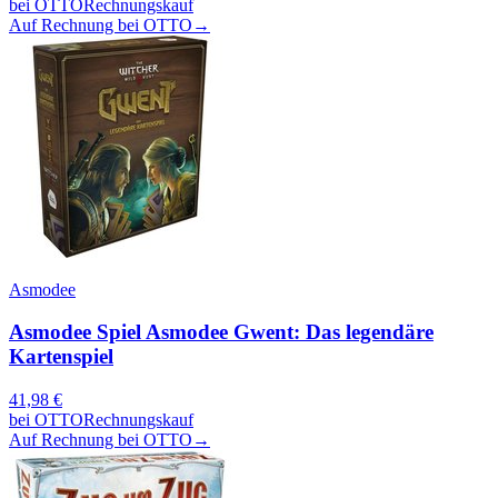
bei
OTTO
Rechnungskauf
Auf Rechnung bei OTTO
→
Asmodee
Asmodee Spiel Asmodee Gwent: Das legendäre
Kartenspiel
41,98
€
bei
OTTO
Rechnungskauf
Auf Rechnung bei OTTO
→