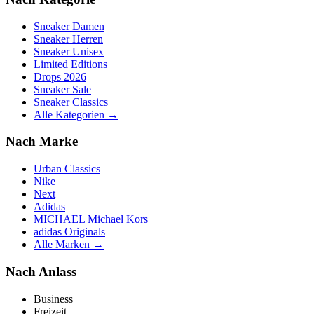
Sneaker Damen
Sneaker Herren
Sneaker Unisex
Limited Editions
Drops 2026
Sneaker Sale
Sneaker Classics
Alle Kategorien →
Nach Marke
Urban Classics
Nike
Next
Adidas
MICHAEL Michael Kors
adidas Originals
Alle Marken →
Nach Anlass
Business
Freizeit