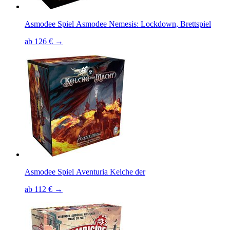
Asmodee Spiel Asmodee Nemesis: Lockdown, Brettspiel
ab 126 € →
Asmodee Spiel Aventuria Kelche der
ab 112 € →