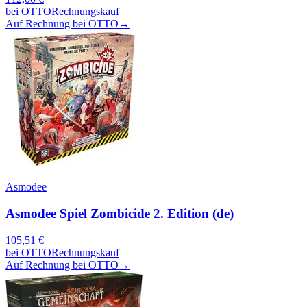
bei
OTTO
Rechnungskauf
Auf Rechnung bei OTTO
→
Asmodee
Asmodee Spiel Zombicide 2. Edition (de)
105,51
€
bei
OTTO
Rechnungskauf
Auf Rechnung bei OTTO
→