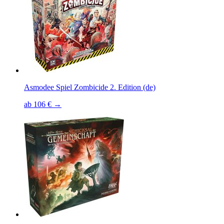
Asmodee Spiel Zombicide 2. Edition (de)
ab 106 € →