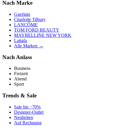
Nach Marke
Guerlain
Charlotte Tilbury
LANCÔME
TOM FORD BEAUTY
MAYBELLINE NEW YORK
Lattafa
Alle Marken →
Nach Anlass
Business
Freizeit
Abend
Sport
Trends & Sale
Sale bis −70%
Designer-Outlet
Neuheiten
Auf Rechnung