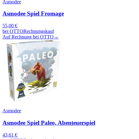
Asmodee
Asmodee Spiel Fromage
55,00
€
bei
OTTO
Rechnungskauf
Auf Rechnung bei OTTO
→
Asmodee
Asmodee Spiel Paleo, Abenteuerspiel
43,61
€