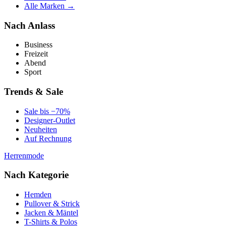
Alle Marken →
Nach Anlass
Business
Freizeit
Abend
Sport
Trends & Sale
Sale bis −70%
Designer-Outlet
Neuheiten
Auf Rechnung
Herrenmode
Nach Kategorie
Hemden
Pullover & Strick
Jacken & Mäntel
T-Shirts & Polos