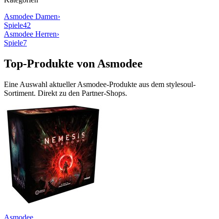
Asmodee
Damen
›
Spiele
42
Asmodee
Herren
›
Spiele
7
Top-Produkte von
Asmodee
Eine Auswahl aktueller
Asmodee
-Produkte aus dem stylesoul-
Sortiment. Direkt zu den Partner-Shops.
Asmodee