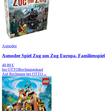
Asmodee
Asmodee Spiel Zug um Zug Europa, Familienspiel
40,89
€
bei
OTTO
Rechnungskauf
Auf Rechnung bei OTTO
→