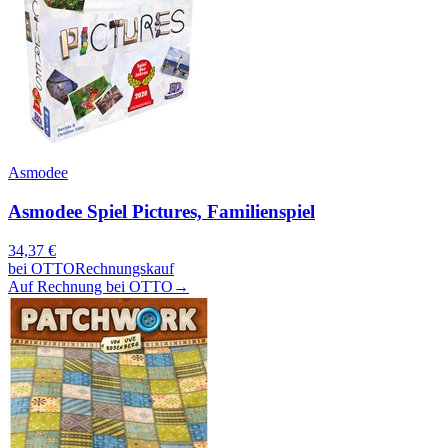
Asmodee
Asmodee Spiel Pictures, Familienspiel
34,37
€
bei
OTTO
Rechnungskauf
Auf Rechnung bei OTTO
→