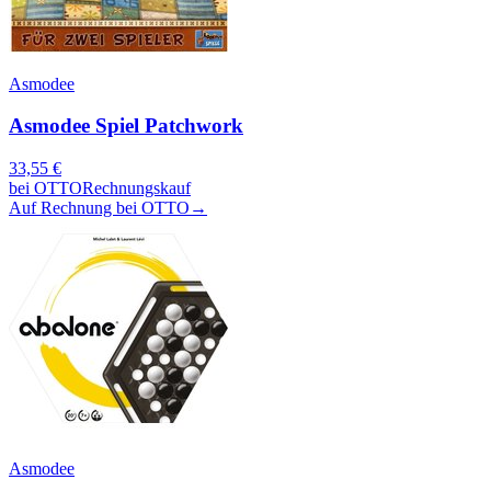
Asmodee
Asmodee Spiel Patchwork
33,55
€
bei
OTTO
Rechnungskauf
Auf Rechnung bei OTTO
→
Asmodee