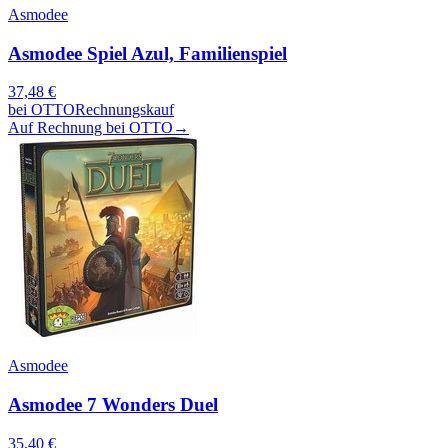
Asmodee
Asmodee Spiel Azul, Familienspiel
37,48
€
bei
OTTO
Rechnungskauf
Auf Rechnung bei OTTO
→
Asmodee
Asmodee 7 Wonders Duel
35,40
€