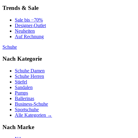
Trends & Sale
Sale bis −70%
Designer-Outlet
Neuheiten
Auf Rechnung
Schuhe
Nach Kategorie
Schuhe Damen
Schuhe Herren
Stiefel
Sandalen
Pumps
Ballerinas
Business-Schuhe
Sportschuhe
Alle Kategorien →
Nach Marke