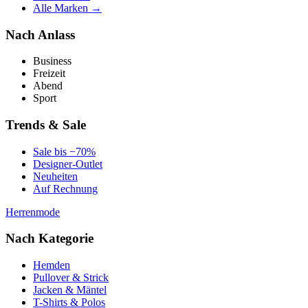
Alle Marken →
Nach Anlass
Business
Freizeit
Abend
Sport
Trends & Sale
Sale bis −70%
Designer-Outlet
Neuheiten
Auf Rechnung
Herrenmode
Nach Kategorie
Hemden
Pullover & Strick
Jacken & Mäntel
T-Shirts & Polos