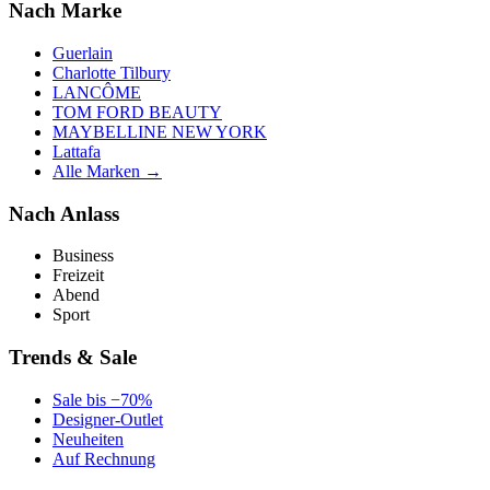
Nach Marke
Guerlain
Charlotte Tilbury
LANCÔME
TOM FORD BEAUTY
MAYBELLINE NEW YORK
Lattafa
Alle Marken →
Nach Anlass
Business
Freizeit
Abend
Sport
Trends & Sale
Sale bis −70%
Designer-Outlet
Neuheiten
Auf Rechnung