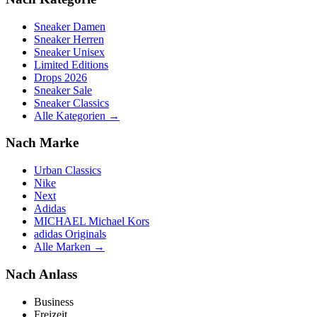
Sneaker Damen
Sneaker Herren
Sneaker Unisex
Limited Editions
Drops 2026
Sneaker Sale
Sneaker Classics
Alle Kategorien →
Nach Marke
Urban Classics
Nike
Next
Adidas
MICHAEL Michael Kors
adidas Originals
Alle Marken →
Nach Anlass
Business
Freizeit