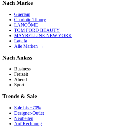
Nach Marke
Guerlain
Charlotte Tilbury
LANCÔME
TOM FORD BEAUTY
MAYBELLINE NEW YORK
Lattafa
Alle Marken →
Nach Anlass
Business
Freizeit
Abend
Sport
Trends & Sale
Sale bis −70%
Designer-Outlet
Neuheiten
Auf Rechnung