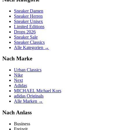
Sneaker Damen
Sneaker Herren
Sneaker Unisex
Limited Editions
Drops 2026
Sneaker Sale
Sneaker Classics
Alle Kategorien →
Nach Marke
Urban Classics
Nike
Next
Adidas
MICHAEL Michael Kors
adidas Originals
Alle Marken →
Nach Anlass
Business
Freizeit