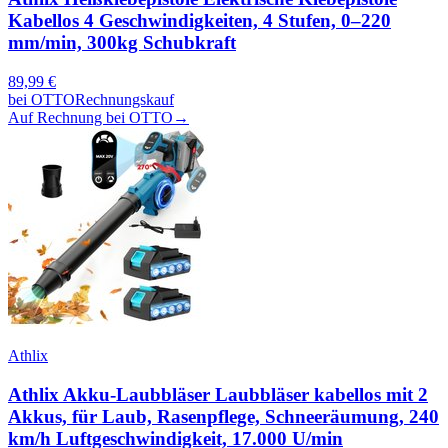
Kabellos 4 Geschwindigkeiten, 4 Stufen, 0–220
mm/min, 300kg Schubkraft
89,99
€
bei
OTTO
Rechnungskauf
Auf Rechnung bei OTTO
→
Athlix
Athlix Akku-Laubbläser Laubbläser kabellos mit 2
Akkus, für Laub, Rasenpflege, Schneeräumung, 240
km/h Luftgeschwindigkeit, 17.000 U/min