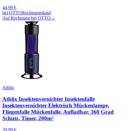
44,99
€
bei
OTTO
Rechnungskauf
Auf Rechnung bei OTTO
→
Athlix
Athlix Insektenvernichter Insektenfalle
Insektenvernichter Elektrisch Mückenlampe,
Fliegenfalle Mückenfalle, Aufladbar, 360 Grad
Schutz, Timer, 200m²
39,99
€