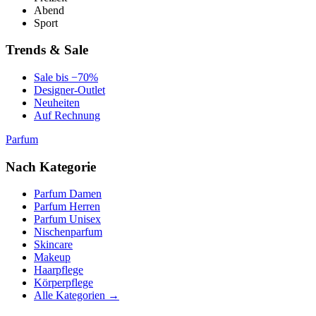
Abend
Sport
Trends & Sale
Sale bis −70%
Designer-Outlet
Neuheiten
Auf Rechnung
Parfum
Nach Kategorie
Parfum Damen
Parfum Herren
Parfum Unisex
Nischenparfum
Skincare
Makeup
Haarpflege
Körperpflege
Alle Kategorien →