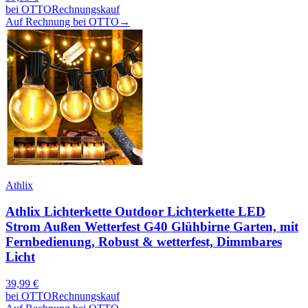
bei
OTTO
Rechnungskauf
Auf Rechnung bei OTTO
→
Athlix
Athlix Lichterkette Outdoor Lichterkette LED
Strom Außen Wetterfest G40 Glühbirne Garten, mit
Fernbedienung, Robust & wetterfest, Dimmbares
Licht
39,99
€
bei
OTTO
Rechnungskauf