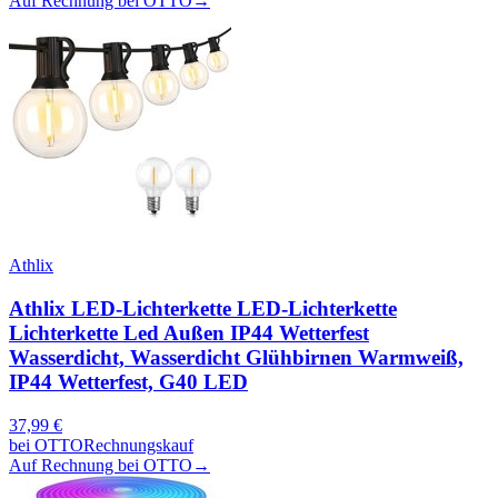
Auf Rechnung bei OTTO
→
Athlix
Athlix LED-Lichterkette LED-Lichterkette
Lichterkette Led Außen IP44 Wetterfest
Wasserdicht, Wasserdicht Glühbirnen Warmweiß,
IP44 Wetterfest, G40 LED
37,99
€
bei
OTTO
Rechnungskauf
Auf Rechnung bei OTTO
→