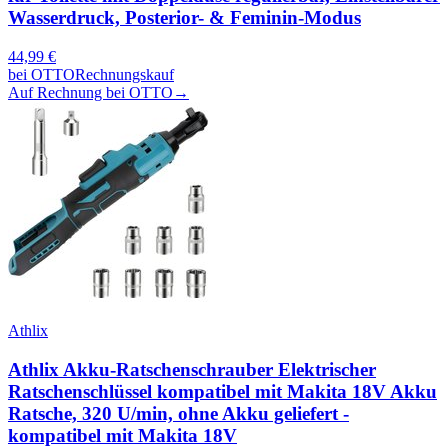
Wasserdruck, Posterior- & Feminin-Modus
44,99
€
bei
OTTO
Rechnungskauf
Auf Rechnung bei OTTO
→
Athlix
Athlix Akku-Ratschenschrauber Elektrischer
Ratschenschlüssel kompatibel mit Makita 18V Akku
Ratsche, 320 U/min, ohne Akku geliefert -
kompatibel mit Makita 18V