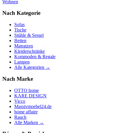
Wohnen
Nach Kategorie
Sofas
Tische
Stühle & Sessel
Betten
Matratzen
Kleiderschränke
Kommoden & Regale
Lampen
Alle Kategorien →
Nach Marke
OTTO home
KARE DESIGN
Vicco
Massivmoebel24.de
home affaire
Rauch
Alle Marken →