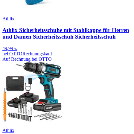
Athlix
Athlix Sicherheitsschuhe mit Stahlkappe für Herren
und Damen Sicherheitsschuh Sicherheitsschuh
49,99
€
bei
OTTO
Rechnungskauf
Auf Rechnung bei OTTO
→
Athlix