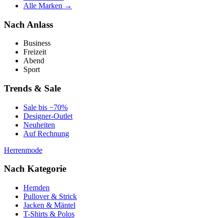
Alle Marken →
Nach Anlass
Business
Freizeit
Abend
Sport
Trends & Sale
Sale bis −70%
Designer-Outlet
Neuheiten
Auf Rechnung
Herrenmode
Nach Kategorie
Hemden
Pullover & Strick
Jacken & Mäntel
T-Shirts & Polos