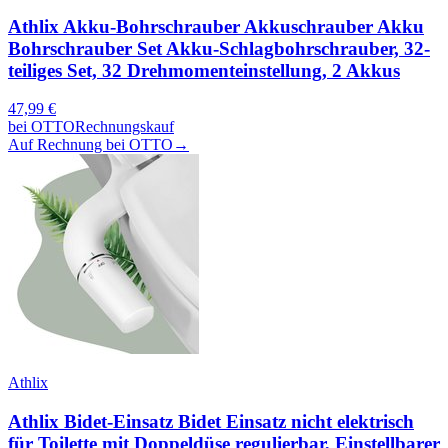
Athlix Akku-Bohrschrauber Akkuschrauber Akku
Bohrschrauber Set Akku-Schlagbohrschrauber, 32-
teiliges Set, 32 Drehmomenteinstellung, 2 Akkus
47,99
€
bei
OTTO
Rechnungskauf
Auf Rechnung bei OTTO
→
Athlix
Athlix Bidet-Einsatz Bidet Einsatz nicht elektrisch
für Toilette mit Doppeldüse regulierbar, Einstellbarer