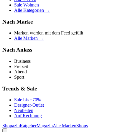
Sale Wohnen
Alle Kategorien →
Nach Marke
Marken werden mit dem Feed gefüllt
Alle Marken →
Nach Anlass
Business
Freizeit
Abend
Sport
Trends & Sale
Sale bis −70%
Designer-Outlet
Neuheiten
Auf Rechnung
Shopazin
Ratgeber
Magazin
Alle Marken
Shops