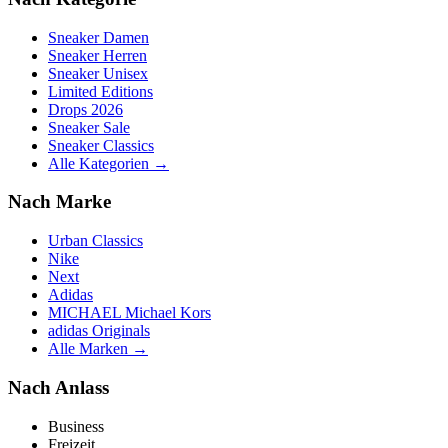
Sneaker Damen
Sneaker Herren
Sneaker Unisex
Limited Editions
Drops 2026
Sneaker Sale
Sneaker Classics
Alle Kategorien →
Nach Marke
Urban Classics
Nike
Next
Adidas
MICHAEL Michael Kors
adidas Originals
Alle Marken →
Nach Anlass
Business
Freizeit