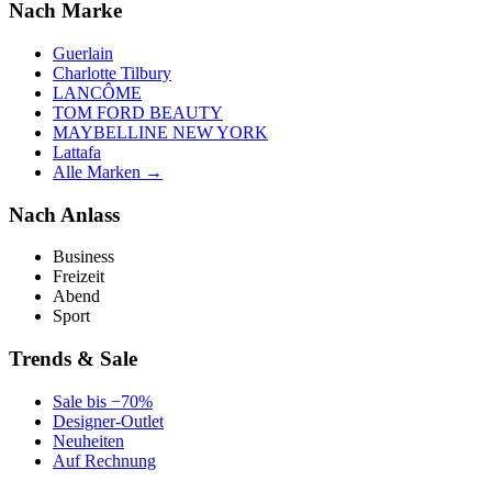
Nach Marke
Guerlain
Charlotte Tilbury
LANCÔME
TOM FORD BEAUTY
MAYBELLINE NEW YORK
Lattafa
Alle Marken →
Nach Anlass
Business
Freizeit
Abend
Sport
Trends & Sale
Sale bis −70%
Designer-Outlet
Neuheiten
Auf Rechnung