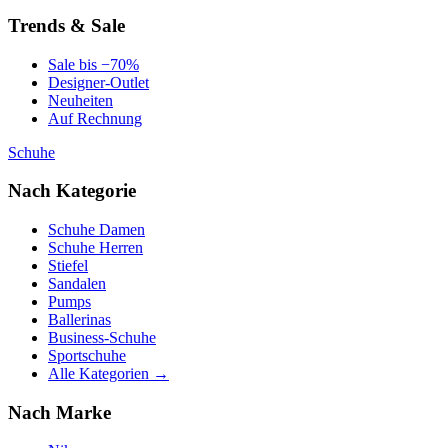
Trends & Sale
Sale bis −70%
Designer-Outlet
Neuheiten
Auf Rechnung
Schuhe
Nach Kategorie
Schuhe Damen
Schuhe Herren
Stiefel
Sandalen
Pumps
Ballerinas
Business-Schuhe
Sportschuhe
Alle Kategorien →
Nach Marke