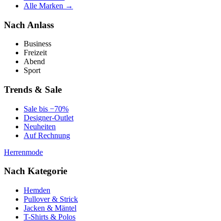
Alle Marken →
Nach Anlass
Business
Freizeit
Abend
Sport
Trends & Sale
Sale bis −70%
Designer-Outlet
Neuheiten
Auf Rechnung
Herrenmode
Nach Kategorie
Hemden
Pullover & Strick
Jacken & Mäntel
T-Shirts & Polos