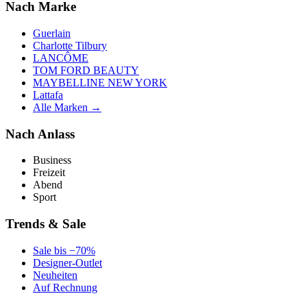
Nach Marke
Guerlain
Charlotte Tilbury
LANCÔME
TOM FORD BEAUTY
MAYBELLINE NEW YORK
Lattafa
Alle Marken →
Nach Anlass
Business
Freizeit
Abend
Sport
Trends & Sale
Sale bis −70%
Designer-Outlet
Neuheiten
Auf Rechnung