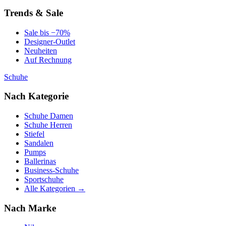
Trends & Sale
Sale bis −70%
Designer-Outlet
Neuheiten
Auf Rechnung
Schuhe
Nach Kategorie
Schuhe Damen
Schuhe Herren
Stiefel
Sandalen
Pumps
Ballerinas
Business-Schuhe
Sportschuhe
Alle Kategorien →
Nach Marke