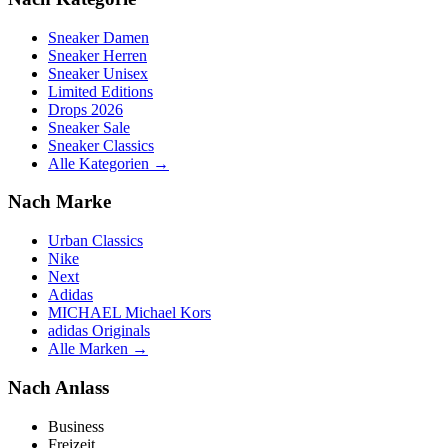
Sneaker Damen
Sneaker Herren
Sneaker Unisex
Limited Editions
Drops 2026
Sneaker Sale
Sneaker Classics
Alle Kategorien →
Nach Marke
Urban Classics
Nike
Next
Adidas
MICHAEL Michael Kors
adidas Originals
Alle Marken →
Nach Anlass
Business
Freizeit