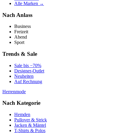
Alle Marken →
Nach Anlass
Business
Freizeit
Abend
Sport
Trends & Sale
Sale bis −70%
Designer-Outlet
Neuheiten
Auf Rechnung
Herrenmode
Nach Kategorie
Hemden
Pullover & Strick
Jacken & Mäntel
T-Shirts & Polos