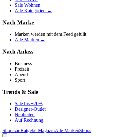
Sale Wohnen
Alle Kategorien →
Nach Marke
Marken werden mit dem Feed gefüllt
Alle Marken →
Nach Anlass
Business
Freizeit
Abend
Sport
Trends & Sale
Sale bis −70%
Designer-Outlet
Neuheiten
Auf Rechnung
Shopazin
Ratgeber
Magazin
Alle Marken
Shops