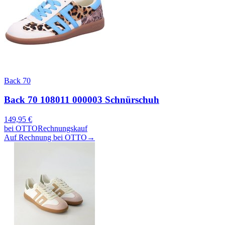
Back 70
Back 70 108011 000003 Schnürschuh
149,95
€
bei
OTTO
Rechnungskauf
Auf Rechnung bei OTTO
→