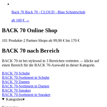
Back 70 Back 70 - CLOUD - Blau Schnürschuh
ab 160 € →
BACK 70
Online Shop
101
Produkte
·
2
Partner-Shops
·
ab
99,90 € bis 170 €
BACK 70
nach Bereich
BACK 70
ist bei stylesoul in
3
Bereichen
vertreten — klicke auf
einen Bereich für die
BACK 70
-Auswahl in dieser Kategorie.
BACK 70
Schuhe
BACK 70
-Sortiment in
Schuhe
BACK 70
Damen
BACK 70
-Sortiment in
Damen
BACK 70
Sneaker
BACK 70
-Sortiment in
Sneaker
Kategorien
▾