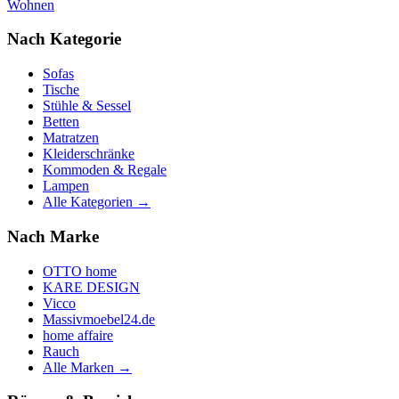
Wohnen
Nach Kategorie
Sofas
Tische
Stühle & Sessel
Betten
Matratzen
Kleiderschränke
Kommoden & Regale
Lampen
Alle Kategorien →
Nach Marke
OTTO home
KARE DESIGN
Vicco
Massivmoebel24.de
home affaire
Rauch
Alle Marken →