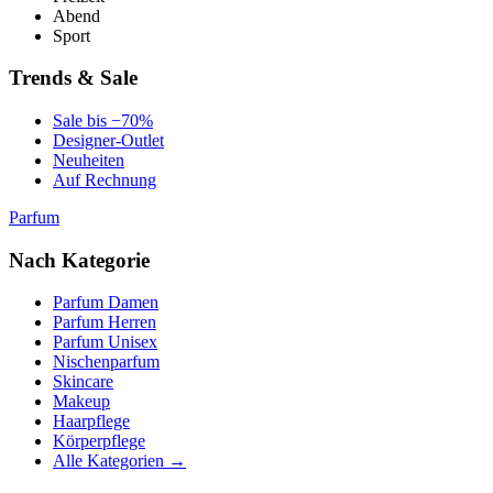
Abend
Sport
Trends & Sale
Sale bis −70%
Designer-Outlet
Neuheiten
Auf Rechnung
Parfum
Nach Kategorie
Parfum Damen
Parfum Herren
Parfum Unisex
Nischenparfum
Skincare
Makeup
Haarpflege
Körperpflege
Alle Kategorien →