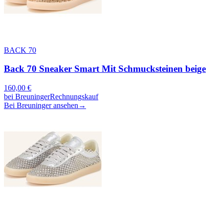
BACK 70
Back 70 Sneaker Smart Mit Schmucksteinen beige
160,00
€
bei
Breuninger
Rechnungskauf
Bei Breuninger ansehen
→