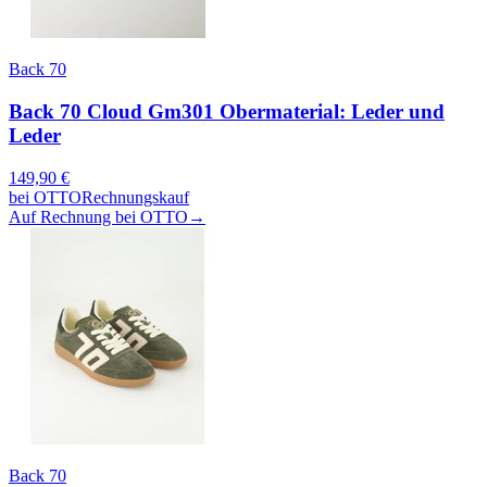
Back 70
Back 70 Cloud Gm301 Obermaterial: Leder und
Leder
149,90
€
bei
OTTO
Rechnungskauf
Auf Rechnung bei OTTO
→
Back 70