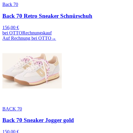
Back 70
Back 70 Retro Sneaker Schnürschuh
156,00
€
bei
OTTO
Rechnungskauf
Auf Rechnung bei OTTO
→
BACK 70
Back 70 Sneaker Jogger gold
150,00
€