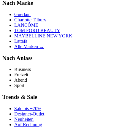
Nach Marke
Guerlain
Charlotte Tilbury
LANCÔME
TOM FORD BEAUTY
MAYBELLINE NEW YORK
Lattafa
Alle Marken →
Nach Anlass
Business
Freizeit
Abend
Sport
Trends & Sale
Sale bis −70%
Designer-Outlet
Neuheiten
Auf Rechnung