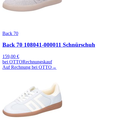
Back 70
Back 70 108041-000011 Schnürschuh
159,00
€
bei
OTTO
Rechnungskauf
Auf Rechnung bei OTTO
→