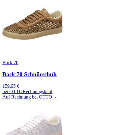
Back 70
Back 70 Schnürschuh
159,95
€
bei
OTTO
Rechnungskauf
Auf Rechnung bei OTTO
→