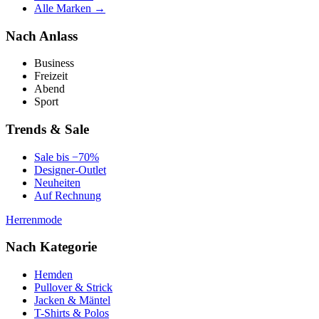
Alle Marken →
Nach Anlass
Business
Freizeit
Abend
Sport
Trends & Sale
Sale bis −70%
Designer-Outlet
Neuheiten
Auf Rechnung
Herrenmode
Nach Kategorie
Hemden
Pullover & Strick
Jacken & Mäntel
T-Shirts & Polos