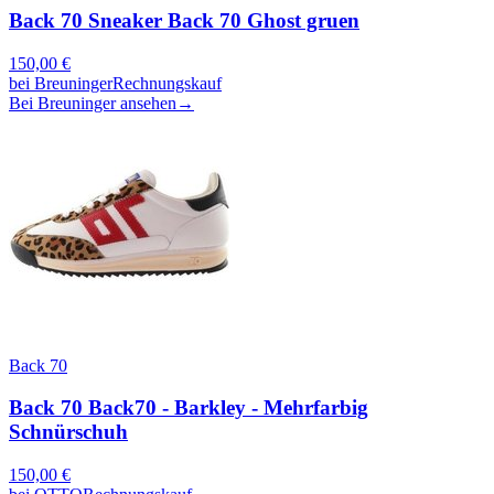
Back 70 Sneaker Back 70 Ghost gruen
150,00
€
bei
Breuninger
Rechnungskauf
Bei Breuninger ansehen
→
Back 70
Back 70 Back70 - Barkley - Mehrfarbig
Schnürschuh
150,00
€