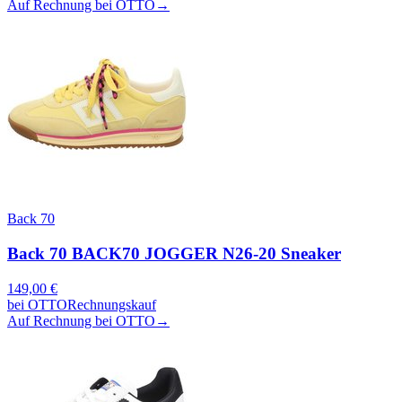
Auf Rechnung bei OTTO
→
Back 70
Back 70 BACK70 JOGGER N26-20 Sneaker
149,00
€
bei
OTTO
Rechnungskauf
Auf Rechnung bei OTTO
→