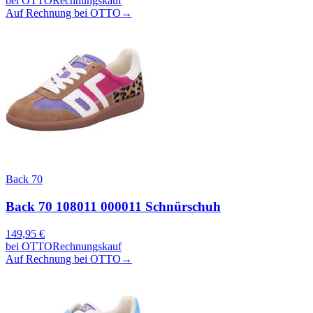
bei
OTTO
Rechnungskauf
Auf Rechnung bei OTTO
→
Back 70
Back 70 108011 000011 Schnürschuh
149,95
€
bei
OTTO
Rechnungskauf
Auf Rechnung bei OTTO
→