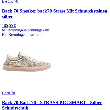
BACK 70
Back 70 Sneaker back70 Strass Mit Schmucksteinen
silber
160,00
€
bei
Breuninger
Rechnungskauf
Bei Breuninger ansehen
→
Back 70
Back 70 Back 70 - STRASS BIG SMART - Silber
Schnürschuh