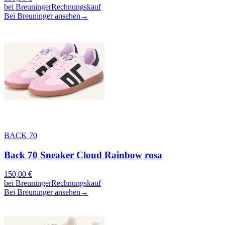
bei
Breuninger
Rechnungskauf
Bei Breuninger ansehen
→
BACK 70
Back 70 Sneaker Cloud Rainbow rosa
150,00
€
bei
Breuninger
Rechnungskauf
Bei Breuninger ansehen
→