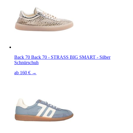
Back 70 Back 70 - STRASS BIG SMART - Silber
Schnürschuh
ab 160 € →