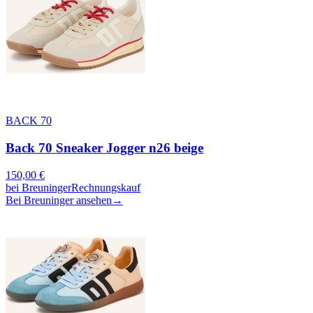
BACK 70
Back 70 Sneaker Jogger n26 beige
150,00
€
bei
Breuninger
Rechnungskauf
Bei Breuninger ansehen
→