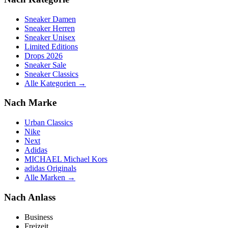
Sneaker Damen
Sneaker Herren
Sneaker Unisex
Limited Editions
Drops 2026
Sneaker Sale
Sneaker Classics
Alle Kategorien →
Nach Marke
Urban Classics
Nike
Next
Adidas
MICHAEL Michael Kors
adidas Originals
Alle Marken →
Nach Anlass
Business
Freizeit