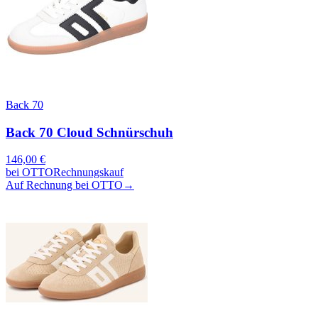
Back 70
Back 70 Cloud Schnürschuh
146,00
€
bei
OTTO
Rechnungskauf
Auf Rechnung bei OTTO
→