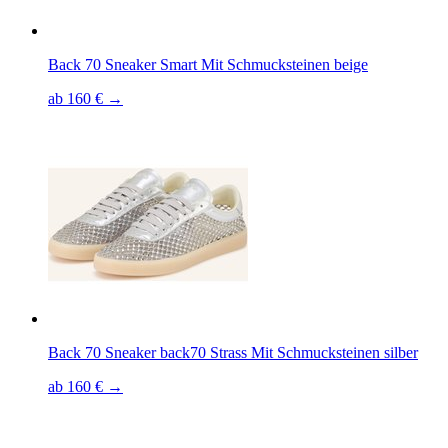
Back 70 Sneaker Smart Mit Schmucksteinen beige
ab 160 € →
Back 70 Sneaker back70 Strass Mit Schmucksteinen silber
ab 160 € →