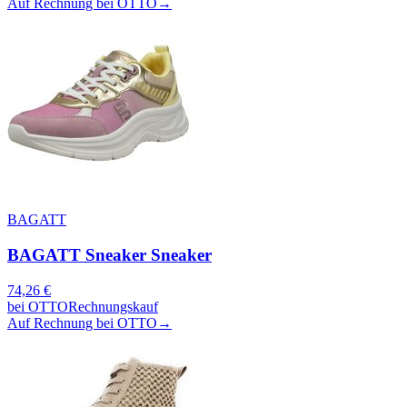
Auf Rechnung bei OTTO
→
BAGATT
BAGATT Sneaker Sneaker
74,26
€
bei
OTTO
Rechnungskauf
Auf Rechnung bei OTTO
→