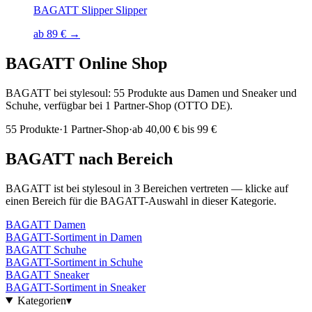
BAGATT Slipper Slipper
ab 89 € →
BAGATT
Online Shop
BAGATT bei stylesoul: 55 Produkte aus Damen und Sneaker und
Schuhe, verfügbar bei 1 Partner-Shop (OTTO DE).
55
Produkte
·
1
Partner-Shop
·
ab
40,00 € bis 99 €
BAGATT
nach Bereich
BAGATT
ist bei stylesoul in
3
Bereichen
vertreten — klicke auf
einen Bereich für die
BAGATT
-Auswahl in dieser Kategorie.
BAGATT
Damen
BAGATT
-Sortiment in
Damen
BAGATT
Schuhe
BAGATT
-Sortiment in
Schuhe
BAGATT
Sneaker
BAGATT
-Sortiment in
Sneaker
Kategorien
▾