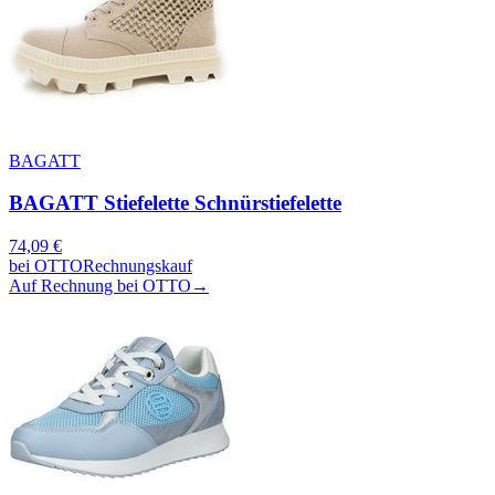
BAGATT
BAGATT Stiefelette Schnürstiefelette
74,09
€
bei
OTTO
Rechnungskauf
Auf Rechnung bei OTTO
→