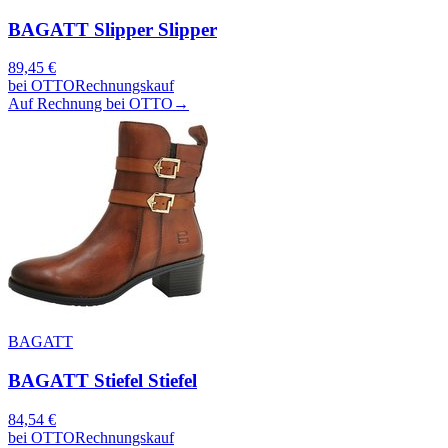
BAGATT Slipper Slipper
89,45
€
bei
OTTO
Rechnungskauf
Auf Rechnung bei OTTO
→
BAGATT
BAGATT Stiefel Stiefel
84,54
€
bei
OTTO
Rechnungskauf