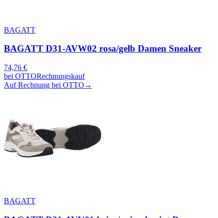
BAGATT
BAGATT D31-AVW02 rosa/gelb Damen Sneaker
74,76
€
bei
OTTO
Rechnungskauf
Auf Rechnung bei OTTO
→
BAGATT