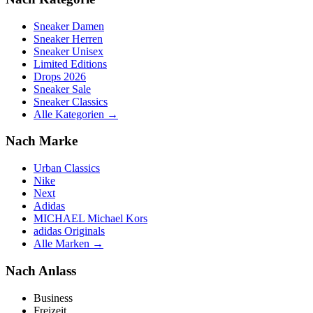
Sneaker Damen
Sneaker Herren
Sneaker Unisex
Limited Editions
Drops 2026
Sneaker Sale
Sneaker Classics
Alle Kategorien →
Nach Marke
Urban Classics
Nike
Next
Adidas
MICHAEL Michael Kors
adidas Originals
Alle Marken →
Nach Anlass
Business
Freizeit