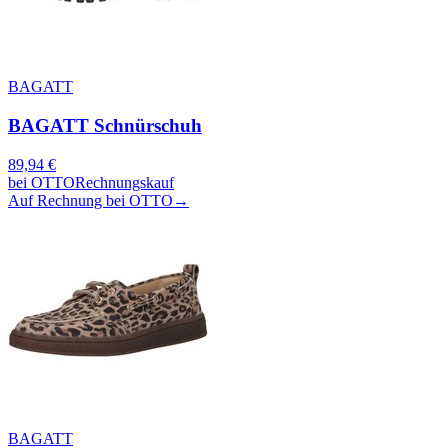
BAGATT
BAGATT Schnürschuh
89,94
€
bei
OTTO
Rechnungskauf
Auf Rechnung bei OTTO
→
BAGATT