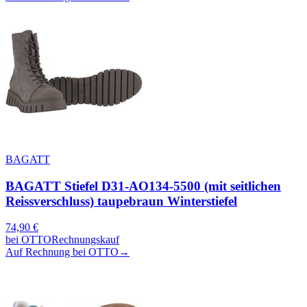
BAGATT
BAGATT Stiefel D31-AO134-5500 (mit seitlichen
Reissverschluss) taupebraun Winterstiefel
74,90
€
bei
OTTO
Rechnungskauf
Auf Rechnung bei OTTO
→