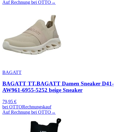
Auf Rechnung bei OTTO
→
BAGATT
BAGATT TT.BAGATT Damen Sneaker D41-
AW961-6955-5252 beige Sneaker
79,95
€
bei
OTTO
Rechnungskauf
Auf Rechnung bei OTTO
→