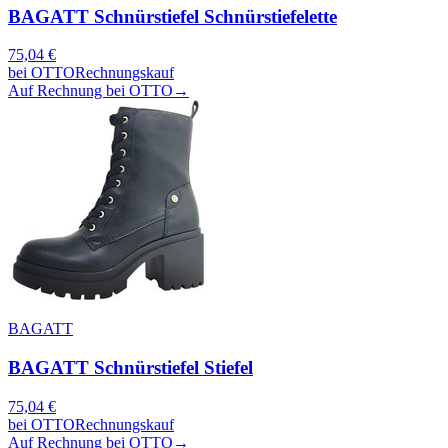
BAGATT Schnürstiefel Schnürstiefelette
75,04
€
bei
OTTO
Rechnungskauf
Auf Rechnung bei OTTO
→
BAGATT
BAGATT Schnürstiefel Stiefel
75,04
€
bei
OTTO
Rechnungskauf
Auf Rechnung bei OTTO
→