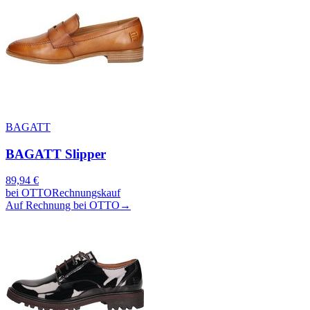
BAGATT
BAGATT Slipper
89,94
€
bei
OTTO
Rechnungskauf
Auf Rechnung bei OTTO
→