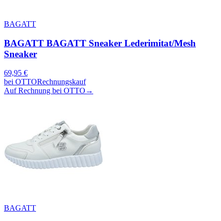
BAGATT
BAGATT BAGATT Sneaker Lederimitat/Mesh
Sneaker
69,95
€
bei
OTTO
Rechnungskauf
Auf Rechnung bei OTTO
→
BAGATT