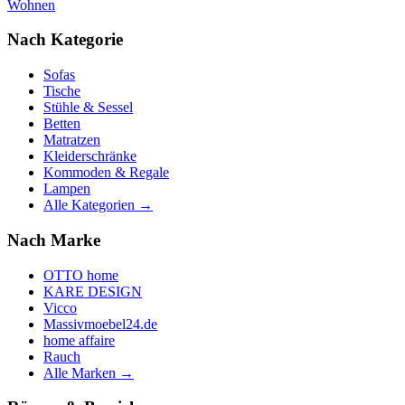
Wohnen
Nach Kategorie
Sofas
Tische
Stühle & Sessel
Betten
Matratzen
Kleiderschränke
Kommoden & Regale
Lampen
Alle Kategorien →
Nach Marke
OTTO home
KARE DESIGN
Vicco
Massivmoebel24.de
home affaire
Rauch
Alle Marken →