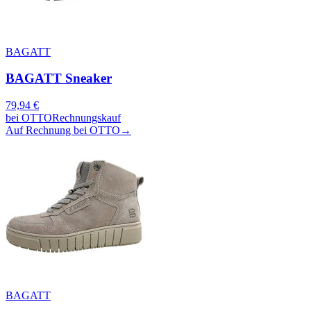
BAGATT
BAGATT Sneaker
79,94
€
bei
OTTO
Rechnungskauf
Auf Rechnung bei OTTO
→
BAGATT