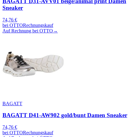
BAGATT D31-AVV01 beige/animal print Damen
Sneaker
74,76
€
bei
OTTO
Rechnungskauf
Auf Rechnung bei OTTO
→
BAGATT
BAGATT D41-AW902 gold/bunt Damen Sneaker
74,76
€
bei
OTTO
Rechnungskauf