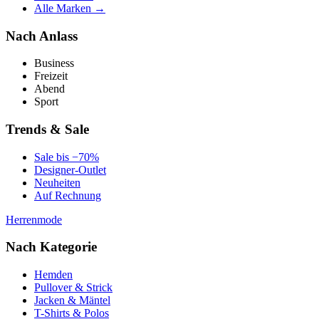
Alle Marken →
Nach Anlass
Business
Freizeit
Abend
Sport
Trends & Sale
Sale bis −70%
Designer-Outlet
Neuheiten
Auf Rechnung
Herrenmode
Nach Kategorie
Hemden
Pullover & Strick
Jacken & Mäntel
T-Shirts & Polos