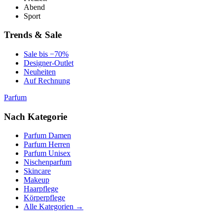
Abend
Sport
Trends & Sale
Sale bis −70%
Designer-Outlet
Neuheiten
Auf Rechnung
Parfum
Nach Kategorie
Parfum Damen
Parfum Herren
Parfum Unisex
Nischenparfum
Skincare
Makeup
Haarpflege
Körperpflege
Alle Kategorien →