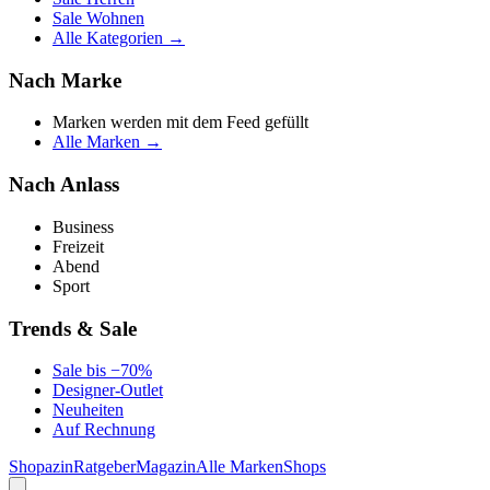
Sale Wohnen
Alle Kategorien →
Nach Marke
Marken werden mit dem Feed gefüllt
Alle Marken →
Nach Anlass
Business
Freizeit
Abend
Sport
Trends & Sale
Sale bis −70%
Designer-Outlet
Neuheiten
Auf Rechnung
Shopazin
Ratgeber
Magazin
Alle Marken
Shops