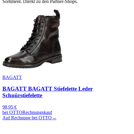
Sortiment. Direkt zu den Partner-Shops.
BAGATT
BAGATT BAGATT Stiefelette Leder
Schnürstiefelette
98,95
€
bei
OTTO
Rechnungskauf
Auf Rechnung bei OTTO
→