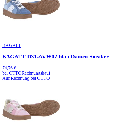
BAGATT
BAGATT D31-AVW02 blau Damen Sneaker
74,76
€
bei
OTTO
Rechnungskauf
Auf Rechnung bei OTTO
→