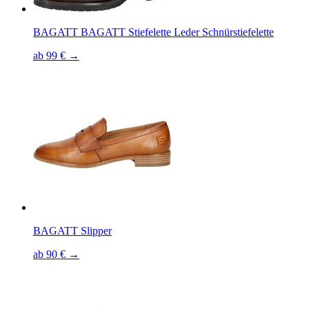
BAGATT BAGATT Stiefelette Leder Schnürstiefelette
ab 99 € →
BAGATT Slipper
ab 90 € →