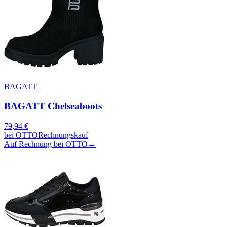
BAGATT
BAGATT Chelseaboots
79,94
€
bei
OTTO
Rechnungskauf
Auf Rechnung bei OTTO
→