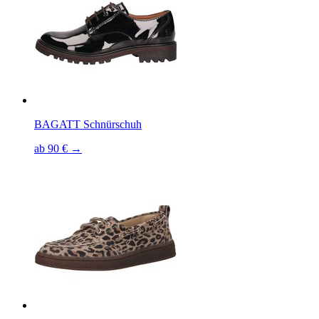
BAGATT Schnürschuh
ab 90 € →