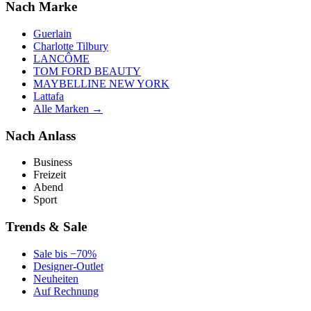
Nach Marke
Guerlain
Charlotte Tilbury
LANCÔME
TOM FORD BEAUTY
MAYBELLINE NEW YORK
Lattafa
Alle Marken →
Nach Anlass
Business
Freizeit
Abend
Sport
Trends & Sale
Sale bis −70%
Designer-Outlet
Neuheiten
Auf Rechnung