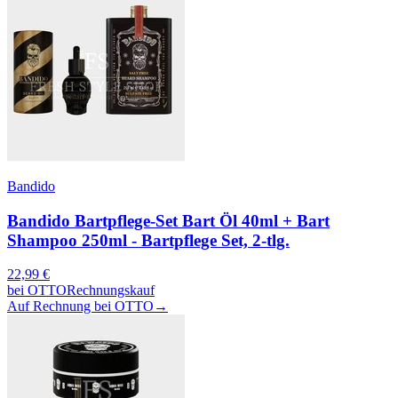
Bandido
Bandido Bartpflege-Set Bart Öl 40ml + Bart
Shampoo 250ml - Bartpflege Set, 2-tlg.
22,99
€
bei
OTTO
Rechnungskauf
Auf Rechnung bei OTTO
→