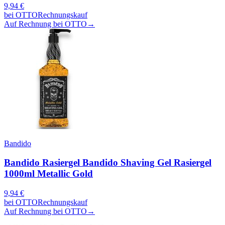
9,94
€
bei
OTTO
Rechnungskauf
Auf Rechnung bei OTTO
→
Bandido
Bandido Rasiergel Bandido Shaving Gel Rasiergel
1000ml Metallic Gold
9,94
€
bei
OTTO
Rechnungskauf
Auf Rechnung bei OTTO
→