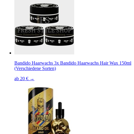
Bandido Haarwachs 3x Bandido Haarwachs Hair Wax 150ml
(Verschiedene Sorten)
ab 20 € →