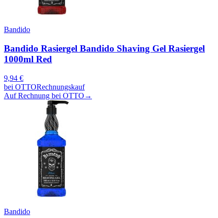
Bandido
Bandido Rasiergel Bandido Shaving Gel Rasiergel
1000ml Red
9,94
€
bei
OTTO
Rechnungskauf
Auf Rechnung bei OTTO
→
Bandido