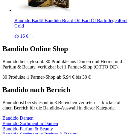
Bandido Bartöl Bandido Beard Oil Bart Öl Bartpflege 40ml
Gold
ab 16 € →
Bandido
Online Shop
Bandido bei stylesoul: 30 Produkte aus Damen und Herren und
Parfum & Beauty, verfügbar bei 1 Partner-Shop (OTTO DE).
30
Produkte
·
1
Partner-Shop
·
ab
6,94 € bis 30 €
Bandido
nach Bereich
Bandido
ist bei stylesoul in
3
Bereichen
vertreten — klicke auf
einen Bereich für die
Bandido
-Auswahl in dieser Kategorie.
Bandido
Damen
Bandido
-Sortiment in
Damen
Bandido
Parfum & Beauty