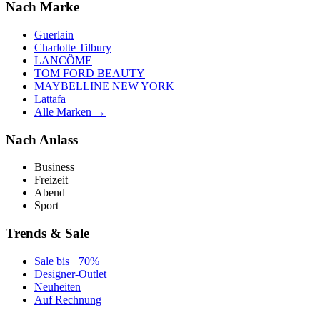
Nach Marke
Guerlain
Charlotte Tilbury
LANCÔME
TOM FORD BEAUTY
MAYBELLINE NEW YORK
Lattafa
Alle Marken →
Nach Anlass
Business
Freizeit
Abend
Sport
Trends & Sale
Sale bis −70%
Designer-Outlet
Neuheiten
Auf Rechnung