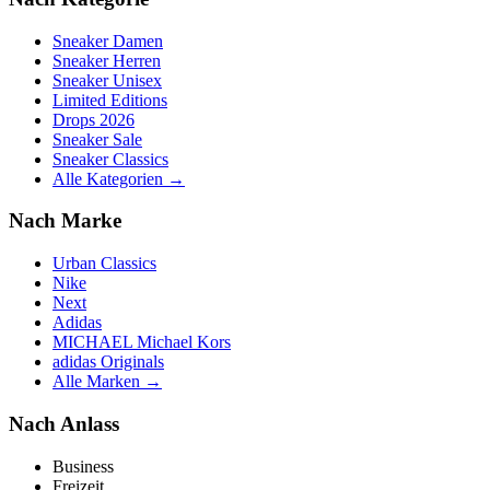
Sneaker Damen
Sneaker Herren
Sneaker Unisex
Limited Editions
Drops 2026
Sneaker Sale
Sneaker Classics
Alle Kategorien →
Nach Marke
Urban Classics
Nike
Next
Adidas
MICHAEL Michael Kors
adidas Originals
Alle Marken →
Nach Anlass
Business
Freizeit