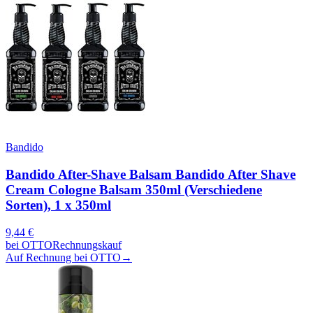
Bandido
Bandido After-Shave Balsam Bandido After Shave
Cream Cologne Balsam 350ml (Verschiedene
Sorten), 1 x 350ml
9,44
€
bei
OTTO
Rechnungskauf
Auf Rechnung bei OTTO
→