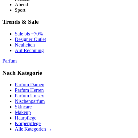
Abend
Sport
Trends & Sale
Sale bis −70%
Designer-Outlet
Neuheiten
Auf Rechnung
Parfum
Nach Kategorie
Parfum Damen
Parfum Herren
Parfum Unisex
Nischenparfum
Skincare
Makeup
Haarpflege
Körperpflege
Alle Kategorien →