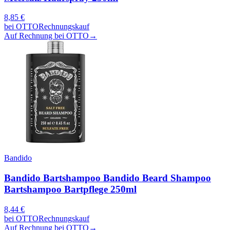
8,85
€
bei
OTTO
Rechnungskauf
Auf Rechnung bei OTTO
→
Bandido
Bandido Bartshampoo Bandido Beard Shampoo
Bartshampoo Bartpflege 250ml
8,44
€
bei
OTTO
Rechnungskauf
Auf Rechnung bei OTTO
→