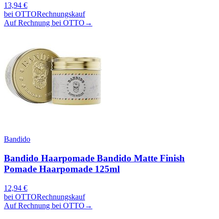
13,94
€
bei
OTTO
Rechnungskauf
Auf Rechnung bei OTTO
→
Bandido
Bandido Haarpomade Bandido Matte Finish
Pomade Haarpomade 125ml
12,94
€
bei
OTTO
Rechnungskauf
Auf Rechnung bei OTTO
→