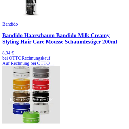
Bandido
Bandido Haarschaum Bandido Milk Creamy
Styling Hair Care Mousse Schaumfestiger 200ml
8,94
€
bei
OTTO
Rechnungskauf
Auf Rechnung bei OTTO
→