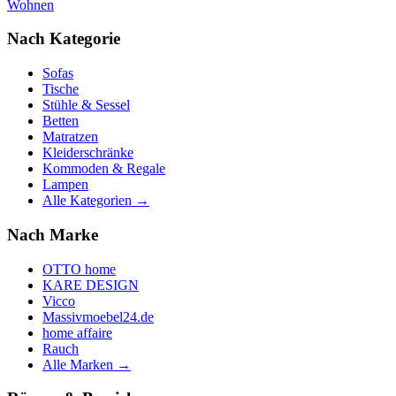
Wohnen
Nach Kategorie
Sofas
Tische
Stühle & Sessel
Betten
Matratzen
Kleiderschränke
Kommoden & Regale
Lampen
Alle Kategorien →
Nach Marke
OTTO home
KARE DESIGN
Vicco
Massivmoebel24.de
home affaire
Rauch
Alle Marken →