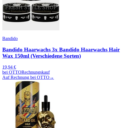
Bandido
Bandido Haarwachs 3x Bandido Haarwachs Hair
Wax 150ml (Verschiedene Sorten)
19,94
€
bei
OTTO
Rechnungskauf
Auf Rechnung bei OTTO
→