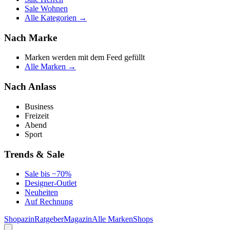
Sale Wohnen
Alle Kategorien →
Nach Marke
Marken werden mit dem Feed gefüllt
Alle Marken →
Nach Anlass
Business
Freizeit
Abend
Sport
Trends & Sale
Sale bis −70%
Designer-Outlet
Neuheiten
Auf Rechnung
Shopazin
Ratgeber
Magazin
Alle Marken
Shops