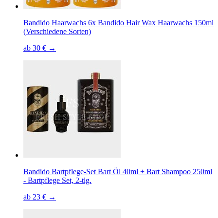
Bandido Haarwachs 6x Bandido Hair Wax Haarwachs 150ml
(Verschiedene Sorten)
ab 30 € →
Bandido Bartpflege-Set Bart Öl 40ml + Bart Shampoo 250ml
- Bartpflege Set, 2-tlg.
ab 23 € →