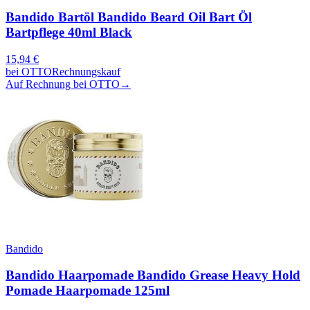
Bandido Bartöl Bandido Beard Oil Bart Öl
Bartpflege 40ml Black
15,94
€
bei
OTTO
Rechnungskauf
Auf Rechnung bei OTTO
→
Bandido
Bandido Haarpomade Bandido Grease Heavy Hold
Pomade Haarpomade 125ml