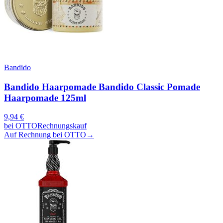
Bandido
Bandido Haarpomade Bandido Classic Pomade
Haarpomade 125ml
9,94
€
bei
OTTO
Rechnungskauf
Auf Rechnung bei OTTO
→