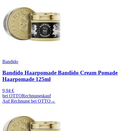
Bandido
Bandido Haarpomade Bandido Cream Pomade
Haarpomade 125ml
9,94
€
bei
OTTO
Rechnungskauf
Auf Rechnung bei OTTO
→