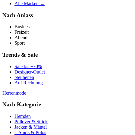
Alle Marken →
Nach Anlass
Business
Freizeit
Abend
Sport
Trends & Sale
Sale bis −70%
Designer-Outlet
Neuheiten
Auf Rechnung
Herrenmode
Nach Kategorie
Hemden
Pullover & Strick
Jacken & Mäntel
T-Shirts & Polos