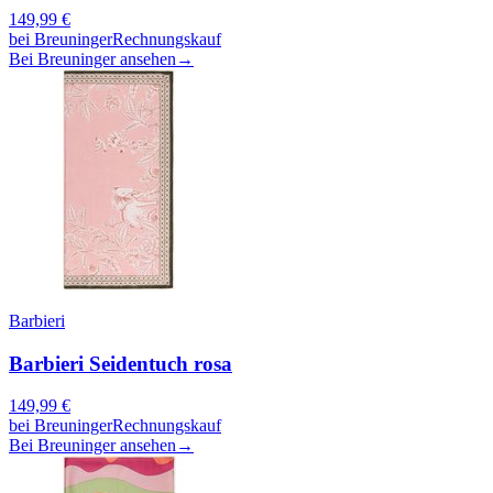
149,99
€
bei
Breuninger
Rechnungskauf
Bei Breuninger ansehen
→
Barbieri
Barbieri Seidentuch rosa
149,99
€
bei
Breuninger
Rechnungskauf
Bei Breuninger ansehen
→