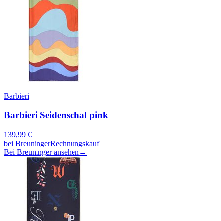
Barbieri
Barbieri Seidenschal pink
139,99
€
bei
Breuninger
Rechnungskauf
Bei Breuninger ansehen
→