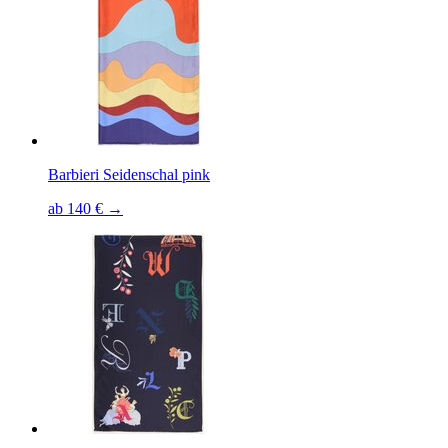
Barbieri Seidenschal pink
ab 140 € →