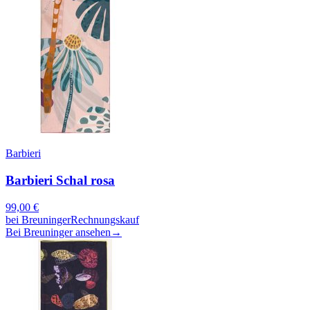
Barbieri
Barbieri Schal rosa
99,00
€
bei
Breuninger
Rechnungskauf
Bei Breuninger ansehen
→