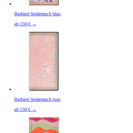
Barbieri Seidentuch blau
ab 150 € →
Barbieri Seidentuch rosa
ab 150 € →