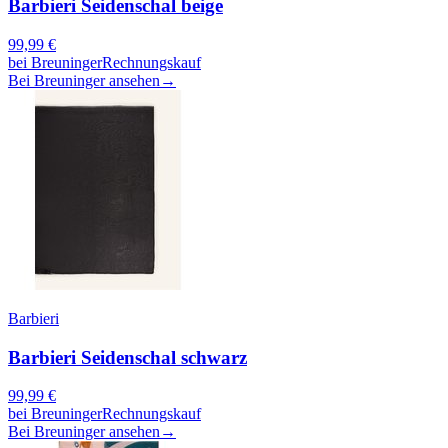
Barbieri Seidenschal beige
99,99
€
bei
Breuninger
Rechnungskauf
Bei Breuninger ansehen
→
Barbieri
Barbieri Seidenschal schwarz
99,99
€
bei
Breuninger
Rechnungskauf
Bei Breuninger ansehen
→