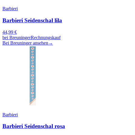
Barbieri
Barbieri Seidenschal lila
44,99
€
bei
Breuninger
Rechnungskauf
Bei Breuninger ansehen
→
Barbieri
Barbieri Seidenschal rosa