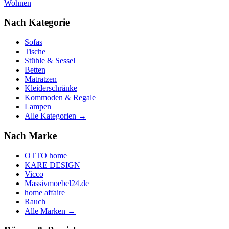
Wohnen
Nach Kategorie
Sofas
Tische
Stühle & Sessel
Betten
Matratzen
Kleiderschränke
Kommoden & Regale
Lampen
Alle Kategorien →
Nach Marke
OTTO home
KARE DESIGN
Vicco
Massivmoebel24.de
home affaire
Rauch
Alle Marken →