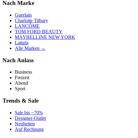
Nach Marke
Guerlain
Charlotte Tilbury
LANCÔME
TOM FORD BEAUTY
MAYBELLINE NEW YORK
Lattafa
Alle Marken →
Nach Anlass
Business
Freizeit
Abend
Sport
Trends & Sale
Sale bis −70%
Designer-Outlet
Neuheiten
Auf Rechnung