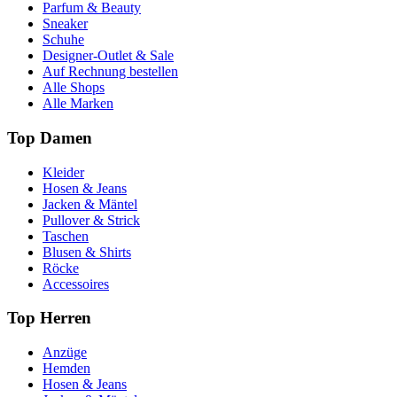
Parfum & Beauty
Sneaker
Schuhe
Designer-Outlet & Sale
Auf Rechnung bestellen
Alle Shops
Alle Marken
Top Damen
Kleider
Hosen & Jeans
Jacken & Mäntel
Pullover & Strick
Taschen
Blusen & Shirts
Röcke
Accessoires
Top Herren
Anzüge
Hemden
Hosen & Jeans