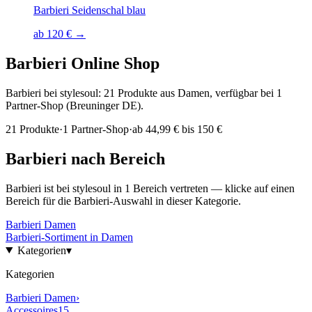
Barbieri Seidenschal blau
ab 120 € →
Barbieri
Online Shop
Barbieri bei stylesoul: 21 Produkte aus Damen, verfügbar bei 1
Partner-Shop (Breuninger DE).
21
Produkte
·
1
Partner-Shop
·
ab
44,99 € bis 150 €
Barbieri
nach Bereich
Barbieri
ist bei stylesoul in
1
Bereich
vertreten — klicke auf einen
Bereich für die
Barbieri
-Auswahl in dieser Kategorie.
Barbieri
Damen
Barbieri
-Sortiment in
Damen
Kategorien
▾
Kategorien
Barbieri
Damen
›
Accessoires
15