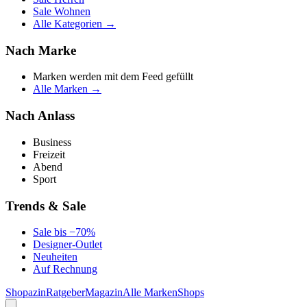
Sale Wohnen
Alle Kategorien →
Nach Marke
Marken werden mit dem Feed gefüllt
Alle Marken →
Nach Anlass
Business
Freizeit
Abend
Sport
Trends & Sale
Sale bis −70%
Designer-Outlet
Neuheiten
Auf Rechnung
Shopazin
Ratgeber
Magazin
Alle Marken
Shops