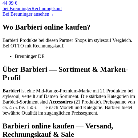
44,99
€
bei
Breuninger
Rechnungskauf
Bei Breuninger ansehen
→
Wo
Barbieri
online kaufen?
Barbieri
-Produkte bei diesen Partner-Shops im stylesoul-Vergleich.
Bei OTTO mit Rechnungskauf.
Breuninger DE
Über
Barbieri
— Sortiment & Marken-
Profil
Barbieri
ist eine
Mid-Range-Premium-Marke
mit
21
Produkten bei
stylesoul, verteilt auf
Damen-Sortiment
.
Die stärksten Kategorien im
Barbieri
-Sortiment sind
Accessoires
(
21
Produkte)
.
Preisspanne von
ca.
45
€ bis
150
€ — je nach Modell und Kategorie.
Barbieri bietet
bewährte Qualität im zugänglichen Preissegment.
Barbieri
online kaufen — Versand,
Rechnungskauf & Sale