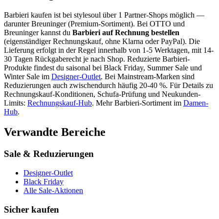
Barbieri
kaufen ist bei stylesoul über
1 Partner-Shops
möglich
—
darunter
Breuninger (Premium-Sortiment)
. Bei OTTO und
Breuninger kannst du
Barbieri
auf Rechnung bestellen
(eigenständiger Rechnungskauf, ohne Klarna oder PayPal). Die
Lieferung erfolgt in der Regel innerhalb von 1-5 Werktagen, mit 14-
30 Tagen Rückgaberecht je nach Shop.
Reduzierte
Barbieri
-
Produkte findest du saisonal bei Black Friday, Summer Sale und
Winter Sale im
Designer-Outlet
.
Bei Mainstream-Marken sind
Reduzierungen auch zwischendurch häufig 20-40 %.
Für Details zu
Rechnungskauf-Konditionen, Schufa-Prüfung und Neukunden-
Limits:
Rechnungskauf-Hub
. Mehr
Barbieri
-Sortiment im
Damen
-
Hub
.
Verwandte Bereiche
Sale & Reduzierungen
Designer-Outlet
Black Friday
Alle Sale-Aktionen
Sicher kaufen