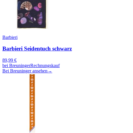
Barbieri
Barbieri Seidentuch schwarz
89,99
€
bei
Breuninger
Rechnungskauf
Bei Breuninger ansehen
→