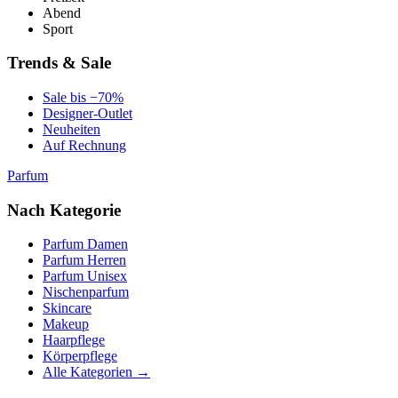
Abend
Sport
Trends & Sale
Sale bis −70%
Designer-Outlet
Neuheiten
Auf Rechnung
Parfum
Nach Kategorie
Parfum Damen
Parfum Herren
Parfum Unisex
Nischenparfum
Skincare
Makeup
Haarpflege
Körperpflege
Alle Kategorien →