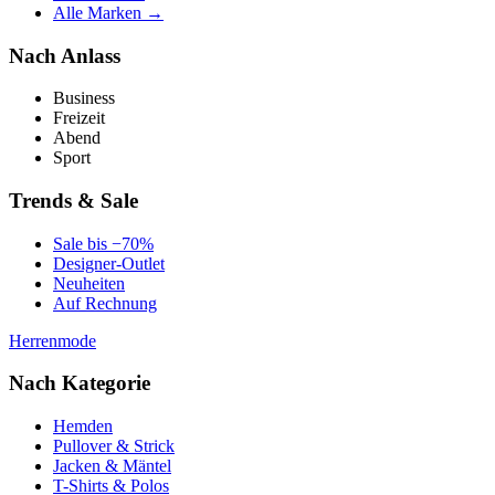
Alle Marken →
Nach Anlass
Business
Freizeit
Abend
Sport
Trends & Sale
Sale bis −70%
Designer-Outlet
Neuheiten
Auf Rechnung
Herrenmode
Nach Kategorie
Hemden
Pullover & Strick
Jacken & Mäntel
T-Shirts & Polos