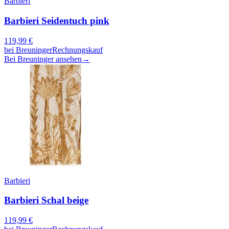
Barbieri
Barbieri Seidentuch pink
119,99
€
bei
Breuninger
Rechnungskauf
Bei Breuninger ansehen
→
Barbieri
Barbieri Schal beige
119,99
€