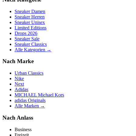
Sneaker Damen
Sneaker Herren
Sneaker Unisex
Limited Editions
Drops 2026
Sneaker Sale
Sneaker Classics
Alle Kategorien →
Nach Marke
Urban Classics
Nike
Next
Adidas
MICHAEL Michael Kors
adidas Originals
Alle Marken →
Nach Anlass
Business
Freizeit