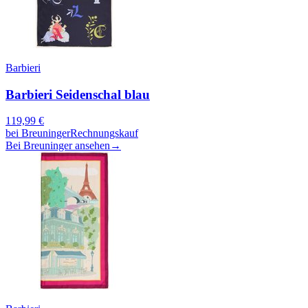
Barbieri
Barbieri Seidenschal blau
119,99
€
bei
Breuninger
Rechnungskauf
Bei Breuninger ansehen
→