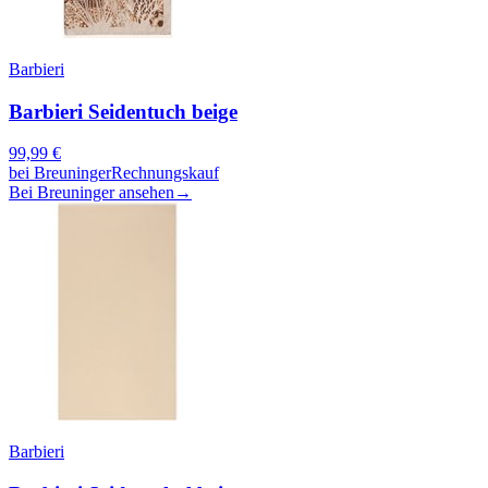
Barbieri
Barbieri Seidentuch beige
99,99
€
bei
Breuninger
Rechnungskauf
Bei Breuninger ansehen
→
Barbieri