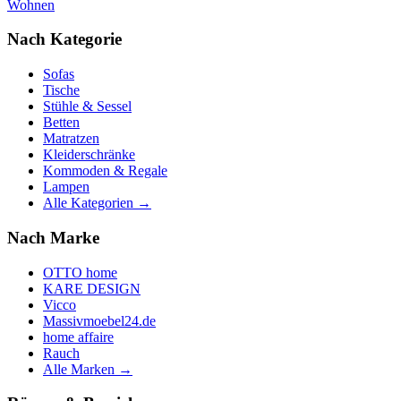
Wohnen
Nach Kategorie
Sofas
Tische
Stühle & Sessel
Betten
Matratzen
Kleiderschränke
Kommoden & Regale
Lampen
Alle Kategorien →
Nach Marke
OTTO home
KARE DESIGN
Vicco
Massivmoebel24.de
home affaire
Rauch
Alle Marken →