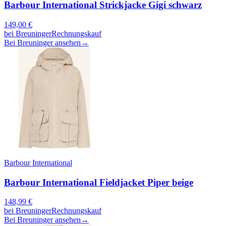
Barbour International Strickjacke Gigi schwarz
149,00
€
bei
Breuninger
Rechnungskauf
Bei Breuninger ansehen
→
Barbour International
Barbour International Fieldjacket Piper beige
148,99
€
bei
Breuninger
Rechnungskauf
Bei Breuninger ansehen
→