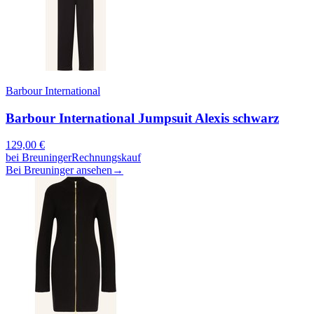
Barbour International
Barbour International Jumpsuit Alexis schwarz
129,00
€
bei
Breuninger
Rechnungskauf
Bei Breuninger ansehen
→