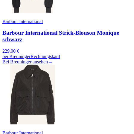
Barbour International
Barbour International Strick-Blouson Monique
schwarz
229,00
€
bei
Breuninger
Rechnungskauf
Bei Breuninger ansehen
→
Barbour International