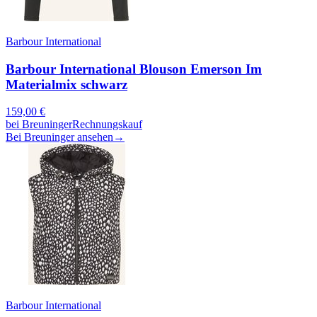
Barbour International
Barbour International Blouson Emerson Im
Materialmix schwarz
159,00
€
bei
Breuninger
Rechnungskauf
Bei Breuninger ansehen
→
Barbour International