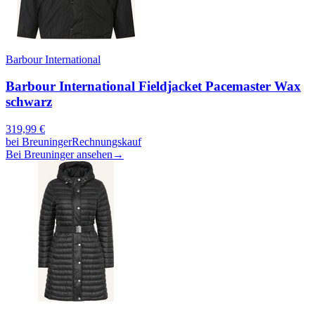
Barbour International
Barbour International Fieldjacket Pacemaster Wax
schwarz
319,99
€
bei
Breuninger
Rechnungskauf
Bei Breuninger ansehen
→