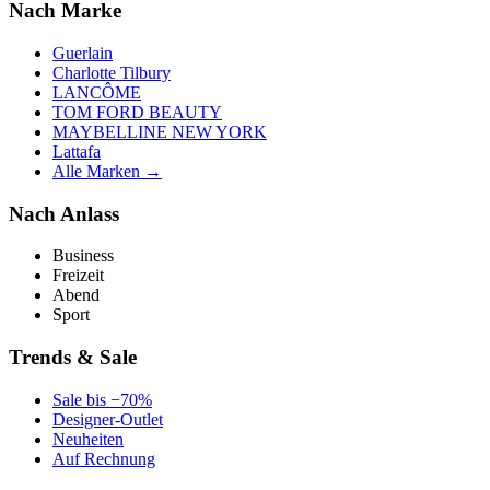
Nach Marke
Guerlain
Charlotte Tilbury
LANCÔME
TOM FORD BEAUTY
MAYBELLINE NEW YORK
Lattafa
Alle Marken →
Nach Anlass
Business
Freizeit
Abend
Sport
Trends & Sale
Sale bis −70%
Designer-Outlet
Neuheiten
Auf Rechnung