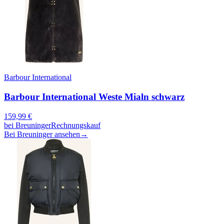
Barbour International
Barbour International Weste Mialn schwarz
159,99
€
bei
Breuninger
Rechnungskauf
Bei Breuninger ansehen
→