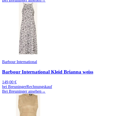
Bei Breuninger ansehen
→
Barbour International
Barbour International Kleid Brianna weiss
149,00
€
bei
Breuninger
Rechnungskauf
Bei Breuninger ansehen
→