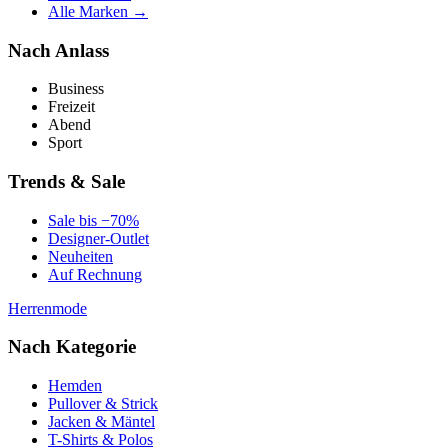
Alle Marken →
Nach Anlass
Business
Freizeit
Abend
Sport
Trends & Sale
Sale bis −70%
Designer-Outlet
Neuheiten
Auf Rechnung
Herrenmode
Nach Kategorie
Hemden
Pullover & Strick
Jacken & Mäntel
T-Shirts & Polos