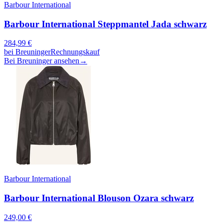
Barbour International
Barbour International Steppmantel Jada schwarz
284,99
€
bei
Breuninger
Rechnungskauf
Bei Breuninger ansehen
→
Barbour International
Barbour International Blouson Ozara schwarz
249,00
€