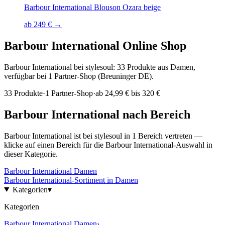
Barbour International Blouson Ozara beige
ab 249 € →
Barbour International
Online Shop
Barbour International bei stylesoul: 33 Produkte aus Damen,
verfügbar bei 1 Partner-Shop (Breuninger DE).
33
Produkte
·
1
Partner-Shop
·
ab
24,99 € bis 320 €
Barbour International
nach Bereich
Barbour International
ist bei stylesoul in
1
Bereich
vertreten —
klicke auf einen Bereich für die
Barbour International
-Auswahl in
dieser Kategorie.
Barbour International
Damen
Barbour International
-Sortiment in
Damen
Kategorien
▾
Kategorien
Barbour International
Damen
›