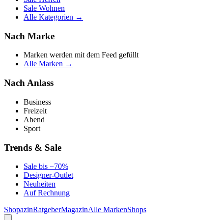
Sale Wohnen
Alle Kategorien →
Nach Marke
Marken werden mit dem Feed gefüllt
Alle Marken →
Nach Anlass
Business
Freizeit
Abend
Sport
Trends & Sale
Sale bis −70%
Designer-Outlet
Neuheiten
Auf Rechnung
Shopazin
Ratgeber
Magazin
Alle Marken
Shops