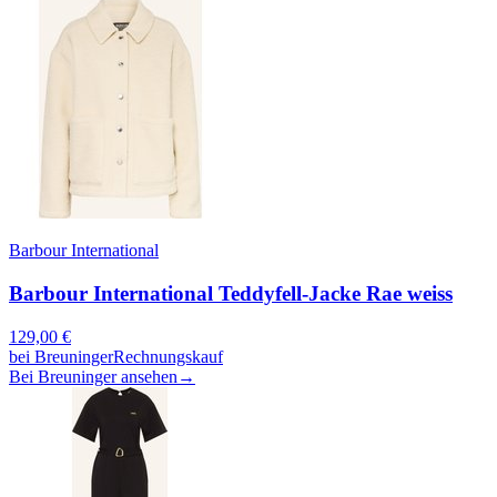
Barbour International
Barbour International Teddyfell-Jacke Rae weiss
129,00
€
bei
Breuninger
Rechnungskauf
Bei Breuninger ansehen
→