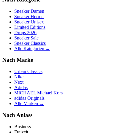
Sneaker Damen
Sneaker Herren
Sneaker Unisex
Limited Editions
Drops 2026
Sneaker Sale
Sneaker Classics
Alle Kategorien →
Nach Marke
Urban Classics
Nike
Next
Adidas
MICHAEL Michael Kors
adidas Originals
Alle Marken →
Nach Anlass
Business
Freizeit