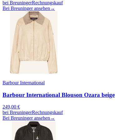
bei
Breuninger
Rechnungskauf
Bei Breuninger ansehen
→
Barbour International
Barbour International Blouson Ozara beige
249,00
€
bei
Breuninger
Rechnungskauf
Bei Breuninger ansehen
→