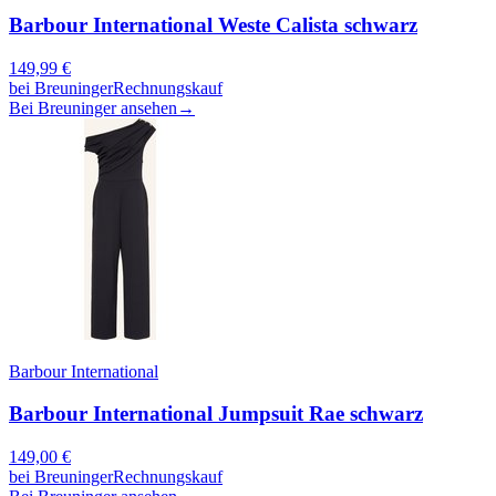
Barbour International Weste Calista schwarz
149,99
€
bei
Breuninger
Rechnungskauf
Bei Breuninger ansehen
→
Barbour International
Barbour International Jumpsuit Rae schwarz
149,00
€
bei
Breuninger
Rechnungskauf