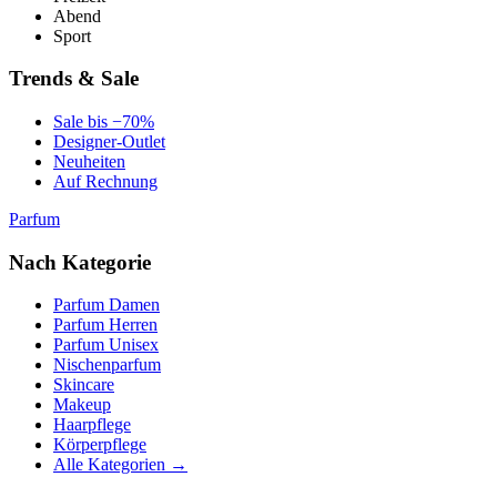
Abend
Sport
Trends & Sale
Sale bis −70%
Designer-Outlet
Neuheiten
Auf Rechnung
Parfum
Nach Kategorie
Parfum Damen
Parfum Herren
Parfum Unisex
Nischenparfum
Skincare
Makeup
Haarpflege
Körperpflege
Alle Kategorien →