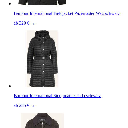
Barbour International Fieldjacket Pacemaster Wax schwarz
ab 320 € →
Barbour International Steppmantel Jada schwarz
ab 285 € →