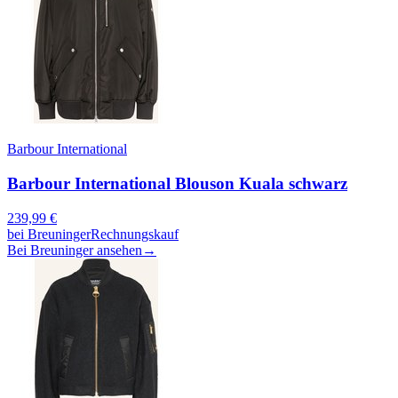
Barbour International
Barbour International Blouson Kuala schwarz
239,99
€
bei
Breuninger
Rechnungskauf
Bei Breuninger ansehen
→