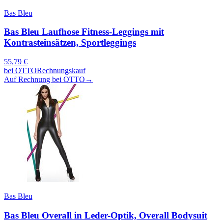
Bas Bleu
Bas Bleu Laufhose Fitness-Leggings mit
Kontrasteinsätzen, Sportleggings
55,79
€
bei
OTTO
Rechnungskauf
Auf Rechnung bei OTTO
→
Bas Bleu
Bas Bleu Overall in Leder-Optik, Overall Bodysuit