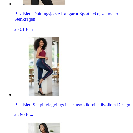
Bas Bleu Trainingsjacke Langarm Sportjacke, schmaler
Stehkragen
ab 61 € →
Bas Bleu Shapingleggings in Jeansoptik mit stilvollem Design
ab 60 € →