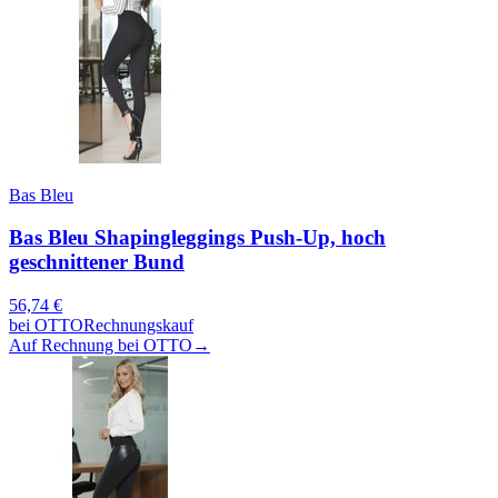
Bas Bleu
Bas Bleu Shapingleggings Push-Up, hoch
geschnittener Bund
56,74
€
bei
OTTO
Rechnungskauf
Auf Rechnung bei OTTO
→