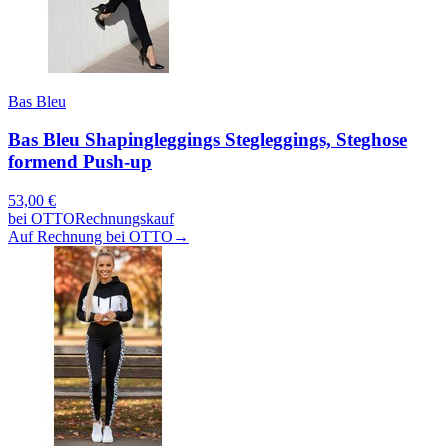
Bas Bleu
Bas Bleu Shapingleggings Stegleggings, Steghose
formend Push-up
53,00
€
bei
OTTO
Rechnungskauf
Auf Rechnung bei OTTO
→