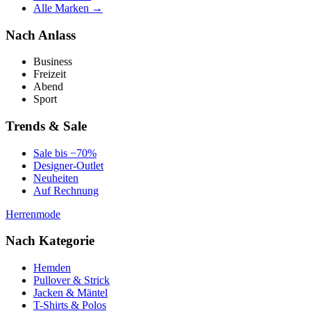
Alle Marken →
Nach Anlass
Business
Freizeit
Abend
Sport
Trends & Sale
Sale bis −70%
Designer-Outlet
Neuheiten
Auf Rechnung
Herrenmode
Nach Kategorie
Hemden
Pullover & Strick
Jacken & Mäntel
T-Shirts & Polos