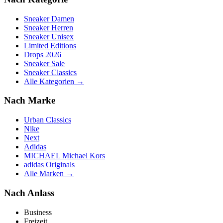
Sneaker Damen
Sneaker Herren
Sneaker Unisex
Limited Editions
Drops 2026
Sneaker Sale
Sneaker Classics
Alle Kategorien →
Nach Marke
Urban Classics
Nike
Next
Adidas
MICHAEL Michael Kors
adidas Originals
Alle Marken →
Nach Anlass
Business
Freizeit