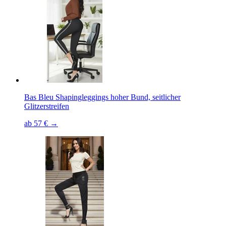
Bas Bleu Shapingleggings hoher Bund, seitlicher
Glitzerstreifen
ab 57 € →