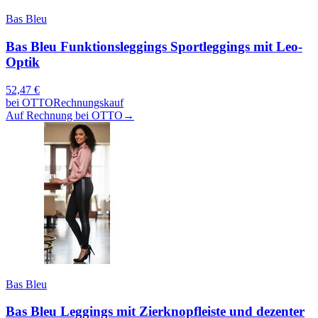
Bas Bleu
Bas Bleu Funktionsleggings Sportleggings mit Leo-
Optik
52,47
€
bei
OTTO
Rechnungskauf
Auf Rechnung bei OTTO
→
Bas Bleu
Bas Bleu Leggings mit Zierknopfleiste und dezenter