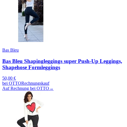
Bas Bleu
Bas Bleu Shapingleggings super Push-Up Leggings,
Shapehose Formleggings
50,00
€
bei
OTTO
Rechnungskauf
Auf Rechnung bei OTTO
→