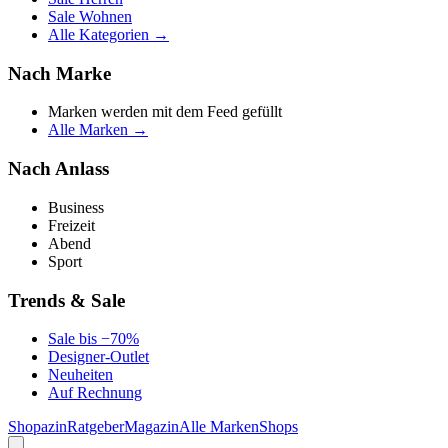
Sale Wohnen
Alle Kategorien →
Nach Marke
Marken werden mit dem Feed gefüllt
Alle Marken →
Nach Anlass
Business
Freizeit
Abend
Sport
Trends & Sale
Sale bis −70%
Designer-Outlet
Neuheiten
Auf Rechnung
Shopazin
Ratgeber
Magazin
Alle Marken
Shops