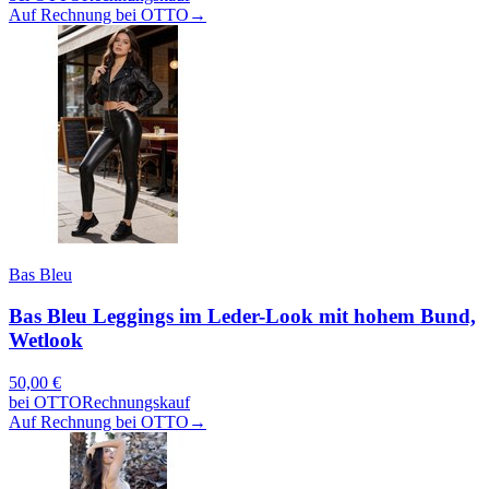
Auf Rechnung bei OTTO
→
Bas Bleu
Bas Bleu Leggings im Leder-Look mit hohem Bund,
Wetlook
50,00
€
bei
OTTO
Rechnungskauf
Auf Rechnung bei OTTO
→