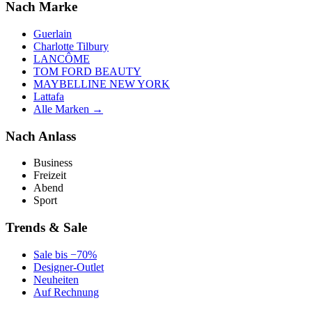
Nach Marke
Guerlain
Charlotte Tilbury
LANCÔME
TOM FORD BEAUTY
MAYBELLINE NEW YORK
Lattafa
Alle Marken →
Nach Anlass
Business
Freizeit
Abend
Sport
Trends & Sale
Sale bis −70%
Designer-Outlet
Neuheiten
Auf Rechnung