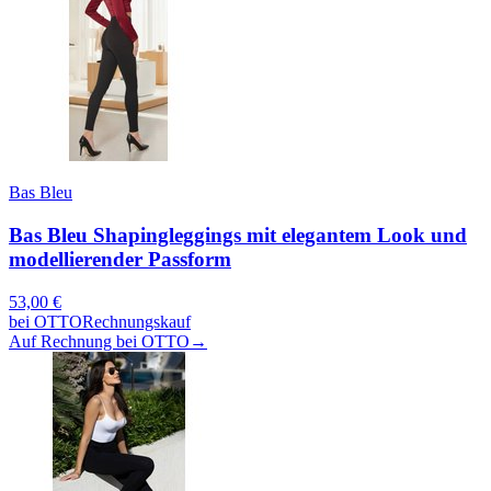
Bas Bleu
Bas Bleu Shapingleggings mit elegantem Look und
modellierender Passform
53,00
€
bei
OTTO
Rechnungskauf
Auf Rechnung bei OTTO
→