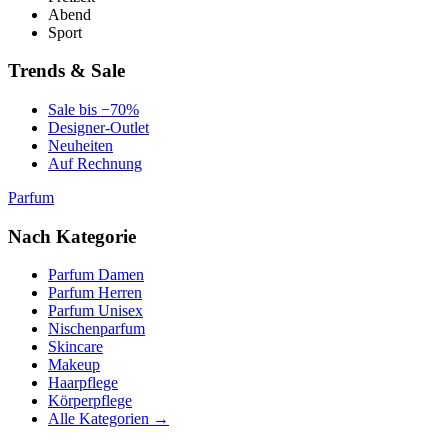
Abend
Sport
Trends & Sale
Sale bis −70%
Designer-Outlet
Neuheiten
Auf Rechnung
Parfum
Nach Kategorie
Parfum Damen
Parfum Herren
Parfum Unisex
Nischenparfum
Skincare
Makeup
Haarpflege
Körperpflege
Alle Kategorien →