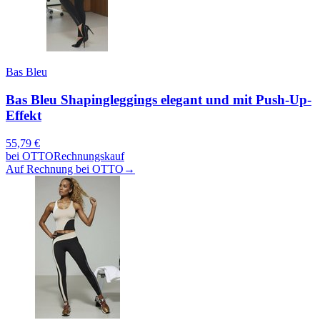
Bas Bleu
Bas Bleu Shapingleggings elegant und mit Push-Up-
Effekt
55,79
€
bei
OTTO
Rechnungskauf
Auf Rechnung bei OTTO
→