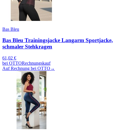
Bas Bleu
Bas Bleu Trainingsjacke Langarm Sportjacke,
schmaler Stehkragen
61,02
€
bei
OTTO
Rechnungskauf
Auf Rechnung bei OTTO
→