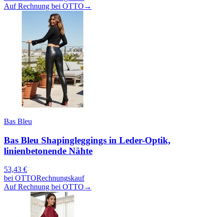
Auf Rechnung bei OTTO
→
Bas Bleu
Bas Bleu Shapingleggings in Leder-Optik,
linienbetonende Nähte
53,43
€
bei
OTTO
Rechnungskauf
Auf Rechnung bei OTTO
→