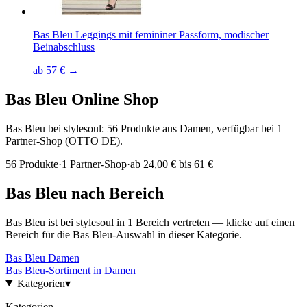
Bas Bleu Leggings mit femininer Passform, modischer
Beinabschluss
ab 57 € →
Bas Bleu
Online Shop
Bas Bleu bei stylesoul: 56 Produkte aus Damen, verfügbar bei 1
Partner-Shop (OTTO DE).
56
Produkte
·
1
Partner-Shop
·
ab
24,00 € bis 61 €
Bas Bleu
nach Bereich
Bas Bleu
ist bei stylesoul in
1
Bereich
vertreten — klicke auf einen
Bereich für die
Bas Bleu
-Auswahl in dieser Kategorie.
Bas Bleu
Damen
Bas Bleu
-Sortiment in
Damen
Kategorien
▾
Kategorien