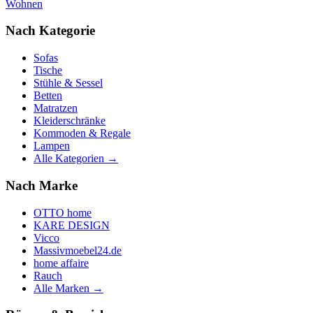
Wohnen
Nach Kategorie
Sofas
Tische
Stühle & Sessel
Betten
Matratzen
Kleiderschränke
Kommoden & Regale
Lampen
Alle Kategorien →
Nach Marke
OTTO home
KARE DESIGN
Vicco
Massivmoebel24.de
home affaire
Rauch
Alle Marken →