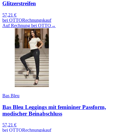
Glitzerstreifen
57,21
€
bei
OTTO
Rechnungskauf
Auf Rechnung bei OTTO
→
Bas Bleu
Bas Bleu Leggings mit femininer Passform,
modischer Beinabschluss
57,21
€
bei
OTTO
Rechnungskauf