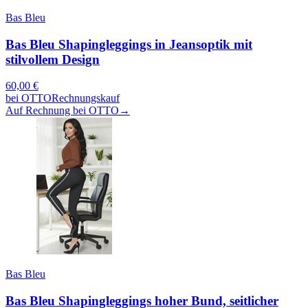
Bas Bleu
Bas Bleu Shapingleggings in Jeansoptik mit
stilvollem Design
60,00
€
bei
OTTO
Rechnungskauf
Auf Rechnung bei OTTO
→
Bas Bleu
Bas Bleu Shapingleggings hoher Bund, seitlicher