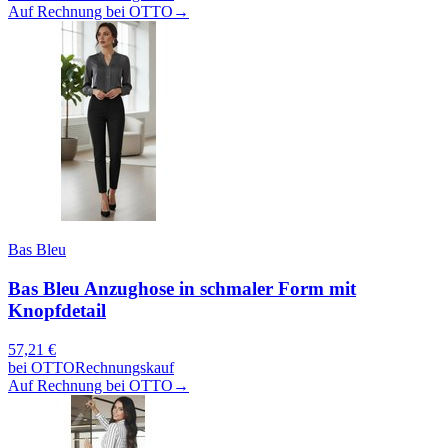
Auf Rechnung bei OTTO
→
Bas Bleu
Bas Bleu Anzughose in schmaler Form mit
Knopfdetail
57,21
€
bei
OTTO
Rechnungskauf
Auf Rechnung bei OTTO
→