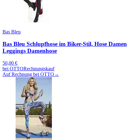
Bas Bleu
Bas Bleu Schlupfhose im Biker-Stil, Hose Damen
Leggings Damenhose
50,00
€
bei
OTTO
Rechnungskauf
Auf Rechnung bei OTTO
→