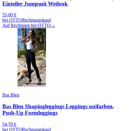
Einteiler Jumpsuit Wetlook
55,00
€
bei
OTTO
Rechnungskauf
Auf Rechnung bei OTTO
→
Bas Bleu
Bas Bleu Shapingleggings Leggings unifarben,
Push-Up Formleggings
54,70
€
bei
OTTO
Rechnungskauf