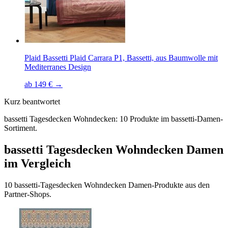
Plaid Bassetti Plaid Carrara P1, Bassetti, aus Baumwolle mit
Mediterranes Design
ab 149 € →
Kurz beantwortet
bassetti Tagesdecken Wohndecken: 10 Produkte im bassetti-Damen-
Sortiment.
bassetti Tagesdecken Wohndecken Damen
im Vergleich
10 bassetti-Tagesdecken Wohndecken Damen-Produkte aus den
Partner-Shops.