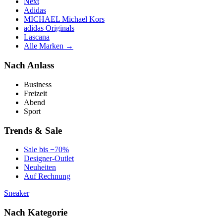
Next
Adidas
MICHAEL Michael Kors
adidas Originals
Lascana
Alle Marken →
Nach Anlass
Business
Freizeit
Abend
Sport
Trends & Sale
Sale bis −70%
Designer-Outlet
Neuheiten
Auf Rechnung
Sneaker
Nach Kategorie