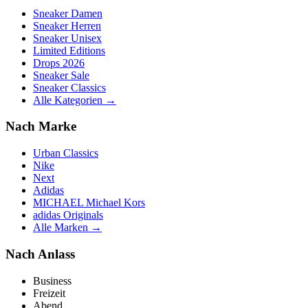
Sneaker Damen
Sneaker Herren
Sneaker Unisex
Limited Editions
Drops 2026
Sneaker Sale
Sneaker Classics
Alle Kategorien →
Nach Marke
Urban Classics
Nike
Next
Adidas
MICHAEL Michael Kors
adidas Originals
Alle Marken →
Nach Anlass
Business
Freizeit
Abend