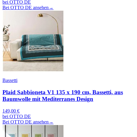
bei OTTO DE
Bei OTTO DE ansehen
→
Bassetti
Plaid Sabbioneta V1 135 x 190 cm, Bassetti, aus
Baumwolle mit Mediterranes Design
149,00 €
bei OTTO DE
Bei OTTO DE ansehen
→