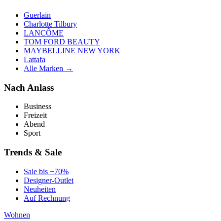
Guerlain
Charlotte Tilbury
LANCÔME
TOM FORD BEAUTY
MAYBELLINE NEW YORK
Lattafa
Alle Marken →
Nach Anlass
Business
Freizeit
Abend
Sport
Trends & Sale
Sale bis −70%
Designer-Outlet
Neuheiten
Auf Rechnung
Wohnen