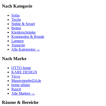
Nach Kategorie
Sofas
Tische
Stühle & Sessel
Betten
Kleiderschränke
Kommoden & Regale
Lampen
Teppiche
Alle Kategorien →
Nach Marke
OTTO home
KARE DESIGN
Vicco
Massivmoebel24.de
home affaire
Rauch
Alle Marken →
Räume & Bereiche