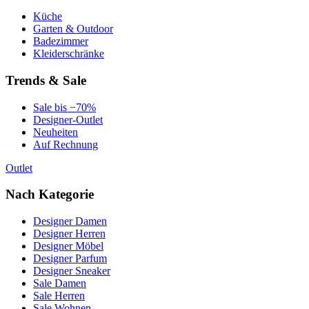
Küche
Garten & Outdoor
Badezimmer
Kleiderschränke
Trends & Sale
Sale bis −70%
Designer-Outlet
Neuheiten
Auf Rechnung
Outlet
Nach Kategorie
Designer Damen
Designer Herren
Designer Möbel
Designer Parfum
Designer Sneaker
Sale Damen
Sale Herren
Sale Wohnen