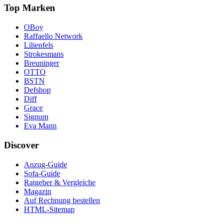
Top Marken
OBoy
Raffaello Network
Lilienfels
Strokesmans
Breuninger
OTTO
BSTN
Defshop
Diff
Grace
Signum
Eva Mann
Discover
Anzug-Guide
Sofa-Guide
Ratgeber & Vergleiche
Magazin
Auf Rechnung bestellen
HTML-Sitemap