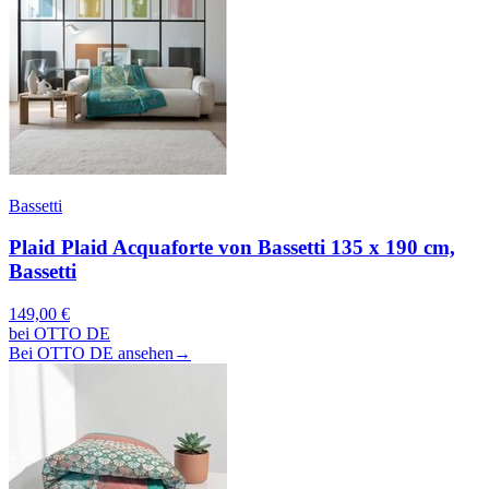
Bassetti
Plaid Plaid Acquaforte von Bassetti 135 x 190 cm,
Bassetti
149,00 €
bei OTTO DE
Bei OTTO DE ansehen
→