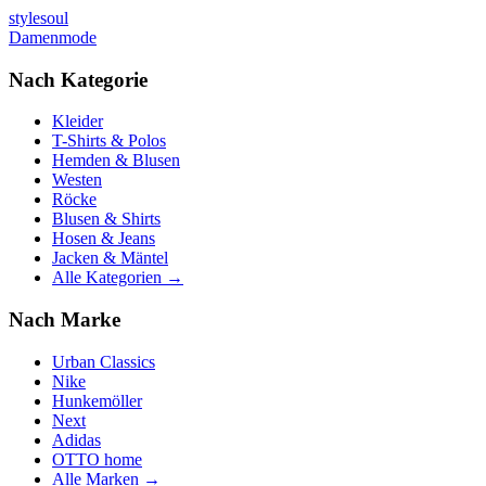
stylesoul
Damenmode
Nach Kategorie
Kleider
T-Shirts & Polos
Hemden & Blusen
Westen
Röcke
Blusen & Shirts
Hosen & Jeans
Jacken & Mäntel
Alle Kategorien →
Nach Marke
Urban Classics
Nike
Hunkemöller
Next
Adidas
OTTO home
Alle Marken →