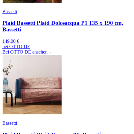
Bassetti
Plaid Bassetti Plaid Dolceacqua P1 135 x 190 cm,
Bassetti
149,00 €
bei OTTO DE
Bei OTTO DE ansehen
→
Bassetti