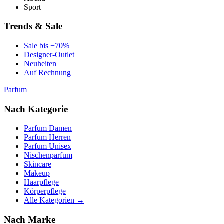
Sport
Trends & Sale
Sale bis −70%
Designer-Outlet
Neuheiten
Auf Rechnung
Parfum
Nach Kategorie
Parfum Damen
Parfum Herren
Parfum Unisex
Nischenparfum
Skincare
Makeup
Haarpflege
Körperpflege
Alle Kategorien →
Nach Marke