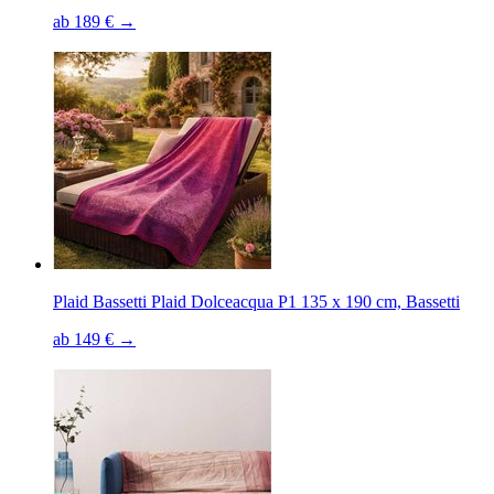
ab 189 € →
Plaid Bassetti Plaid Dolceacqua P1 135 x 190 cm, Bassetti
ab 149 € →