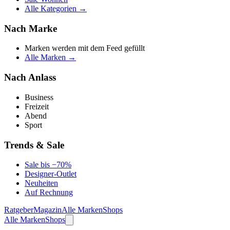
Alle Kategorien →
Nach Marke
Marken werden mit dem Feed gefüllt
Alle Marken →
Nach Anlass
Business
Freizeit
Abend
Sport
Trends & Sale
Sale bis −70%
Designer-Outlet
Neuheiten
Auf Rechnung
Ratgeber
Magazin
Alle Marken
Shops
Alle Marken
Shops