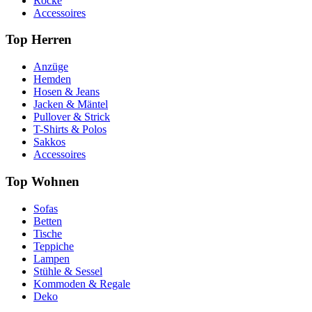
Röcke
Accessoires
Top Herren
Anzüge
Hemden
Hosen & Jeans
Jacken & Mäntel
Pullover & Strick
T-Shirts & Polos
Sakkos
Accessoires
Top Wohnen
Sofas
Betten
Tische
Teppiche
Lampen
Stühle & Sessel
Kommoden & Regale
Deko