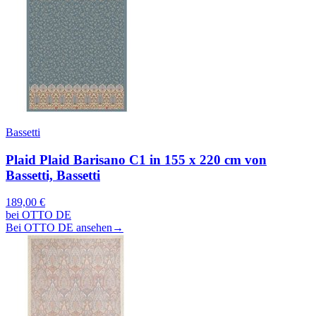
Bassetti
Plaid Plaid Barisano C1 in 155 x 220 cm von
Bassetti, Bassetti
189,00 €
bei OTTO DE
Bei OTTO DE ansehen
→