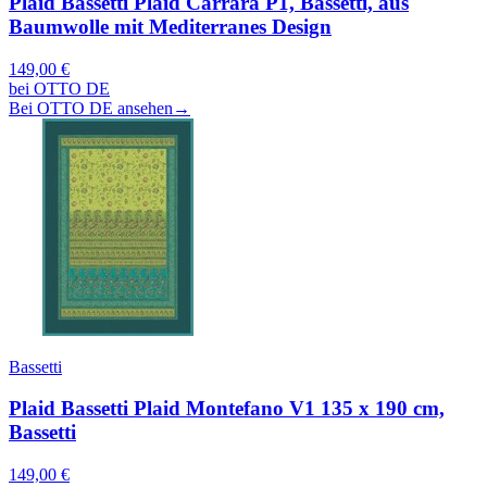
Plaid Bassetti Plaid Carrara P1, Bassetti, aus
Baumwolle mit Mediterranes Design
149,00 €
bei OTTO DE
Bei OTTO DE ansehen
→
Bassetti
Plaid Bassetti Plaid Montefano V1 135 x 190 cm,
Bassetti
149,00 €