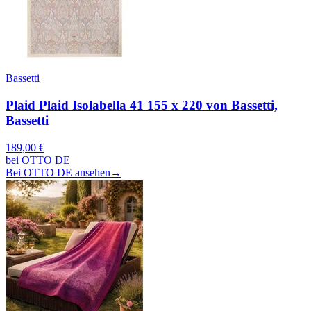
Bassetti
Plaid Plaid Isolabella 41 155 x 220 von Bassetti,
Bassetti
189,00 €
bei OTTO DE
Bei OTTO DE ansehen
→