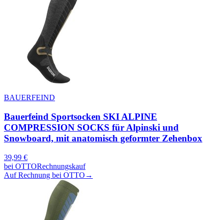
BAUERFEIND
Bauerfeind Sportsocken SKI ALPINE
COMPRESSION SOCKS für Alpinski und
Snowboard, mit anatomisch geformter Zehenbox
39,99
€
bei
OTTO
Rechnungskauf
Auf Rechnung bei OTTO
→