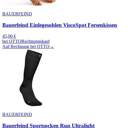
BAUERFEIND
Bauerfeind Einlegesohlen ViscoSpot Fersenkissen
45,00
€
bei
OTTO
Rechnungskauf
Auf Rechnung bei OTTO
→
BAUERFEIND
Bauerfeind Sportsocken Run Ultralight