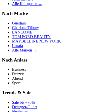
Alle Kategorien →
Nach Marke
Guerlain
Charlotte Tilbury
LANCÔME
TOM FORD BEAUTY
MAYBELLINE NEW YORK
Lattafa
Alle Marken →
Nach Anlass
Business
Freizeit
Abend
Sport
Trends & Sale
Sale bis −70%
Designer-Outlet
Neuheiten