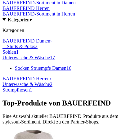
BAUERFEIND
-Sortiment in
Damen
BAUERFEIND
Herren
BAUERFEIND
-Sortiment in
Herren
Kategorien
▾
Kategorien
BAUERFEIND
Damen
›
T-Shirts & Polos
2
Sohlen
1
Unterwäsche & Wäsche
17
Socken Struempfe Damen
16
BAUERFEIND
Herren
›
Unterwäsche & Wäsche
2
Strumpfhosen
1
Top-Produkte von
BAUERFEIND
Eine Auswahl aktueller
BAUERFEIND
-Produkte aus dem
stylesoul-Sortiment. Direkt zu den Partner-Shops.