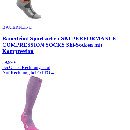
BAUERFEIND
Bauerfeind Sportsocken SKI PERFORMANCE
COMPRESSION SOCKS Ski-Socken mit
Kompression
39,99
€
bei
OTTO
Rechnungskauf
Auf Rechnung bei OTTO
→