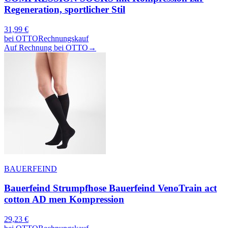
Regeneration, sportlicher Stil
31,99
€
bei
OTTO
Rechnungskauf
Auf Rechnung bei OTTO
→
BAUERFEIND
Bauerfeind Strumpfhose Bauerfeind VenoTrain act
cotton AD men Kompression
29,23
€