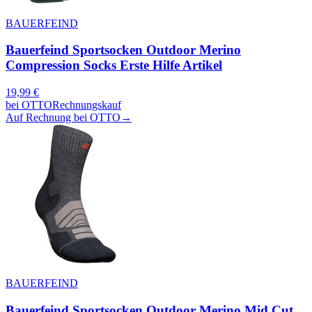
BAUERFEIND
Bauerfeind Sportsocken Outdoor Merino
Compression Socks Erste Hilfe Artikel
19,99
€
bei
OTTO
Rechnungskauf
Auf Rechnung bei OTTO
→
BAUERFEIND
Bauerfeind Sportsocken Outdoor Merino Mid Cut