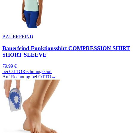
BAUERFEIND
Bauerfeind Funktionsshirt COMPRESSION SHIRT
SHORT SLEEVE
79,99
€
bei
OTTO
Rechnungskauf
Auf Rechnung bei OTTO
→