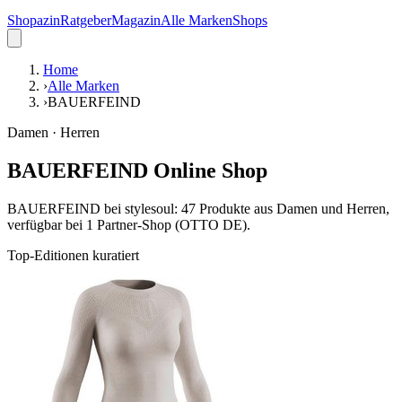
Shopazin
Ratgeber
Magazin
Alle Marken
Shops
Home
›
Alle Marken
›
BAUERFEIND
Damen · Herren
BAUERFEIND Online Shop
BAUERFEIND bei stylesoul: 47 Produkte aus Damen und Herren,
verfügbar bei 1 Partner-Shop (OTTO DE).
Top-Editionen kuratiert