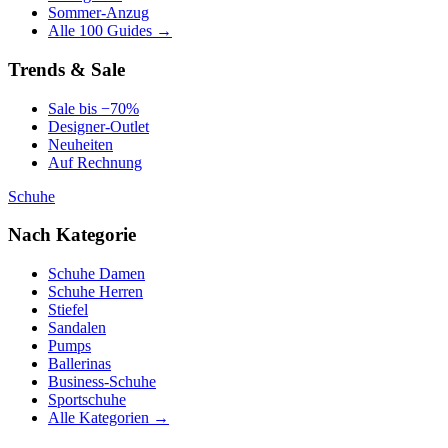
Sommer-Anzug
Alle 100 Guides →
Trends & Sale
Sale bis −70%
Designer-Outlet
Neuheiten
Auf Rechnung
Schuhe
Nach Kategorie
Schuhe Damen
Schuhe Herren
Stiefel
Sandalen
Pumps
Ballerinas
Business-Schuhe
Sportschuhe
Alle Kategorien →