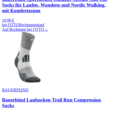
Socks für Laufen, Wandern und Nordic Walking,
mit Komfortzonen
19,99
€
bei
OTTO
Rechnungskauf
Auf Rechnung bei OTTO
→
BAUERFEIND
Bauerfeind Laufsocken Trail Run Compression
Socks