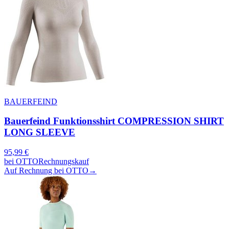
BAUERFEIND
Bauerfeind Funktionsshirt COMPRESSION SHIRT
LONG SLEEVE
95,99
€
bei
OTTO
Rechnungskauf
Auf Rechnung bei OTTO
→