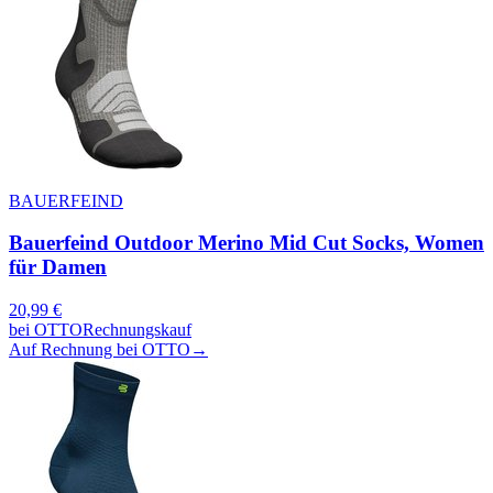
BAUERFEIND
Bauerfeind Outdoor Merino Mid Cut Socks, Women
für Damen
20,99
€
bei
OTTO
Rechnungskauf
Auf Rechnung bei OTTO
→