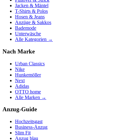
Jacken & Mäntel
T-Shirts & Polos
Hosen & Jeans
Anzüge & Sakkos
Bademode
Unterwäsche
Alle Kategorien →
Nach Marke
Urban Classics
Nike
Hunkemöller
Next
Adidas
OTTO home
Alle Marken →
Anzug-Guide
Hochzeitsgast
Business-Anzug
Slim Fit
Anzug blau