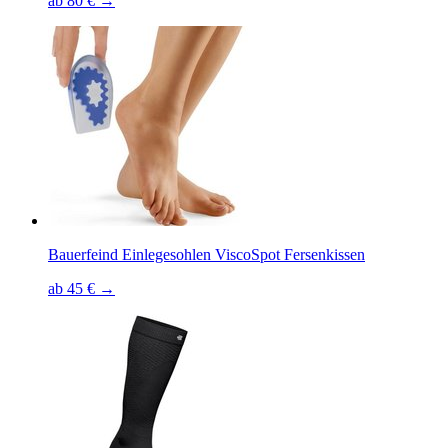
ab 80 € →
Bauerfeind Einlegesohlen ViscoSpot Fersenkissen
ab 45 € →