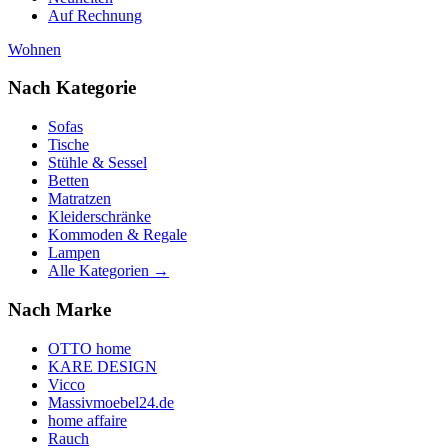
Auf Rechnung
Wohnen
Nach Kategorie
Sofas
Tische
Stühle & Sessel
Betten
Matratzen
Kleiderschränke
Kommoden & Regale
Lampen
Alle Kategorien →
Nach Marke
OTTO home
KARE DESIGN
Vicco
Massivmoebel24.de
home affaire
Rauch