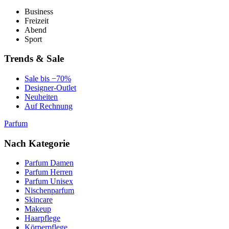
Business
Freizeit
Abend
Sport
Trends & Sale
Sale bis −70%
Designer-Outlet
Neuheiten
Auf Rechnung
Parfum
Nach Kategorie
Parfum Damen
Parfum Herren
Parfum Unisex
Nischenparfum
Skincare
Makeup
Haarpflege
Körperpflege