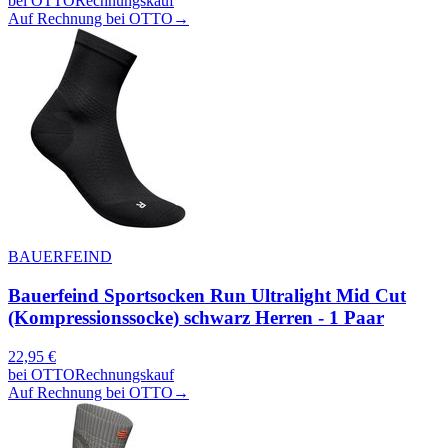
bei
OTTO
Rechnungskauf
Auf Rechnung bei OTTO
→
BAUERFEIND
Bauerfeind Sportsocken Run Ultralight Mid Cut
(Kompressionssocke) schwarz Herren - 1 Paar
22,95
€
bei
OTTO
Rechnungskauf
Auf Rechnung bei OTTO
→