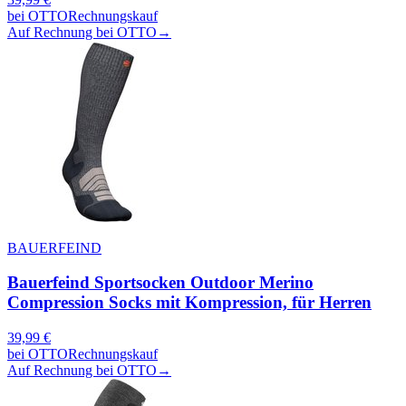
bei
OTTO
Rechnungskauf
Auf Rechnung bei OTTO
→
BAUERFEIND
Bauerfeind Sportsocken Outdoor Merino
Compression Socks mit Kompression, für Herren
39,99
€
bei
OTTO
Rechnungskauf
Auf Rechnung bei OTTO
→