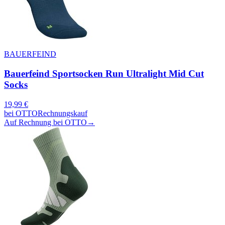
BAUERFEIND
Bauerfeind Sportsocken Run Ultralight Mid Cut
Socks
19,99
€
bei
OTTO
Rechnungskauf
Auf Rechnung bei OTTO
→