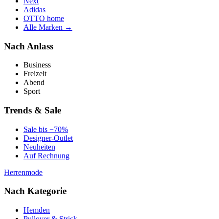
Next
Adidas
OTTO home
Alle Marken →
Nach Anlass
Business
Freizeit
Abend
Sport
Trends & Sale
Sale bis −70%
Designer-Outlet
Neuheiten
Auf Rechnung
Herrenmode
Nach Kategorie
Hemden
Pullover & Strick