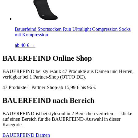
Bauerfeind Sportsocken Run Ultralight Compression Socks
mit Kompression
ab 40 € →
BAUERFEIND
Online Shop
BAUERFEIND bei stylesoul: 47 Produkte aus Damen und Herren,
verfügbar bei 1 Partner-Shop (OTTO DE).
47
Produkte
·
1
Partner-Shop
·
ab
15,99 € bis 96 €
BAUERFEIND
nach Bereich
BAUERFEIND
ist bei stylesoul in
2
Bereichen
vertreten — klicke
auf einen Bereich für die
BAUERFEIND
-Auswahl in dieser
Kategorie.
BAUERFEIND
Damen