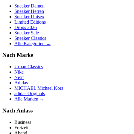
Sneaker Damen
Sneaker Herren
Sneaker Unisex
Limited Editions
Drops 2026
Sneaker Sale
Sneaker Classics
Alle Kategorien →
Nach Marke
Urban Classics
Nike
Next
Adidas
MICHAEL Michael Kors
adidas Originals
Alle Marken →
Nach Anlass
Business
Freizeit
Abend