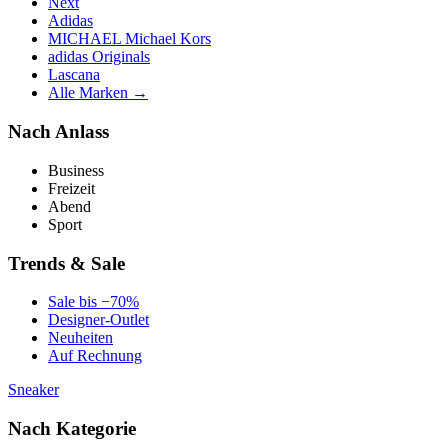
Next
Adidas
MICHAEL Michael Kors
adidas Originals
Lascana
Alle Marken →
Nach Anlass
Business
Freizeit
Abend
Sport
Trends & Sale
Sale bis −70%
Designer-Outlet
Neuheiten
Auf Rechnung
Sneaker
Nach Kategorie