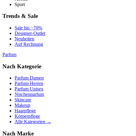
Sport
Trends & Sale
Sale bis −70%
Designer-Outlet
Neuheiten
Auf Rechnung
Parfum
Nach Kategorie
Parfum Damen
Parfum Herren
Parfum Unisex
Nischenparfum
Skincare
Makeup
Haarpflege
Körperpflege
Alle Kategorien →
Nach Marke