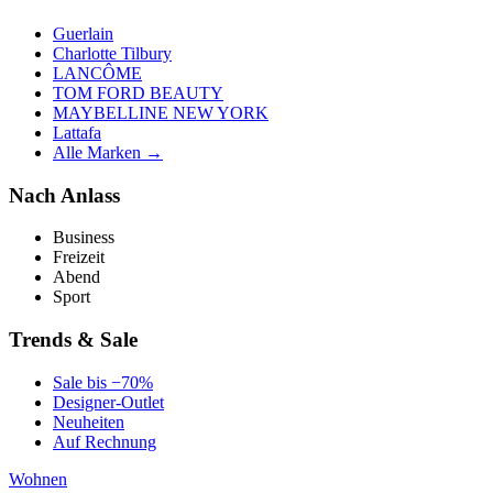
Guerlain
Charlotte Tilbury
LANCÔME
TOM FORD BEAUTY
MAYBELLINE NEW YORK
Lattafa
Alle Marken →
Nach Anlass
Business
Freizeit
Abend
Sport
Trends & Sale
Sale bis −70%
Designer-Outlet
Neuheiten
Auf Rechnung
Wohnen