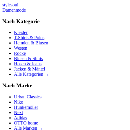
stylesoul
Damenmode
Nach Kategorie
Kleider
T-Shirts & Polos
Hemden & Blusen
Westen
Röcke
Blusen & Shirts
Hosen & Jeans
Jacken & Mäntel
Alle Kategorien →
Nach Marke
Urban Classics
Nike
Hunkemöller
Next
Adidas
OTTO home
Alle Marken →