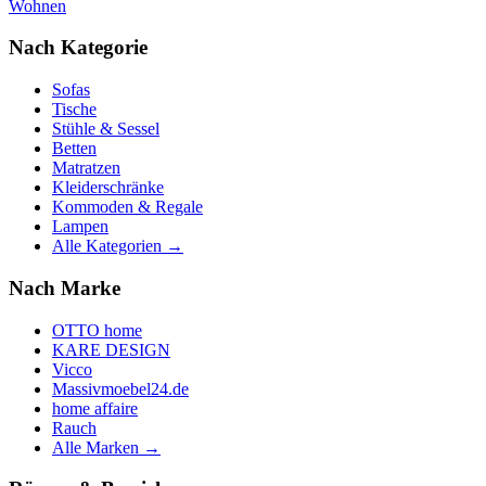
Wohnen
Nach Kategorie
Sofas
Tische
Stühle & Sessel
Betten
Matratzen
Kleiderschränke
Kommoden & Regale
Lampen
Alle Kategorien →
Nach Marke
OTTO home
KARE DESIGN
Vicco
Massivmoebel24.de
home affaire
Rauch
Alle Marken →