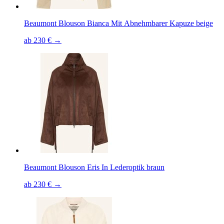
Beaumont Blouson Bianca Mit Abnehmbarer Kapuze beige
ab 230 € →
Beaumont Blouson Eris In Lederoptik braun
ab 230 € →