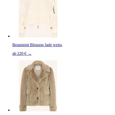
Beaumont Blouson Jade weiss
ab 220 € →