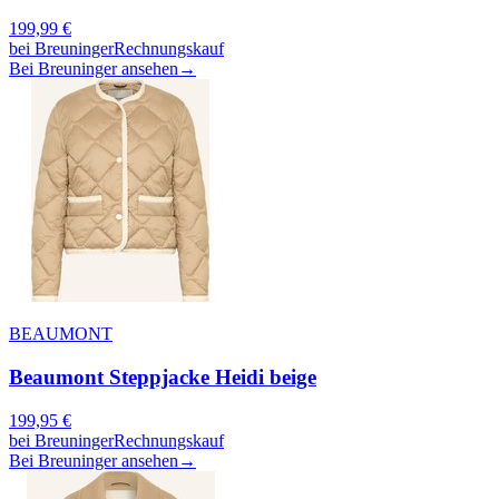
199,99
€
bei
Breuninger
Rechnungskauf
Bei Breuninger ansehen
→
BEAUMONT
Beaumont Steppjacke Heidi beige
199,95
€
bei
Breuninger
Rechnungskauf
Bei Breuninger ansehen
→