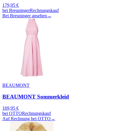
179,95
€
bei
Breuninger
Rechnungskauf
Bei Breuninger ansehen
→
BEAUMONT
BEAUMONT Sommerkleid
169,95
€
bei
OTTO
Rechnungskauf
Auf Rechnung bei OTTO
→