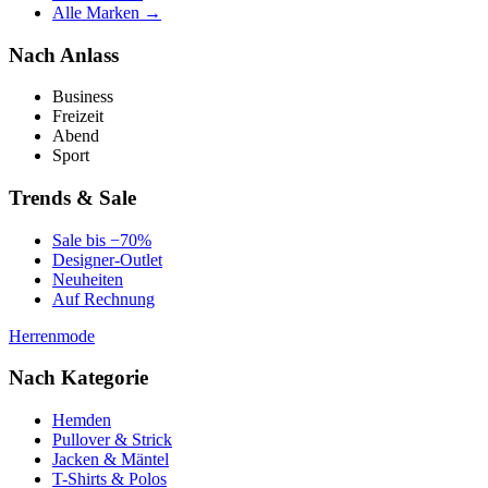
Alle Marken →
Nach Anlass
Business
Freizeit
Abend
Sport
Trends & Sale
Sale bis −70%
Designer-Outlet
Neuheiten
Auf Rechnung
Herrenmode
Nach Kategorie
Hemden
Pullover & Strick
Jacken & Mäntel
T-Shirts & Polos