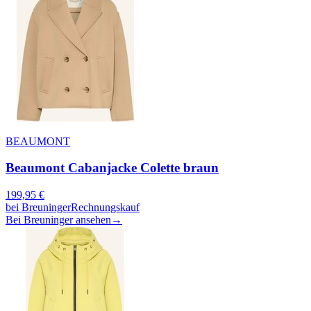
BEAUMONT
Beaumont Cabanjacke Colette braun
199,95
€
bei
Breuninger
Rechnungskauf
Bei Breuninger ansehen
→