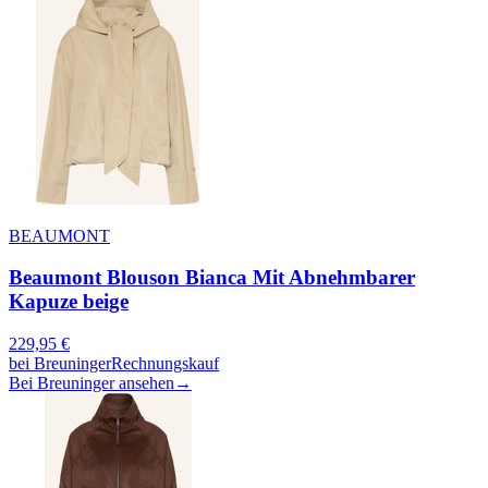
BEAUMONT
Beaumont Blouson Bianca Mit Abnehmbarer
Kapuze beige
229,95
€
bei
Breuninger
Rechnungskauf
Bei Breuninger ansehen
→