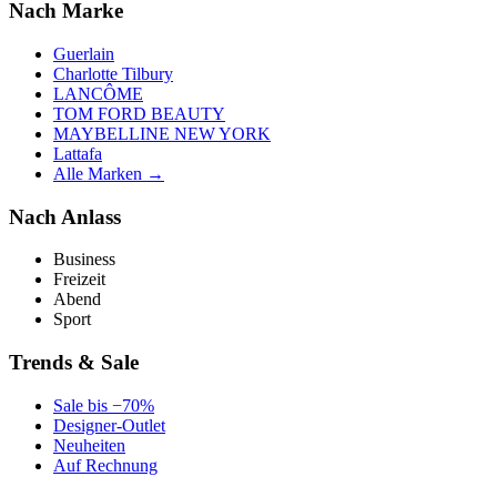
Nach Marke
Guerlain
Charlotte Tilbury
LANCÔME
TOM FORD BEAUTY
MAYBELLINE NEW YORK
Lattafa
Alle Marken →
Nach Anlass
Business
Freizeit
Abend
Sport
Trends & Sale
Sale bis −70%
Designer-Outlet
Neuheiten
Auf Rechnung