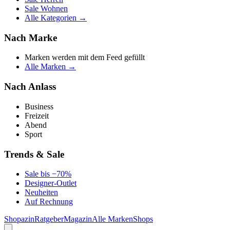
Sale Wohnen
Alle Kategorien →
Nach Marke
Marken werden mit dem Feed gefüllt
Alle Marken →
Nach Anlass
Business
Freizeit
Abend
Sport
Trends & Sale
Sale bis −70%
Designer-Outlet
Neuheiten
Auf Rechnung
Shopazin
Ratgeber
Magazin
Alle Marken
Shops