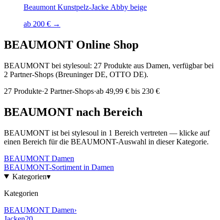
Beaumont Kunstpelz-Jacke Abby beige
ab 200 € →
BEAUMONT
Online Shop
BEAUMONT bei stylesoul: 27 Produkte aus Damen, verfügbar bei
2 Partner-Shops (Breuninger DE, OTTO DE).
27
Produkte
·
2
Partner-Shops
·
ab
49,99 € bis 230 €
BEAUMONT
nach Bereich
BEAUMONT
ist bei stylesoul in
1
Bereich
vertreten — klicke auf
einen Bereich für die
BEAUMONT
-Auswahl in dieser Kategorie.
BEAUMONT
Damen
BEAUMONT
-Sortiment in
Damen
Kategorien
▾
Kategorien
BEAUMONT
Damen
›
Jacken
20