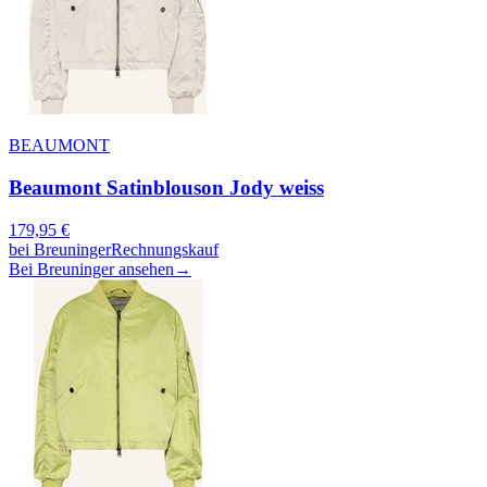
BEAUMONT
Beaumont Satinblouson Jody weiss
179,95
€
bei
Breuninger
Rechnungskauf
Bei Breuninger ansehen
→