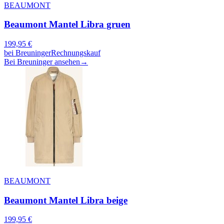
BEAUMONT
Beaumont Mantel Libra gruen
199,95
€
bei
Breuninger
Rechnungskauf
Bei Breuninger ansehen
→
BEAUMONT
Beaumont Mantel Libra beige
199,95
€