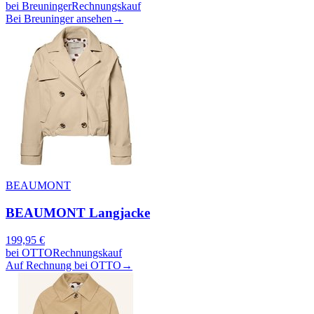
bei
Breuninger
Rechnungskauf
Bei Breuninger ansehen
→
BEAUMONT
BEAUMONT Langjacke
199,95
€
bei
OTTO
Rechnungskauf
Auf Rechnung bei OTTO
→