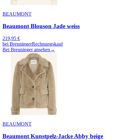
BEAUMONT
Beaumont Blouson Jade weiss
219,95
€
bei
Breuninger
Rechnungskauf
Bei Breuninger ansehen
→
BEAUMONT
Beaumont Kunstpelz-Jacke Abby beige