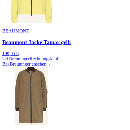
BEAUMONT
Beaumont Jacke Tamar gelb
199,95
€
bei
Breuninger
Rechnungskauf
Bei Breuninger ansehen
→