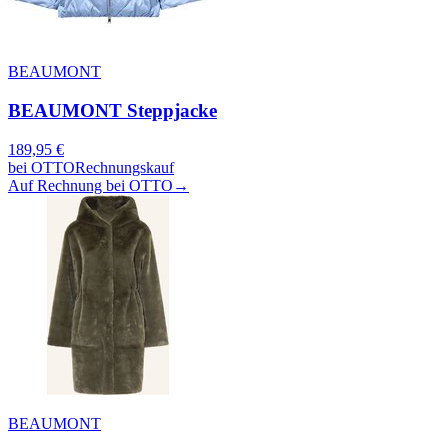
BEAUMONT
BEAUMONT Steppjacke
189,95
€
bei
OTTO
Rechnungskauf
Auf Rechnung bei OTTO
→
BEAUMONT