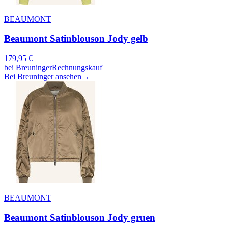
BEAUMONT
Beaumont Satinblouson Jody gelb
179,95
€
bei
Breuninger
Rechnungskauf
Bei Breuninger ansehen
→
BEAUMONT
Beaumont Satinblouson Jody gruen