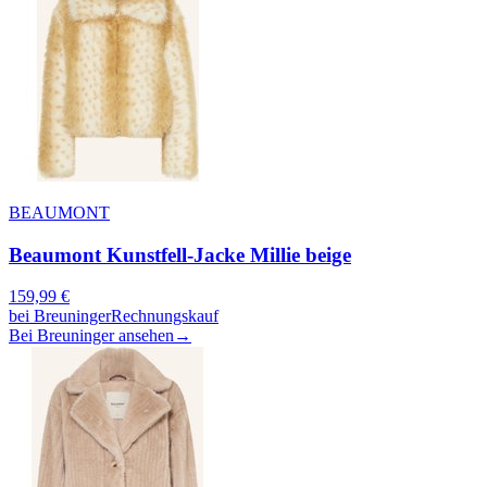
BEAUMONT
Beaumont Kunstfell-Jacke Millie beige
159,99
€
bei
Breuninger
Rechnungskauf
Bei Breuninger ansehen
→