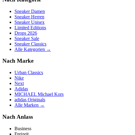
Sneaker Damen
Sneaker Herren
Sneaker Unisex
Limited Editions
Drops 2026
Sneaker Sale
Sneaker Classics
Alle Kategorien →
Nach Marke
Urban Classics
Nike
Next
Adidas
MICHAEL Michael Kors
adidas Originals
Alle Marken →
Nach Anlass
Business
Freizeit