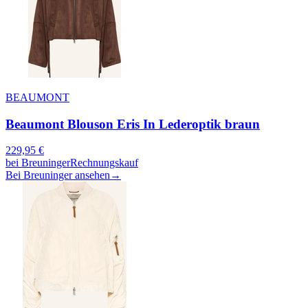
BEAUMONT
Beaumont Blouson Eris In Lederoptik braun
229,95
€
bei
Breuninger
Rechnungskauf
Bei Breuninger ansehen
→