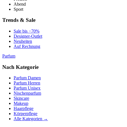
Abend
Sport
Trends & Sale
Sale bis −70%
Designer-Outlet
Neuheiten
Auf Rechnung
Parfum
Nach Kategorie
Parfum Damen
Parfum Herren
Parfum Unisex
Nischenparfum
Skincare
Makeup
Haarpflege
Körperpflege
Alle Kategorien →