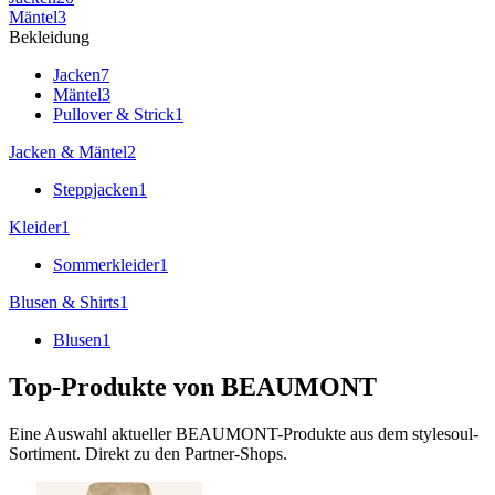
Mäntel
3
Bekleidung
Jacken
7
Mäntel
3
Pullover & Strick
1
Jacken & Mäntel
2
Steppjacken
1
Kleider
1
Sommerkleider
1
Blusen & Shirts
1
Blusen
1
Top-Produkte von
BEAUMONT
Eine Auswahl aktueller
BEAUMONT
-Produkte aus dem stylesoul-
Sortiment. Direkt zu den Partner-Shops.