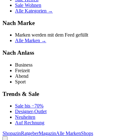
Sale Wohnen
Alle Kategorien →
Nach Marke
Marken werden mit dem Feed gefüllt
Alle Marken →
Nach Anlass
Business
Freizeit
Abend
Sport
Trends & Sale
Sale bis −70%
Designer-Outlet
Neuheiten
Auf Rechnung
Shopazin
Ratgeber
Magazin
Alle Marken
Shops