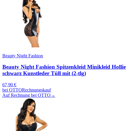
Beauty Night Fashion
Beauty Night Fashion Spitzenkleid Minikleid Hollie
schwarz Kunstleder Tüll mit (2-tlg)
67,90
€
bei
OTTO
Rechnungskauf
Auf Rechnung bei OTTO
→