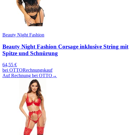
Beauty Night Fashion
Beauty Night Fashion Corsage inklusive String mit
Spitze und Schnürung
64,55
€
bei
OTTO
Rechnungskauf
Auf Rechnung bei OTTO
→