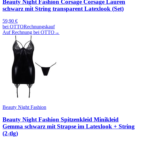
Beauty Night Fashion Corsage Corsage Lauren
schwarz mit String transparent Latexlook (Set)
59,90
€
bei
OTTO
Rechnungskauf
Auf Rechnung bei OTTO
→
Beauty Night Fashion
Beauty Night Fashion Spitzenkleid Minikleid
Gemma schwarz mit Strapse im Latexlook + String
(2-tlg)