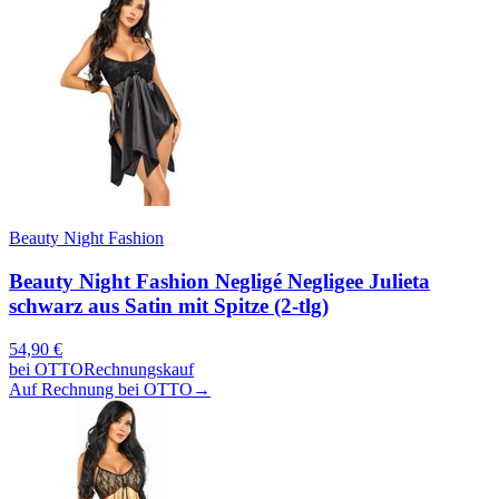
Beauty Night Fashion
Beauty Night Fashion Negligé Negligee Julieta
schwarz aus Satin mit Spitze (2-tlg)
54,90
€
bei
OTTO
Rechnungskauf
Auf Rechnung bei OTTO
→