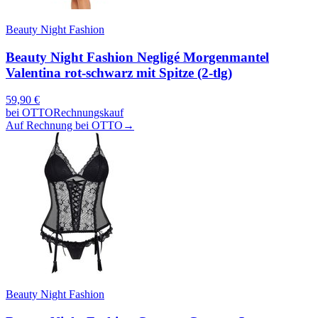
Beauty Night Fashion
Beauty Night Fashion Negligé Morgenmantel
Valentina rot-schwarz mit Spitze (2-tlg)
59,90
€
bei
OTTO
Rechnungskauf
Auf Rechnung bei OTTO
→
Beauty Night Fashion