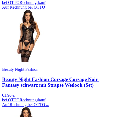
bei
OTTO
Rechnungskauf
Auf Rechnung bei OTTO
→
Beauty Night Fashion
Beauty Night Fashion Corsage Corsage Noir-
Fantasy schwarz mit Strapse Wetlook (Set)
61,90
€
bei
OTTO
Rechnungskauf
Auf Rechnung bei OTTO
→