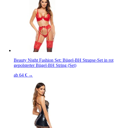
Beauty Night Fashion Set: Bügel-BH Strapse-Set in rot
gepolsterter Bügel-BH String (Set)
ab 64 € →