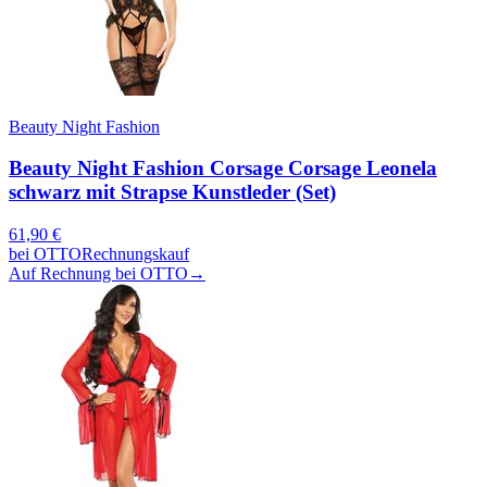
Beauty Night Fashion
Beauty Night Fashion Corsage Corsage Leonela
schwarz mit Strapse Kunstleder (Set)
61,90
€
bei
OTTO
Rechnungskauf
Auf Rechnung bei OTTO
→