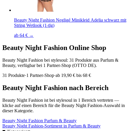
Beauty Night Fashion Negligé Minikleid Adelia schwarz mit
String Wetlook (1-tlg)
ab 64 € →
Beauty Night Fashion
Online Shop
Beauty Night Fashion bei stylesoul: 31 Produkte aus Parfum &
Beauty, verfügbar bei 1 Partner-Shop (OTTO DE).
31
Produkte
·
1
Partner-Shop
·
ab
19,90 € bis 68 €
Beauty Night Fashion
nach Bereich
Beauty Night Fashion
ist bei stylesoul in
1
Bereich
vertreten —
klicke auf einen Bereich für die
Beauty Night Fashion
-Auswahl in
dieser Kategorie.
Beauty Night Fashion
Parfum & Beauty
Beauty Night Fashion
-Sortiment in
Parfum & Beauty