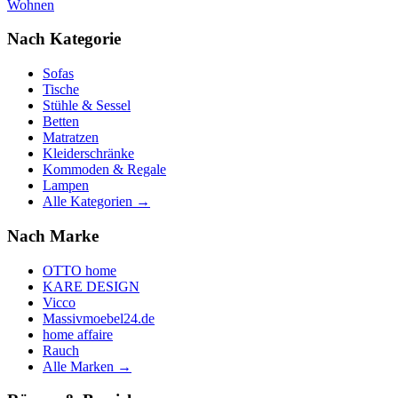
Wohnen
Nach Kategorie
Sofas
Tische
Stühle & Sessel
Betten
Matratzen
Kleiderschränke
Kommoden & Regale
Lampen
Alle Kategorien →
Nach Marke
OTTO home
KARE DESIGN
Vicco
Massivmoebel24.de
home affaire
Rauch
Alle Marken →