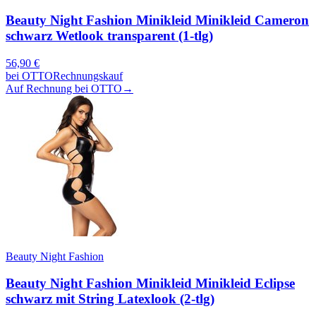
Beauty Night Fashion Minikleid Minikleid Cameron
schwarz Wetlook transparent (1-tlg)
56,90
€
bei
OTTO
Rechnungskauf
Auf Rechnung bei OTTO
→
Beauty Night Fashion
Beauty Night Fashion Minikleid Minikleid Eclipse
schwarz mit String Latexlook (2-tlg)