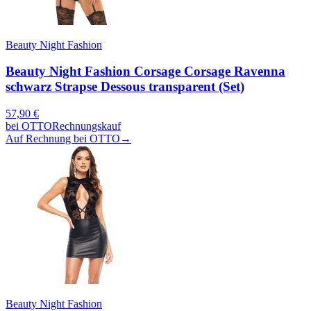
Beauty Night Fashion
Beauty Night Fashion Corsage Corsage Ravenna
schwarz Strapse Dessous transparent (Set)
57,90
€
bei
OTTO
Rechnungskauf
Auf Rechnung bei OTTO
→
Beauty Night Fashion