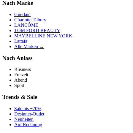
Nach Marke
Guerlain
Charlotte Tilbury
LANCÔME
TOM FORD BEAUTY
MAYBELLINE NEW YORK
Lattafa
Alle Marken →
Nach Anlass
Business
Freizeit
Abend
Sport
Trends & Sale
Sale bis −70%
Designer-Outlet
Neuheiten
Auf Rechnung