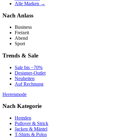
Alle Marken →
Nach Anlass
Business
Freizeit
Abend
Sport
Trends & Sale
Sale bis −70%
Designer-Outlet
Neuheiten
Auf Rechnung
Herrenmode
Nach Kategorie
Hemden
Pullover & Strick
Jacken & Mäntel
T-Shirts & Polos