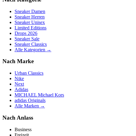
Sneaker Damen
Sneaker Herren
Sneaker Unisex
Limited Editions
Drops 2026
Sneaker Sale
Sneaker Classics
Alle Kategorien →
Nach Marke
Urban Classics
Nike
Next
Adidas
MICHAEL Michael Kors
adidas Originals
Alle Marken →
Nach Anlass
Business
Freizeit