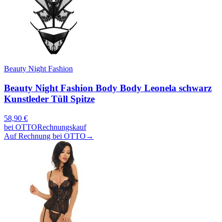
Beauty Night Fashion
Beauty Night Fashion Body Body Leonela schwarz
Kunstleder Tüll Spitze
58,90
€
bei
OTTO
Rechnungskauf
Auf Rechnung bei OTTO
→