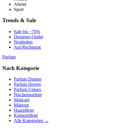
Abend
Sport
Trends & Sale
Sale bis −70%
Designer-Outlet
Neuheiten
Auf Rechnung
Parfum
Nach Kategorie
Parfum Damen
Parfum Herren
Parfum Unisex
Nischenparfum
Skincare
Makeup
Haarpflege
Körperpflege
Alle Kategorien →