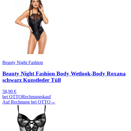
Beauty Night Fashion
Beauty Night Fashion Body Wetlook-Body Roxana
schwarz Kunstleder Tüll
58,90
€
bei
OTTO
Rechnungskauf
Auf Rechnung bei OTTO
→