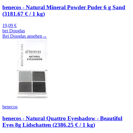
benecos - Natural Mineral Powder Puder 6 g Sand
(3181.67 € / 1 kg)
19,09
€
bei
Douglas
Bei Douglas ansehen
→
benecos
benecos - Natural Quattro Eyeshadow - Beautiful
Eyes 8g Lidschatten (2386.25 € / 1 kg)