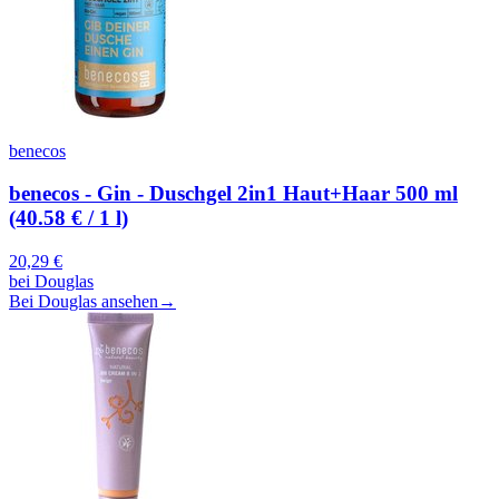
benecos
benecos - Gin - Duschgel 2in1 Haut+Haar 500 ml
(40.58 € / 1 l)
20,29
€
bei
Douglas
Bei Douglas ansehen
→