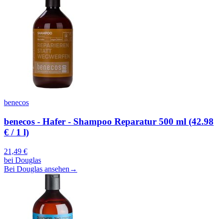
benecos
benecos - Hafer - Shampoo Reparatur 500 ml (42.98
€ / 1 l)
21,49
€
bei
Douglas
Bei Douglas ansehen
→