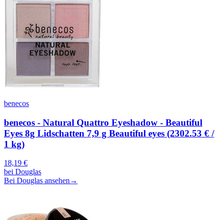
benecos
benecos - Natural Quattro Eyeshadow - Beautiful
Eyes 8g Lidschatten 7,9 g Beautiful eyes (2302.53 € /
1 kg)
18,19
€
bei
Douglas
Bei Douglas ansehen
→