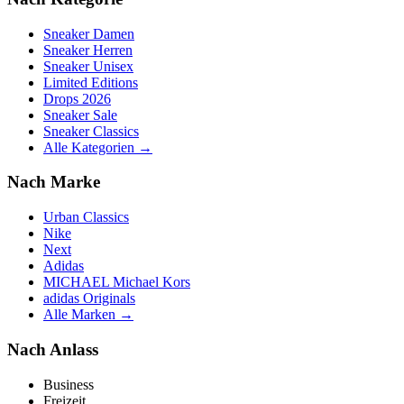
Sneaker Damen
Sneaker Herren
Sneaker Unisex
Limited Editions
Drops 2026
Sneaker Sale
Sneaker Classics
Alle Kategorien →
Nach Marke
Urban Classics
Nike
Next
Adidas
MICHAEL Michael Kors
adidas Originals
Alle Marken →
Nach Anlass
Business
Freizeit