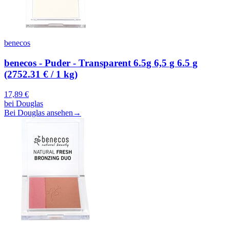
benecos
benecos - Puder - Transparent 6.5g 6,5 g 6.5 g
(2752.31 € / 1 kg)
17,89
€
bei
Douglas
Bei Douglas ansehen
→