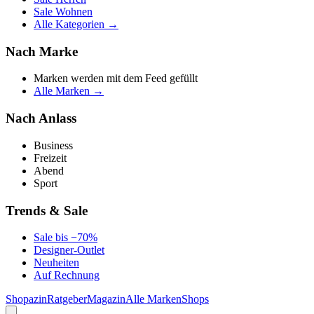
Sale Wohnen
Alle Kategorien →
Nach Marke
Marken werden mit dem Feed gefüllt
Alle Marken →
Nach Anlass
Business
Freizeit
Abend
Sport
Trends & Sale
Sale bis −70%
Designer-Outlet
Neuheiten
Auf Rechnung
Shopazin
Ratgeber
Magazin
Alle Marken
Shops