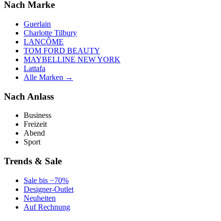
Nach Marke
Guerlain
Charlotte Tilbury
LANCÔME
TOM FORD BEAUTY
MAYBELLINE NEW YORK
Lattafa
Alle Marken →
Nach Anlass
Business
Freizeit
Abend
Sport
Trends & Sale
Sale bis −70%
Designer-Outlet
Neuheiten
Auf Rechnung