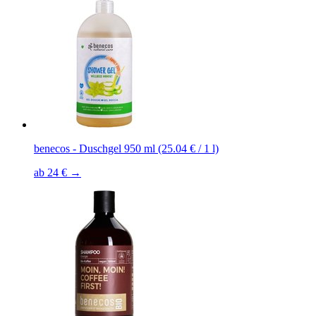
benecos - Duschgel 950 ml (25.04 € / 1 l)
ab 24 € →