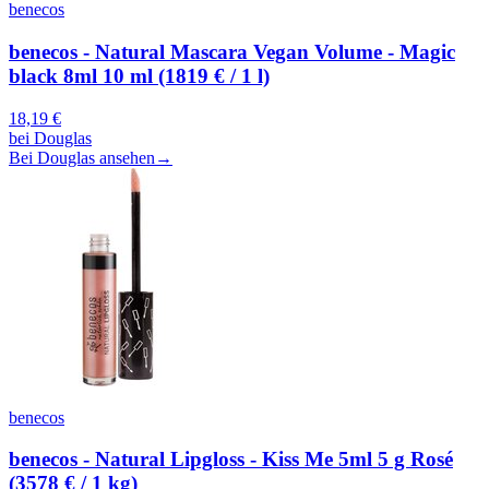
benecos
benecos - Natural Mascara Vegan Volume - Magic
black 8ml 10 ml (1819 € / 1 l)
18,19
€
bei
Douglas
Bei Douglas ansehen
→
benecos
benecos - Natural Lipgloss - Kiss Me 5ml 5 g Rosé
(3578 € / 1 kg)