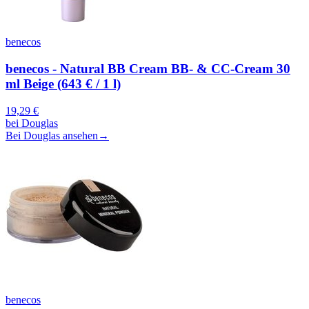
benecos
benecos - Natural BB Cream BB- & CC-Cream 30
ml Beige (643 € / 1 l)
19,29
€
bei
Douglas
Bei Douglas ansehen
→
benecos