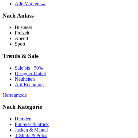
Alle Marken →
Nach Anlass
Business
Freizeit
Abend
Sport
Trends & Sale
Sale bis −70%
Designer-Outlet
Neuheiten
Auf Rechnung
Herrenmode
Nach Kategorie
Hemden
Pullover & Strick
Jacken & Mäntel
T-Shirts & Polos