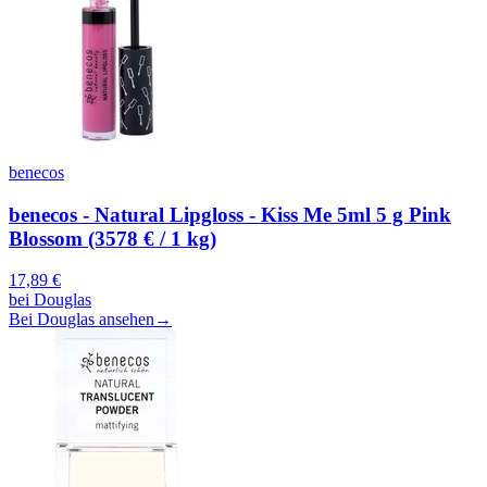
benecos
benecos - Natural Lipgloss - Kiss Me 5ml 5 g Pink
Blossom (3578 € / 1 kg)
17,89
€
bei
Douglas
Bei Douglas ansehen
→