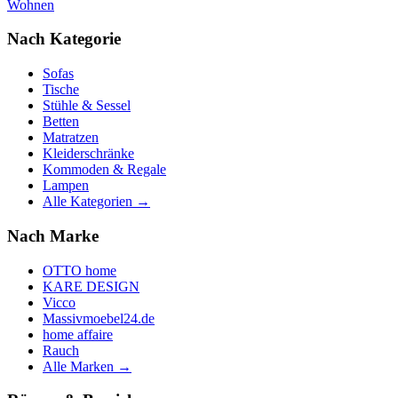
Wohnen
Nach Kategorie
Sofas
Tische
Stühle & Sessel
Betten
Matratzen
Kleiderschränke
Kommoden & Regale
Lampen
Alle Kategorien →
Nach Marke
OTTO home
KARE DESIGN
Vicco
Massivmoebel24.de
home affaire
Rauch
Alle Marken →