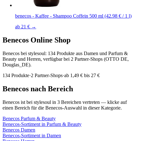
benecos - Kaffee - Shampoo Coffein 500 ml (42.98 € / 1 l)
ab 21 € →
Benecos
Online Shop
Benecos bei stylesoul: 134 Produkte aus Damen und Parfum &
Beauty und Herren, verfügbar bei 2 Partner-Shops (OTTO DE,
Douglas_DE).
134
Produkte
·
2
Partner-Shops
·
ab
1,49 € bis 27 €
Benecos
nach Bereich
Benecos
ist bei stylesoul in
3
Bereichen
vertreten — klicke auf
einen Bereich für die
Benecos
-Auswahl in dieser Kategorie.
Benecos
Parfum & Beauty
Benecos
-Sortiment in
Parfum & Beauty
Benecos
Damen
Benecos
-Sortiment in
Damen