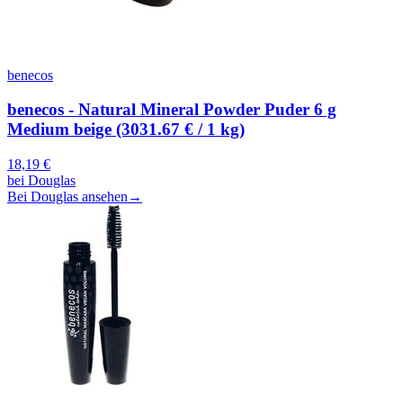
benecos
benecos - Natural Mineral Powder Puder 6 g
Medium beige (3031.67 € / 1 kg)
18,19
€
bei
Douglas
Bei Douglas ansehen
→