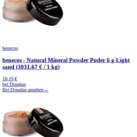
benecos
benecos - Natural Mineral Powder Puder 6 g Light
sand (3031.67 € / 1 kg)
18,19
€
bei
Douglas
Bei Douglas ansehen
→