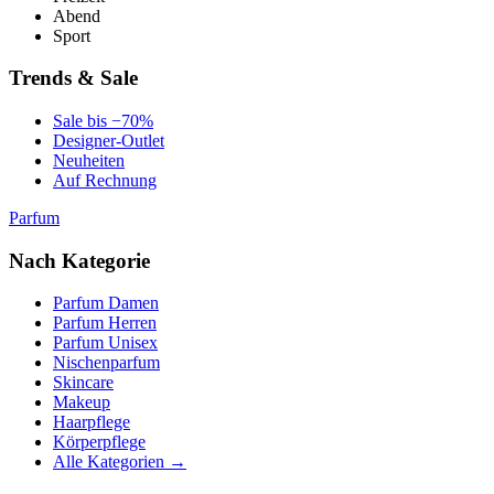
Abend
Sport
Trends & Sale
Sale bis −70%
Designer-Outlet
Neuheiten
Auf Rechnung
Parfum
Nach Kategorie
Parfum Damen
Parfum Herren
Parfum Unisex
Nischenparfum
Skincare
Makeup
Haarpflege
Körperpflege
Alle Kategorien →