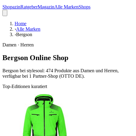
Shopazin
Ratgeber
Magazin
Alle Marken
Shops
Home
›
Alle Marken
›
Bergson
Damen · Herren
Bergson Online Shop
Bergson bei stylesoul: 474 Produkte aus Damen und Herren,
verfügbar bei 1 Partner-Shop (OTTO DE).
Top-Editionen kuratiert