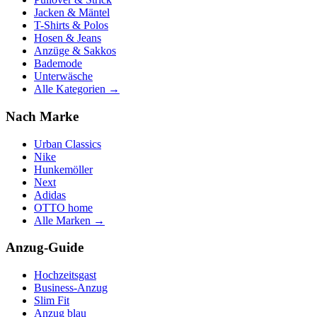
Jacken & Mäntel
T-Shirts & Polos
Hosen & Jeans
Anzüge & Sakkos
Bademode
Unterwäsche
Alle Kategorien →
Nach Marke
Urban Classics
Nike
Hunkemöller
Next
Adidas
OTTO home
Alle Marken →
Anzug-Guide
Hochzeitsgast
Business-Anzug
Slim Fit
Anzug blau