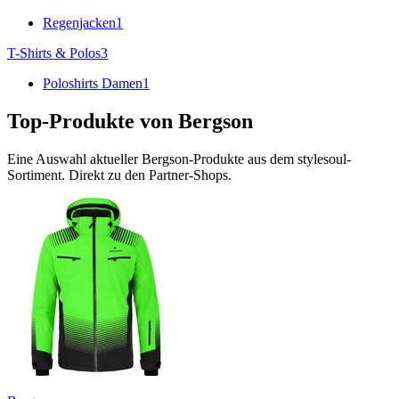
Regenjacken
1
T-Shirts & Polos
3
Poloshirts Damen
1
Top-Produkte von
Bergson
Eine Auswahl aktueller
Bergson
-Produkte aus dem stylesoul-
Sortiment. Direkt zu den Partner-Shops.