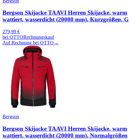
Bergson
Bergson Skijacke TAAVI Herren Skijacke, warm
wattiert, wasserdicht (20000 mm), Kurzgrößen, G
279,99
€
bei
OTTO
Rechnungskauf
Auf Rechnung bei OTTO
→
Bergson
Bergson Skijacke TAAVI Herren Skijacke, warm
wattiert, wasserdicht (20000 mm), Normalgrößen