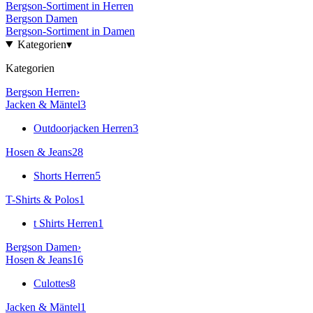
Bergson
-Sortiment in
Herren
Bergson
Damen
Bergson
-Sortiment in
Damen
Kategorien
▾
Kategorien
Bergson
Herren
›
Jacken & Mäntel
3
Outdoorjacken Herren
3
Hosen & Jeans
28
Shorts Herren
5
T-Shirts & Polos
1
t Shirts Herren
1
Bergson
Damen
›
Hosen & Jeans
16
Culottes
8
Jacken & Mäntel
1