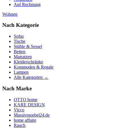
Auf Rechnung
Wohnen
Nach Kategorie
Sofas
Tische
Stühle & Sessel
Betten
Matratzen
Kleiderschränke
Kommoden & Regale
Lampen
Alle Kategorien →
Nach Marke
OTTO home
KARE DESIGN
Vicco
Massivmoebel24.de
home affaire
Rauch