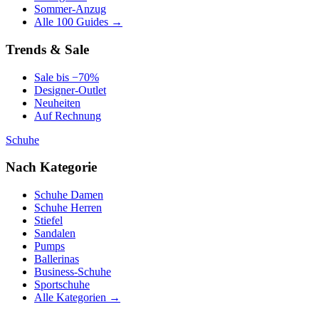
Sommer-Anzug
Alle 100 Guides →
Trends & Sale
Sale bis −70%
Designer-Outlet
Neuheiten
Auf Rechnung
Schuhe
Nach Kategorie
Schuhe Damen
Schuhe Herren
Stiefel
Sandalen
Pumps
Ballerinas
Business-Schuhe
Sportschuhe
Alle Kategorien →