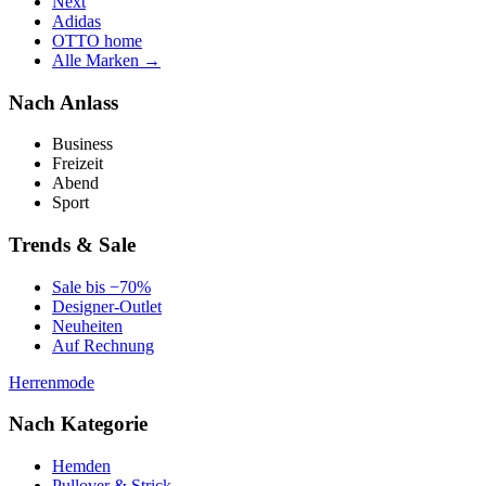
Next
Adidas
OTTO home
Alle Marken →
Nach Anlass
Business
Freizeit
Abend
Sport
Trends & Sale
Sale bis −70%
Designer-Outlet
Neuheiten
Auf Rechnung
Herrenmode
Nach Kategorie
Hemden
Pullover & Strick