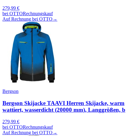
279,99
€
bei
OTTO
Rechnungskauf
Auf Rechnung bei OTTO
→
Bergson
Bergson Skijacke TAAVI Herren Skijacke, warm
wattiert, wasserdicht (20000 mm), Langgrößen, b
279,99
€
bei
OTTO
Rechnungskauf
Auf Rechnung bei OTTO
→