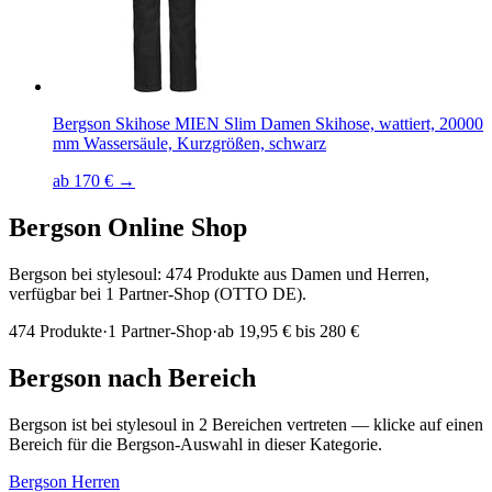
Bergson Skihose MIEN Slim Damen Skihose, wattiert, 20000
mm Wassersäule, Kurzgrößen, schwarz
ab 170 € →
Bergson
Online Shop
Bergson bei stylesoul: 474 Produkte aus Damen und Herren,
verfügbar bei 1 Partner-Shop (OTTO DE).
474
Produkte
·
1
Partner-Shop
·
ab
19,95 € bis 280 €
Bergson
nach Bereich
Bergson
ist bei stylesoul in
2
Bereichen
vertreten — klicke auf einen
Bereich für die
Bergson
-Auswahl in dieser Kategorie.
Bergson
Herren