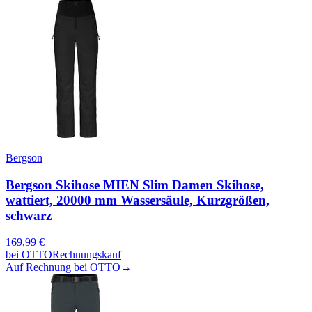
Bergson
Bergson Skihose MIEN Slim Damen Skihose,
wattiert, 20000 mm Wassersäule, Kurzgrößen,
schwarz
169,99
€
bei
OTTO
Rechnungskauf
Auf Rechnung bei OTTO
→