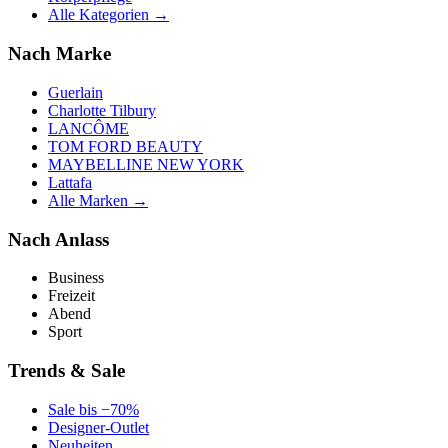
Alle Kategorien →
Nach Marke
Guerlain
Charlotte Tilbury
LANCÔME
TOM FORD BEAUTY
MAYBELLINE NEW YORK
Lattafa
Alle Marken →
Nach Anlass
Business
Freizeit
Abend
Sport
Trends & Sale
Sale bis −70%
Designer-Outlet
Neuheiten