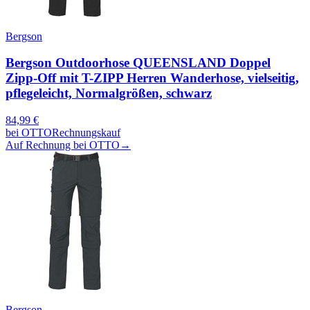
Bergson
Bergson Outdoorhose QUEENSLAND Doppel
Zipp-Off mit T-ZIPP Herren Wanderhose, vielseitig,
pflegeleicht, Normalgrößen, schwarz
84,99
€
bei
OTTO
Rechnungskauf
Auf Rechnung bei OTTO
→
Bergson