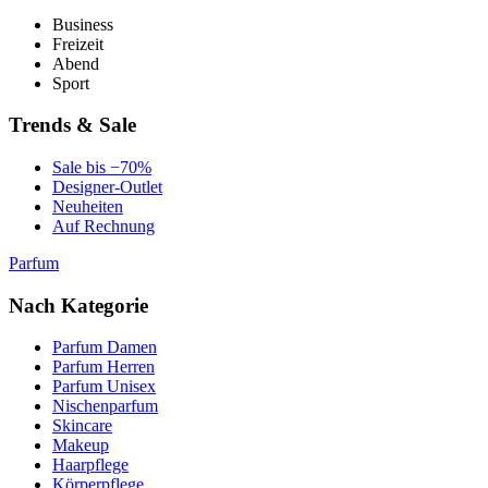
Business
Freizeit
Abend
Sport
Trends & Sale
Sale bis −70%
Designer-Outlet
Neuheiten
Auf Rechnung
Parfum
Nach Kategorie
Parfum Damen
Parfum Herren
Parfum Unisex
Nischenparfum
Skincare
Makeup
Haarpflege
Körperpflege