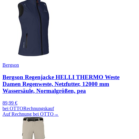
Bergson
Bergson Regenjacke HELLI THERMO Weste
Damen Regenweste, Netzfutter, 12000 mm
Wassersäule, Normalgrößen, pea
89,99
€
bei
OTTO
Rechnungskauf
Auf Rechnung bei OTTO
→