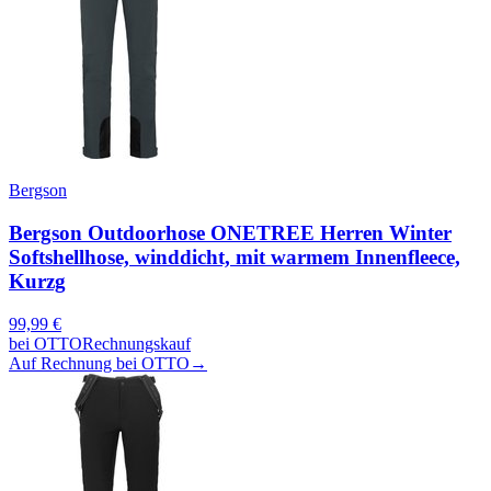
Bergson
Bergson Outdoorhose ONETREE Herren Winter
Softshellhose, winddicht, mit warmem Innenfleece,
Kurzg
99,99
€
bei
OTTO
Rechnungskauf
Auf Rechnung bei OTTO
→