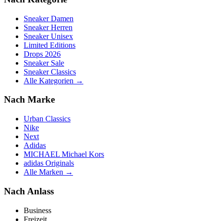
Sneaker Damen
Sneaker Herren
Sneaker Unisex
Limited Editions
Drops 2026
Sneaker Sale
Sneaker Classics
Alle Kategorien →
Nach Marke
Urban Classics
Nike
Next
Adidas
MICHAEL Michael Kors
adidas Originals
Alle Marken →
Nach Anlass
Business
Freizeit