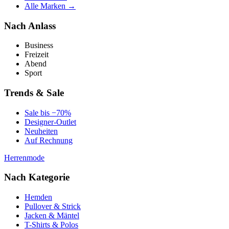
Alle Marken →
Nach Anlass
Business
Freizeit
Abend
Sport
Trends & Sale
Sale bis −70%
Designer-Outlet
Neuheiten
Auf Rechnung
Herrenmode
Nach Kategorie
Hemden
Pullover & Strick
Jacken & Mäntel
T-Shirts & Polos