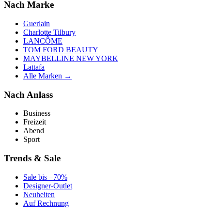
Nach Marke
Guerlain
Charlotte Tilbury
LANCÔME
TOM FORD BEAUTY
MAYBELLINE NEW YORK
Lattafa
Alle Marken →
Nach Anlass
Business
Freizeit
Abend
Sport
Trends & Sale
Sale bis −70%
Designer-Outlet
Neuheiten
Auf Rechnung