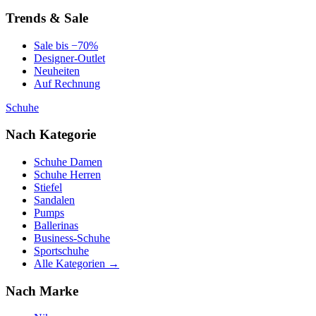
Trends & Sale
Sale bis −70%
Designer-Outlet
Neuheiten
Auf Rechnung
Schuhe
Nach Kategorie
Schuhe Damen
Schuhe Herren
Stiefel
Sandalen
Pumps
Ballerinas
Business-Schuhe
Sportschuhe
Alle Kategorien →
Nach Marke