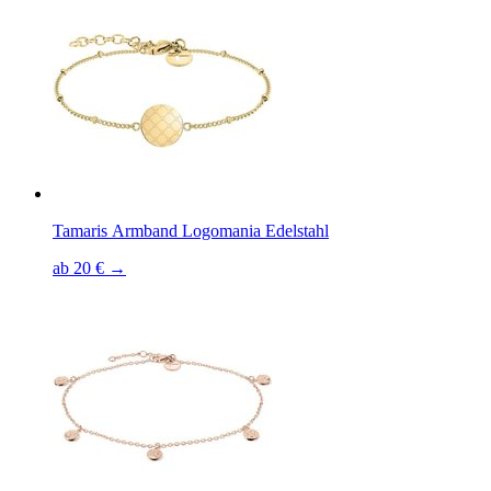
Tamaris Armband Logomania Edelstahl
ab 20 € →