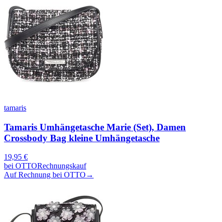
tamaris
Tamaris Umhängetasche Marie (Set), Damen
Crossbody Bag kleine Umhängetasche
19,95
€
bei
OTTO
Rechnungskauf
Auf Rechnung bei OTTO
→