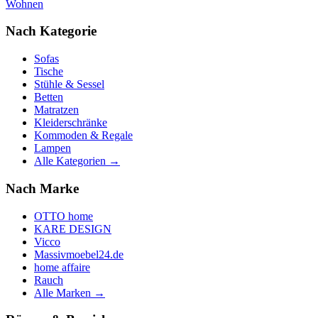
Wohnen
Nach Kategorie
Sofas
Tische
Stühle & Sessel
Betten
Matratzen
Kleiderschränke
Kommoden & Regale
Lampen
Alle Kategorien →
Nach Marke
OTTO home
KARE DESIGN
Vicco
Massivmoebel24.de
home affaire
Rauch
Alle Marken →