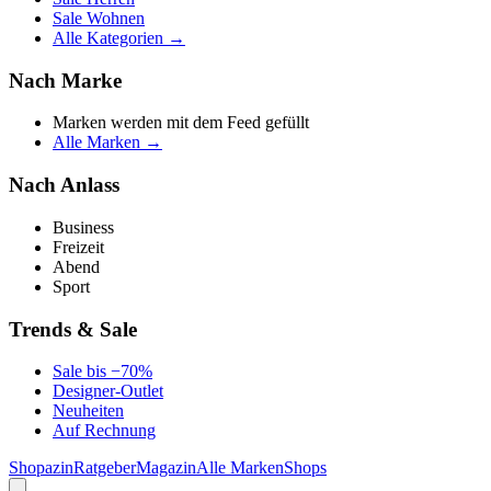
Sale Wohnen
Alle Kategorien →
Nach Marke
Marken werden mit dem Feed gefüllt
Alle Marken →
Nach Anlass
Business
Freizeit
Abend
Sport
Trends & Sale
Sale bis −70%
Designer-Outlet
Neuheiten
Auf Rechnung
Shopazin
Ratgeber
Magazin
Alle Marken
Shops