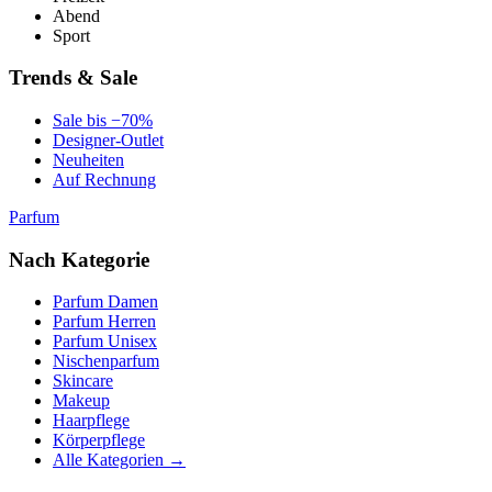
Abend
Sport
Trends & Sale
Sale bis −70%
Designer-Outlet
Neuheiten
Auf Rechnung
Parfum
Nach Kategorie
Parfum Damen
Parfum Herren
Parfum Unisex
Nischenparfum
Skincare
Makeup
Haarpflege
Körperpflege
Alle Kategorien →