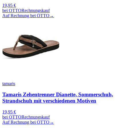
19,95
€
bei
OTTO
Rechnungskauf
Auf Rechnung bei OTTO
→
tamaris
Tamaris Zehentrenner Dianette, Sommerschuh,
Strandschuh mit verschiedenen Motiven
19,95
€
bei
OTTO
Rechnungskauf
Auf Rechnung bei OTTO
→