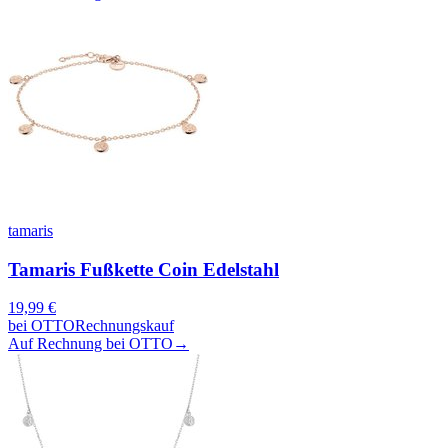
tamaris
Tamaris Fußkette Coin Edelstahl
19,99
€
bei
OTTO
Rechnungskauf
Auf Rechnung bei OTTO
→