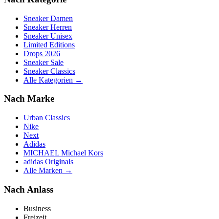
Sneaker Damen
Sneaker Herren
Sneaker Unisex
Limited Editions
Drops 2026
Sneaker Sale
Sneaker Classics
Alle Kategorien →
Nach Marke
Urban Classics
Nike
Next
Adidas
MICHAEL Michael Kors
adidas Originals
Alle Marken →
Nach Anlass
Business
Freizeit