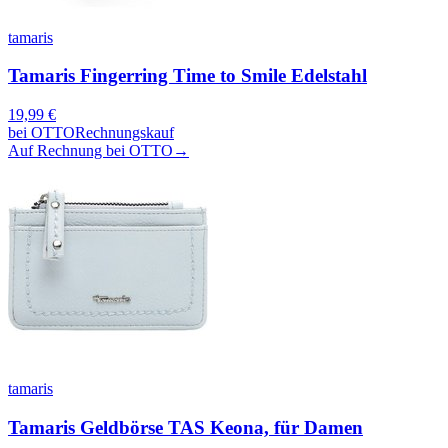
tamaris
Tamaris Fingerring Time to Smile Edelstahl
19,99
€
bei
OTTO
Rechnungskauf
Auf Rechnung bei OTTO
→
tamaris
Tamaris Geldbörse TAS Keona, für Damen