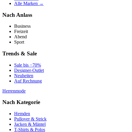
Alle Marken →
Nach Anlass
Business
Freizeit
Abend
Sport
Trends & Sale
Sale bis −70%
Designer-Outlet
Neuheiten
Auf Rechnung
Herrenmode
Nach Kategorie
Hemden
Pullover & Strick
Jacken & Mäntel
T-Shirts & Polos