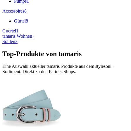
Pumps
1
Accessoires
8
Gürtel
8
Guertel
1
tamaris
Wohnen
›
Sohlen
3
Top-Produkte von
tamaris
Eine Auswahl aktueller
tamaris
-Produkte aus dem stylesoul-
Sortiment. Direkt zu den Partner-Shops.