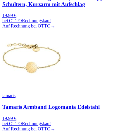
Schultern, Kurzarm mit Aufschlag
19,99
€
bei
OTTO
Rechnungskauf
Auf Rechnung bei OTTO
→
tamaris
Tamaris Armband Logomania Edelstahl
19,99
€
bei
OTTO
Rechnungskauf
Auf Rechnung bei OTTO
→