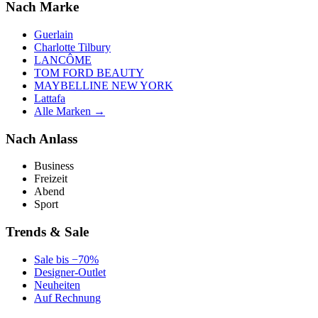
Nach Marke
Guerlain
Charlotte Tilbury
LANCÔME
TOM FORD BEAUTY
MAYBELLINE NEW YORK
Lattafa
Alle Marken →
Nach Anlass
Business
Freizeit
Abend
Sport
Trends & Sale
Sale bis −70%
Designer-Outlet
Neuheiten
Auf Rechnung