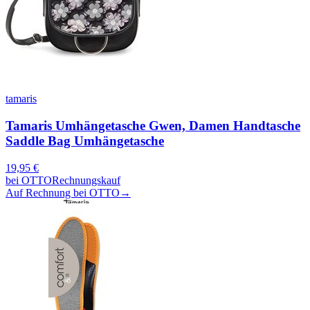
tamaris
Tamaris Umhängetasche Gwen, Damen Handtasche
Saddle Bag Umhängetasche
19,95
€
bei
OTTO
Rechnungskauf
Auf Rechnung bei OTTO
→