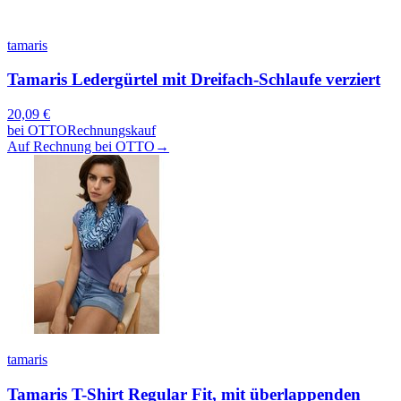
tamaris
Tamaris Ledergürtel mit Dreifach-Schlaufe verziert
20,09
€
bei
OTTO
Rechnungskauf
Auf Rechnung bei OTTO
→
tamaris
Tamaris T-Shirt Regular Fit, mit überlappenden