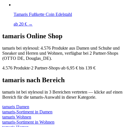
Tamaris Fußkette Coin Edelstahl
ab 20 € →
tamaris
Online Shop
tamaris bei stylesoul: 4.576 Produkte aus Damen und Schuhe und
Sneaker und Herren und Wohnen, verfügbar bei 2 Partner-Shops
(OTTO DE, Douglas_DE).
4.576
Produkte
·
2
Partner-Shops
·
ab
6,95 € bis 139 €
tamaris
nach Bereich
tamaris
ist bei stylesoul in
3
Bereichen
vertreten — klicke auf einen
Bereich für die
tamaris
-Auswahl in dieser Kategorie.
tamaris
Damen
tamaris
-Sortiment in
Damen
tamaris
Wohnen
tamaris
-Sortiment in
Wohnen