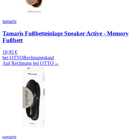
tamaris
Tamaris Fußbetteinlage Sneaker Active - Memory
Fußbett
19,95
€
bei
OTTO
Rechnungskauf
Auf Rechnung bei OTTO
→
tamaris