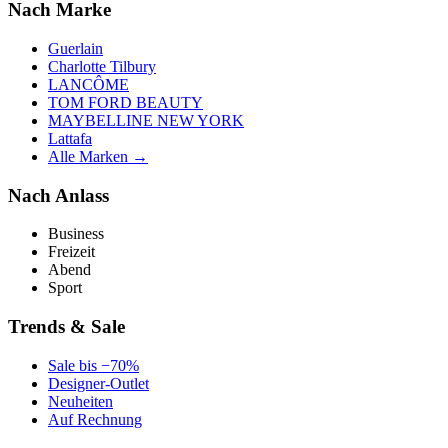
Nach Marke
Guerlain
Charlotte Tilbury
LANCÔME
TOM FORD BEAUTY
MAYBELLINE NEW YORK
Lattafa
Alle Marken →
Nach Anlass
Business
Freizeit
Abend
Sport
Trends & Sale
Sale bis −70%
Designer-Outlet
Neuheiten
Auf Rechnung