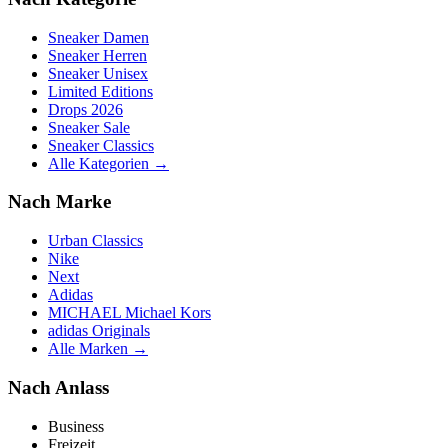
Sneaker Damen
Sneaker Herren
Sneaker Unisex
Limited Editions
Drops 2026
Sneaker Sale
Sneaker Classics
Alle Kategorien →
Nach Marke
Urban Classics
Nike
Next
Adidas
MICHAEL Michael Kors
adidas Originals
Alle Marken →
Nach Anlass
Business
Freizeit