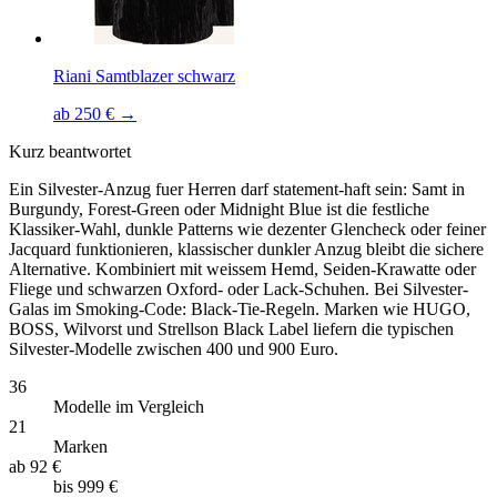
Riani Samtblazer schwarz
ab 250 € →
Kurz beantwortet
Ein Silvester-Anzug fuer Herren darf statement-haft sein: Samt in
Burgundy, Forest-Green oder Midnight Blue ist die festliche
Klassiker-Wahl, dunkle Patterns wie dezenter Glencheck oder feiner
Jacquard funktionieren, klassischer dunkler Anzug bleibt die sichere
Alternative. Kombiniert mit weissem Hemd, Seiden-Krawatte oder
Fliege und schwarzen Oxford- oder Lack-Schuhen. Bei Silvester-
Galas im Smoking-Code: Black-Tie-Regeln. Marken wie HUGO,
BOSS, Wilvorst und Strellson Black Label liefern die typischen
Silvester-Modelle zwischen 400 und 900 Euro.
36
Modelle im Vergleich
21
Marken
ab
92 €
bis
999 €