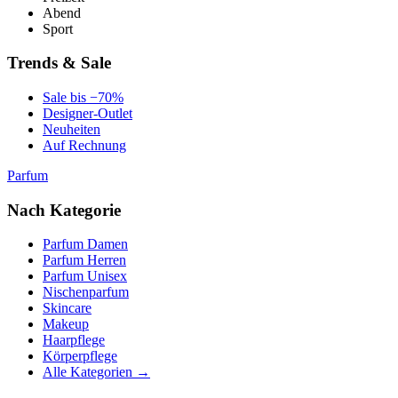
Abend
Sport
Trends & Sale
Sale bis −70%
Designer-Outlet
Neuheiten
Auf Rechnung
Parfum
Nach Kategorie
Parfum Damen
Parfum Herren
Parfum Unisex
Nischenparfum
Skincare
Makeup
Haarpflege
Körperpflege
Alle Kategorien →