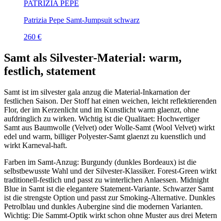
PATRIZIA PEPE
Patrizia Pepe Samt-Jumpsuit schwarz
260 €
Samt als Silvester-Material: warm,
festlich, statement
Samt ist im silvester gala anzug die Material-Inkarnation der
festlichen Saison. Der Stoff hat einen weichen, leicht reflektierenden
Flor, der im Kerzenlicht und im Kunstlicht warm glaenzt, ohne
aufdringlich zu wirken. Wichtig ist die Qualitaet: Hochwertiger
Samt aus Baumwolle (Velvet) oder Wolle-Samt (Wool Velvet) wirkt
edel und warm, billiger Polyester-Samt glaenzt zu kuenstlich und
wirkt Karneval-haft.
Farben im Samt-Anzug: Burgundy (dunkles Bordeaux) ist die
selbstbewusste Wahl und der Silvester-Klassiker. Forest-Green wirkt
traditionell-festlich und passt zu winterlichen Anlaessen. Midnight
Blue in Samt ist die elegantere Statement-Variante. Schwarzer Samt
ist die strengste Option und passt zur Smoking-Alternative. Dunkles
Petrolblau und dunkles Aubergine sind die modernen Varianten.
Wichtig: Die Sammt-Optik wirkt schon ohne Muster aus drei Metern