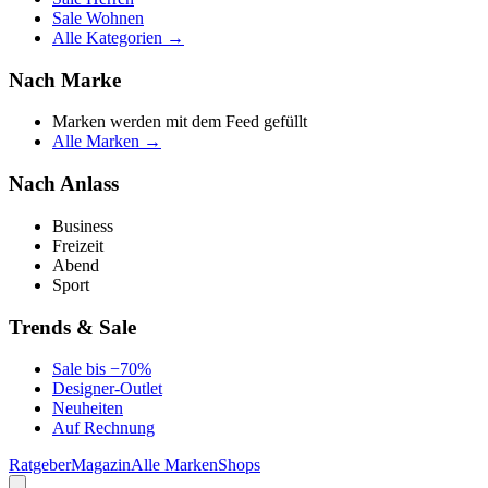
Sale Wohnen
Alle Kategorien →
Nach Marke
Marken werden mit dem Feed gefüllt
Alle Marken →
Nach Anlass
Business
Freizeit
Abend
Sport
Trends & Sale
Sale bis −70%
Designer-Outlet
Neuheiten
Auf Rechnung
Ratgeber
Magazin
Alle Marken
Shops