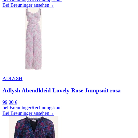
Bei Breuninger ansehen
→
ADLYSH
Adlysh Abendkleid Lovely Rose Jumpsuit rosa
99,00
€
bei
Breuninger
Rechnungskauf
Bei Breuninger ansehen
→