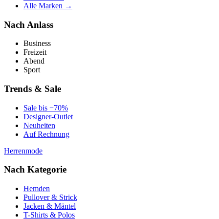
Alle Marken →
Nach Anlass
Business
Freizeit
Abend
Sport
Trends & Sale
Sale bis −70%
Designer-Outlet
Neuheiten
Auf Rechnung
Herrenmode
Nach Kategorie
Hemden
Pullover & Strick
Jacken & Mäntel
T-Shirts & Polos