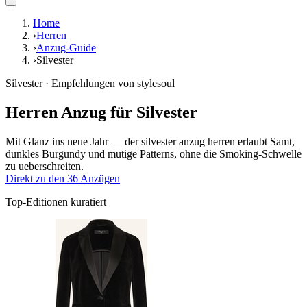
Home
›
Herren
›
Anzug-Guide
›
Silvester
Silvester · Empfehlungen von stylesoul
Herren Anzug für Silvester
Mit Glanz ins neue Jahr — der silvester anzug herren erlaubt Samt,
dunkles Burgundy und mutige Patterns, ohne die Smoking-Schwelle
zu ueberschreiten.
Direkt zu den 36 Anzügen
Top-Editionen kuratiert