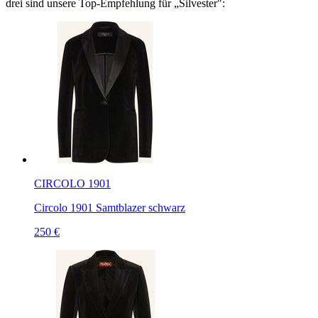
drei sind unsere Top-Empfehlung für „
Silvester
":
CIRCOLO 1901
Circolo 1901 Samtblazer schwarz
250 €