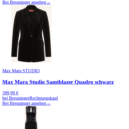
Bei Breuninger ansehen
→
Max Mara STUDIO
Max Mara Studio Samtblazer Quadro schwarz
399,99
€
bei
Breuninger
Rechnungskauf
Bei Breuninger ansehen
→