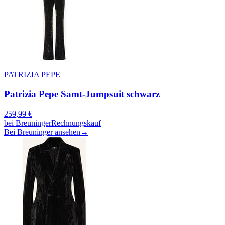
PATRIZIA PEPE
Patrizia Pepe Samt-Jumpsuit schwarz
259,99
€
bei
Breuninger
Rechnungskauf
Bei Breuninger ansehen
→