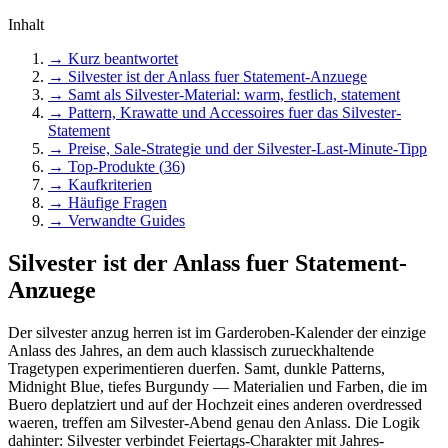
Inhalt
→ Kurz beantwortet
→
Silvester ist der Anlass fuer Statement-Anzuege
→
Samt als Silvester-Material: warm, festlich, statement
→
Pattern, Krawatte und Accessoires fuer das Silvester-
Statement
→
Preise, Sale-Strategie und der Silvester-Last-Minute-Tipp
→ Top-Produkte (
36
)
→ Kaufkriterien
→ Häufige Fragen
→ Verwandte Guides
Silvester ist der Anlass fuer Statement-
Anzuege
Der silvester anzug herren ist im Garderoben-Kalender der einzige
Anlass des Jahres, an dem auch klassisch zurueckhaltende
Tragetypen experimentieren duerfen. Samt, dunkle Patterns,
Midnight Blue, tiefes Burgundy — Materialien und Farben, die im
Buero deplatziert und auf der Hochzeit eines anderen overdressed
waeren, treffen am Silvester-Abend genau den Anlass. Die Logik
dahinter: Silvester verbindet Feiertags-Charakter mit Jahres-