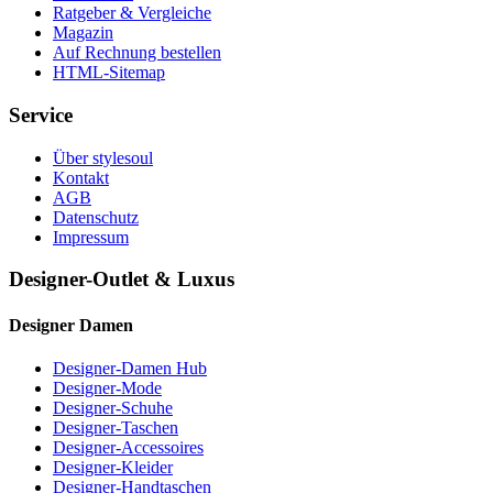
Ratgeber & Vergleiche
Magazin
Auf Rechnung bestellen
HTML-Sitemap
Service
Über stylesoul
Kontakt
AGB
Datenschutz
Impressum
Designer-Outlet & Luxus
Designer Damen
Designer-Damen Hub
Designer-Mode
Designer-Schuhe
Designer-Taschen
Designer-Accessoires
Designer-Kleider
Designer-Handtaschen