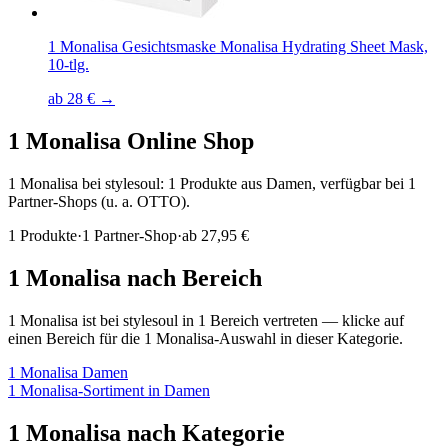
1 Monalisa Gesichtsmaske Monalisa Hydrating Sheet Mask,
10-tlg.
ab 28 € →
1 Monalisa
Online Shop
1 Monalisa bei stylesoul: 1 Produkte aus Damen, verfügbar bei 1
Partner-Shops (u. a. OTTO).
1
Produkte
·
1
Partner-Shop
·
ab
27,95 €
1 Monalisa
nach Bereich
1 Monalisa
ist bei stylesoul in
1
Bereich
vertreten — klicke auf
einen Bereich für die
1 Monalisa
-Auswahl in dieser Kategorie.
1 Monalisa
Damen
1 Monalisa
-Sortiment in
Damen
1 Monalisa
nach Kategorie