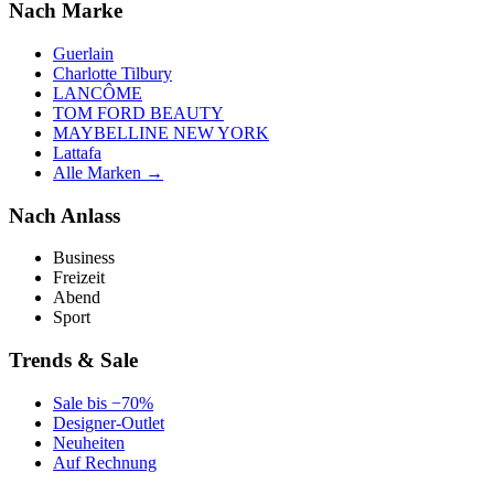
Nach Marke
Guerlain
Charlotte Tilbury
LANCÔME
TOM FORD BEAUTY
MAYBELLINE NEW YORK
Lattafa
Alle Marken →
Nach Anlass
Business
Freizeit
Abend
Sport
Trends & Sale
Sale bis −70%
Designer-Outlet
Neuheiten
Auf Rechnung