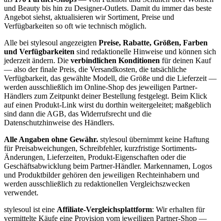
und Beauty bis hin zu Designer-Outlets. Damit du immer das beste
Angebot siehst, aktualisieren wir Sortiment, Preise und
Verfügbarkeiten so oft wie technisch möglich.
Alle bei stylesoul angezeigten
Preise, Rabatte, Größen, Farben
und Verfügbarkeiten
sind redaktionelle Hinweise und können sich
jederzeit ändern. Die
verbindlichen Konditionen
für deinen Kauf
— also der finale Preis, die Versandkosten, die tatsächliche
Verfügbarkeit, das gewählte Modell, die Größe und die Lieferzeit —
werden ausschließlich im Online-Shop des jeweiligen Partner-
Händlers zum Zeitpunkt deiner Bestellung festgelegt. Beim Klick
auf einen Produkt-Link wirst du dorthin weitergeleitet; maßgeblich
sind dann die AGB, das Widerrufsrecht und die
Datenschutzhinweise des Händlers.
Alle Angaben ohne Gewähr.
stylesoul übernimmt keine Haftung
für Preisabweichungen, Schreibfehler, kurzfristige Sortiments-
Änderungen, Lieferzeiten, Produkt-Eigenschaften oder die
Geschäftsabwicklung beim Partner-Händler. Markennamen, Logos
und Produktbilder gehören den jeweiligen Rechteinhabern und
werden ausschließlich zu redaktionellen Vergleichszwecken
verwendet.
stylesoul ist eine
Affiliate-Vergleichsplattform
: Wir erhalten für
vermittelte Käufe eine Provision vom jeweiligen Partner-Shop —