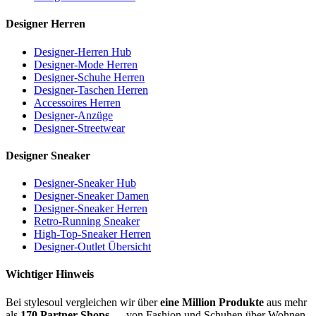
Designer Herren
Designer-Herren Hub
Designer-Mode Herren
Designer-Schuhe Herren
Designer-Taschen Herren
Accessoires Herren
Designer-Anzüge
Designer-Streetwear
Designer Sneaker
Designer-Sneaker Hub
Designer-Sneaker Damen
Designer-Sneaker Herren
Retro-Running Sneaker
High-Top-Sneaker Herren
Designer-Outlet Übersicht
Wichtiger Hinweis
Bei stylesoul vergleichen wir über
eine Million Produkte
aus mehr
als
170 Partner-Shops
— von Fashion und Schuhen über Wohnen