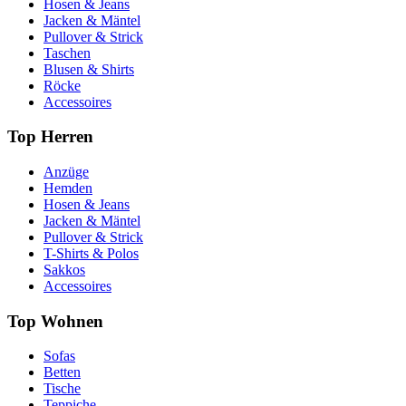
Hosen & Jeans
Jacken & Mäntel
Pullover & Strick
Taschen
Blusen & Shirts
Röcke
Accessoires
Top Herren
Anzüge
Hemden
Hosen & Jeans
Jacken & Mäntel
Pullover & Strick
T-Shirts & Polos
Sakkos
Accessoires
Top Wohnen
Sofas
Betten
Tische
Teppiche