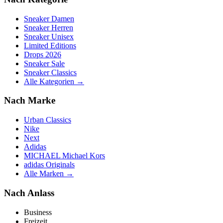
Sneaker Damen
Sneaker Herren
Sneaker Unisex
Limited Editions
Drops 2026
Sneaker Sale
Sneaker Classics
Alle Kategorien →
Nach Marke
Urban Classics
Nike
Next
Adidas
MICHAEL Michael Kors
adidas Originals
Alle Marken →
Nach Anlass
Business
Freizeit