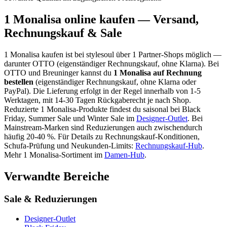
1 Monalisa
online kaufen — Versand,
Rechnungskauf & Sale
1 Monalisa
kaufen ist bei stylesoul über
1 Partner-Shops
möglich
—
darunter
OTTO (eigenständiger Rechnungskauf, ohne Klarna)
. Bei
OTTO und Breuninger kannst du
1 Monalisa
auf Rechnung
bestellen
(eigenständiger Rechnungskauf, ohne Klarna oder
PayPal). Die Lieferung erfolgt in der Regel innerhalb von 1-5
Werktagen, mit 14-30 Tagen Rückgaberecht je nach Shop.
Reduzierte
1 Monalisa
-Produkte findest du saisonal bei Black
Friday, Summer Sale und Winter Sale im
Designer-Outlet
.
Bei
Mainstream-Marken sind Reduzierungen auch zwischendurch
häufig 20-40 %.
Für Details zu Rechnungskauf-Konditionen,
Schufa-Prüfung und Neukunden-Limits:
Rechnungskauf-Hub
.
Mehr
1 Monalisa
-Sortiment im
Damen
-Hub
.
Verwandte Bereiche
Sale & Reduzierungen
Designer-Outlet