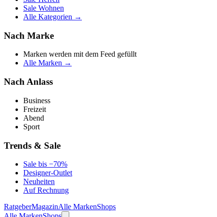
Sale Wohnen
Alle Kategorien →
Nach Marke
Marken werden mit dem Feed gefüllt
Alle Marken →
Nach Anlass
Business
Freizeit
Abend
Sport
Trends & Sale
Sale bis −70%
Designer-Outlet
Neuheiten
Auf Rechnung
Ratgeber
Magazin
Alle Marken
Shops
Alle Marken
Shops