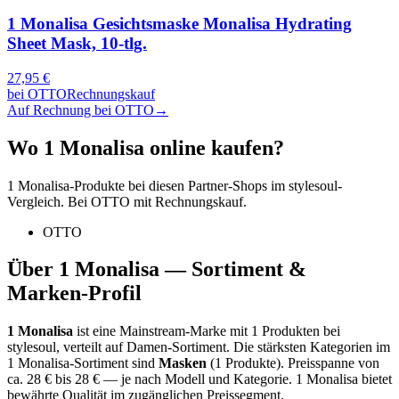
1 Monalisa Gesichtsmaske Monalisa Hydrating
Sheet Mask, 10-tlg.
27,95
€
bei
OTTO
Rechnungskauf
Auf Rechnung bei OTTO
→
Wo
1 Monalisa
online kaufen?
1 Monalisa
-Produkte bei diesen Partner-Shops im stylesoul-
Vergleich. Bei OTTO mit Rechnungskauf.
OTTO
Über
1 Monalisa
— Sortiment &
Marken-Profil
1 Monalisa
ist eine
Mainstream-Marke
mit
1
Produkten bei
stylesoul, verteilt auf
Damen-Sortiment
.
Die stärksten Kategorien im
1 Monalisa
-Sortiment sind
Masken
(
1
Produkte)
.
Preisspanne von
ca.
28
€ bis
28
€ — je nach Modell und Kategorie.
1 Monalisa bietet
bewährte Qualität im zugänglichen Preissegment.