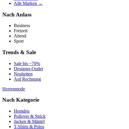
Alle Marken →
Nach Anlass
Business
Freizeit
Abend
Sport
Trends & Sale
Sale bis −70%
Designer-Outlet
Neuheiten
Auf Rechnung
Herrenmode
Nach Kategorie
Hemden
Pullover & Strick
Jacken & Mäntel
T-Shirts & Polos