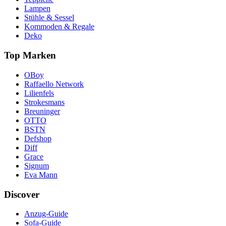
Lampen
Stühle & Sessel
Kommoden & Regale
Deko
Top Marken
OBoy
Raffaello Network
Lilienfels
Strokesmans
Breuninger
OTTO
BSTN
Defshop
Diff
Grace
Signum
Eva Mann
Discover
Anzug-Guide
Sofa-Guide