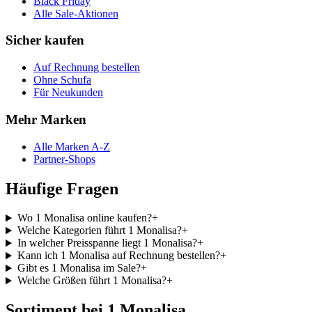
Black Friday
Alle Sale-Aktionen
Sicher kaufen
Auf Rechnung bestellen
Ohne Schufa
Für Neukunden
Mehr Marken
Alle Marken A-Z
Partner-Shops
Häufige Fragen
Wo 1 Monalisa online kaufen?
+
Welche Kategorien führt 1 Monalisa?
+
In welcher Preisspanne liegt 1 Monalisa?
+
Kann ich 1 Monalisa auf Rechnung bestellen?
+
Gibt es 1 Monalisa im Sale?
+
Welche Größen führt 1 Monalisa?
+
Sortiment bei 1 Monalisa