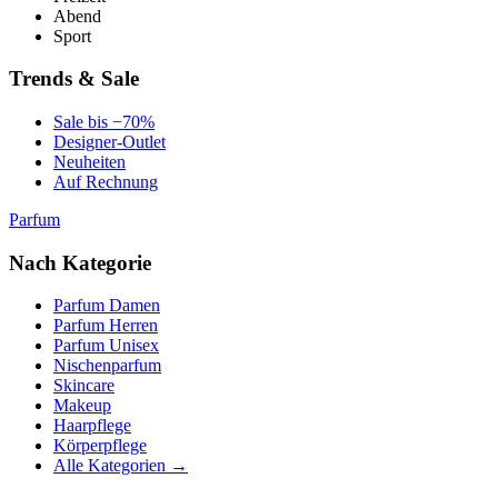
Abend
Sport
Trends & Sale
Sale bis −70%
Designer-Outlet
Neuheiten
Auf Rechnung
Parfum
Nach Kategorie
Parfum Damen
Parfum Herren
Parfum Unisex
Nischenparfum
Skincare
Makeup
Haarpflege
Körperpflege
Alle Kategorien →