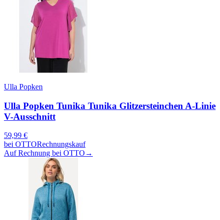
Ulla Popken
Ulla Popken Tunika Tunika Glitzersteinchen A-Linie
V-Ausschnitt
59,99
€
bei
OTTO
Rechnungskauf
Auf Rechnung bei OTTO
→