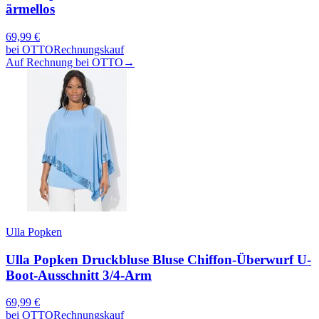
ärmellos
69,99
€
bei
OTTO
Rechnungskauf
Auf Rechnung bei OTTO
→
Ulla Popken
Ulla Popken Druckbluse Bluse Chiffon-Überwurf U-
Boot-Ausschnitt 3/4-Arm
69,99
€
bei
OTTO
Rechnungskauf