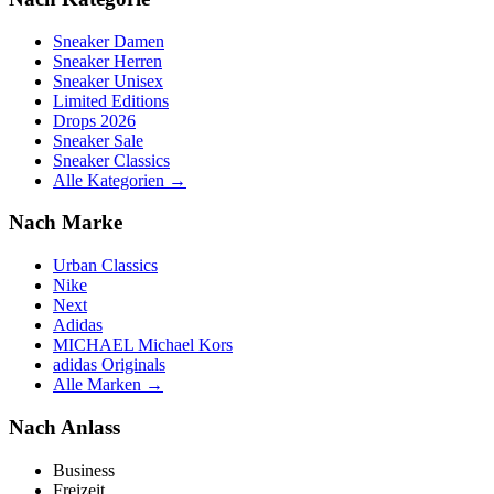
Sneaker Damen
Sneaker Herren
Sneaker Unisex
Limited Editions
Drops 2026
Sneaker Sale
Sneaker Classics
Alle Kategorien →
Nach Marke
Urban Classics
Nike
Next
Adidas
MICHAEL Michael Kors
adidas Originals
Alle Marken →
Nach Anlass
Business
Freizeit