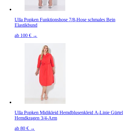
Ulla Popken Funktionshose 7/8-Hose schmales Bein
Elastikbund
ab 100 € →
Ulla Popken Midikleid Hemdblusenkleid A-Linie Gürtel
Hemdkragen 3/4-Arm
ab 80 € →