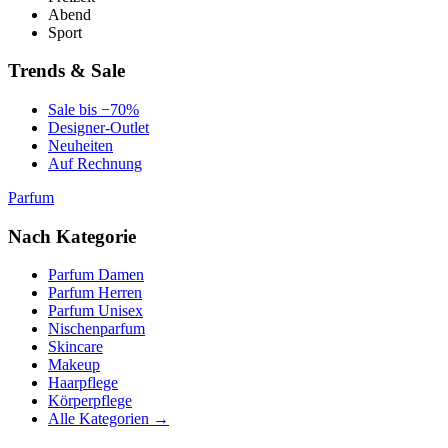
Abend
Sport
Trends & Sale
Sale bis −70%
Designer-Outlet
Neuheiten
Auf Rechnung
Parfum
Nach Kategorie
Parfum Damen
Parfum Herren
Parfum Unisex
Nischenparfum
Skincare
Makeup
Haarpflege
Körperpflege
Alle Kategorien →