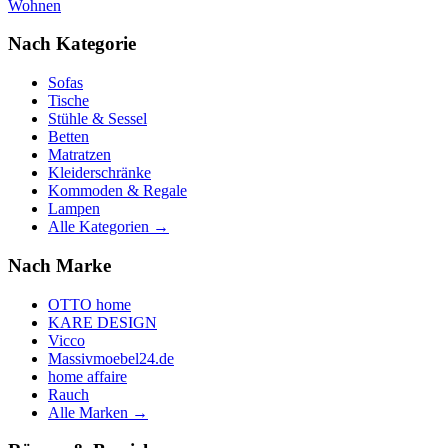
Wohnen
Nach Kategorie
Sofas
Tische
Stühle & Sessel
Betten
Matratzen
Kleiderschränke
Kommoden & Regale
Lampen
Alle Kategorien →
Nach Marke
OTTO home
KARE DESIGN
Vicco
Massivmoebel24.de
home affaire
Rauch
Alle Marken →