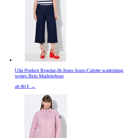
Ulla Popken Regular-fit-Jeans Jeans-Culotte wadenlang
weites Bein Marlenehose
ab 80 € →