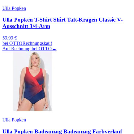
Ulla Popken
Ulla Popken T-Shirt Shirt Taft-Kragen Classic V-
Ausschnitt 3/4-Arm
59,99
€
bei
OTTO
Rechnungskauf
Auf Rechnung bei OTTO
→
Ulla Popken
Ulla Popken Badeanzug Badeanzug Farbverlauf