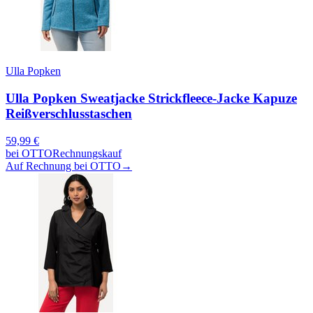
Ulla Popken
Ulla Popken Sweatjacke Strickfleece-Jacke Kapuze
Reißverschlusstaschen
59,99
€
bei
OTTO
Rechnungskauf
Auf Rechnung bei OTTO
→