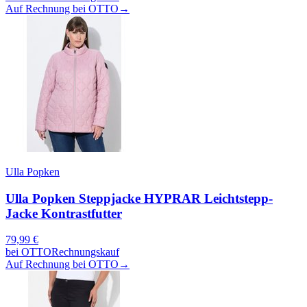
Auf Rechnung bei OTTO
→
Ulla Popken
Ulla Popken Steppjacke HYPRAR Leichtstepp-
Jacke Kontrastfutter
79,99
€
bei
OTTO
Rechnungskauf
Auf Rechnung bei OTTO
→