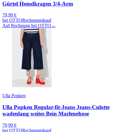
Gürtel Hemdkragen 3/4-Arm
79,99
€
bei
OTTO
Rechnungskauf
Auf Rechnung bei OTTO
→
Ulla Popken
Ulla Popken Regular-fit-Jeans Jeans-Culotte
wadenlang weites Bein Marlenehose
79,99
€
bei
OTTO
Rechnungskauf