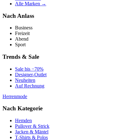
Alle Marken →
Nach Anlass
Business
Freizeit
Abend
Sport
Trends & Sale
Sale bis −70%
Designer-Outlet
Neuheiten
Auf Rechnung
Herrenmode
Nach Kategorie
Hemden
Pullover & Strick
Jacken & Mäntel
T-Shirts & Polos