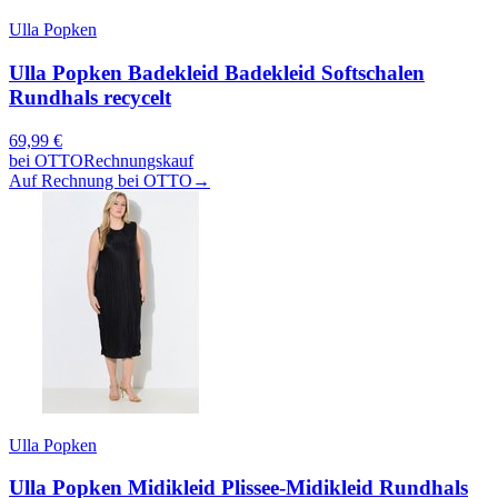
Ulla Popken
Ulla Popken Badekleid Badekleid Softschalen
Rundhals recycelt
69,99
€
bei
OTTO
Rechnungskauf
Auf Rechnung bei OTTO
→
Ulla Popken
Ulla Popken Midikleid Plissee-Midikleid Rundhals