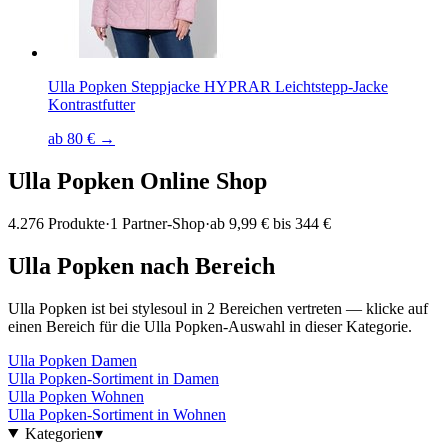
Ulla Popken Steppjacke HYPRAR Leichtstepp-Jacke
Kontrastfutter
ab 80 € →
Ulla Popken
Online Shop
4.276
Produkte
·
1
Partner-Shop
·
ab
9,99 € bis 344 €
Ulla Popken
nach Bereich
Ulla Popken
ist bei stylesoul in
2
Bereichen
vertreten — klicke auf
einen Bereich für die
Ulla Popken
-Auswahl in dieser Kategorie.
Ulla Popken
Damen
Ulla Popken
-Sortiment in
Damen
Ulla Popken
Wohnen
Ulla Popken
-Sortiment in
Wohnen
Kategorien
▾