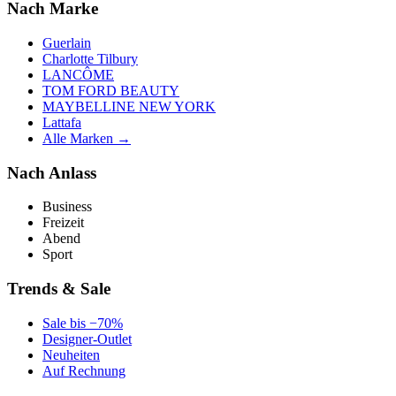
Nach Marke
Guerlain
Charlotte Tilbury
LANCÔME
TOM FORD BEAUTY
MAYBELLINE NEW YORK
Lattafa
Alle Marken →
Nach Anlass
Business
Freizeit
Abend
Sport
Trends & Sale
Sale bis −70%
Designer-Outlet
Neuheiten
Auf Rechnung