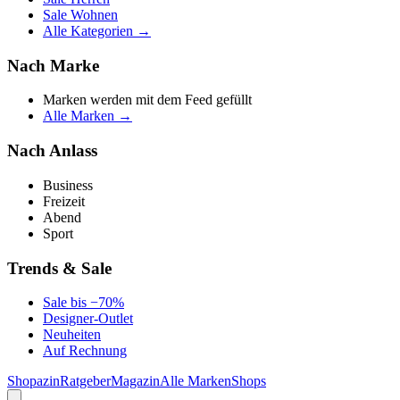
Sale Wohnen
Alle Kategorien →
Nach Marke
Marken werden mit dem Feed gefüllt
Alle Marken →
Nach Anlass
Business
Freizeit
Abend
Sport
Trends & Sale
Sale bis −70%
Designer-Outlet
Neuheiten
Auf Rechnung
Shopazin
Ratgeber
Magazin
Alle Marken
Shops