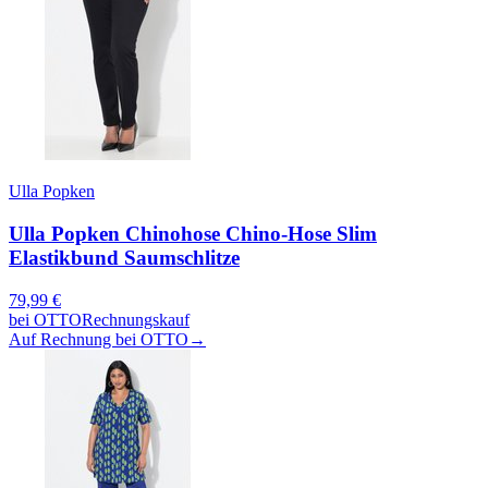
Ulla Popken
Ulla Popken Chinohose Chino-Hose Slim
Elastikbund Saumschlitze
79,99
€
bei
OTTO
Rechnungskauf
Auf Rechnung bei OTTO
→