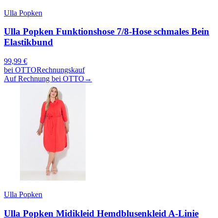
Ulla Popken
Ulla Popken Funktionshose 7/8-Hose schmales Bein
Elastikbund
99,99
€
bei
OTTO
Rechnungskauf
Auf Rechnung bei OTTO
→
Ulla Popken
Ulla Popken Midikleid Hemdblusenkleid A-Linie