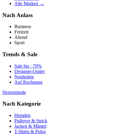
Alle Marken →
Nach Anlass
Business
Freizeit
Abend
Sport
Trends & Sale
Sale bis −70%
Designer-Outlet
Neuheiten
Auf Rechnung
Herrenmode
Nach Kategorie
Hemden
Pullover & Strick
Jacken & Mäntel
T-Shirts & Polos