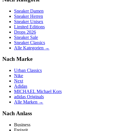
Sneaker Damen
Sneaker Herren
Sneaker Unisex
Limited Editions
Drops 2026
Sneaker Sale
Sneaker Classics
Alle Kategorien →
Nach Marke
Urban Classics
Nike
Next
Adidas
MICHAEL Michael Kors
adidas Originals
Alle Marken →
Nach Anlass
Business
Freizeit