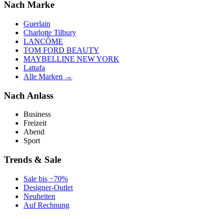
Nach Marke
Guerlain
Charlotte Tilbury
LANCÔME
TOM FORD BEAUTY
MAYBELLINE NEW YORK
Lattafa
Alle Marken →
Nach Anlass
Business
Freizeit
Abend
Sport
Trends & Sale
Sale bis −70%
Designer-Outlet
Neuheiten
Auf Rechnung