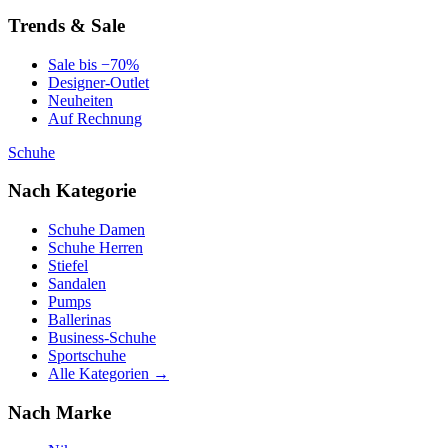
Trends & Sale
Sale bis −70%
Designer-Outlet
Neuheiten
Auf Rechnung
Schuhe
Nach Kategorie
Schuhe Damen
Schuhe Herren
Stiefel
Sandalen
Pumps
Ballerinas
Business-Schuhe
Sportschuhe
Alle Kategorien →
Nach Marke