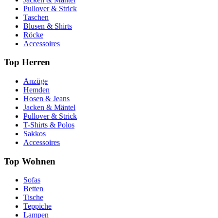
Pullover & Strick
Taschen
Blusen & Shirts
Röcke
Accessoires
Top Herren
Anzüge
Hemden
Hosen & Jeans
Jacken & Mäntel
Pullover & Strick
T-Shirts & Polos
Sakkos
Accessoires
Top Wohnen
Sofas
Betten
Tische
Teppiche
Lampen