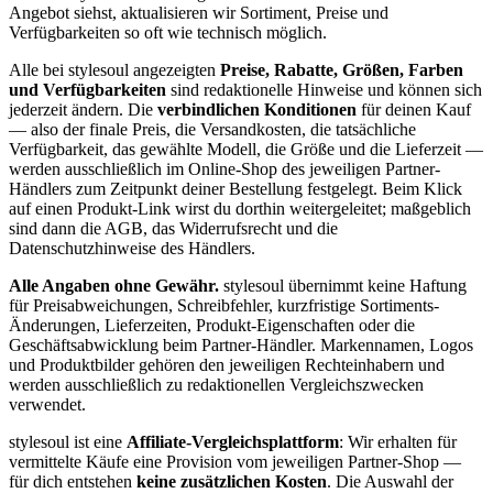
Angebot siehst, aktualisieren wir Sortiment, Preise und
Verfügbarkeiten so oft wie technisch möglich.
Alle bei stylesoul angezeigten
Preise, Rabatte, Größen, Farben
und Verfügbarkeiten
sind redaktionelle Hinweise und können sich
jederzeit ändern. Die
verbindlichen Konditionen
für deinen Kauf
— also der finale Preis, die Versandkosten, die tatsächliche
Verfügbarkeit, das gewählte Modell, die Größe und die Lieferzeit —
werden ausschließlich im Online-Shop des jeweiligen Partner-
Händlers zum Zeitpunkt deiner Bestellung festgelegt. Beim Klick
auf einen Produkt-Link wirst du dorthin weitergeleitet; maßgeblich
sind dann die AGB, das Widerrufsrecht und die
Datenschutzhinweise des Händlers.
Alle Angaben ohne Gewähr.
stylesoul übernimmt keine Haftung
für Preisabweichungen, Schreibfehler, kurzfristige Sortiments-
Änderungen, Lieferzeiten, Produkt-Eigenschaften oder die
Geschäftsabwicklung beim Partner-Händler. Markennamen, Logos
und Produktbilder gehören den jeweiligen Rechteinhabern und
werden ausschließlich zu redaktionellen Vergleichszwecken
verwendet.
stylesoul ist eine
Affiliate-Vergleichsplattform
: Wir erhalten für
vermittelte Käufe eine Provision vom jeweiligen Partner-Shop —
für dich entstehen
keine zusätzlichen Kosten
. Die Auswahl der