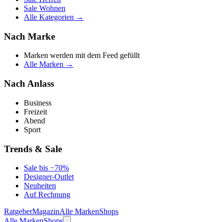
Sale Wohnen
Alle Kategorien →
Nach Marke
Marken werden mit dem Feed gefüllt
Alle Marken →
Nach Anlass
Business
Freizeit
Abend
Sport
Trends & Sale
Sale bis −70%
Designer-Outlet
Neuheiten
Auf Rechnung
Ratgeber
Magazin
Alle Marken
Shops
Alle Marken
Shops