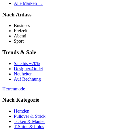
Alle Marken →
Nach Anlass
Business
Freizeit
Abend
Sport
Trends & Sale
Sale bis −70%
Designer-Outlet
Neuheiten
Auf Rechnung
Herrenmode
Nach Kategorie
Hemden
Pullover & Strick
Jacken & Mäntel
T-Shirts & Polos