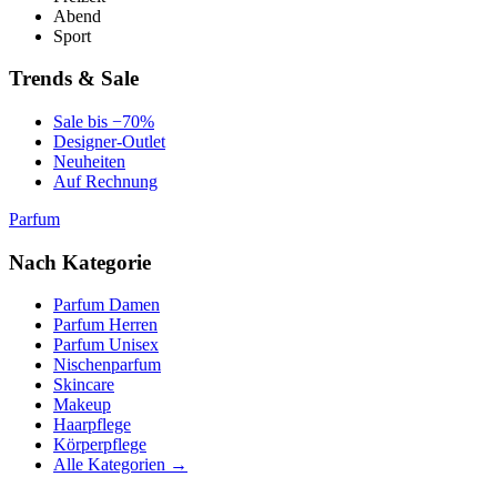
Abend
Sport
Trends & Sale
Sale bis −70%
Designer-Outlet
Neuheiten
Auf Rechnung
Parfum
Nach Kategorie
Parfum Damen
Parfum Herren
Parfum Unisex
Nischenparfum
Skincare
Makeup
Haarpflege
Körperpflege
Alle Kategorien →