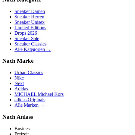
Sneaker Damen
Sneaker Herren
Sneaker Unisex
Limited Editions
Drops 2026
Sneaker Sale
Sneaker Classics
Alle Kategorien →
Nach Marke
Urban Classics
Nike
Next
Adidas
MICHAEL Michael Kors
adidas Originals
Alle Marken →
Nach Anlass
Business
Freizeit