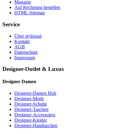
Magazin
Auf Rechnung bestellen
HTML-Sitemap
Service
Über stylesoul
Kontakt
AGB
Datenschutz
Impressum
Designer-Outlet & Luxus
Designer Damen
Designer-Damen Hub
Designer-Mode
Designer-Schuhe
Designer-Taschen
Designer-Accessoires
Designer-Kleider
Designer-Handtaschen