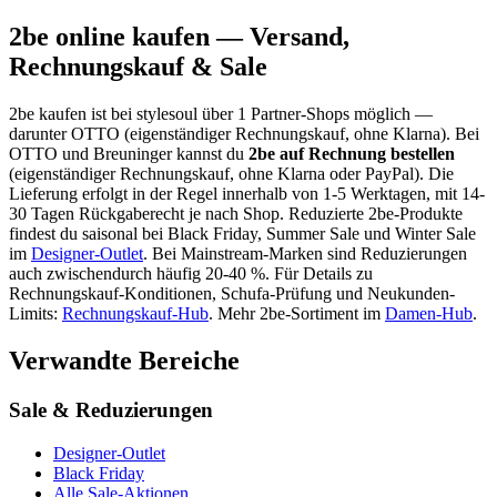
2be
online kaufen — Versand,
Rechnungskauf & Sale
2be
kaufen ist bei stylesoul über
1 Partner-Shops
möglich
—
darunter
OTTO (eigenständiger Rechnungskauf, ohne Klarna)
. Bei
OTTO und Breuninger kannst du
2be
auf Rechnung bestellen
(eigenständiger Rechnungskauf, ohne Klarna oder PayPal). Die
Lieferung erfolgt in der Regel innerhalb von 1-5 Werktagen, mit 14-
30 Tagen Rückgaberecht je nach Shop.
Reduzierte
2be
-Produkte
findest du saisonal bei Black Friday, Summer Sale und Winter Sale
im
Designer-Outlet
.
Bei Mainstream-Marken sind Reduzierungen
auch zwischendurch häufig 20-40 %.
Für Details zu
Rechnungskauf-Konditionen, Schufa-Prüfung und Neukunden-
Limits:
Rechnungskauf-Hub
. Mehr
2be
-Sortiment im
Damen
-Hub
.
Verwandte Bereiche
Sale & Reduzierungen
Designer-Outlet
Black Friday
Alle Sale-Aktionen