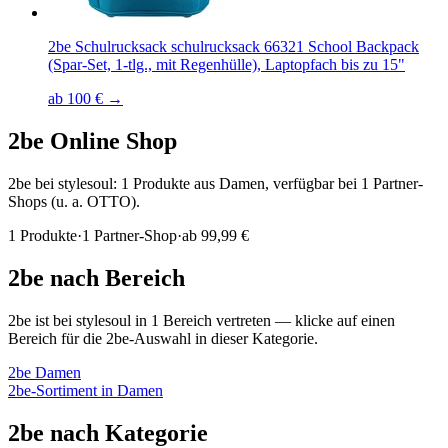
2be Schulrucksack schulrucksack 66321 School Backpack
(Spar-Set, 1-tlg., mit Regenhülle), Laptopfach bis zu 15"
ab 100 € →
2be
Online Shop
2be bei stylesoul: 1 Produkte aus Damen, verfügbar bei 1 Partner-
Shops (u. a. OTTO).
1
Produkte
·
1
Partner-Shop
·
ab
99,99 €
2be
nach Bereich
2be
ist bei stylesoul in
1
Bereich
vertreten — klicke auf einen
Bereich für die
2be
-Auswahl in dieser Kategorie.
2be
Damen
2be
-Sortiment in
Damen
2be
nach Kategorie