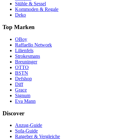
Stühle & Sessel
Kommoden & Regale
Deko
Top Marken
OBoy
Raffaello Network
Lilienfels
Strokesmans
Breuninger
OTTO
BSTN
Defshop
Diff
Grace
Signum
Eva Mann
Discover
Anzug-Guide
Sofa-Guide
Ratgeber & Vergleiche