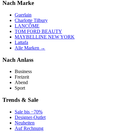
Nach Marke
Guerlain
Charlotte Tilbury
LANCÔME
TOM FORD BEAUTY
MAYBELLINE NEW YORK
Lattafa
Alle Marken →
Nach Anlass
Business
Freizeit
Abend
Sport
Trends & Sale
Sale bis −70%
Designer-Outlet
Neuheiten
Auf Rechnung