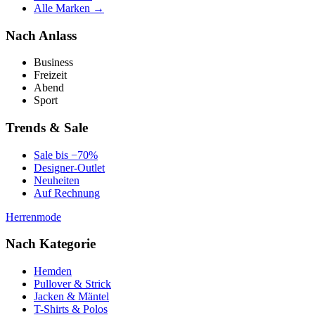
Alle Marken →
Nach Anlass
Business
Freizeit
Abend
Sport
Trends & Sale
Sale bis −70%
Designer-Outlet
Neuheiten
Auf Rechnung
Herrenmode
Nach Kategorie
Hemden
Pullover & Strick
Jacken & Mäntel
T-Shirts & Polos