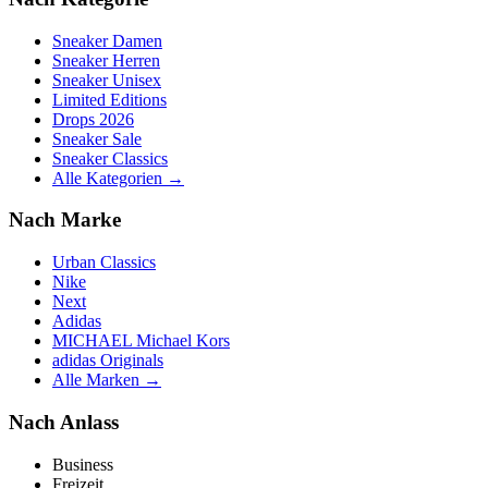
Sneaker Damen
Sneaker Herren
Sneaker Unisex
Limited Editions
Drops 2026
Sneaker Sale
Sneaker Classics
Alle Kategorien →
Nach Marke
Urban Classics
Nike
Next
Adidas
MICHAEL Michael Kors
adidas Originals
Alle Marken →
Nach Anlass
Business
Freizeit