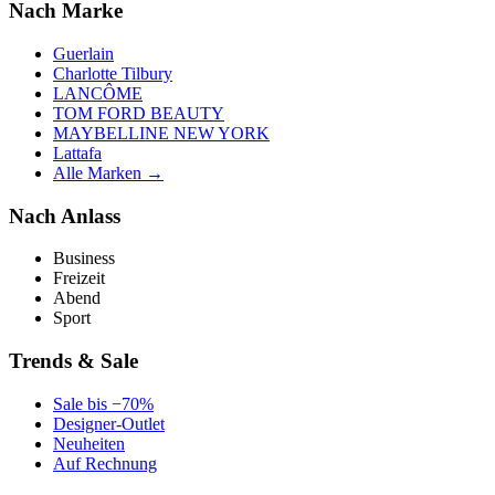
Nach Marke
Guerlain
Charlotte Tilbury
LANCÔME
TOM FORD BEAUTY
MAYBELLINE NEW YORK
Lattafa
Alle Marken →
Nach Anlass
Business
Freizeit
Abend
Sport
Trends & Sale
Sale bis −70%
Designer-Outlet
Neuheiten
Auf Rechnung