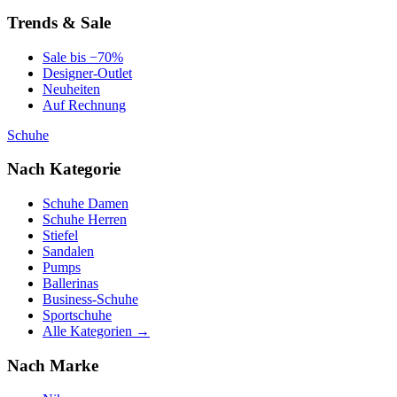
Trends & Sale
Sale bis −70%
Designer-Outlet
Neuheiten
Auf Rechnung
Schuhe
Nach Kategorie
Schuhe Damen
Schuhe Herren
Stiefel
Sandalen
Pumps
Ballerinas
Business-Schuhe
Sportschuhe
Alle Kategorien →
Nach Marke