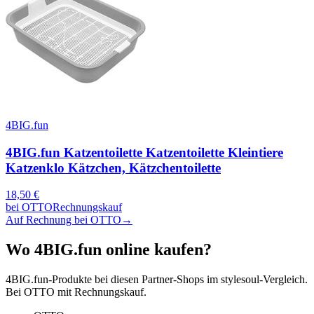
4BIG.fun
4BIG.fun Katzentoilette Katzentoilette Kleintiere
Katzenklo Kätzchen, Kätzchentoilette
18,50
€
bei
OTTO
Rechnungskauf
Auf Rechnung bei OTTO
→
Wo
4BIG.fun
online kaufen?
4BIG.fun
-Produkte bei diesen Partner-Shops im stylesoul-Vergleich.
Bei OTTO mit Rechnungskauf.