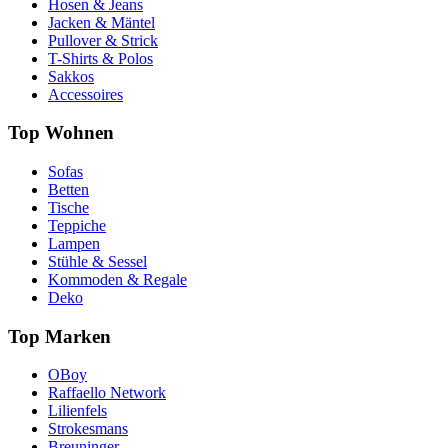
Hosen & Jeans
Jacken & Mäntel
Pullover & Strick
T-Shirts & Polos
Sakkos
Accessoires
Top Wohnen
Sofas
Betten
Tische
Teppiche
Lampen
Stühle & Sessel
Kommoden & Regale
Deko
Top Marken
OBoy
Raffaello Network
Lilienfels
Strokesmans
Breuninger