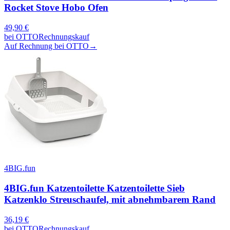
Rocket Stove Hobo Ofen
49,90
€
bei
OTTO
Rechnungskauf
Auf Rechnung bei OTTO
→
4BIG.fun
4BIG.fun Katzentoilette Katzentoilette Sieb
Katzenklo Streuschaufel, mit abnehmbarem Rand
36,19
€
bei
OTTO
Rechnungskauf