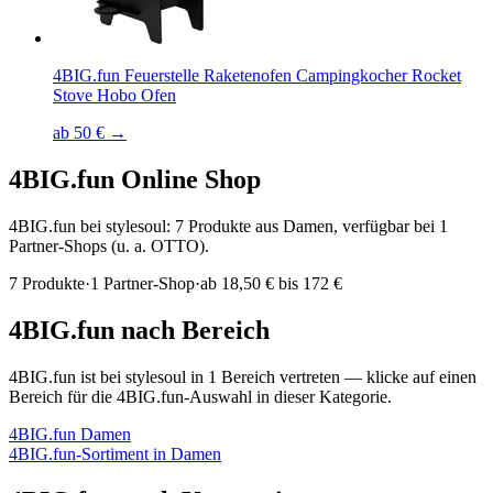
4BIG.fun Feuerstelle Raketenofen Campingkocher Rocket
Stove Hobo Ofen
ab 50 € →
4BIG.fun
Online Shop
4BIG.fun bei stylesoul: 7 Produkte aus Damen, verfügbar bei 1
Partner-Shops (u. a. OTTO).
7
Produkte
·
1
Partner-Shop
·
ab
18,50 € bis 172 €
4BIG.fun
nach Bereich
4BIG.fun
ist bei stylesoul in
1
Bereich
vertreten — klicke auf einen
Bereich für die
4BIG.fun
-Auswahl in dieser Kategorie.
4BIG.fun
Damen
4BIG.fun
-Sortiment in
Damen