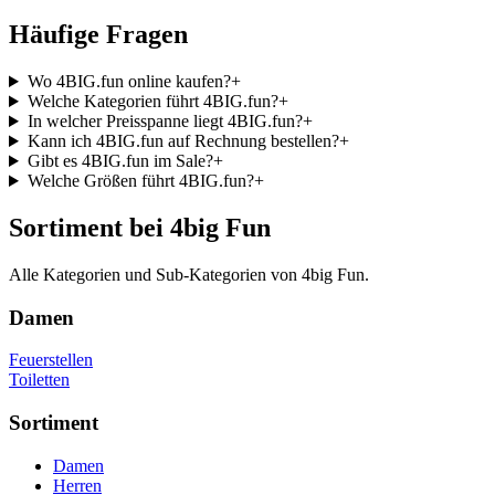
Häufige Fragen
Wo 4BIG.fun online kaufen?
+
Welche Kategorien führt 4BIG.fun?
+
In welcher Preisspanne liegt 4BIG.fun?
+
Kann ich 4BIG.fun auf Rechnung bestellen?
+
Gibt es 4BIG.fun im Sale?
+
Welche Größen führt 4BIG.fun?
+
Sortiment bei 4big Fun
Alle Kategorien und Sub-Kategorien von 4big Fun.
Damen
Feuerstellen
Toiletten
Sortiment
Damen
Herren