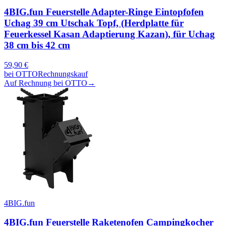
4BIG.fun Feuerstelle Adapter-Ringe Eintopfofen
Uchag 39 cm Utschak Topf, (Herdplatte für
Feuerkessel Kasan Adaptierung Kazan), für Uchag
38 cm bis 42 cm
59,90
€
bei
OTTO
Rechnungskauf
Auf Rechnung bei OTTO
→
4BIG.fun
4BIG.fun Feuerstelle Raketenofen Campingkocher