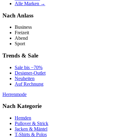
Alle Marken →
Nach Anlass
Business
Freizeit
Abend
Sport
Trends & Sale
Sale bis −70%
Designer-Outlet
Neuheiten
Auf Rechnung
Herrenmode
Nach Kategorie
Hemden
Pullover & Strick
Jacken & Mäntel
T-Shirts & Polos