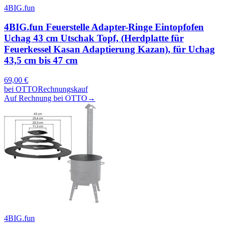
4BIG.fun
4BIG.fun Feuerstelle Adapter-Ringe Eintopfofen
Uchag 43 cm Utschak Topf, (Herdplatte für
Feuerkessel Kasan Adaptierung Kazan), für Uchag
43,5 cm bis 47 cm
69,00
€
bei
OTTO
Rechnungskauf
Auf Rechnung bei OTTO
→
4BIG.fun