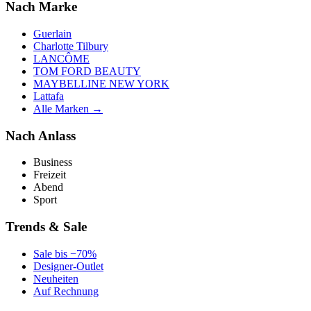
Nach Marke
Guerlain
Charlotte Tilbury
LANCÔME
TOM FORD BEAUTY
MAYBELLINE NEW YORK
Lattafa
Alle Marken →
Nach Anlass
Business
Freizeit
Abend
Sport
Trends & Sale
Sale bis −70%
Designer-Outlet
Neuheiten
Auf Rechnung