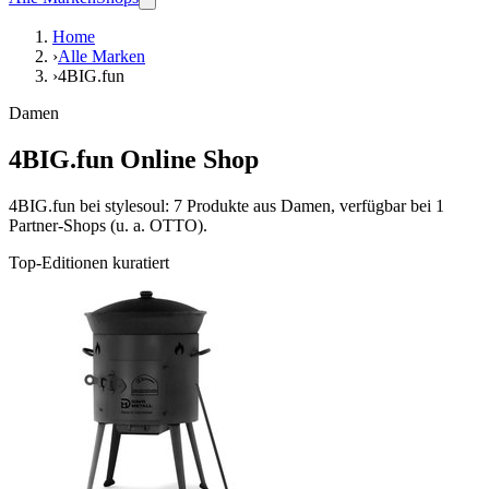
Home
›
Alle Marken
›
4BIG.fun
Damen
4BIG.fun Online Shop
4BIG.fun bei stylesoul: 7 Produkte aus Damen, verfügbar bei 1
Partner-Shops (u. a. OTTO).
Top-Editionen kuratiert