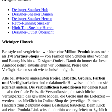
Designer-Sneaker Hub
Designer-Sneaker Damen
Designer-Sneaker Herren
Retro-Running Sneaker
High-Top-Sneaker Herren
Designer-Outlet Übersicht
Wichtiger Hinweis
Bei stylesoul vergleichen wir über
eine Million Produkte
aus mehr
als
170 Partner-Shops
— von Fashion und Schuhen über Wohnen
und Beauty bis hin zu Designer-Outlets. Damit du immer das beste
Angebot siehst, aktualisieren wir Sortiment, Preise und
Verfügbarkeiten so oft wie technisch möglich.
Alle bei stylesoul angezeigten
Preise, Rabatte, Größen, Farben
und Verfügbarkeiten
sind redaktionelle Hinweise und können sich
jederzeit ändern. Die
verbindlichen Konditionen
für deinen Kauf
— also der finale Preis, die Versandkosten, die tatsächliche
Verfügbarkeit, das gewählte Modell, die Größe und die Lieferzeit —
werden ausschließlich im Online-Shop des jeweiligen Partner-
Händlers zum Zeitpunkt deiner Bestellung festgelegt. Beim Klick
auf einen Produkt-Link wirst du dorthin weitergeleitet; maßgeblich