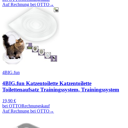
Auf Rechnung bei OTTO
→
4BIG.fun
4BIG.fun Katzentoilette Katzentoilette
Toilettenaufsatz Trainingssystem, Trainingssystem
19,90
€
bei
OTTO
Rechnungskauf
Auf Rechnung bei OTTO
→