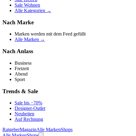
Sale Wohnen
Alle Kategorien →
Nach Marke
Marken werden mit dem Feed gefüllt
Alle Marken →
Nach Anlass
Business
Freizeit
Abend
Sport
Trends & Sale
Sale bis −70%
Designer-Outlet
Neuheiten
Auf Rechnung
Ratgeber
Magazin
Alle Marken
Shops
Alle Marken
Shops