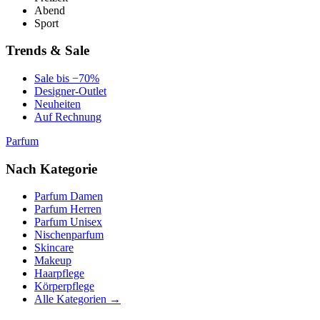
Abend
Sport
Trends & Sale
Sale bis −70%
Designer-Outlet
Neuheiten
Auf Rechnung
Parfum
Nach Kategorie
Parfum Damen
Parfum Herren
Parfum Unisex
Nischenparfum
Skincare
Makeup
Haarpflege
Körperpflege
Alle Kategorien →