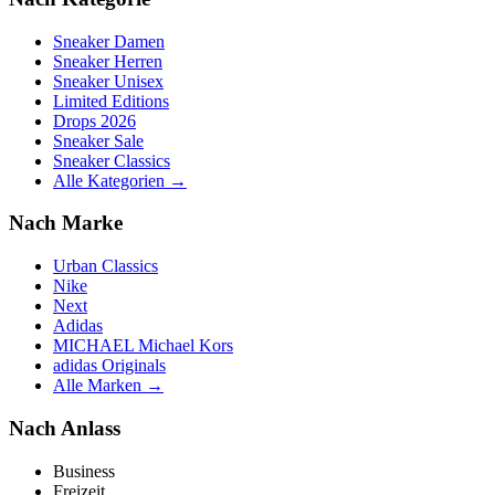
Sneaker Damen
Sneaker Herren
Sneaker Unisex
Limited Editions
Drops 2026
Sneaker Sale
Sneaker Classics
Alle Kategorien →
Nach Marke
Urban Classics
Nike
Next
Adidas
MICHAEL Michael Kors
adidas Originals
Alle Marken →
Nach Anlass
Business
Freizeit