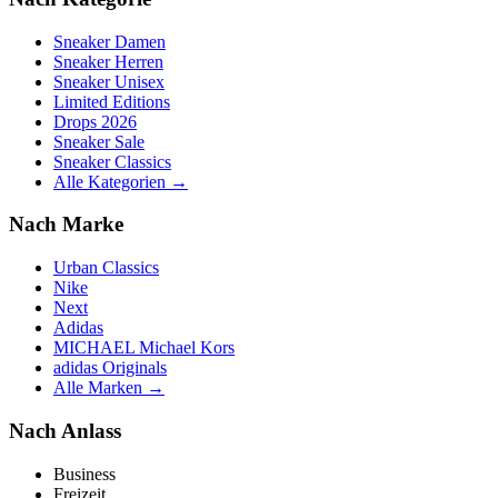
Sneaker Damen
Sneaker Herren
Sneaker Unisex
Limited Editions
Drops 2026
Sneaker Sale
Sneaker Classics
Alle Kategorien →
Nach Marke
Urban Classics
Nike
Next
Adidas
MICHAEL Michael Kors
adidas Originals
Alle Marken →
Nach Anlass
Business
Freizeit