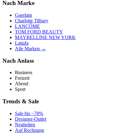
Nach Marke
Guerlain
Charlotte Tilbury
LANCÔME
TOM FORD BEAUTY
MAYBELLINE NEW YORK
Lattafa
Alle Marken →
Nach Anlass
Business
Freizeit
Abend
Sport
Trends & Sale
Sale bis −70%
Designer-Outlet
Neuheiten
Auf Rechnung