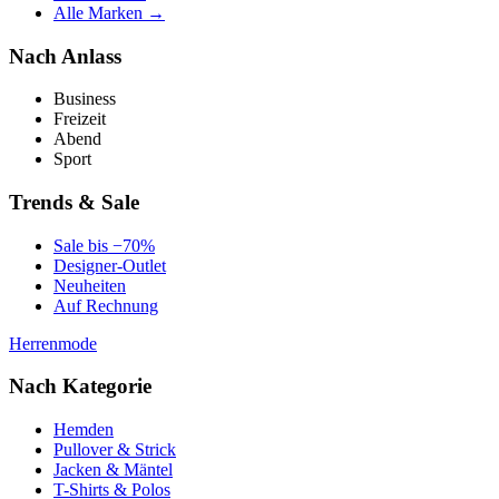
Alle Marken →
Nach Anlass
Business
Freizeit
Abend
Sport
Trends & Sale
Sale bis −70%
Designer-Outlet
Neuheiten
Auf Rechnung
Herrenmode
Nach Kategorie
Hemden
Pullover & Strick
Jacken & Mäntel
T-Shirts & Polos