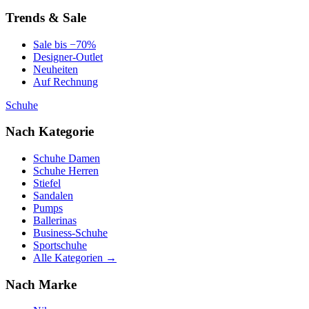
Trends & Sale
Sale bis −70%
Designer-Outlet
Neuheiten
Auf Rechnung
Schuhe
Nach Kategorie
Schuhe Damen
Schuhe Herren
Stiefel
Sandalen
Pumps
Ballerinas
Business-Schuhe
Sportschuhe
Alle Kategorien →
Nach Marke