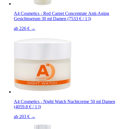
A4 Cosmetics - Red Carpet Concentrate Anti-Aging
Gesichtsserum 30 ml Damen (7533 € / 1 l)
ab 226 € →
A4 Cosmetics - Night Watch Nachtcreme 50 ml Damen
(4059.8 € / 1 l)
ab 203 € →