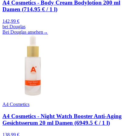
A4 Cosmetics - Body Cream Bodylotion 200 ml
Damen (714.95 € / 1 l)
142,99
€
bei
Douglas
Bei Douglas ansehen
→
A4 Cosmetics
A4 Cosmetics - Night Watch Booster Anti-Aging
Gesichtsserum 20 ml Damen (6949.5 € / 1 l)
138,99
€