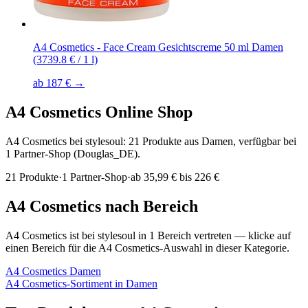
A4 Cosmetics - Face Cream Gesichtscreme 50 ml Damen
(3739.8 € / 1 l)
ab 187 € →
A4 Cosmetics
Online Shop
A4 Cosmetics bei stylesoul: 21 Produkte aus Damen, verfügbar bei
1 Partner-Shop (Douglas_DE).
21
Produkte
·
1
Partner-Shop
·
ab
35,99 € bis 226 €
A4 Cosmetics
nach Bereich
A4 Cosmetics
ist bei stylesoul in
1
Bereich
vertreten — klicke auf
einen Bereich für die
A4 Cosmetics
-Auswahl in dieser Kategorie.
A4 Cosmetics
Damen
A4 Cosmetics
-Sortiment in
Damen