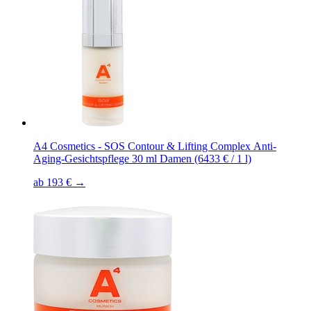
A4 Cosmetics - SOS Contour & Lifting Complex Anti-
Aging-Gesichtspflege 30 ml Damen (6433 € / 1 l)
ab 193 € →