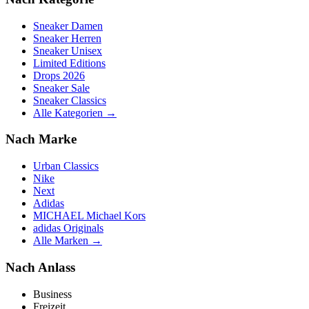
Sneaker Damen
Sneaker Herren
Sneaker Unisex
Limited Editions
Drops 2026
Sneaker Sale
Sneaker Classics
Alle Kategorien →
Nach Marke
Urban Classics
Nike
Next
Adidas
MICHAEL Michael Kors
adidas Originals
Alle Marken →
Nach Anlass
Business
Freizeit