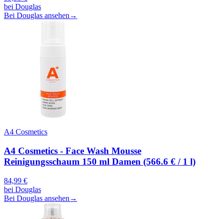
bei
Douglas
Bei Douglas ansehen
→
A4 Cosmetics
A4 Cosmetics - Face Wash Mousse
Reinigungsschaum 150 ml Damen (566.6 € / 1 l)
84,99
€
bei
Douglas
Bei Douglas ansehen
→