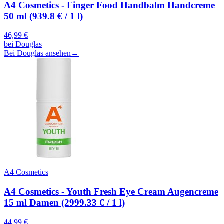
A4 Cosmetics - Finger Food Handbalm Handcreme
50 ml (939.8 € / 1 l)
46,99
€
bei
Douglas
Bei Douglas ansehen
→
A4 Cosmetics
A4 Cosmetics - Youth Fresh Eye Cream Augencreme
15 ml Damen (2999.33 € / 1 l)
44,99
€