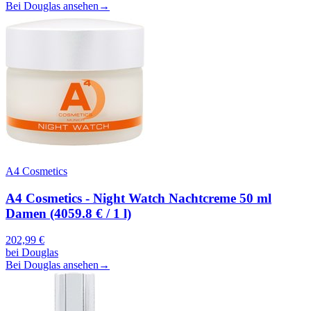
Bei Douglas ansehen
→
A4 Cosmetics
A4 Cosmetics - Night Watch Nachtcreme 50 ml
Damen (4059.8 € / 1 l)
202,99
€
bei
Douglas
Bei Douglas ansehen
→