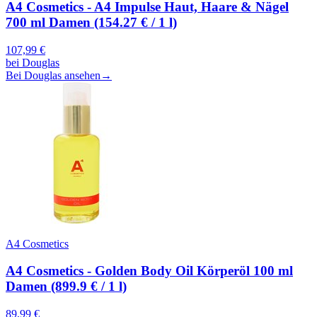
A4 Cosmetics - A4 Impulse Haut, Haare & Nägel
700 ml Damen (154.27 € / 1 l)
107,99
€
bei
Douglas
Bei Douglas ansehen
→
A4 Cosmetics
A4 Cosmetics - Golden Body Oil Körperöl 100 ml
Damen (899.9 € / 1 l)
89,99
€