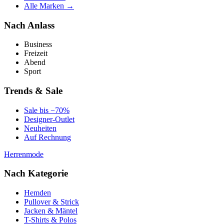
Alle Marken →
Nach Anlass
Business
Freizeit
Abend
Sport
Trends & Sale
Sale bis −70%
Designer-Outlet
Neuheiten
Auf Rechnung
Herrenmode
Nach Kategorie
Hemden
Pullover & Strick
Jacken & Mäntel
T-Shirts & Polos