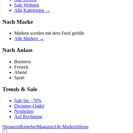
Sale Wohnen
Alle Kategorien →
Nach Marke
Marken werden mit dem Feed gefüllt
Alle Marken →
Nach Anlass
Business
Freizeit
Abend
Sport
Trends & Sale
Sale bis −70%
Designer-Outlet
Neuheiten
Auf Rechnung
Shopazin
Ratgeber
Magazin
Alle Marken
Shops