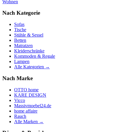
Wohnen
Nach Kategorie
Sofas
Tische
Stühle & Sessel
Betten
Matratzen
Kleiderschränke
Kommoden & Regale
Lampen
Alle Kategorien →
Nach Marke
OTTO home
KARE DESIGN
Vicco
Massivmoebel24.de
home affaire
Rauch
Alle Marken →