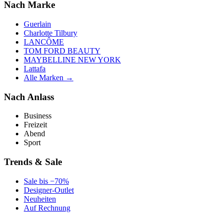
Nach Marke
Guerlain
Charlotte Tilbury
LANCÔME
TOM FORD BEAUTY
MAYBELLINE NEW YORK
Lattafa
Alle Marken →
Nach Anlass
Business
Freizeit
Abend
Sport
Trends & Sale
Sale bis −70%
Designer-Outlet
Neuheiten
Auf Rechnung