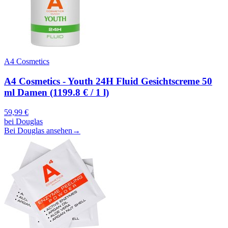
A4 Cosmetics
A4 Cosmetics - Youth 24H Fluid Gesichtscreme 50
ml Damen (1199.8 € / 1 l)
59,99
€
bei
Douglas
Bei Douglas ansehen
→