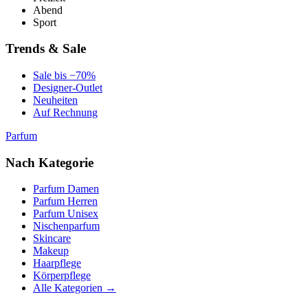
Abend
Sport
Trends & Sale
Sale bis −70%
Designer-Outlet
Neuheiten
Auf Rechnung
Parfum
Nach Kategorie
Parfum Damen
Parfum Herren
Parfum Unisex
Nischenparfum
Skincare
Makeup
Haarpflege
Körperpflege
Alle Kategorien →