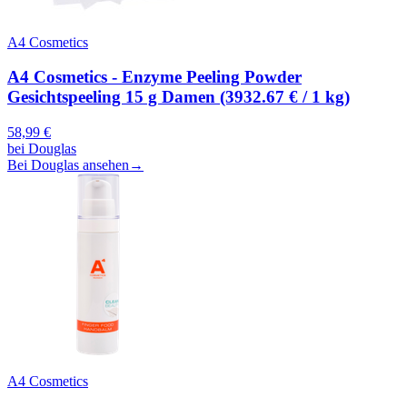
A4 Cosmetics
A4 Cosmetics - Enzyme Peeling Powder
Gesichtspeeling 15 g Damen (3932.67 € / 1 kg)
58,99
€
bei
Douglas
Bei Douglas ansehen
→
A4 Cosmetics