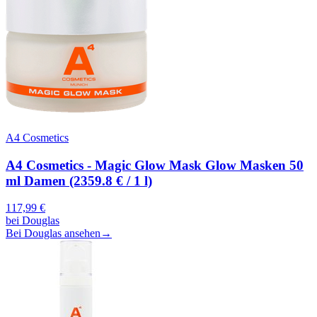
A4 Cosmetics
A4 Cosmetics - Magic Glow Mask Glow Masken 50
ml Damen (2359.8 € / 1 l)
117,99
€
bei
Douglas
Bei Douglas ansehen
→