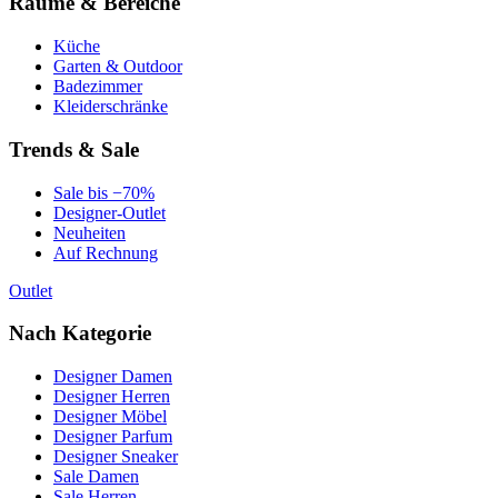
Räume & Bereiche
Küche
Garten & Outdoor
Badezimmer
Kleiderschränke
Trends & Sale
Sale bis −70%
Designer-Outlet
Neuheiten
Auf Rechnung
Outlet
Nach Kategorie
Designer Damen
Designer Herren
Designer Möbel
Designer Parfum
Designer Sneaker
Sale Damen
Sale Herren