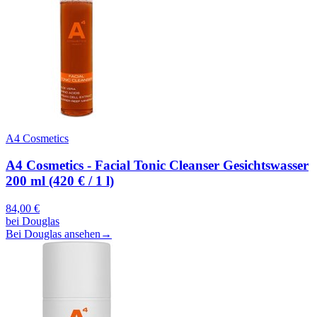
A4 Cosmetics
A4 Cosmetics - Facial Tonic Cleanser Gesichtswasser
200 ml (420 € / 1 l)
84,00
€
bei
Douglas
Bei Douglas ansehen
→