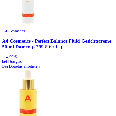
A4 Cosmetics
A4 Cosmetics - Perfect Balance Fluid Gesichtscreme
50 ml Damen (2299.8 € / 1 l)
114,99
€
bei
Douglas
Bei Douglas ansehen
→