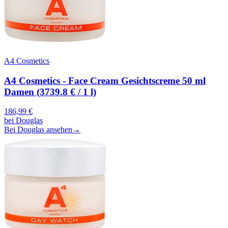
A4 Cosmetics
A4 Cosmetics - Face Cream Gesichtscreme 50 ml
Damen (3739.8 € / 1 l)
186,99
€
bei
Douglas
Bei Douglas ansehen
→