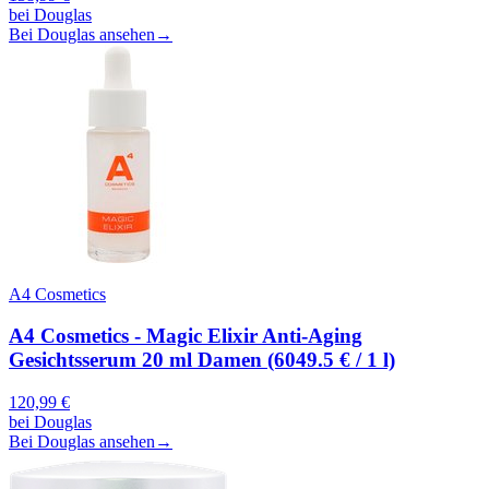
bei
Douglas
Bei Douglas ansehen
→
A4 Cosmetics
A4 Cosmetics - Magic Elixir Anti-Aging
Gesichtsserum 20 ml Damen (6049.5 € / 1 l)
120,99
€
bei
Douglas
Bei Douglas ansehen
→