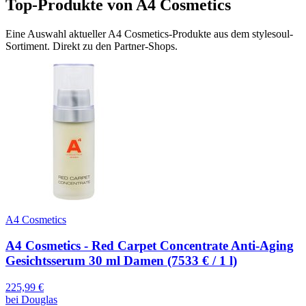
Top-Produkte von
A4 Cosmetics
Eine Auswahl aktueller
A4 Cosmetics
-Produkte aus dem stylesoul-
Sortiment. Direkt zu den Partner-Shops.
A4 Cosmetics
A4 Cosmetics - Red Carpet Concentrate Anti-Aging
Gesichtsserum 30 ml Damen (7533 € / 1 l)
225,99
€
bei
Douglas