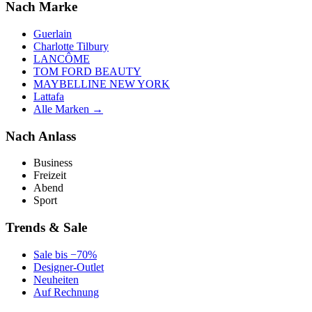
Nach Marke
Guerlain
Charlotte Tilbury
LANCÔME
TOM FORD BEAUTY
MAYBELLINE NEW YORK
Lattafa
Alle Marken →
Nach Anlass
Business
Freizeit
Abend
Sport
Trends & Sale
Sale bis −70%
Designer-Outlet
Neuheiten
Auf Rechnung