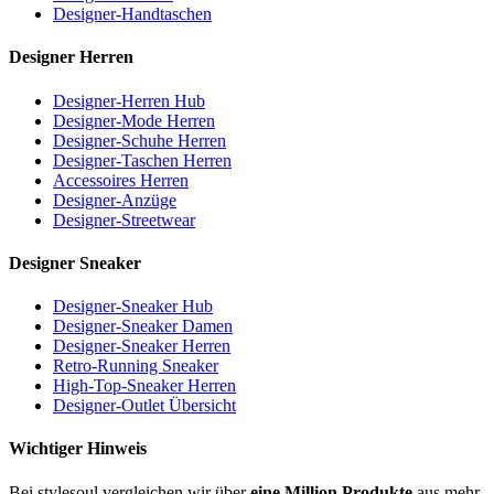
Designer-Handtaschen
Designer Herren
Designer-Herren Hub
Designer-Mode Herren
Designer-Schuhe Herren
Designer-Taschen Herren
Accessoires Herren
Designer-Anzüge
Designer-Streetwear
Designer Sneaker
Designer-Sneaker Hub
Designer-Sneaker Damen
Designer-Sneaker Herren
Retro-Running Sneaker
High-Top-Sneaker Herren
Designer-Outlet Übersicht
Wichtiger Hinweis
Bei stylesoul vergleichen wir über
eine Million Produkte
aus mehr