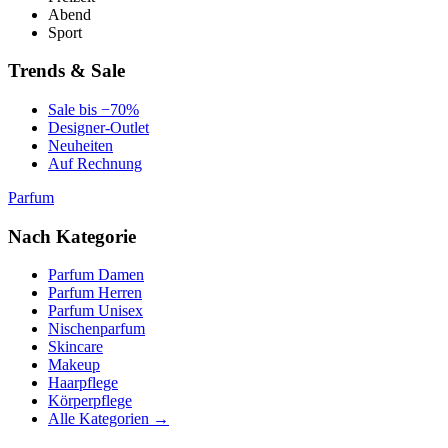
Abend
Sport
Trends & Sale
Sale bis −70%
Designer-Outlet
Neuheiten
Auf Rechnung
Parfum
Nach Kategorie
Parfum Damen
Parfum Herren
Parfum Unisex
Nischenparfum
Skincare
Makeup
Haarpflege
Körperpflege
Alle Kategorien →