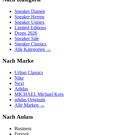
Sneaker Damen
Sneaker Herren
Sneaker Unisex
Limited Editions
Drops 2026
Sneaker Sale
Sneaker Classics
Alle Kategorien →
Nach Marke
Urban Classics
Nike
Next
Adidas
MICHAEL Michael Kors
adidas Originals
Alle Marken →
Nach Anlass
Business
Freizeit