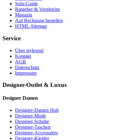
Sofa-Guide
Ratgeber & Vergleiche
Magazin
Auf Rechnung bestellen
HTML-Sitemap
Service
Über stylesoul
Kontakt
AGB
Datenschutz
Impressum
Designer-Outlet & Luxus
Designer Damen
Designer-Damen Hub
Designer-Mode
Designer-Schuhe
Designer-Taschen
Designer-Accessoires
Designer-Kleider