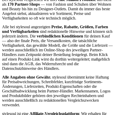
als
170 Partner-Shops
— von Fashion und Schuhen über Wohnen
und Beauty bis hin zu Designer-Outlets. Damit du immer das beste
Angebot siehst, aktualisieren wir Sortiment, Preise und
Verfügbarkeiten so oft wie technisch möglich.
Alle bei stylesoul angezeigten
Preise, Rabatte, Größen, Farben
und Verfügbarkeiten
sind redaktionelle Hinweise und können sich
jederzeit ändern. Die
verbindlichen Konditionen
für deinen Kauf
— also der finale Preis, die Versandkosten, die tatsächliche
Verfügbarkeit, das gewählte Modell, die Größe und die Lieferzeit —
werden ausschließlich im Online-Shop des jeweiligen Partner-
Händlers zum Zeitpunkt deiner Bestellung festgelegt. Beim Klick
auf einen Produkt-Link wirst du dorthin weitergeleitet; maßgeblich
sind dann die AGB, das Widerrufsrecht und die
Datenschutzhinweise des Händlers.
Alle Angaben ohne Gewähr.
stylesoul übernimmt keine Haftung
für Preisabweichungen, Schreibfehler, kurzfristige Sortiments-
Änderungen, Lieferzeiten, Produkt-Eigenschaften oder die
Geschäftsabwicklung beim Partner-Händler. Markennamen, Logos
und Produktbilder gehören den jeweiligen Rechteinhabern und
werden ausschließlich zu redaktionellen Vergleichszwecken
verwendet.
stylesoul ist eine
Affiliate-Vergleichsplattform
: Wir erhalten für