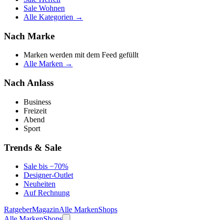
Sale Wohnen
Alle Kategorien →
Nach Marke
Marken werden mit dem Feed gefüllt
Alle Marken →
Nach Anlass
Business
Freizeit
Abend
Sport
Trends & Sale
Sale bis −70%
Designer-Outlet
Neuheiten
Auf Rechnung
Ratgeber
Magazin
Alle Marken
Shops
Alle Marken
Shops