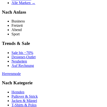
Alle Marken →
Nach Anlass
Business
Freizeit
Abend
Sport
Trends & Sale
Sale bis −70%
Designer-Outlet
Neuheiten
Auf Rechnung
Herrenmode
Nach Kategorie
Hemden
Pullover & Strick
Jacken & Mäntel
T-Shirts & Polos