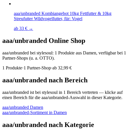
aaa/unbranded Kombiangebot 10kg Fettfutter & 10kg
Streufutter Wildvogelfutter, für: Vogel
ab 33 € →
aaa/unbranded
Online Shop
aaa/unbranded bei stylesoul: 1 Produkte aus Damen, verfügbar bei 1
Partner-Shops (u. a. OTTO).
1
Produkte
·
1
Partner-Shop
·
ab
32,99 €
aaa/unbranded
nach Bereich
aaa/unbranded
ist bei stylesoul in
1
Bereich
vertreten — klicke auf
einen Bereich für die
aaa/unbranded
-Auswahl in dieser Kategorie.
aaa/unbranded
Damen
aaa/unbranded
-Sortiment in
Damen
aaa/unbranded
nach Kategorie