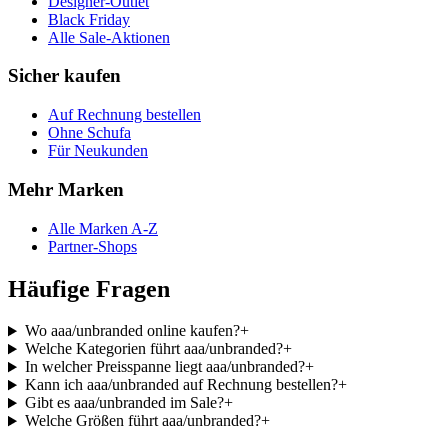
Designer-Outlet
Black Friday
Alle Sale-Aktionen
Sicher kaufen
Auf Rechnung bestellen
Ohne Schufa
Für Neukunden
Mehr Marken
Alle Marken A-Z
Partner-Shops
Häufige Fragen
Wo aaa/unbranded online kaufen?
+
Welche Kategorien führt aaa/unbranded?
+
In welcher Preisspanne liegt aaa/unbranded?
+
Kann ich aaa/unbranded auf Rechnung bestellen?
+
Gibt es aaa/unbranded im Sale?
+
Welche Größen führt aaa/unbranded?
+