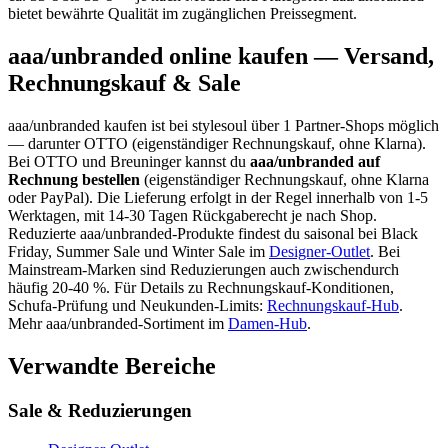
bietet bewährte Qualität im zugänglichen Preissegment.
aaa/unbranded
online kaufen — Versand,
Rechnungskauf & Sale
aaa/unbranded
kaufen ist bei stylesoul über
1 Partner-Shops
möglich
— darunter
OTTO (eigenständiger Rechnungskauf, ohne Klarna)
.
Bei OTTO und Breuninger kannst du
aaa/unbranded
auf
Rechnung bestellen
(eigenständiger Rechnungskauf, ohne Klarna
oder PayPal). Die Lieferung erfolgt in der Regel innerhalb von 1-5
Werktagen, mit 14-30 Tagen Rückgaberecht je nach Shop.
Reduzierte
aaa/unbranded
-Produkte findest du saisonal bei Black
Friday, Summer Sale und Winter Sale im
Designer-Outlet
.
Bei
Mainstream-Marken sind Reduzierungen auch zwischendurch
häufig 20-40 %.
Für Details zu Rechnungskauf-Konditionen,
Schufa-Prüfung und Neukunden-Limits:
Rechnungskauf-Hub
.
Mehr
aaa/unbranded
-Sortiment im
Damen
-Hub
.
Verwandte Bereiche
Sale & Reduzierungen