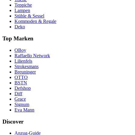
Teppiche
Lampen
Stühle & Sessel
Kommoden & Regale
Deko
Top Marken
OBoy
Raffaello Network
Lilienfels
Strokesmans
Breuninger
OTTO
BSTN
Defshop
Diff
Grace
Signum
Eva Mann
Discover
Anzug-Guide