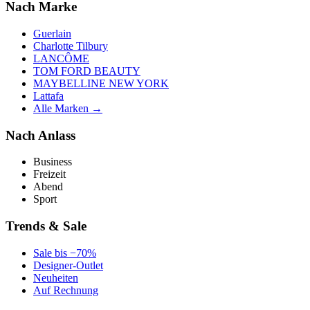
Nach Marke
Guerlain
Charlotte Tilbury
LANCÔME
TOM FORD BEAUTY
MAYBELLINE NEW YORK
Lattafa
Alle Marken →
Nach Anlass
Business
Freizeit
Abend
Sport
Trends & Sale
Sale bis −70%
Designer-Outlet
Neuheiten
Auf Rechnung