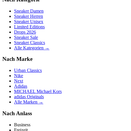
Sneaker Damen
Sneaker Herren
Sneaker Unisex
Limited Editions
Drops 2026
Sneaker Sale
Sneaker Classics
Alle Kategorien →
Nach Marke
Urban Classics
Nike
Next
Adidas
MICHAEL Michael Kors
adidas Originals
Alle Marken →
Nach Anlass
Business
Freizeit