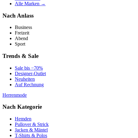
Alle Marken →
Nach Anlass
Business
Freizeit
Abend
Sport
Trends & Sale
Sale bis −70%
Designer-Outlet
Neuheiten
Auf Rechnung
Herrenmode
Nach Kategorie
Hemden
Pullover & Strick
Jacken & Mäntel
T-Shirts & Polos