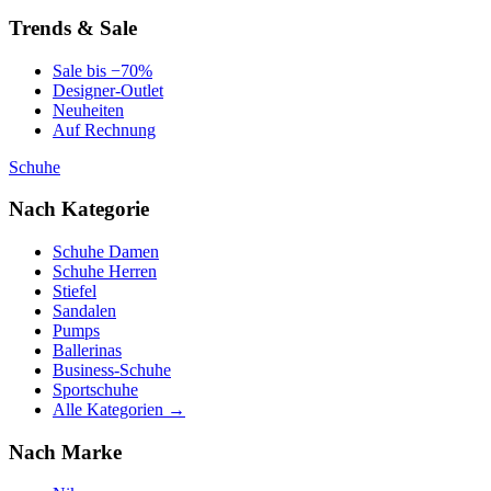
Trends & Sale
Sale bis −70%
Designer-Outlet
Neuheiten
Auf Rechnung
Schuhe
Nach Kategorie
Schuhe Damen
Schuhe Herren
Stiefel
Sandalen
Pumps
Ballerinas
Business-Schuhe
Sportschuhe
Alle Kategorien →
Nach Marke